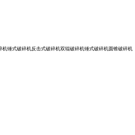
破碎机锤式破碎机反击式破碎机双辊破碎机锤式破碎机圆锥破碎机