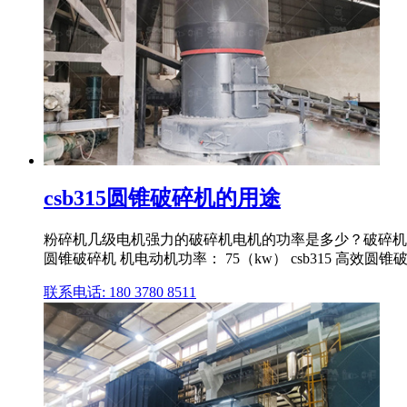
csb315圆锥破碎机的用途
粉碎机几级电机强力的破碎机电机的功率是多少？破碎机的电机 
圆锥破碎机 机电动机功率： 75（kw） csb315 高效圆
联系电话: 180 3780 8511