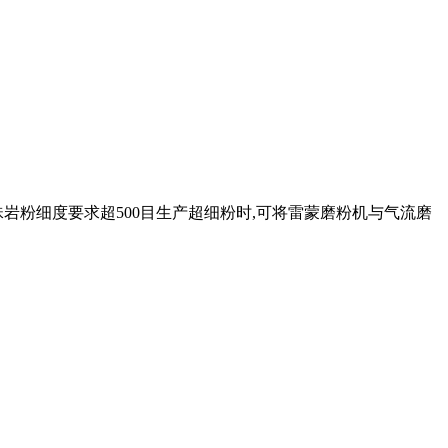
珠岩粉细度要求超500目生产超细粉时,可将雷蒙磨粉机与气流磨