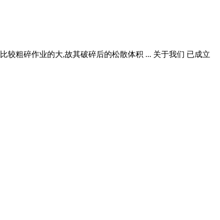
粗碎作业的大,故其破碎后的松散体积 ... 关于我们 已成立