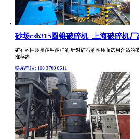
砂场csb315圆锥破碎机_上海破碎机厂
矿石的性质是多种多样的,针对矿石的性质而选用合适的
推荐热 .
联系电话: 180 3780 8511