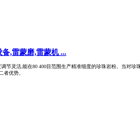
雷蒙磨,雷蒙机 ...
节灵活,能在80 400目范围生产精准细度的珍珠岩粉。当对珍
顾二者优势。