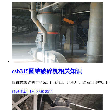
csb315圆锥破碎机相关知识
圆锥式破碎机广泛应用于矿山、水泥厂、砂石行业中,用于中
联系电话: 180 3780 8511