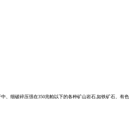
、细破碎压强在350兆帕以下的各种矿山岩石,如铁矿石、有色金