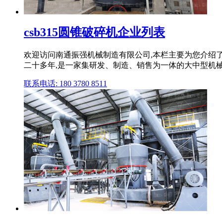
csb315圆锥破碎机企业列表
欢迎访问南通振强机械制造有限公司,本栏主要为您介绍了关
二十多年,是一家集研发、制造、销售为一体的大中型机
联系电话: 180 3780 8511