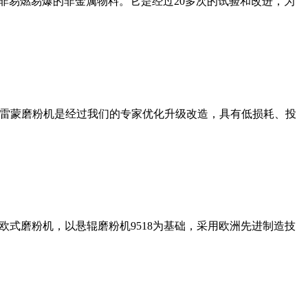
非易燃易爆的非金属物料。它是经过20多次的试验和改进，为
列雷蒙磨粉机是经过我们的专家优化升级改造，具有低损耗、投
式磨粉机，以悬辊磨粉机9518为基础，采用欧洲先进制造技