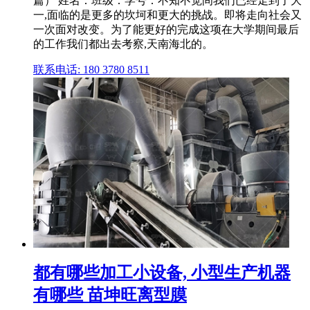
篇） 姓名：班级：学号：不知不觉间我们已经走到了大
一,面临的是更多的坎坷和更大的挑战。即将走向社会又
一次面对改变。为了能更好的完成这项在大学期间最后
的工作我们都出去考察,天南海北的。
联系电话: 180 3780 8511
都有哪些加工小设备, 小型生产机器
有哪些 苗坤旺离型膜