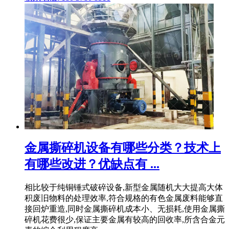
金属撕碎机设备有哪些分类？技术上
有哪些改进？优缺点有 ...
相比较于纯铜锤式破碎设备,新型金属随机大大提高大体
积废旧物料的处理效率,符合规格的有色金属废料能够直
接回炉重造,同时金属撕碎机成本小、无损耗,使用金属撕
碎机花费很少,保证主要金属有较高的回收率,所含合金元