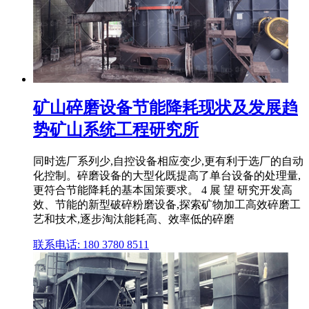
矿山碎磨设备节能降耗现状及发展趋
势矿山系统工程研究所
同时选厂系列少,自控设备相应变少,更有利于选厂的自动
化控制。碎磨设备的大型化既提高了单台设备的处理量,
更符合节能降耗的基本国策要求。 4 展 望 研究开发高
效、节能的新型破碎粉磨设备,探索矿物加工高效碎磨工
艺和技术,逐步淘汰能耗高、效率低的碎磨
联系电话: 180 3780 8511