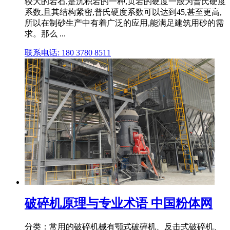
较大的岩石,是沉积岩的一种,页岩的硬度一般为普氏硬度
系数,且其结构紧密,普氏硬度系数可以达到45,甚至更高,
所以在制砂生产中有着广泛的应用,能满足建筑用砂的需
求。那么 ...
联系电话: 180 3780 8511
破碎机原理与专业术语 中国粉体网
分类：常用的破碎机械有颚式破碎机、反击式破碎机、