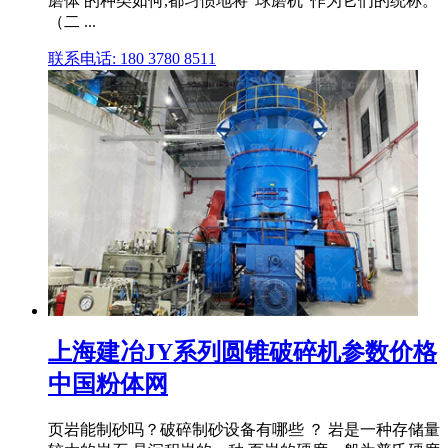
磨体 的种类如何,都习惯地将"球磨机"作为它们的统称。
（二 ...
联系电话: 180 3780 8511
上海建冶JY系列圆锥破碎机参数价格
中国粉体网
页岩能制砂吗？破碎制砂设备有哪些 ？ 岩是一种存储量