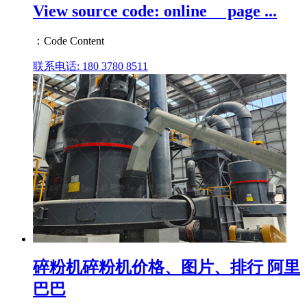
View source code: online__ page ...
：Code Content
联系电话: 180 3780 8511
碎粉机碎粉机价格、图片、排行 阿里
巴巴