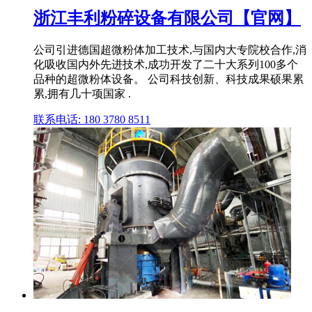
浙江丰利粉碎设备有限公司【官网】
公司引进德国超微粉体加工技术,与国内大专院校合作,消
化吸收国内外先进技术,成功开发了二十大系列100多个
品种的超微粉体设备。 公司科技创新、科技成果硕果累
累,拥有几十项国家 .
联系电话: 180 3780 8511