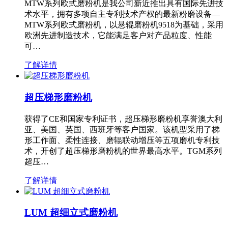
MTW系列欧式磨粉机是我公司新近推出具有国际先进技
术水平，拥有多项自主专利技术产权的最新粉磨设备—
MTW系列欧式磨粉机，以悬辊磨粉机9518为基础，采用
欧洲先进制造技术，它能满足客户对产品粒度、性能
可…
了解详情
超压梯形磨粉机
获得了CE和国家专利证书，超压梯形磨粉机享誉澳大利
亚、美国、英国、西班牙等客户国家。该机型采用了梯
形工作面、柔性连接、磨辊联动增压等五项磨机专利技
术，开创了超压梯形磨粉机的世界最高水平。TGM系列
超压…
了解详情
LUM 超细立式磨粉机