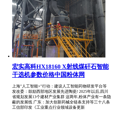
宏实高科HX18160 X射线煤矸石智能
干选机参数价格中国粉体网
上海"人工智能+"行动：建设人工智能药物研发平台等
发改委：鼓励西部地区发展先进陶瓷! 2025年以后,四川
省规划发展13个建材产业集群 这两年,粉体产业有一条隐
蔽的发展线 广东：加大创新药械全链条支持等三十八条
工信部印发《工业重点行业领域设备更新