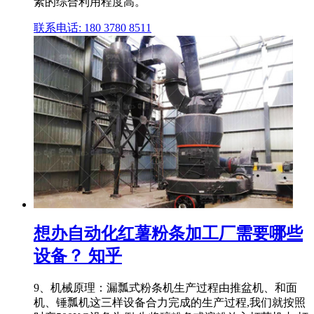
素的综合利用程度高。
联系电话: 180 3780 8511
想办自动化红薯粉条加工厂需要哪些
设备？ 知乎
9、机械原理：漏瓢式粉条机生产过程由推盆机、和面
机、锤瓢机这三样设备合力完成的生产过程,我们就按照