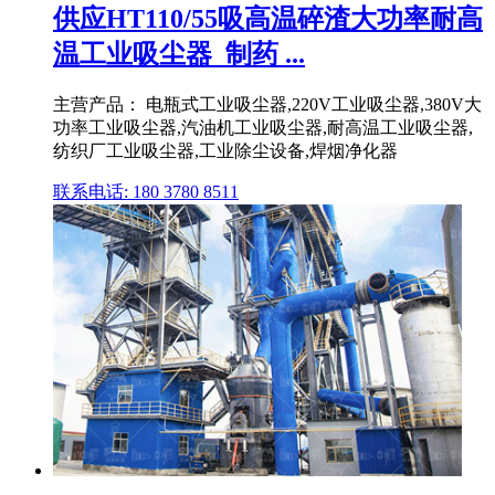
供应HT110/55吸高温碎渣大功率耐高
温工业吸尘器_制药 ...
主营产品： 电瓶式工业吸尘器,220V工业吸尘器,380V大
功率工业吸尘器,汽油机工业吸尘器,耐高温工业吸尘器,
纺织厂工业吸尘器,工业除尘设备,焊烟净化器
联系电话: 180 3780 8511