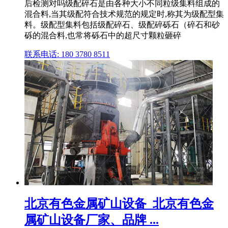
后检测对吗级配碎石是由各种大小不同粒级集料组成的
混合料,当其级配符合技术规范的规定时,称其为级配型集
料。级配型集料包括级配碎石、级配碎砾石（碎石和砂
砾的混合料,也常将砾石中的超尺寸颗粒砸碎
联系电话: 180 3780 8511
北京有色金属矿山设备_北京有色金
属矿山设备厂家、品牌 ...