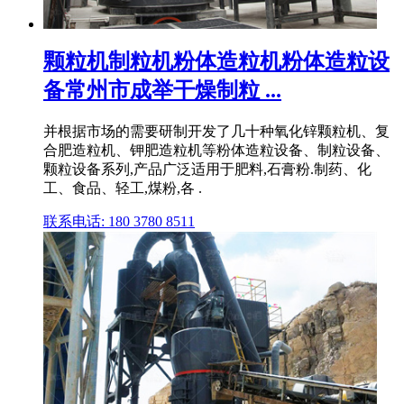
颗粒机制粒机粉体造粒机粉体造粒设
备常州市成举干燥制粒 ...
并根据市场的需要研制开发了几十种氧化锌颗粒机、复
合肥造粒机、钾肥造粒机等粉体造粒设备、制粒设备、
颗粒设备系列,产品广泛适用于肥料,石膏粉.制药、化
工、食品、轻工,煤粉,各 .
联系电话: 180 3780 8511