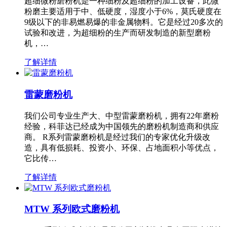
超细微粉磨粉机是一种细粉及超细粉的加工设备，此微
粉磨主要适用于中、低硬度，湿度小于6%，莫氏硬度在
9级以下的非易燃易爆的非金属物料。它是经过20多次的
试验和改进，为超细粉的生产而研发制造的新型磨粉
机，…
了解详情
雷蒙磨粉机
我们公司专业生产大、中型雷蒙磨粉机，拥有22年磨粉
经验，科菲达已经成为中国领先的磨粉机制造商和供应
商。 R系列雷蒙磨粉机是经过我们的专家优化升级改
造，具有低损耗、投资小、环保、占地面积小等优点，
它比传…
了解详情
MTW 系列欧式磨粉机