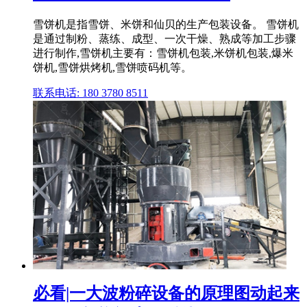
雪饼机是指雪饼、米饼和仙贝的生产包装设备。 雪饼机
是通过制粉、蒸练、成型、一次干燥、熟成等加工步骤
进行制作,雪饼机主要有：雪饼机包装,米饼机包装,爆米
饼机,雪饼烘烤机,雪饼喷码机等。
联系电话: 180 3780 8511
必看|一大波粉碎设备的原理图动起来