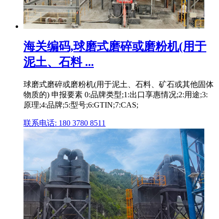
海关编码,球磨式磨碎或磨粉机(用于
泥土、石料 ...
球磨式磨碎或磨粉机(用于泥土、石料、矿石或其他固体
物质的) 申报要素 0:品牌类型;1:出口享惠情况;2:用途;3:
原理;4:品牌;5:型号;6:GTIN;7:CAS;
联系电话: 180 3780 8511