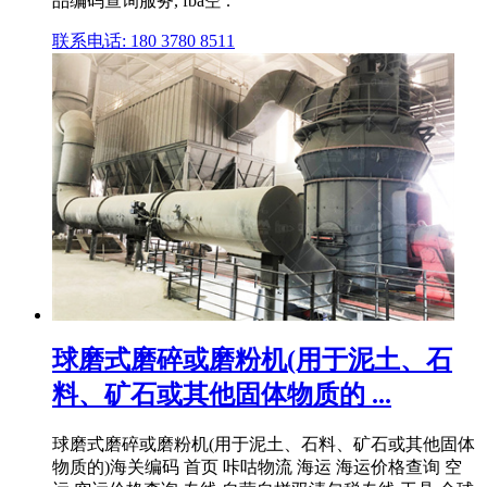
品编码查询服务, fba空 .
联系电话: 180 3780 8511
球磨式磨碎或磨粉机(用于泥土、石
料、矿石或其他固体物质的 ...
球磨式磨碎或磨粉机(用于泥土、石料、矿石或其他固体
物质的)海关编码 首页 咔咕物流 海运 海运价格查询 空