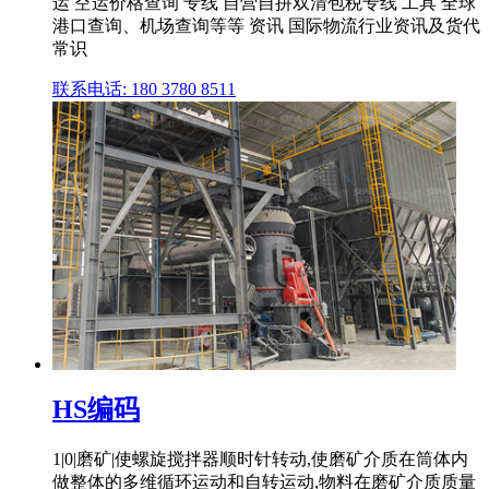
运 空运价格查询 专线 自营自拼双清包税专线 工具 全球
港口查询、机场查询等等 资讯 国际物流行业资讯及货代
常识
联系电话: 180 3780 8511
HS编码
1|0|磨矿|使螺旋搅拌器顺时针转动,使磨矿介质在筒体内
做整体的多维循环运动和自转运动,物料在磨矿介质质量