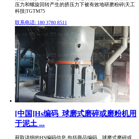
压力和螺旋回转产生的挤压力下被有效地研磨粉碎|天工
科技|TGTM75
联系电话: 180 3780 8511
[中国]Hs编码_球磨式磨碎或磨粉机用
于泥土 ...
获取详细的HS编码信息,包括商品编码、球磨式磨碎或