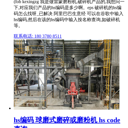
(fob kexingzg 我是做雷蒙磨粉机,破碎机产品的,我想问一
下,对应我们产品的hs编码是多少啊。eps 破碎机的hs编
码怎么找呀_已解决 阿里巴巴生意经 可以在谷歌中输入
hs编码,然后在该的hs编码中输入按名称查询,如破碎机
等。
联系电话: 180 3780 8511
hs编码 球磨式磨碎或磨粉机 hs code