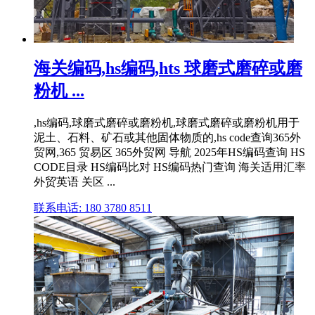
海关编码,hs编码,hts 球磨式磨碎或磨
粉机 ...
,hs编码,球磨式磨碎或磨粉机,球磨式磨碎或磨粉机用于
泥土、石料、矿石或其他固体物质的,hs code查询365外
贸网,365 贸易区 365外贸网 导航 2025年HS编码查询 HS
CODE目录 HS编码比对 HS编码热门查询 海关适用汇率
外贸英语 关区 ...
联系电话: 180 3780 8511