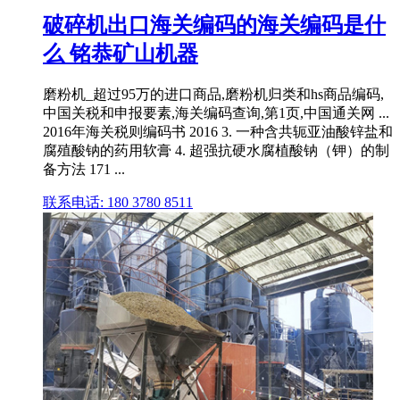
破碎机出口海关编码的海关编码是什
么 铭恭矿山机器
磨粉机_超过95万的进口商品,磨粉机归类和hs商品编码,
中国关税和申报要素,海关编码查询,第1页,中国通关网 ...
2016年海关税则编码书 2016 3. 一种含共轭亚油酸锌盐和
腐殖酸钠的药用软膏 4. 超强抗硬水腐植酸钠（钾）的制
备方法 171 ...
联系电话: 180 3780 8511