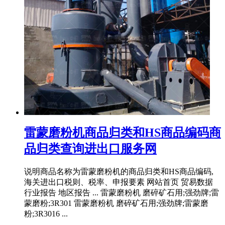
雷蒙磨粉机商品归类和HS商品编码商
品归类查询进出口服务网
说明商品名称为雷蒙磨粉机的商品归类和HS商品编码,
海关进出口税则、税率、申报要素 网站首页 贸易数据
行业报告 地区报告 ... 雷蒙磨粉机 磨碎矿石用;强劲牌;雷
蒙磨粉;3R301 雷蒙磨粉机 磨碎矿石用;强劲牌;雷蒙磨
粉;3R3016 ...