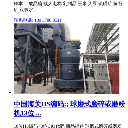
样本： 成品糖 载人电梯 乳制品 玉米 大豆 硫磺矿 萤石
矿 双氧水 ...
联系电话: 180 3780 8511
中国海关HS编码:; 球磨式磨碎或磨粉
机13位 ...
10位HS编码+3位CIQ代码 商品描述 球磨式磨碎或磨粉