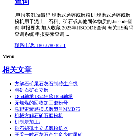
查询
,申报实例,hs编码,球磨式磨碎或磨粉机,球磨式磨碎或磨
粉机用于泥土、石料、矿石或其他固体物质的,hs code查
询,申报要素 加入收藏 2025年HSCODE查询 海关HS编码
查询系统 申报要素查询 ...
联系电话: 180 3780 8511
Menu
相关文章
方解石矿尾石灰石制砖生产线
明矾石矿石立磨
1854轴承1854轴承1854轴承
无烟煤的回收加工磨粉号
悬辊雷蒙磨摆式磨型号MMD75
机械方解石矿石磨粉机
机制炭加工厂
砂石铝矾土立式磨粉机器
开采一吨石灰石产生多少吨尾矿