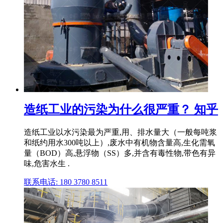
造纸工业的污染为什么很严重？ 知乎
造纸工业以水污染最为严重,用、排水量大（一般每吨浆
和纸约用水300吨以上）,废水中有机物含量高,生化需氧
量（BOD）高,悬浮物（SS）多,并含有毒性物,带色有异
味,危害水生 .
联系电话: 180 3780 8511