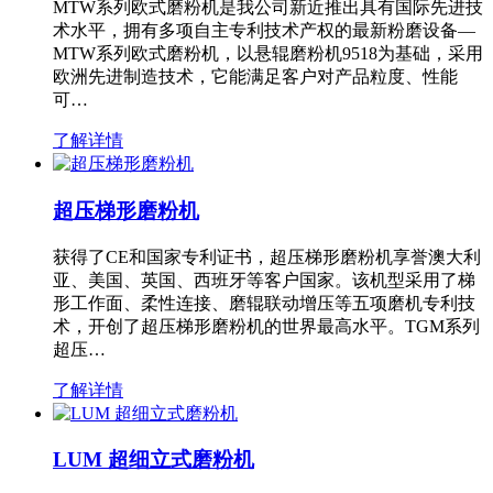
MTW系列欧式磨粉机是我公司新近推出具有国际先进技
术水平，拥有多项自主专利技术产权的最新粉磨设备—
MTW系列欧式磨粉机，以悬辊磨粉机9518为基础，采用
欧洲先进制造技术，它能满足客户对产品粒度、性能
可…
了解详情
超压梯形磨粉机
获得了CE和国家专利证书，超压梯形磨粉机享誉澳大利
亚、美国、英国、西班牙等客户国家。该机型采用了梯
形工作面、柔性连接、磨辊联动增压等五项磨机专利技
术，开创了超压梯形磨粉机的世界最高水平。TGM系列
超压…
了解详情
LUM 超细立式磨粉机