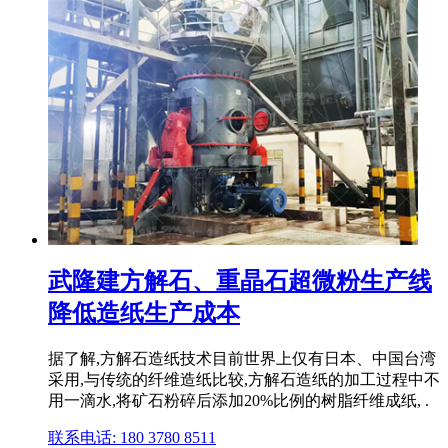
武隆建方解石、重晶石超微粉生产线
降低造纸生产成本
据了解,方解石造纸技术目前世界上仅有日本、中国台湾
采用,与传统的纤维造纸比较,方解石造纸的加工过程中不
用一滴水,将矿石粉碎后添加20%比例的树脂纤维成纸, .
联系电话: 180 3780 8511