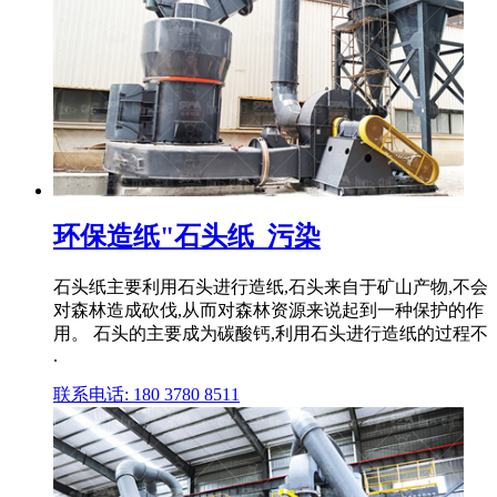
环保造纸"石头纸_污染
石头纸主要利用石头进行造纸,石头来自于矿山产物,不会
对森林造成砍伐,从而对森林资源来说起到一种保护的作
用。 石头的主要成为碳酸钙,利用石头进行造纸的过程不
.
联系电话: 180 3780 8511