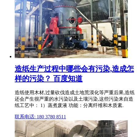
造纸生产过程中哪些会有污染,造成怎
样的污染？ 百度知道
造纸使用木材,过量砍伐造成土地荒漠化等严重后果,造纸
还会产生很严重的水污染以及土壤污染,这些污染来自造
纸工艺中： 1）蒸煮废液 功能：分离纤维和木质素.
联系电话: 180 3780 8511