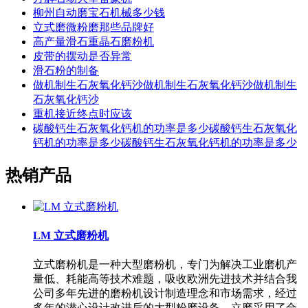
柳州自动磨宝石机械多少钱
立式磨微粉磨那些品牌好
高产量滑石重晶石磨粉机
皮带的摆动是否异常
滑石粉的制备
做机制生石灰氧化钙沙做机制生石灰氧化钙沙做机制生
石灰氧化钙沙
重机接近终点时应该
碳酸钙生石灰氧化钙机的功率是多少碳酸钙生石灰氧化
钙机的功率是多少碳酸钙生石灰氧化钙机的功率是多少
热销产品
LM 立式磨粉机
立式磨粉机是一种大型磨粉机，专门为解决工业磨机产
量低、耗能高等技术难题，吸收欧洲先进技术并结合我
公司多年先进的磨粉机设计制造理念和市场需求，经过
多年的潜心设计改进后的大型粉磨设备。立磨采用了合