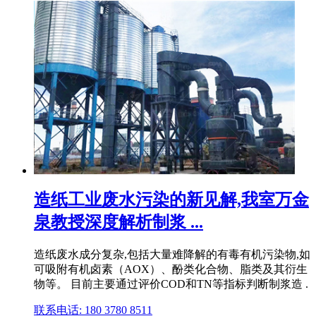
造纸工业废水污染的新见解,我室万金
泉教授深度解析制浆 ...
造纸废水成分复杂,包括大量难降解的有毒有机污染物,如
可吸附有机卤素（AOX）、酚类化合物、脂类及其衍生
物等。 目前主要通过评价COD和TN等指标判断制浆造 .
联系电话: 180 3780 8511