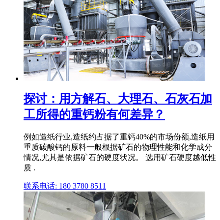
探讨：用方解石、大理石、石灰石加
工所得的重钙粉有何差异？
例如造纸行业,造纸约占据了重钙40%的市场份额,造纸用
重质碳酸钙的原料一般根据矿石的物理性能和化学成分
情况,尤其是依据矿石的硬度状况。 选用矿石硬度越低性
质 .
联系电话: 180 3780 8511