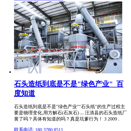
石头造纸到底是不是"绿色产业"_百
度知道
石头造纸到底是不是"绿色产业""石头纸"的生产过程主
要是物理变化,用方解石(石灰石) ... 汪清县的石头造纸厂
黄了吗？具体有知道的吗？真是坑爹行为！ 3 2009 .
联系电话: 180 3780 8511