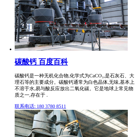
碳酸钙 百度百科
碳酸钙是一种无机化合物,化学式为CaCO₃,是石灰石、大
理石等的主要成分。碳酸钙通常为白色晶体,无味,基本上
不溶于水,易与酸反应放出二氧化碳。它是地球上常见物
质之一,存在于 .
联系电话: 180 3780 8511