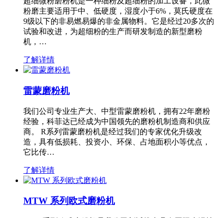
超细微粉磨粉机是一种细粉及超细粉的加工设备，此微
粉磨主要适用于中、低硬度，湿度小于6%，莫氏硬度在
9级以下的非易燃易爆的非金属物料。它是经过20多次的
试验和改进，为超细粉的生产而研发制造的新型磨粉
机，…
了解详情
雷蒙磨粉机
我们公司专业生产大、中型雷蒙磨粉机，拥有22年磨粉
经验，科菲达已经成为中国领先的磨粉机制造商和供应
商。 R系列雷蒙磨粉机是经过我们的专家优化升级改
造，具有低损耗、投资小、环保、占地面积小等优点，
它比传…
了解详情
MTW 系列欧式磨粉机