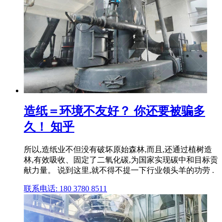
造纸＝环境不友好？ 你还要被骗多
久！ 知乎
所以,造纸业不但没有破坏原始森林,而且,还通过植树造
林,有效吸收、固定了二氧化碳,为国家实现碳中和目标贡
献力量。 说到这里,就不得不提一下行业领头羊的功劳 .
联系电话: 180 3780 8511