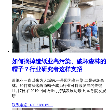
如何摘掉造纸业高污染、破坏森林的
帽子？行业研究者这样支招
造纸业一直以来为人垢病,一是因为高污染,二是破坏森
林。如何摘掉这两顶帽子成为行业可持续发展的关键。
11月7日,在2019中国纸业可持续发展论坛上,国务院发展
研 .
联系电话: 180 3780 8511