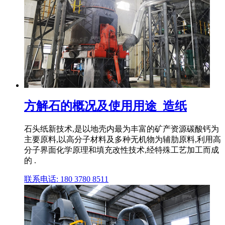
方解石的概况及使用用途_造纸
石头纸新技术,是以地壳内最为丰富的矿产资源碳酸钙为
主要原料,以高分子材料及多种无机物为辅肋原料,利用高
分子界面化学原理和填充改性技术,经特殊工艺加工而成
的 .
联系电话: 180 3780 8511