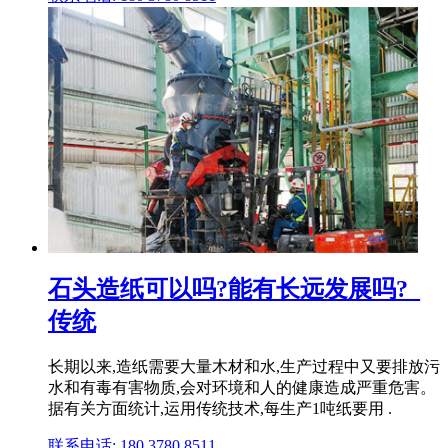
石头造纸可以吗?能有长远发展吗?_
传统
长期以来,造纸需要大量木材和水,生产过程中又要排放污
水和有毒有害物质,会对环境和人的健康造成严重危害。
据有关方面统计,运用传统技术,每生产1吨纸要用 .
联系电话: 180 3780 8511