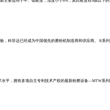
磨主要适用于中、低硬度，湿度小于6%，莫氏硬度在9级以下的
经验，科菲达已经成为中国领先的磨粉机制造商和供应商。 R系
术水平，拥有多项自主专利技术产权的最新粉磨设备—MTW系列欧