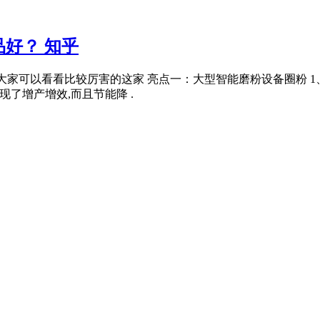
好？ 知乎
大家可以看看比较厉害的这家 亮点一：大型智能磨粉设备圈粉 1、
现了增产增效,而且节能降 .