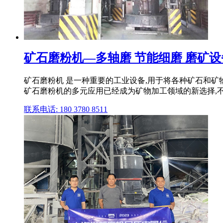
矿石磨粉机—多轴磨 节能细磨 磨矿设
矿石磨粉机 是一种重要的工业设备,用于将各种矿石和矿
矿石磨粉机的多元应用已经成为矿物加工领域的新选择,不仅
联系电话: 180 3780 8511