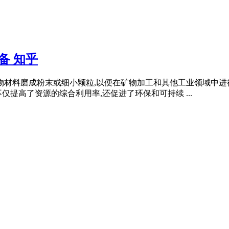
备 知乎
物材料磨成粉末或细小颗粒,以便在矿物加工和其他工业领域中进
提高了资源的综合利用率,还促进了环保和可持续 ...