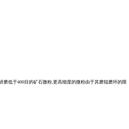
研磨低于400目的矿石微粉,更高细度的微粉由于其磨辊磨环的限