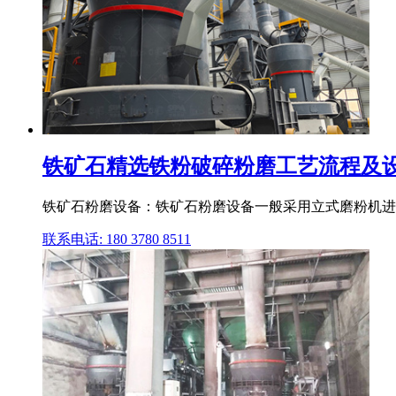
铁矿石精选铁粉破碎粉磨工艺流程及设备
铁矿石粉磨设备：铁矿石粉磨设备一般采用立式磨粉机进
联系电话: 180 3780 8511