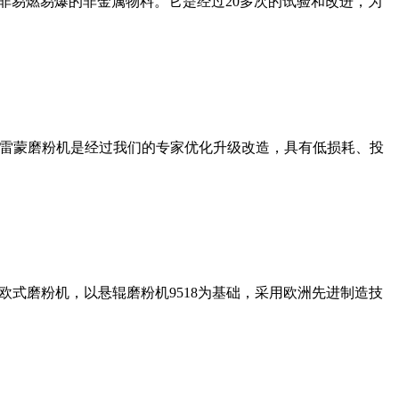
非易燃易爆的非金属物料。它是经过20多次的试验和改进，为
列雷蒙磨粉机是经过我们的专家优化升级改造，具有低损耗、投
式磨粉机，以悬辊磨粉机9518为基础，采用欧洲先进制造技