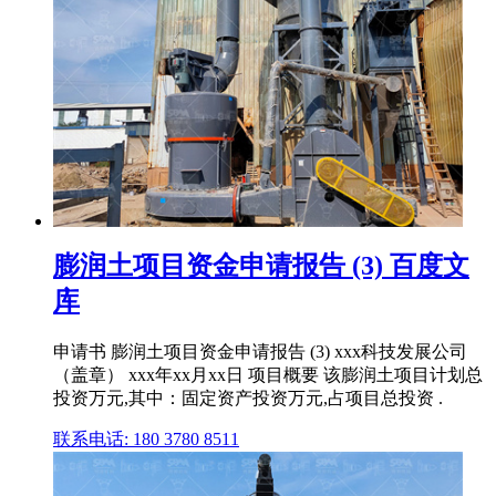
膨润土项目资金申请报告 (3) 百度文
库
申请书 膨润土项目资金申请报告 (3) xxx科技发展公司
（盖章） xxx年xx月xx日 项目概要 该膨润土项目计划总
投资万元,其中：固定资产投资万元,占项目总投资 .
联系电话: 180 3780 8511