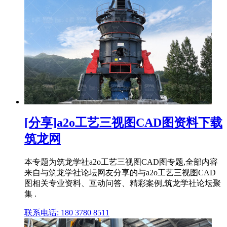
[分享]a2o工艺三视图CAD图资料下载
筑龙网
本专题为筑龙学社a2o工艺三视图CAD图专题,全部内容
来自与筑龙学社论坛网友分享的与a2o工艺三视图CAD
图相关专业资料、互动问答、精彩案例,筑龙学社论坛聚
集 .
联系电话: 180 3780 8511