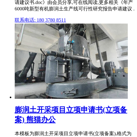
请建议书.doc》由会员分享,可在线阅读,更多相关《年产
6000吨新型有机膨润土生产线可行性研究报告申请建议 .
联系电话: 180 3780 8511
膨润土开采项目立项申请书(立项备
案) 熊猫办公
本模板为膨润土开采项目立项申请书(立项备案),格式为