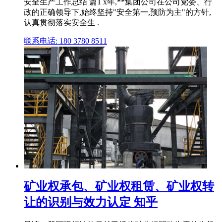
安全生产工作总结 篇1 x年,**集团公司在公司党委、行
政的正确领导下,始终坚持"安全第一,预防为主"的方针,
认真贯彻落实安全生 .
联系电话: 180 3780 8511
矿业权承包、矿业权租赁、矿业权转
让的识别与效力认定 知乎