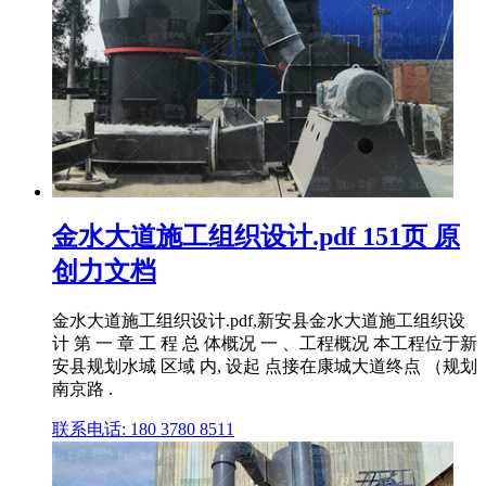
金水大道施工组织设计.pdf 151页 原
创力文档
金水大道施工组织设计.pdf,新安县金水大道施工组织设
计 第 一 章 工 程 总 体概况 一 、工程概况 本工程位于新
安县规划水城 区域 内, 设起 点接在康城大道终点 （规划
南京路 .
联系电话: 180 3780 8511