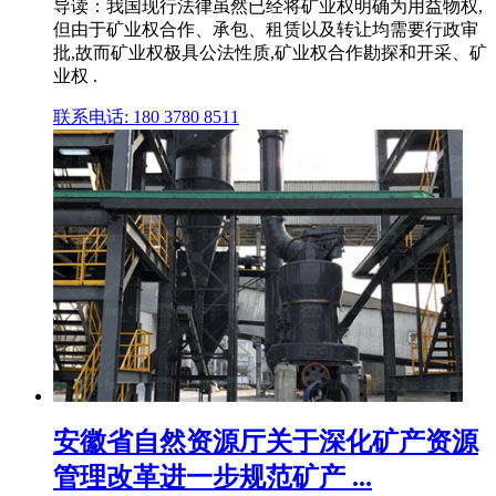
导读：我国现行法律虽然已经将矿业权明确为用益物权,
但由于矿业权合作、承包、租赁以及转让均需要行政审
批,故而矿业权极具公法性质,矿业权合作勘探和开采、矿
业权 .
联系电话: 180 3780 8511
安徽省自然资源厅关于深化矿产资源
管理改革进一步规范矿产 ...