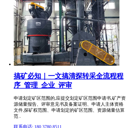
搞矿必知｜一文搞清探转采全流程程
序_管理_企业_评审
申请划定矿区范围的,应提交划定矿区范围申请书,矿产资
源储量报告、评审意见书及备案证明、申请人主体资格
文件,探矿权范围、申请划定的矿区范围、资源储量估算
范 .
联系电话: 180 3780 8511