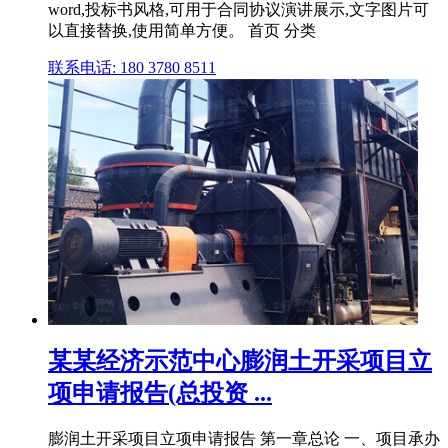
word,投标书风格,可用于合同协议演讲展示,文字图片可
以直接替换,使用简单方便。 首页 分类
联系电话: 180 3780 8511
某某经济示范中心膨润土开采项目立
项申请报告(总投资 ...
膨润土开采项目立项申请报告 第一章总论 一、项目承办