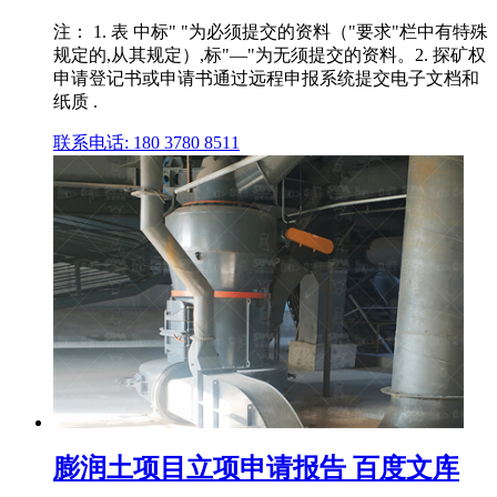
注： 1. 表 中标" "为必须提交的资料（"要求"栏中有特殊
规定的,从其规定）,标"—"为无须提交的资料。2. 探矿权
申请登记书或申请书通过远程申报系统提交电子文档和
纸质 .
联系电话: 180 3780 8511
膨润土项目立项申请报告 百度文库