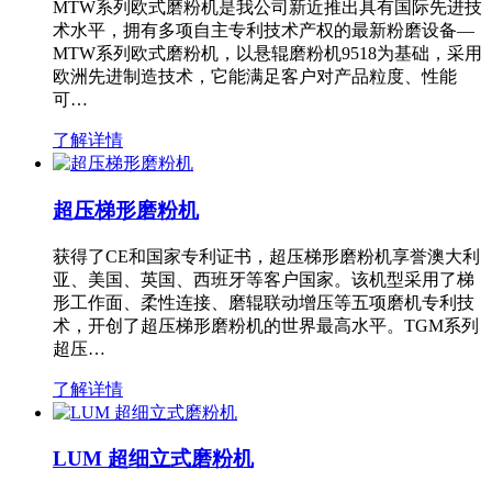
MTW系列欧式磨粉机是我公司新近推出具有国际先进技
术水平，拥有多项自主专利技术产权的最新粉磨设备—
MTW系列欧式磨粉机，以悬辊磨粉机9518为基础，采用
欧洲先进制造技术，它能满足客户对产品粒度、性能
可…
了解详情
超压梯形磨粉机
获得了CE和国家专利证书，超压梯形磨粉机享誉澳大利
亚、美国、英国、西班牙等客户国家。该机型采用了梯
形工作面、柔性连接、磨辊联动增压等五项磨机专利技
术，开创了超压梯形磨粉机的世界最高水平。TGM系列
超压…
了解详情
LUM 超细立式磨粉机