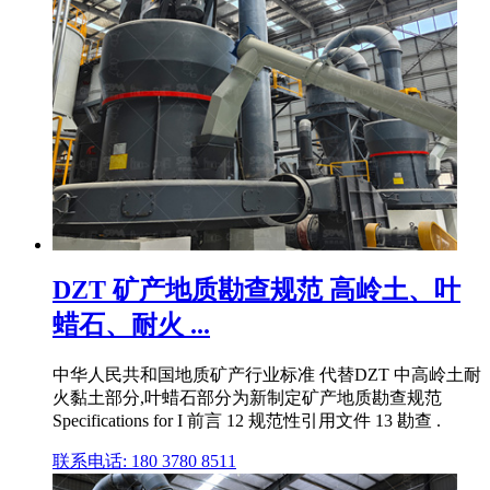
DZT 矿产地质勘查规范 高岭土、叶
蜡石、耐火 ...
中华人民共和国地质矿产行业标准 代替DZT 中高岭土耐
火黏土部分,叶蜡石部分为新制定矿产地质勘查规范
Specifications for I 前言 12 规范性引用文件 13 勘查 .
联系电话: 180 3780 8511