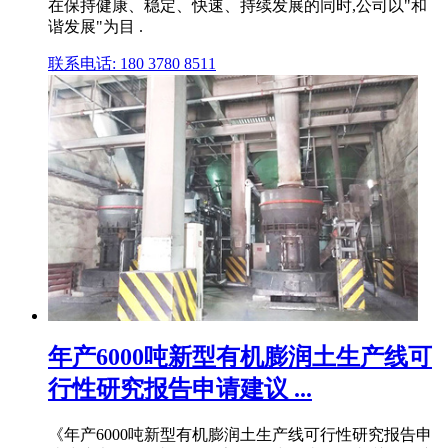
在保持健康、稳定、快速、持续发展的同时,公司以"和
谐发展"为目 .
联系电话: 180 3780 8511
年产6000吨新型有机膨润土生产线可
行性研究报告申请建议 ...
《年产6000吨新型有机膨润土生产线可行性研究报告申