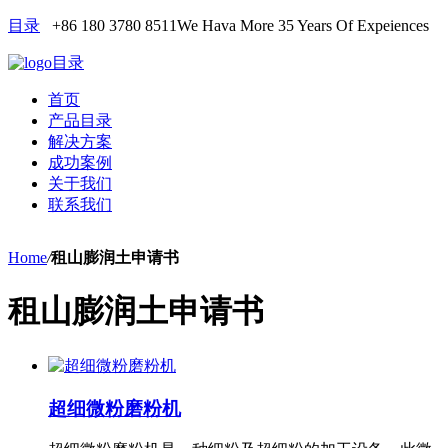
目录
+86 180 3780 8511
We Hava More 35 Years Of Expeiences
目录
首页
产品目录
解决方案
成功案例
关于我们
联系我们
Home
/
租山膨润土申请书
租山膨润土申请书
超细微粉磨粉机