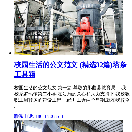
校园生活的公文范文 (精选32篇)塔条
工具箱
校园生活的公文范文 第一篇 尊敬的那曲县教育局： 我
校系罗玛镇第二小学,在贵局的关心和大力支持下,我校教
职工周转房的建设工程,已经开工近两个星期,就在我校全
.
联系电话: 180 3780 8511