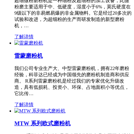
超细微粉磨粉机是一种细粉及超细粉的加工设备，此微
粉磨主要适用于中、低硬度，湿度小于6%，莫氏硬度在
9级以下的非易燃易爆的非金属物料。它是经过20多次的
试验和改进，为超细粉的生产而研发制造的新型磨粉
机，…
了解详情
雷蒙磨粉机
我们公司专业生产大、中型雷蒙磨粉机，拥有22年磨粉
经验，科菲达已经成为中国领先的磨粉机制造商和供应
商。 R系列雷蒙磨粉机是经过我们的专家优化升级改
造，具有低损耗、投资小、环保、占地面积小等优点，
它比传…
了解详情
MTW 系列欧式磨粉机