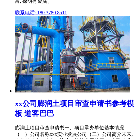
富, 探明有金属、 .
联系电话: 180 3780 8511
xx公司膨润土项目审查申请书参考模
板 道客巴巴
膨润土项目审查申请书一、项目承办单位基本情况
（一）公司名称xxx实业发展公司（二）公司简介未来,