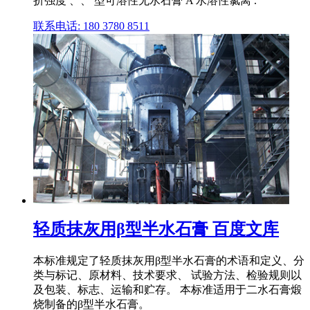
折强度 、、 型可溶性无水石膏 A 水溶性氯离 .
联系电话: 180 3780 8511
轻质抹灰用β型半水石膏 百度文库
本标准规定了轻质抹灰用β型半水石膏的术语和定义、分
类与标记、原材料、技术要求、 试验方法、检验规则以
及包装、标志、运输和贮存。 本标准适用于二水石膏煅
烧制备的β型半水石膏。