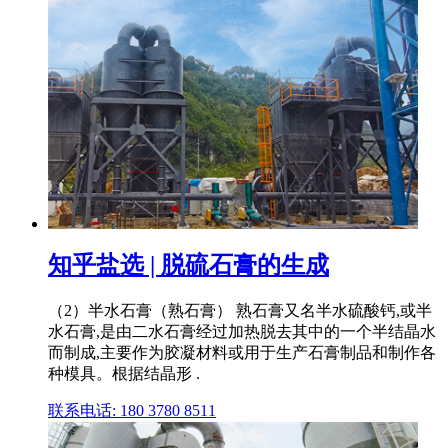
知乎盐选 | 脱硫石膏的生成
（2）半水石膏（熟石膏） 熟石膏又名半水硫酸钙,或半
水石膏,是由二水石膏经过加热脱去其中的一个半结晶水
而制成,主要作为胶凝材料或用于生产石膏制品和制作各
种模具。根据结晶形 .
联系电话: 180 3780 8511