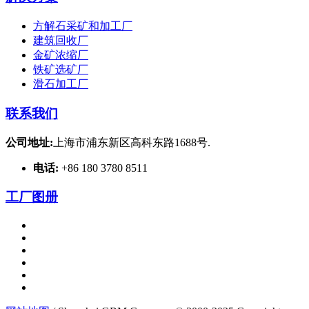
方解石采矿和加工厂
建筑回收厂
金矿浓缩厂
铁矿选矿厂
滑石加工厂
联系我们
公司地址:
上海市浦东新区高科东路1688号.
电话:
+86 180 3780 8511
工厂图册