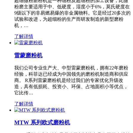
超细微粉磨粉机是一种细粉及超细粉的加工设备，此微
粉磨主要适用于中、低硬度，湿度小于6%，莫氏硬度在
9级以下的非易燃易爆的非金属物料。它是经过20多次的
试验和改进，为超细粉的生产而研发制造的新型磨粉
机，…
了解详情
雷蒙磨粉机
我们公司专业生产大、中型雷蒙磨粉机，拥有22年磨粉
经验，科菲达已经成为中国领先的磨粉机制造商和供应
商。 R系列雷蒙磨粉机是经过我们的专家优化升级改
造，具有低损耗、投资小、环保、占地面积小等优点，
它比传…
了解详情
MTW 系列欧式磨粉机