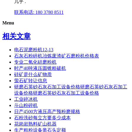
几乎 .
联系电话: 180 3780 8511
Menu
相关文章
电石泥磨粉机12-13
石灰石粉碎机冶炼废渣矿石磨粉机价格表
专业二氧化硅磨粉机
时产40吨液压圆锥粗破机
硅矿是什么矿物质
萤石矿转让信息
研磨石英砂石灰石加工设备价格研磨石英砂石灰石加工
设备价格研磨石英砂石灰石加工设备价格
工业碎冰机
斗山粉碎机
日产4500方液压高产预粉磨规格
石粉洗砂每立方要多少成本
花岗岩熟料矿山机器
生产粗粉设备凿石头定额