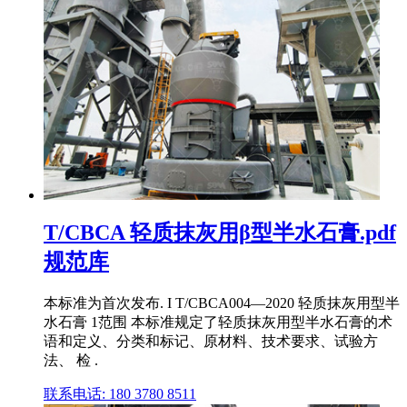
T/CBCA 轻质抹灰用β型半水石膏.pdf
规范库
本标准为首次发布. I T/CBCA004—2020 轻质抹灰用型半
水石膏 1范围 本标准规定了轻质抹灰用型半水石膏的术
语和定义、分类和标记、原材料、技术要求、试验方
法、 检 .
联系电话: 180 3780 8511