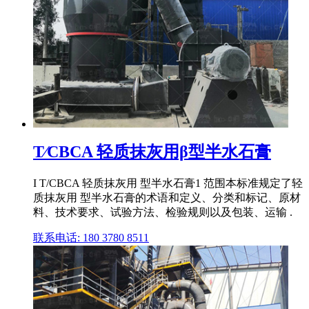
T∕CBCA 轻质抹灰用β型半水石膏
I T/CBCA 轻质抹灰用 型半水石膏1 范围本标准规定了轻
质抹灰用 型半水石膏的术语和定义、分类和标记、原材
料、技术要求、试验方法、检验规则以及包装、运输 .
联系电话: 180 3780 8511