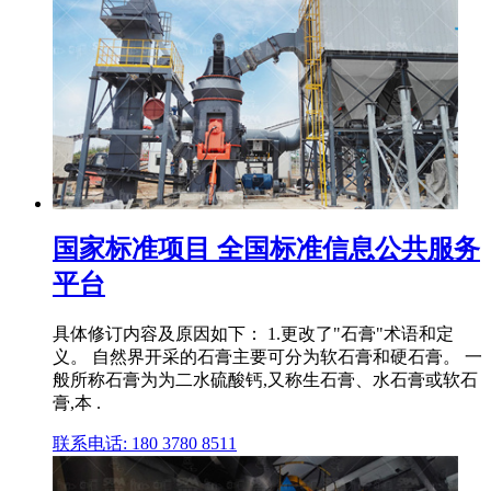
国家标准项目 全国标准信息公共服务
平台
具体修订内容及原因如下： 1.更改了"石膏"术语和定
义。 自然界开采的石膏主要可分为软石膏和硬石膏。 一
般所称石膏为为二水硫酸钙,又称生石膏、水石膏或软石
膏,本 .
联系电话: 180 3780 8511