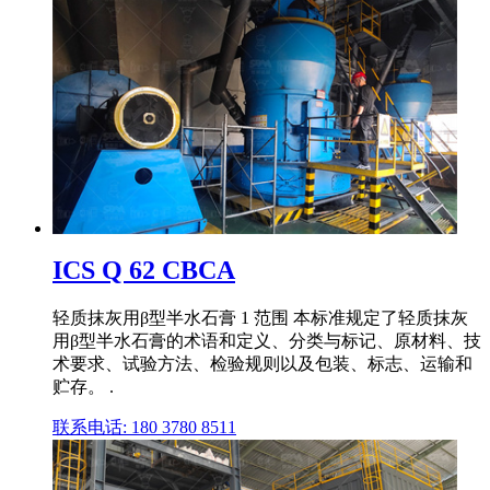
ICS Q 62 CBCA
轻质抹灰用β型半水石膏 1 范围 本标准规定了轻质抹灰
用β型半水石膏的术语和定义、分类与标记、原材料、技
术要求、试验方法、检验规则以及包装、标志、运输和
贮存。 .
联系电话: 180 3780 8511