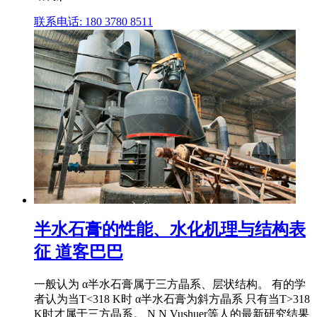
联系电话: 180 3780 8511
半水石膏的性能、水化机理与结构表
征 道客巴巴
一般认为 α半水石膏属于三方晶系、层状结构。 有的学
者认为当T<318 K时 α半水石膏为斜方晶系 只有当T>318
K时才属于三方晶系。 N N Vushuer等人的最新研究结果