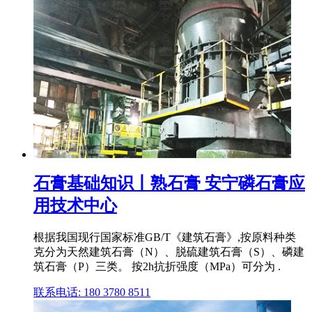
石膏基础知识丨熟石膏 安宁磷石膏应
用技术中心
根据我国现行国家标准GB/T《建筑石膏》,按原料种类
克分为天然建筑石膏（N）、脱硫建筑石膏（S）、磷建
筑石膏（P）三类。 按2h抗折强度（MPa）可分为 .
联系电话: 180 3780 8511