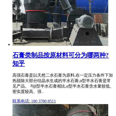
石膏类制品按原材料可分为哪两种?
知乎
高强石膏是以天然二水石膏为原料,在一定压力条件下加
热脱除大部分结晶水生成的半水石膏,α型半水石膏是常
见产品。 与β型半水石膏相比,α型半水石膏含水量较低、
密实度较高、强 .
联系电话: 180 3780 8511