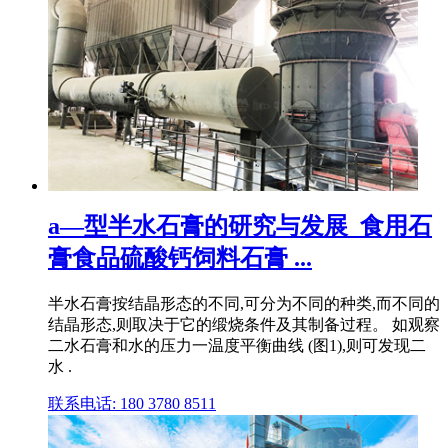
a—型半水石膏的研究与发展_食用石
膏食品硫酸钙饲料石膏 ...
半水石膏按结晶形态的不同,可分为不同的种类,而不同的
结晶形态,则取决于它的缎烧条件及其制备过程。 如观察
二水石膏和水的压力一温度平衡曲线 (图1),则可发现二
水 .
联系电话: 180 3780 8511