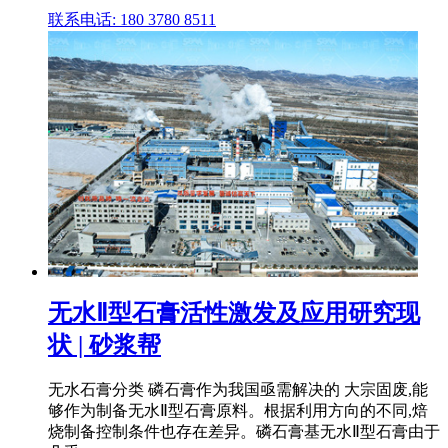
联系电话: 180 3780 8511
无水Ⅱ型石膏活性激发及应用研究现
状 | 砂浆帮
无水石膏分类 磷石膏作为我国亟需解决的 大宗固废,能
够作为制备无水Ⅱ型石膏原料。根据利用方向的不同,焙
烧制备控制条件也存在差异。磷石膏基无水Ⅱ型石膏由于