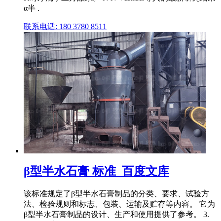
α半 .
联系电话: 180 3780 8511
β型半水石膏 标准_百度文库
该标准规定了β型半水石膏制品的分类、要求、试验方
法、检验规则和标志、包装、运输及贮存等内容。 它为
β型半水石膏制品的设计、生产和使用提供了参考。 3.