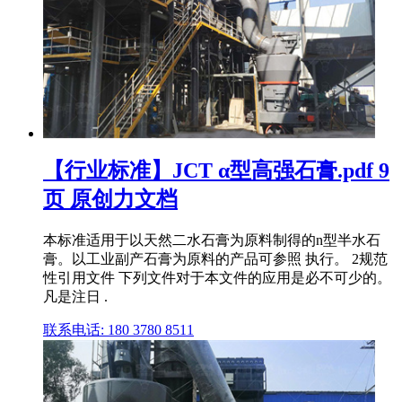
【行业标准】JCT α型高强石膏.pdf 9
页 原创力文档
本标准适用于以天然二水石膏为原料制得的n型半水石
膏。以工业副产石膏为原料的产品可参照 执行。 2规范
性引用文件 下列文件对于本文件的应用是必不可少的。
凡是注日 .
联系电话: 180 3780 8511