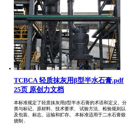
TCBCA 轻质抹灰用β型半水石膏.pdf
25页 原创力文档
本标准规定了轻质抹灰用β型半水石膏的术语和定义、分
类与标记、原材料、技术要求、 试验方法、检验规则以
及包装、标志、运输和贮存。 本标准适用于二水石膏煅
烧制 .