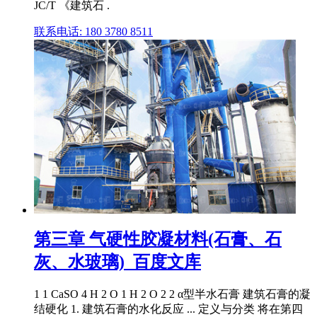
JC/T 《建筑石 .
联系电话: 180 3780 8511
第三章 气硬性胶凝材料(石膏、石
灰、水玻璃)_百度文库
1 1 CaSO 4 H 2 O 1 H 2 O 2 2 α型半水石膏 建筑石膏的凝
结硬化 1. 建筑石膏的水化反应 ... 定义与分类 将在第四