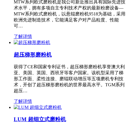
MTW系列欧式磨粉机是我公司新近推出具有国际先进技
术水平，拥有多项自主专利技术产权的最新粉磨设备—
MTW系列欧式磨粉机，以悬辊磨粉机9518为基础，采用
欧洲先进制造技术，它能满足客户对产品粒度、性能
可…
了解详情
超压梯形磨粉机
获得了CE和国家专利证书，超压梯形磨粉机享誉澳大利
亚、美国、英国、西班牙等客户国家。该机型采用了梯
形工作面、柔性连接、磨辊联动增压等五项磨机专利技
术，开创了超压梯形磨粉机的世界最高水平。TGM系列
超压…
了解详情
LUM 超细立式磨粉机