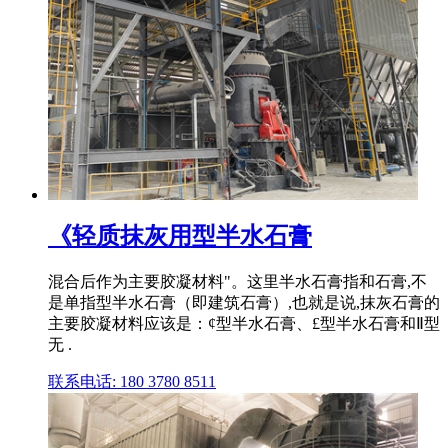
《轻质抹灰用型半水石膏
混合后作为主要胶凝材料"。这里半水石膏指和石膏,不
是单指型半水石膏（即建筑石膏）,也就是说,抹灰石膏的
主要胶凝材料应该是：¢型半水石膏、£型半水石膏和Ⅱ型
无 .
联系电话: 180 3780 8511