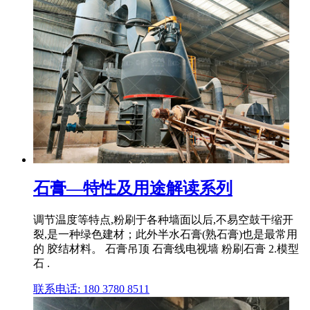
石膏—特性及用途解读系列
调节温度等特点,粉刷于各种墙面以后,不易空鼓干缩开
裂,是一种绿色建材；此外半水石膏(熟石膏)也是最常用
的 胶结材料。 石膏吊顶 石膏线电视墙 粉刷石膏 2.模型
石 .
联系电话: 180 3780 8511