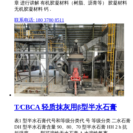
章 进行讲解 有机胶凝材料（树脂、沥青等） 胶凝材料
无机胶凝材料 钙 .
联系电话: 180 3780 8511
T∕CBCA 轻质抹灰用β型半水石膏
表1 型半水石膏代号和等级分类代 号 等级分类 二水石膏
DH 型半水石膏含量 90、80、70 型半水石膏 HH 2 h 抗