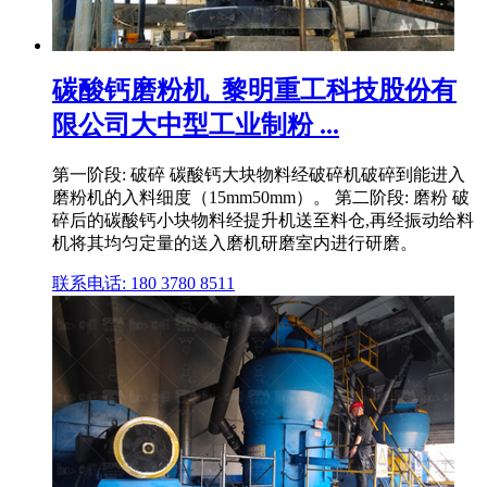
碳酸钙磨粉机_黎明重工科技股份有
限公司大中型工业制粉 ...
第一阶段: 破碎 碳酸钙大块物料经破碎机破碎到能进入
磨粉机的入料细度（15mm50mm）。 第二阶段: 磨粉 破
碎后的碳酸钙小块物料经提升机送至料仓,再经振动给料
机将其均匀定量的送入磨机研磨室内进行研磨。
联系电话: 180 3780 8511