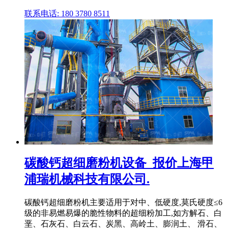
联系电话: 180 3780 8511
碳酸钙超细磨粉机设备_报价上海甲
浦瑞机械科技有限公司.
碳酸钙超细磨粉机主要适用于对中、低硬度,莫氏硬度≤6
级的非易燃易爆的脆性物料的超细粉加工,如方解石、白
垩、石灰石、白云石、炭黑、高岭土、膨润土、 滑石、