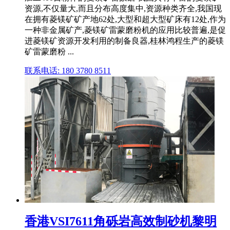
资源,不仅量大,而且分布高度集中,资源种类齐全,我国现
在拥有菱镁矿矿产地62处,大型和超大型矿床有12处,作为
一种非金属矿产,菱镁矿雷蒙磨粉机的应用比较普遍,是促
进菱镁矿资源开发利用的制备良器,桂林鸿程生产的菱镁
矿雷蒙磨粉 ...
联系电话: 180 3780 8511
香港VSI7611角砾岩高效制砂机黎明