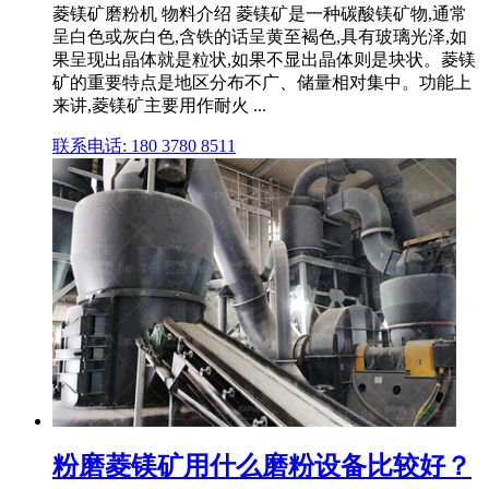
菱镁矿磨粉机 物料介绍 菱镁矿是一种碳酸镁矿物,通常
呈白色或灰白色,含铁的话呈黄至褐色,具有玻璃光泽,如
果呈现出晶体就是粒状,如果不显出晶体则是块状。菱镁
矿的重要特点是地区分布不广、储量相对集中。功能上
来讲,菱镁矿主要用作耐火 ...
联系电话: 180 3780 8511
粉磨菱镁矿用什么磨粉设备比较好？