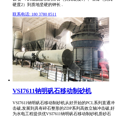
硬度2）到质地坚硬的钾长 .
联系电话: 180 3780 8511
VSI7611钠明矾石移动制砂机
VSI7611钠明矾石移动制砂机从好开始的PCL系列直通冲
击破,发展到具有碎石整形的ZDP系列高效立轴冲击破,好
为水电工程提供优VSI7611钠明矾石移动制砂机质砂石