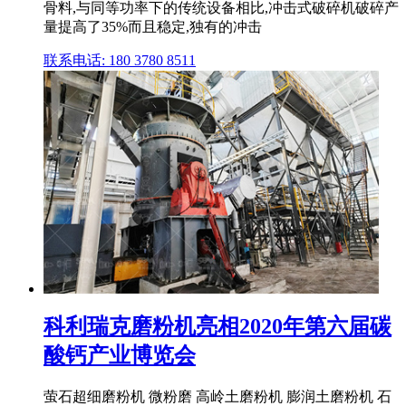
骨料,与同等功率下的传统设备相比,冲击式破碎机破碎产
量提高了35%而且稳定,独有的冲击
联系电话: 180 3780 8511
科利瑞克磨粉机亮相2020年第六届碳
酸钙产业博览会
萤石超细磨粉机 微粉磨 高岭土磨粉机 膨润土磨粉机 石