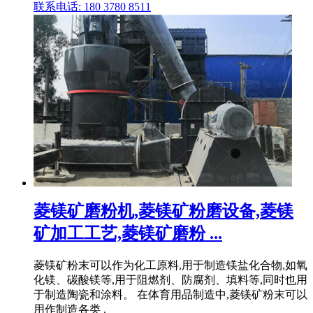
联系电话: 180 3780 8511
菱镁矿磨粉机,菱镁矿粉磨设备,菱镁
矿加工工艺,菱镁矿磨粉 ...
菱镁矿粉末可以作为化工原料,用于制造镁盐化合物,如氧
化镁、碳酸镁等,用于阻燃剂、防腐剂、填料等,同时也用
于制造陶瓷和涂料。 在体育用品制造中,菱镁矿粉末可以
用作制造各类 .