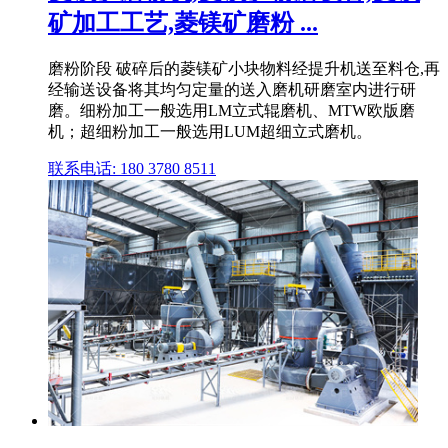
矿加工工艺,菱镁矿磨粉 ...
磨粉阶段 破碎后的菱镁矿小块物料经提升机送至料仓,再
经输送设备将其均匀定量的送入磨机研磨室内进行研
磨。细粉加工一般选用LM立式辊磨机、MTW欧版磨
机；超细粉加工一般选用LUM超细立式磨机。
联系电话: 180 3780 8511