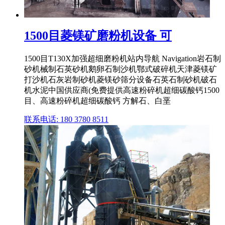
1500目菱镁矿磨粉机设备 可
1500目T130X加强超细磨粉机站内导航 Navigation岩石制
砂机械制石英砂机鹅卵石制沙机鄂式破碎机天津菱镁矿
打沙机石灰岩制砂机菱镁砂筛分设备石英石制砂机破石
机水泥中国供应商(免费提供高速粉碎机超细碳酸钙1500
目、高速粉碎机超细碳酸钙 方解石、白垩
联系电话: 180 3780 8511