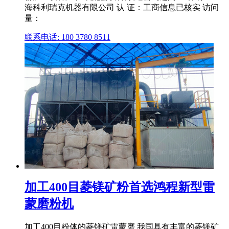
海科利瑞克机器有限公司 认 证：工商信息已核实 访问
量：
联系电话: 180 3780 8511
加工400目菱镁矿粉首选鸿程新型雷
蒙磨粉机
加工400目粉体的菱镁矿雷蒙磨 我国具有丰富的菱镁矿