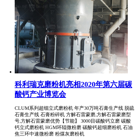
科利瑞克磨粉机亮相2020年第六届碳
酸钙产业博览会
CLUM系列超细立式磨粉机 年产30万吨石膏生产线 脱硫
石膏生产线 石膏粉碎机 方解石雷蒙磨,方解石雷蒙磨型
号,方解石雷蒙磨优势【节能】 3000目碳酸钙立磨 碳酸
钙立式磨粉机 HGM环辊微粉磨 碳酸钙超细磨粉机 石油
焦三环中速微粉磨 粉煤灰磨粉机