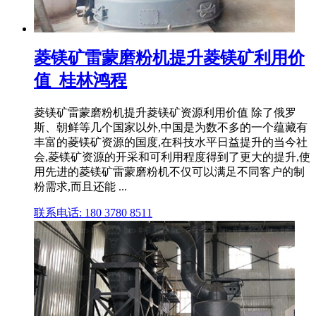
菱镁矿雷蒙磨粉机提升菱镁矿利用价
值_桂林鸿程
菱镁矿雷蒙磨粉机提升菱镁矿资源利用价值 除了俄罗
斯、朝鲜等几个国家以外,中国是为数不多的一个蕴藏有
丰富的菱镁矿资源的国度,在科技水平日益提升的当今社
会,菱镁矿资源的开采和可利用程度得到了更大的提升,使
用先进的菱镁矿雷蒙磨粉机不仅可以满足不同客户的制
粉需求,而且还能 ...
联系电话: 180 3780 8511