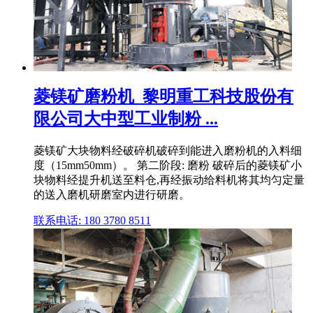
菱镁矿磨粉机_黎明重工科技股份有
限公司大中型工业制粉 ...
菱镁矿大块物料经破碎机破碎到能进入磨粉机的入料细
度（15mm50mm）。 第二阶段: 磨粉 破碎后的菱镁矿小
块物料经提升机送至料仓,再经振动给料机将其均匀定量
的送入磨机研磨室内进行研磨。
联系电话: 180 3780 8511