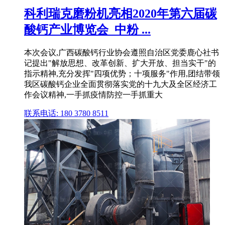
科利瑞克磨粉机亮相2020年第六届碳
酸钙产业博览会_中粉 ...
本次会议,广西碳酸钙行业协会遵照自治区党委鹿心社书
记提出"解放思想、改革创新、扩大开放、担当实干"的
指示精神,充分发挥"四项优势；十项服务"作用,团结带领
我区碳酸钙企业全面贯彻落实党的十九大及全区经济工
作会议精神,一手抓疫情防控一手抓重大
联系电话: 180 3780 8511