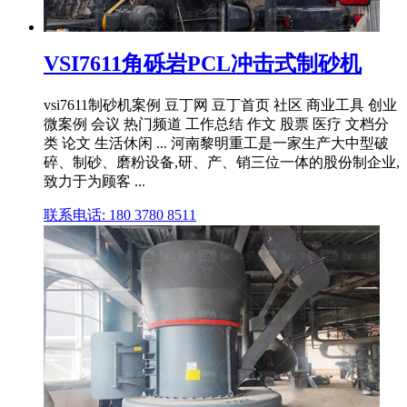
VSI7611角砾岩PCL冲击式制砂机
vsi7611制砂机案例 豆丁网 豆丁首页 社区 商业工具 创业
微案例 会议 热门频道 工作总结 作文 股票 医疗 文档分
类 论文 生活休闲 ... 河南黎明重工是一家生产大中型破
碎、制砂、磨粉设备,研、产、销三位一体的股份制企业,
致力于为顾客 ...
联系电话: 180 3780 8511