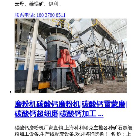
云母、菱镁矿、伊利 .
联系电话: 180 3780 8511
磨粉机碳酸钙磨粉机|碳酸钙雷蒙磨|
碳酸钙超细磨|碳酸钙加工 ...
碳酸钙磨粉机厂家直销,上海科利瑞克主推各种矿石超细
粉加工设备,生产线配套设备,欢迎咨询选购！ 名 称：上