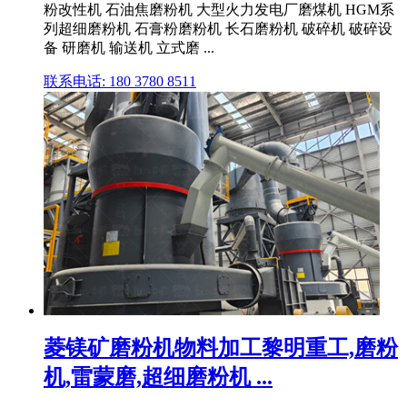
粉改性机 石油焦磨粉机 大型火力发电厂磨煤机 HGM系
列超细磨粉机 石膏粉磨粉机 长石磨粉机 破碎机 破碎设
备 研磨机 输送机 立式磨 ...
联系电话: 180 3780 8511
菱镁矿磨粉机物料加工黎明重工,磨粉
机,雷蒙磨,超细磨粉机 ...