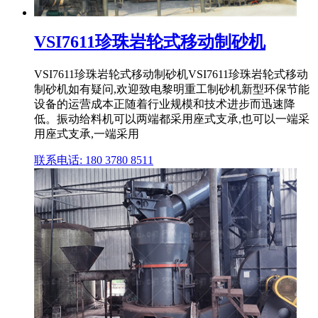
VSI7611珍珠岩轮式移动制砂机
VSI7611珍珠岩轮式移动制砂机VSI7611珍珠岩轮式移动
制砂机如有疑问,欢迎致电黎明重工制砂机新型环保节能
设备的运营成本正随着行业规模和技术进步而迅速降
低。振动给料机可以两端都采用座式支承,也可以一端采
用座式支承,一端采用
联系电话: 180 3780 8511