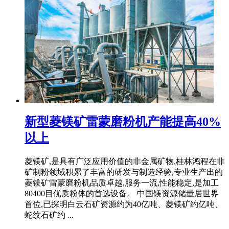
新型菱镁矿雷蒙磨粉机产能提高40%
以上
菱镁矿,是具有广泛应用价值的非金属矿物,桂林鸿程在非
矿制粉领域积累了丰富的研发与制造经验,专业生产出的
菱镁矿雷蒙磨粉机品质卓越,服务一流,性能稳定,是加工
80400目优质粉体的首选设备。 中国镁资源储量居世界
首位,已探明白云石矿资源约为40亿吨、菱镁矿约亿吨、
蛇纹石矿约 ...