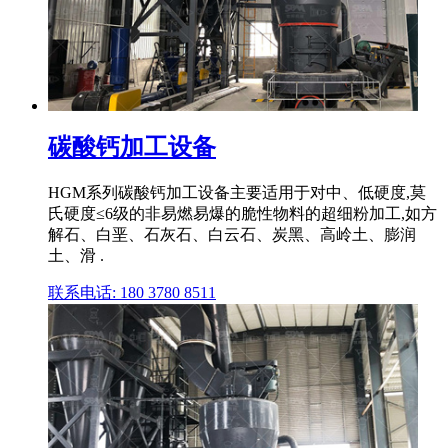
碳酸钙加工设备
HGM系列碳酸钙加工设备主要适用于对中、低硬度,莫
氏硬度≤6级的非易燃易爆的脆性物料的超细粉加工,如方
解石、白垩、石灰石、白云石、炭黑、高岭土、膨润
土、滑 .
联系电话: 180 3780 8511