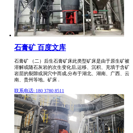
石膏矿 百度文库
石膏矿 （二）后生石膏矿床此类型矿床是由于原生矿被
溶解或随石灰岩的次生变化后,运移、沉积、充填于含矿
岩层的裂隙或洞穴中而成,分布于湖北、湖南、广西、云
南、贵州等地。矿床 .
联系电话: 180 3780 8511