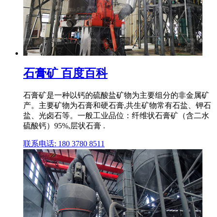
石膏矿 百度百科
石膏矿是一种以钙的硫酸盐矿物为主要组分的非金属矿
产。主要矿物为石膏和硬石膏,共生矿物常有石盐、钾石
盐、光卤石等。一般工业品位：纤维状石膏矿（含二水
硫酸钙）95%,层状石膏 .
联系电话: 180 3780 8511