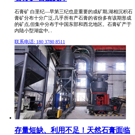
石膏矿 白垩纪—早第三纪也是重要的成矿期,湖相沉积石
膏矿分布十分广泛,几乎所有产石膏的省份多有该期形成
的矿点,但集中分布于中国东部和西北地区。石膏矿产于
内陆小型湖盆中, .
联系电话: 180 3780 8511
存量短缺、利用不足！天然石膏面临