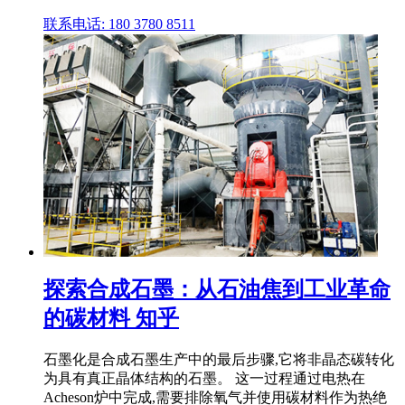
联系电话: 180 3780 8511
探索合成石墨：从石油焦到工业革命
的碳材料 知乎
石墨化是合成石墨生产中的最后步骤,它将非晶态碳转化
为具有真正晶体结构的石墨。 这一过程通过电热在
Acheson炉中完成,需要排除氧气并使用碳材料作为热绝