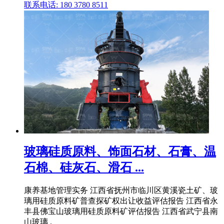
联系电话: 180 3780 8511
玻璃硅质原料、饰面石材、石膏、温
石棉、硅灰石、滑石 ...
康养基地管理实务 江西省抚州市临川区黄溪瓷土矿、玻
璃用硅质原料矿普查探矿权出让收益评估报告 江西省永
丰县佛宝山玻璃用硅质原料矿评估报告 江西省武宁县南
山玻璃 .