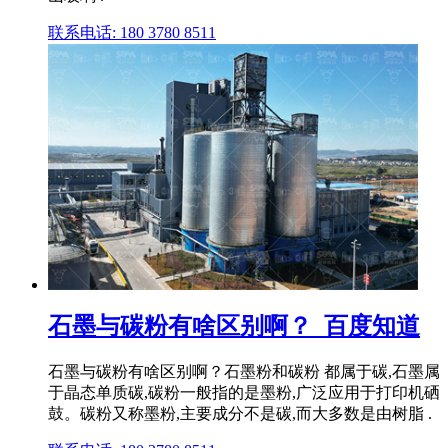
联系电话: 180 3780 8511
石墨与碳粉有啥区别啊？_百度知道
石墨与碳粉有啥区别啊？石墨粉和碳粉 都属于碳,石墨属
于晶态单质碳,碳粉一般指的是墨粉,广泛应用于打印机硒
鼓。碳粉又称墨粉,主要成分不是碳,而大多数是由树脂 .