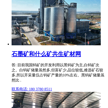
石墨矿和什么矿共生矿材网
答: 目前我国钨矿的开发利用以黑钨矿为主,白钨矿次
之。白钨矿储量虽然多,但富矿少,品位较低,难选矿石较
多,所以开采量仅占钨矿产量的10%左右。黑钨矿储量虽
然比 .
联系电话: 180 3780 8511