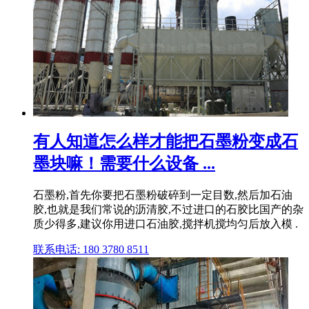
有人知道怎么样才能把石墨粉变成石
墨块嘛！需要什么设备 ...
石墨粉,首先你要把石墨粉破碎到一定目数,然后加石油
胶,也就是我们常说的沥清胶,不过进口的石胶比国产的杂
质少得多,建议你用进口石油胶,搅拌机搅均匀后放入模 .
联系电话: 180 3780 8511