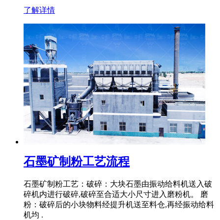
了解详情
石墨矿制粉工艺流程
石墨矿制粉工艺：破碎：大块石墨由振动给料机送入破
碎机内进行破碎,破碎至合适大小尺寸进入磨粉机。 磨
粉：破碎后的小块物料经提升机送至料仓,再经振动给料
机均 .