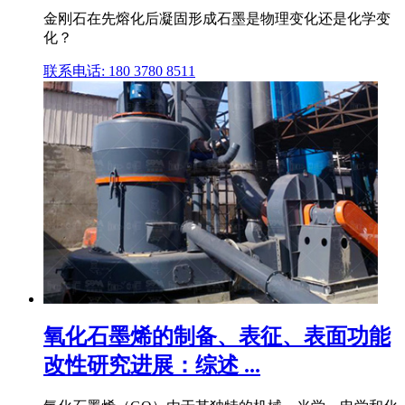
金刚石在先熔化后凝固形成石墨是物理变化还是化学变
化？
联系电话: 180 3780 8511
氧化石墨烯的制备、表征、表面功能
改性研究进展：综述 ...