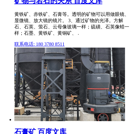
矿物与岩石的关系 百度文库
黄铁矿、赤铁矿、石膏等。透明的矿物可以用做眼镜、
显微镜、放大镜的镜片。 3、通过矿物的光泽。方解
石、石英、萤石、云母像玻璃一样；硫磺、石英像蜡一
样；石墨、黄铁矿、黄铜矿、 .
联系电话: 180 3780 8511
石膏矿 百度文库