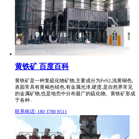
黄铁矿 百度百科
黄铁矿是一种复硫化物矿物,主要成分为FeS2,浅黄铜色,
表面常具有黄褐色锖色,有金属光泽,硬度,是自然界常见
的金属矿物,也是地壳中分布最广的硫化物。黄铁矿形成
于各种 .
联系电话: 180 3780 8511