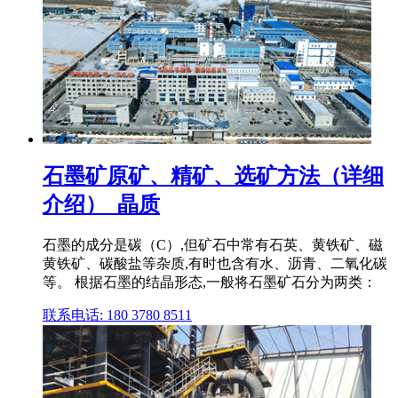
石墨矿原矿、精矿、选矿方法（详细
介绍）_晶质
石墨的成分是碳（C）,但矿石中常有石英、黄铁矿、磁
黄铁矿、碳酸盐等杂质,有时也含有水、沥青、二氧化碳
等。 根据石墨的结晶形态,一般将石墨矿石分为两类：
联系电话: 180 3780 8511