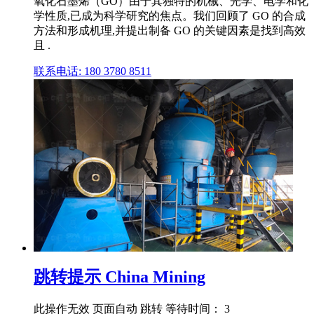
氧化石墨烯（GO）由于其独特的机械、光学、电学和化
学性质,已成为科学研究的焦点。我们回顾了 GO 的合成
方法和形成机理,并提出制备 GO 的关键因素是找到高效
且 .
联系电话: 180 3780 8511
跳转提示 China Mining
此操作无效 页面自动 跳转 等待时间： 3