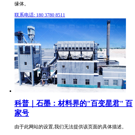
缘体。
联系电话: 180 3780 8511
科普｜石墨：材料界的"百变星君" 百
家号
由于此网站的设置,我们无法提供该页面的具体描述。