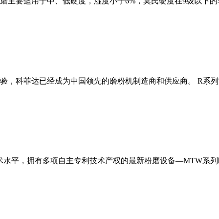
磨主要适用于中、低硬度，湿度小于6%，莫氏硬度在9级以下的
经验，科菲达已经成为中国领先的磨粉机制造商和供应商。 R系
术水平，拥有多项自主专利技术产权的最新粉磨设备—MTW系列欧