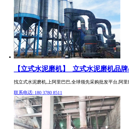
【立式水泥磨机】_立式水泥磨机品牌/图
找立式水泥磨机,上阿里巴巴,全球领先采购批发平台,阿里巴巴
联系电话: 180 3780 8511