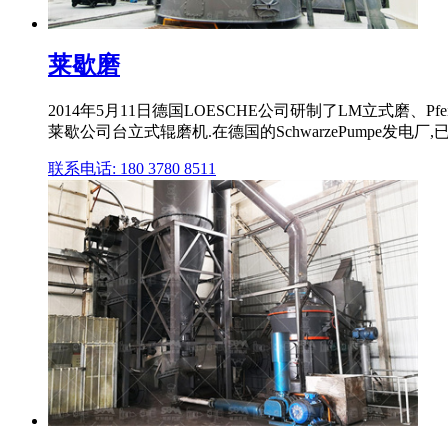
莱歇磨
2014年5月11日德国LOESCHE公司研制了LM立式磨、P
莱歇公司台立式辊磨机.在德国的SchwarzePumpe发电厂,
联系电话: 180 3780 8511