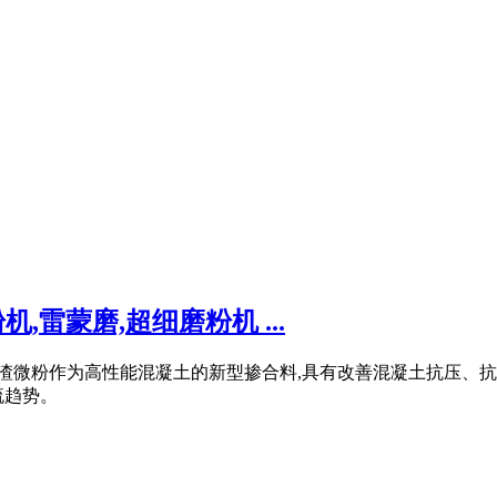
雷蒙磨,超细磨粉机 ...
矿渣微粉作为高性能混凝土的新型掺合料,具有改善混凝土抗压、
流趋势。