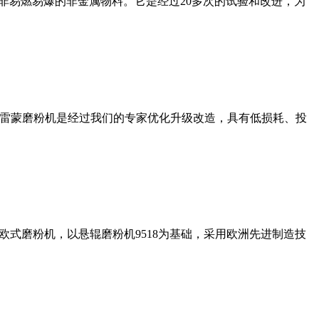
非易燃易爆的非金属物料。它是经过20多次的试验和改进，为
列雷蒙磨粉机是经过我们的专家优化升级改造，具有低损耗、投
式磨粉机，以悬辊磨粉机9518为基础，采用欧洲先进制造技