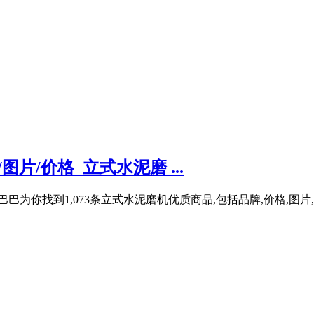
片/价格_立式水泥磨 ...
为你找到1,073条立式水泥磨机优质商品,包括品牌,价格,图片,厂