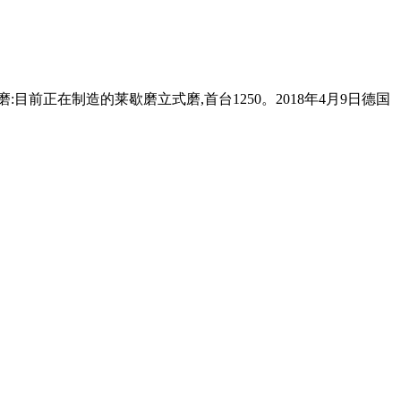
式磨:目前正在制造的莱歇磨立式磨,首台1250。2018年4月9日德国