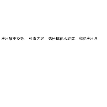
换、液压缸更换等。 检查内容：选粉机轴承游隙、磨辊液压系