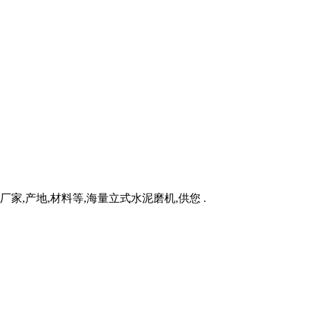
家,产地,材料等,海量立式水泥磨机,供您 .