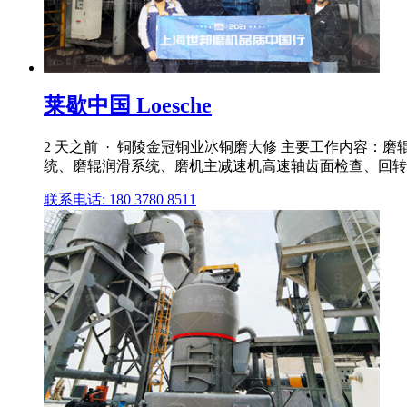
莱歇中国 Loesche
2 天之前 · 铜陵金冠铜业冰铜磨大修 主要工作内容
统、磨辊润滑系统、磨机主减速机高速轴齿面检查、回转
联系电话: 180 3780 8511