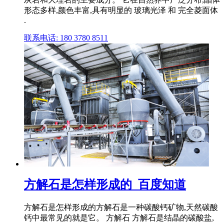
形态多样,颜色丰富,具有明显的 玻璃光泽 和 完全菱面体
.
联系电话: 180 3780 8511
方解石是怎样形成的_百度知道
方解石是怎样形成的方解石是一种碳酸钙矿物,天然碳酸
钙中最常见的就是它。 方解石 方解石是结晶的碳酸盐,