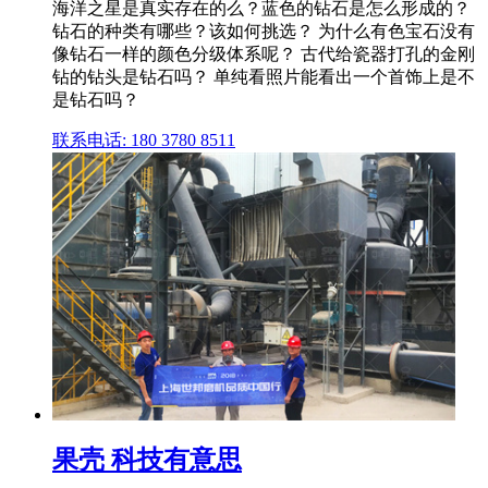
海洋之星是真实存在的么？蓝色的钻石是怎么形成的？
钻石的种类有哪些？该如何挑选？ 为什么有色宝石没有
像钻石一样的颜色分级体系呢？ 古代给瓷器打孔的金刚
钻的钻头是钻石吗？ 单纯看照片能看出一个首饰上是不
是钻石吗？
联系电话: 180 3780 8511
果壳 科技有意思