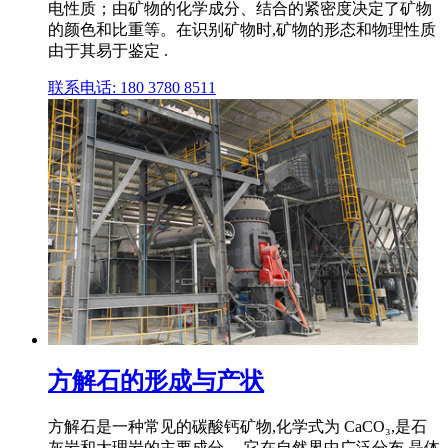
电性质；由矿物的化学成分、结合的紧密度决定了矿物
的颜色和比重等。在识别矿物时,矿物的形态和物理性质
由于其易于鉴定 .
联系电话: 180 3780 8511
方解石的形成与产状
方解石是一种常见的碳酸钙矿物,化学式为 CaCO₃,是石
灰岩和大理岩的主要成分。 它在自然界中广泛分布,晶体