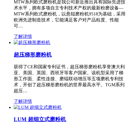
MTW系列欧式磨粉机是我公司新近推出具有国际先进技
术水平，拥有多项自主专利技术产权的最新粉磨设备—
MTW系列欧式磨粉机，以悬辊磨粉机9518为基础，采用
欧洲先进制造技术，它能满足客户对产品粒度、性能
可…
了解详情
超压梯形磨粉机
获得了CE和国家专利证书，超压梯形磨粉机享誉澳大利
亚、美国、英国、西班牙等客户国家。该机型采用了梯
形工作面、柔性连接、磨辊联动增压等五项磨机专利技
术，开创了超压梯形磨粉机的世界最高水平。TGM系列
超压…
了解详情
LUM 超细立式磨粉机