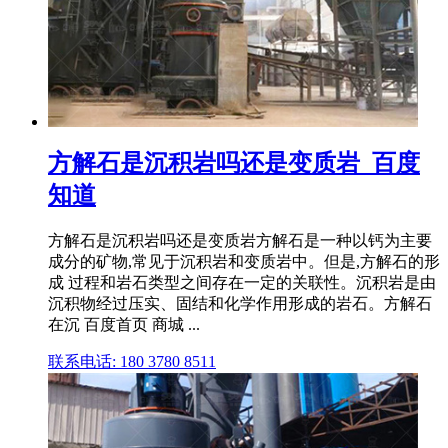
方解石是沉积岩吗还是变质岩_百度
知道
方解石是沉积岩吗还是变质岩方解石是一种以钙为主要
成分的矿物,常见于沉积岩和变质岩中。但是,方解石的形
成 过程和岩石类型之间存在一定的关联性。沉积岩是由
沉积物经过压实、固结和化学作用形成的岩石。方解石
在沉 百度首页 商城 ...
联系电话: 180 3780 8511