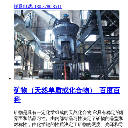
联系电话: 180 3780 8511
矿物（天然单质或化合物）_百度百
科
矿物是具有一定化学组成的天然化合物,它具有稳定的相
界面和结晶习性。由内部结晶习性决定了矿物的晶型和
对称性；由化学键的性质决定了矿物的硬度、光泽和导