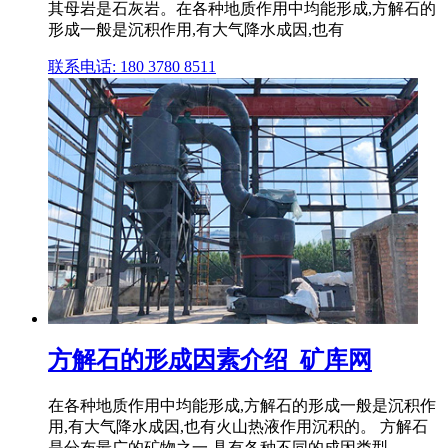
其母岩是石灰岩。在各种地质作用中均能形成,方解石的
形成一般是沉积作用,有大气降水成因,也有
联系电话: 180 3780 8511
方解石的形成因素介绍_矿库网
在各种地质作用中均能形成,方解石的形成一般是沉积作
用,有大气降水成因,也有火山热液作用沉积的。 方解石
是分布最广的矿物之一,具有各种不同的成因类型。