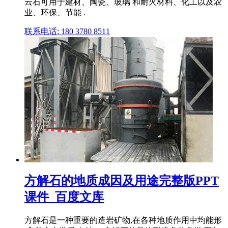
云石可用于建材、陶瓷、玻璃 和耐火材料、化工以及农
业、环保、节能 .
联系电话: 180 3780 8511
方解石的地质成因及用途完整版PPT
课件_百度文库
方解石是一种重要的造岩矿物,在各种地质作用中均能形