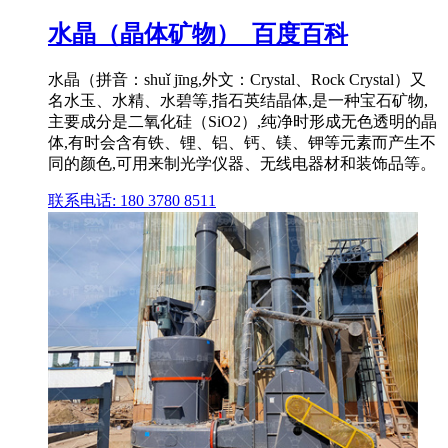
水晶（晶体矿物）_百度百科
水晶（拼音：shuǐ jīng,外文：Crystal、Rock Crystal）又
名水玉、水精、水碧等,指石英结晶体,是一种宝石矿物,
主要成分是二氧化硅（SiO2）,纯净时形成无色透明的晶
体,有时会含有铁、锂、铝、钙、镁、钾等元素而产生不
同的颜色,可用来制光学仪器、无线电器材和装饰品等。
联系电话: 180 3780 8511