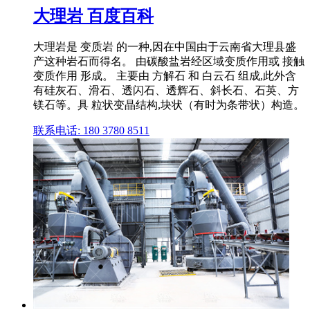
大理岩 百度百科
大理岩是 变质岩 的一种,因在中国由于云南省大理县盛
产这种岩石而得名。 由碳酸盐岩经区域变质作用或 接触
变质作用 形成。 主要由 方解石 和 白云石 组成,此外含
有硅灰石、滑石、透闪石、透辉石、斜长石、石英、方
镁石等。具 粒状变晶结构,块状（有时为条带状）构造。
联系电话: 180 3780 8511