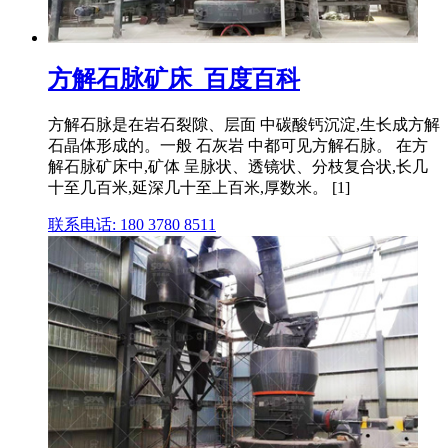
方解石脉矿床_百度百科
方解石脉是在岩石裂隙、层面 中碳酸钙沉淀,生长成方解
石晶体形成的。一般 石灰岩 中都可见方解石脉。 在方
解石脉矿床中,矿体 呈脉状、透镜状、分枝复合状,长几
十至几百米,延深几十至上百米,厚数米。 [1]
联系电话: 180 3780 8511