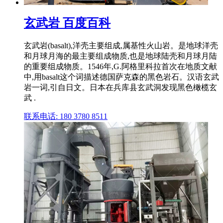
玄武岩 百度百科
玄武岩(basalt),洋壳主要组成,属基性火山岩。是地球洋壳
和月球月海的最主要组成物质,也是地球陆壳和月球月陆
的重要组成物质。1546年,G.阿格里科拉首次在地质文献
中,用basalt这个词描述德国萨克森的黑色岩石。汉语玄武
岩一词,引自日文。日本在兵库县玄武洞发现黑色橄榄玄
武 .
联系电话: 180 3780 8511