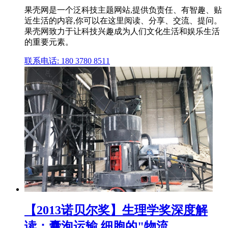
果壳网是一个泛科技主题网站,提供负责任、有智趣、贴
近生活的内容,你可以在这里阅读、分享、交流、提问。
果壳网致力于让科技兴趣成为人们文化生活和娱乐生活
的重要元素。
联系电话: 180 3780 8511
【2013诺贝尔奖】生理学奖深度解
读：囊泡运输,细胞的"物流 ...