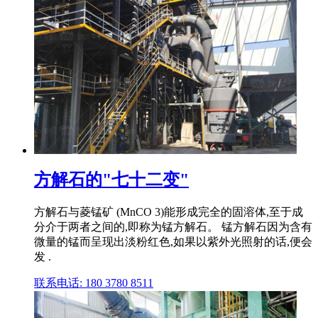
方解石的"七十二变"
方解石与菱锰矿 (MnCO 3)能形成完全的固溶体,至于成
分介于两者之间的,即称为锰方解石。 锰方解石因为含有
微量的锰而呈现出淡粉红色,如果以紫外光照射的话,便会
发 .
联系电话: 180 3780 8511