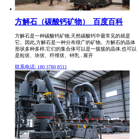
方解石（碳酸钙矿物）_百度百科
方解石是一种碳酸钙矿物,天然碳酸钙中最常见的就是
它。因此,方解石是一种分布很广的矿物。方解石的晶体
形状多种多样,它们的集合体可以是一簇簇的晶体,也可以
是粒状、块状、纤维状、钟乳 . 展开
联系电话: 180 3780 8511