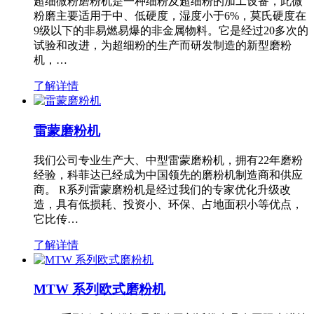
超细微粉磨粉机是一种细粉及超细粉的加工设备，此微
粉磨主要适用于中、低硬度，湿度小于6%，莫氏硬度在
9级以下的非易燃易爆的非金属物料。它是经过20多次的
试验和改进，为超细粉的生产而研发制造的新型磨粉
机，…
了解详情
雷蒙磨粉机
我们公司专业生产大、中型雷蒙磨粉机，拥有22年磨粉
经验，科菲达已经成为中国领先的磨粉机制造商和供应
商。 R系列雷蒙磨粉机是经过我们的专家优化升级改
造，具有低损耗、投资小、环保、占地面积小等优点，
它比传…
了解详情
MTW 系列欧式磨粉机