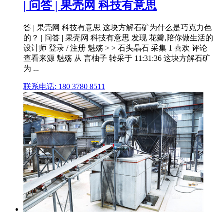
| 问答 | 果壳网 科技有意思
答 | 果壳网 科技有意思 这块方解石矿为什么是巧克力色
的？ | 问答 | 果壳网 科技有意思 发现 花瓣,陪你做生活的
设计师 登录 / 注册 魅殇 > > 石头晶石 采集 1 喜欢 评论
查看来源 魅殇 从 言柚子 转采于 11:31:36 这块方解石矿
为 ...
联系电话: 180 3780 8511