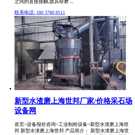
之间的直接接触,故其研磨 ...
联系电话: 180 3780 8511
新型水渣磨上海世邦厂家/价格采石场
设备网
首页>设备报价咨询>工业制粉设备>新型水渣磨上海世
邦 新型水渣磨上海世邦 产品简介： 新型水渣磨上海世