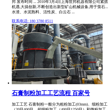
邦 发布时间 ... 2010年3月4日上海世邦机器有限公司紧抓
机遇,大搞创新,不断创造出新型矿山机械设备,用于萤石...
水渣、水泥熟料、活性炭、白云石 ...
联系电话: 180 3780 8511
石膏制粉加工工艺流程 百家号
加工工艺 石膏制粉一般分为粗粉加工(03mm)、细粉加工
（20目400目、超细粉加工（400目1250目）和微粉加工