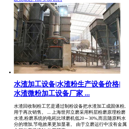
水渣加工设备|水渣粉生产设备价格|
水渣微粉加工设备厂家 ...
水渣回收制粉工艺是通过制粉设备把水渣加工成固体粉,
用于再次销售。 ... 上海世邦立磨采用料层粉磨原理粉磨
水渣,粉磨系统的电耗比球磨机低20～30%,而且随原料水
分的增加,节电效果更加显著。 由于立磨运行中没有金属