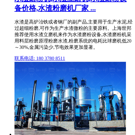
备价格,水渣粉磨机厂家 ...
水渣是高炉冶铁或者钢厂的副产品,主要用于生产水泥,经
过超细粉磨,可作为生产水渣微粉的主要原料。上海世邦
推荐使用水渣立磨机来作为水渣磨粉设备,水渣磨粉机采
用料层粉磨原理粉磨水渣,粉磨系统的电耗比球磨机低20
～30%,金属污染少,节电效果更加显著。
联系电话: 180 3780 8511