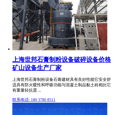
上海世邦石膏制粉设备破碎设备价格
矿山设备生产厂家
上海世邦石膏制粉设备石膏建材具有良好性能它安全舒
适具有防火暖性和呼吸功能与混凝土制品黏土砖相比它
有重量轻抗震 ...
联系电话: 180 3780 8511