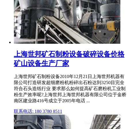
上海世邦矿石制粉设备破碎设备价格
矿山设备生产厂家
上海世邦矿石制粉设备2010年12月21日上海世邦机器有
限公司打造研发超细磨粉机粉碎出石粉达到3250目完全
符合石头造纸行业 要求那么如何提高矿石磨粉机工业制
粉生产效率呢?上海世邦上海世邦机器有限公司位于金桥
南区建业路416号成立于2005年电话 ...
联系电话: 180 3780 8511