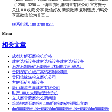
（1250目3250 ... 上海世邦机器销售有限公司 官方账号
关注 0 0 收藏 分享 微信好友 新浪微博 复制链接 扫码分
享至微信 设为首页 ...
联系电话: 180 3780 8511
Menu
相关文章
成都方解石磨粉机价格
建材选筛设备建材选筛设备建材选筛设备
石灰石制粉矿石磨粉机沈阳电力机械总厂
贵阳探矿机械厂高钙石制粉项目
贵阳信缘煤粉立磨机公司
方解石矿机械设备
唐山海港亨泰建材有限公司
时产100方大理岩造沙子机
立式磨雷蒙磨怎么调间隙
焙烧锂辉石磨粉机1060预粉磨砂粉同出立磨
dm500磨粉机操作规程dm500磨粉机操作规程dm500磨粉