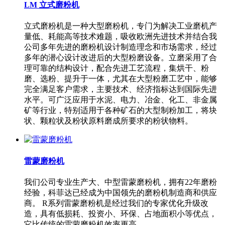
LM 立式磨粉机
立式磨粉机是一种大型磨粉机，专门为解决工业磨机产
量低、耗能高等技术难题，吸收欧洲先进技术并结合我
公司多年先进的磨粉机设计制造理念和市场需求，经过
多年的潜心设计改进后的大型粉磨设备。立磨采用了合
理可靠的结构设计，配合先进工艺流程，集烘干、粉
磨、选粉、提升于一体，尤其在大型粉磨工艺中，能够
完全满足客户需求，主要技术、经济指标达到国际先进
水平。可广泛应用于水泥、电力、冶金、化工、非金属
矿等行业，特别适用于各种矿石的大型制粉加工，将块
状、颗粒状及粉状原料磨成所要求的粉状物料。
雷蒙磨粉机
我们公司专业生产大、中型雷蒙磨粉机，拥有22年磨粉
经验，科菲达已经成为中国领先的磨粉机制造商和供应
商。 R系列雷蒙磨粉机是经过我们的专家优化升级改
造，具有低损耗、投资小、环保、占地面积小等优点，
它比传统的雷蒙磨粉机效率更高。