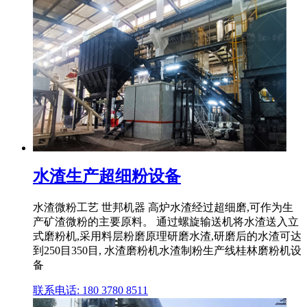
水渣生产超细粉设备
水渣微粉工艺 世邦机器 高炉水渣经过超细磨,可作为生
产矿渣微粉的主要原料。 通过螺旋输送机将水渣送入立
式磨粉机,采用料层粉磨原理研磨水渣,研磨后的水渣可达
到250目350目, 水渣磨粉机水渣制粉生产线桂林磨粉机设
备
联系电话: 180 3780 8511