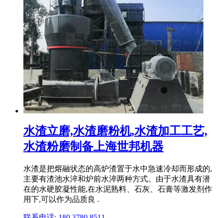
水渣立磨,水渣磨粉机,水渣加工工艺,
水渣粉磨制备上海世邦机器
水渣是把熔融状态的高炉渣置于水中急速冷却而形成的,
主要有渣池水淬和炉前水淬两种方式。由于水渣具有潜
在的水硬胶凝性能,在水泥熟料、石灰、石膏等激发剂作
用下,可以作为品质良 .
联系电话: 180 3780 8511