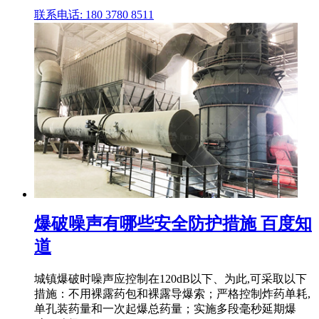
联系电话: 180 3780 8511
爆破噪声有哪些安全防护措施 百度知
道
城镇爆破时噪声应控制在120dB以下、为此,可采取以下
措施：不用裸露药包和裸露导爆索；严格控制炸药单耗,
单孔装药量和一次起爆总药量；实施多段毫秒延期爆