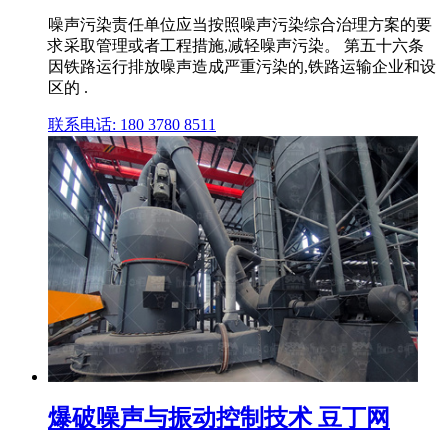
噪声污染责任单位应当按照噪声污染综合治理方案的要
求采取管理或者工程措施,减轻噪声污染。 第五十六条
因铁路运行排放噪声造成严重污染的,铁路运输企业和设
区的 .
联系电话: 180 3780 8511
爆破噪声与振动控制技术 豆丁网