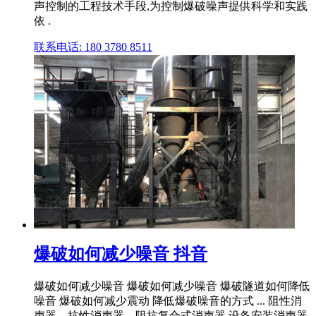
声控制的工程技术手段,为控制爆破噪声提供科学和实践
依 .
联系电话: 180 3780 8511
爆破如何减少噪音 抖音
爆破如何减少噪音 爆破如何减少噪音 爆破隧道如何降低
噪音 爆破如何减少震动 降低爆破噪音的方式 ... 阻性消
声器、抗性消声器、阻抗复合式消声器,设备安装消声器