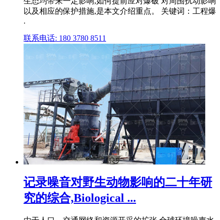
生态均带来一定影响,如何提前应对爆破 对周围扰动影响
以及相应的保护措施,是本文介绍重点。 关键词：工程爆
.
联系电话: 180 3780 8511
记录噪音对野生动物影响的二十年研
究的综合,Biological ...