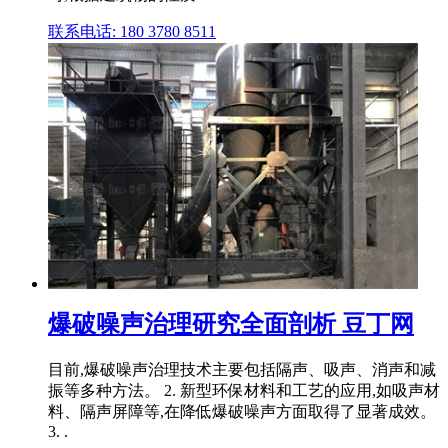
联系电话: 180 3780 8511
爆破噪声治理研究全面剖析 豆丁网
目前,爆破噪声治理技术主要包括隔声、吸声、消声和减
振等多种方法。 2. 新型环保材料和工艺的应用,如吸声材
料、隔声屏障等,在降低爆破噪声方面取得了显著成效。
3. .