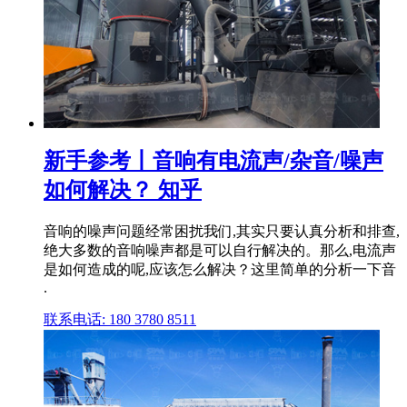
新手参考丨音响有电流声/杂音/噪声
如何解决？ 知乎
音响的噪声问题经常困扰我们,其实只要认真分析和排查,
绝大多数的音响噪声都是可以自行解决的。那么,电流声
是如何造成的呢,应该怎么解决？这里简单的分析一下音
.
联系电话: 180 3780 8511