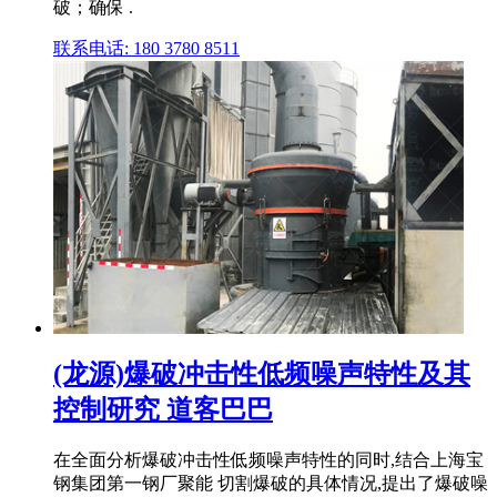
破；确保 .
联系电话: 180 3780 8511
(龙源)爆破冲击性低频噪声特性及其
控制研究 道客巴巴
在全面分析爆破冲击性低频噪声特性的同时,结合上海宝
钢集团第一钢厂聚能 切割爆破的具体情况,提出了爆破噪