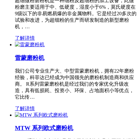
超细微粉磨粉机是一种细粉及超细粉的加工设备，此微
粉磨主要适用于中、低硬度，湿度小于6%，莫氏硬度在
9级以下的非易燃易爆的非金属物料。它是经过20多次的
试验和改进，为超细粉的生产而研发制造的新型磨粉
机，…
了解详情
雷蒙磨粉机
我们公司专业生产大、中型雷蒙磨粉机，拥有22年磨粉
经验，科菲达已经成为中国领先的磨粉机制造商和供应
商。 R系列雷蒙磨粉机是经过我们的专家优化升级改
造，具有低损耗、投资小、环保、占地面积小等优点，
它比传…
了解详情
MTW 系列欧式磨粉机