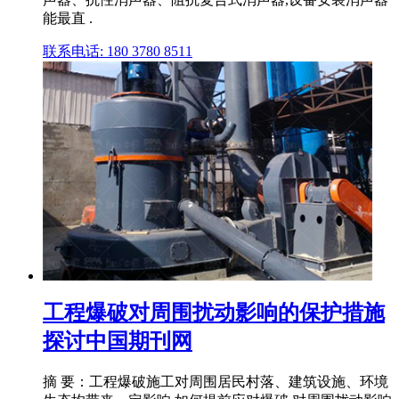
能最直 .
联系电话: 180 3780 8511
工程爆破对周围扰动影响的保护措施
探讨中国期刊网
摘 要：工程爆破施工对周围居民村落、建筑设施、环境