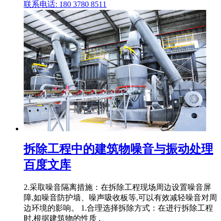
联系电话: 180 3780 8511
拆除工程中的建筑物噪音与振动处理
百度文库
2.采取噪音隔离措施：在拆除工程现场周边设置噪音屏
障,如噪音防护墙、噪声吸收板等,可以有效减轻噪音对周
边环境的影响。 1.合理选择拆除方式：在进行拆除工程
时,根据建筑物的性质 .