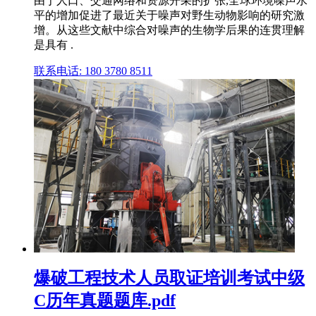
由于人口、交通网络和资源开采的扩张,全球环境噪声水
平的增加促进了最近关于噪声对野生动物影响的研究激
增。从这些文献中综合对噪声的生物学后果的连贯理解
是具有 .
联系电话: 180 3780 8511
爆破工程技术人员取证培训考试中级
C历年真题题库.pdf