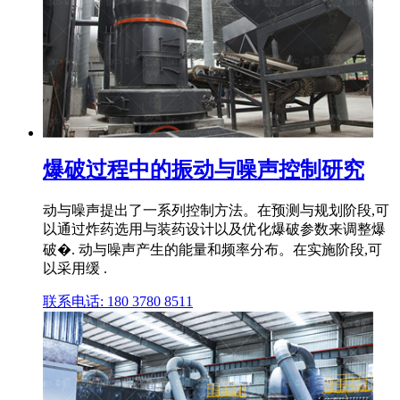
爆破过程中的振动与噪声控制研究
动与噪声提出了一系列控制方法。在预测与规划阶段,可
以通过炸药选用与装药设计以及优化爆破参数来调整爆
破�. 动与噪声产生的能量和频率分布。在实施阶段,可
以采用缓 .
联系电话: 180 3780 8511