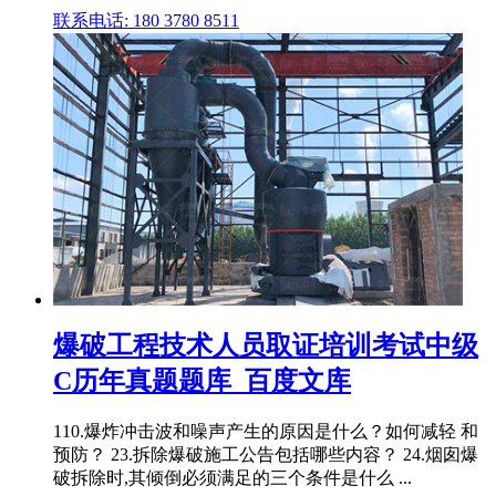
联系电话: 180 3780 8511
爆破工程技术人员取证培训考试中级
C历年真题题库_百度文库
110.爆炸冲击波和噪声产生的原因是什么？如何减轻 和
预防？ 23.拆除爆破施工公告包括哪些内容？ 24.烟囱爆
破拆除时,其倾倒必须满足的三个条件是什么 ...