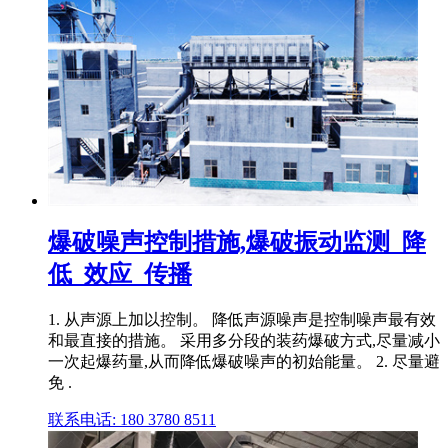
爆破噪声控制措施,爆破振动监测_降
低_效应_传播
1. 从声源上加以控制。 降低声源噪声是控制噪声最有效
和最直接的措施。 采用多分段的装药爆破方式,尽量减小
一次起爆药量,从而降低爆破噪声的初始能量。 2. 尽量避
免 .
联系电话: 180 3780 8511