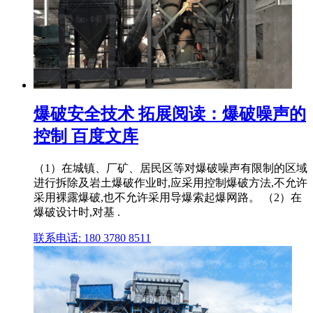
爆破安全技术 拓展阅读：爆破噪声的
控制 百度文库
（1）在城镇、厂矿、居民区等对爆破噪声有限制的区域
进行拆除及岩土爆破作业时,应采用控制爆破方法,不允许
采用裸露爆破,也不允许采用导爆索起爆网路。 （2）在
爆破设计时,对基 .
联系电话: 180 3780 8511