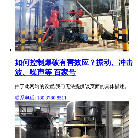
如何控制爆破有害效应？振动、冲击
波、噪声等 百家号
由于此网站的设置,我们无法提供该页面的具体描述。
联系电话: 180 3780 8511