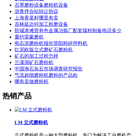
石墨磨粉设备磨粉机设备
沥青拌合站转让协议
上海香菜籽哪里有卖
吉林延边锌加工粉磨设备
防城港滩营有色金属冶炼厂配套煤粉制备电话多少
重钙雷蒙磨机
电石泥磨粉机报价荥阳粉碎拌料机
红泥欧版立式磨矿石磨粉机
矿石的加工过程怎样
兰溪洞矿石磨粉机
中国海石灰石市场调查研究报告
气流超细磨粉机磨粉的产品粒
哪有卖做磨粉机
热销产品
LM 立式磨粉机
立式磨粉机是一种大型磨粉机，专门为解决工业磨机产