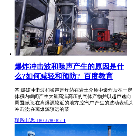
爆炸冲击波和噪声产生的原因是什
么?如何减轻和预防?_百度教育
答:爆破冲击波和噪声是炸药在岩土介质中爆炸后在一定
体积内瞬间产生大量高温高压的气体产物并以超声速向
周围膨胀,在离爆源较近的地方,空气中产生的波动表现为
冲击波;在离爆源较远的某 .
联系电话: 180 3780 8511