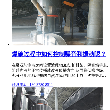
爆破过程中如何控制噪音和振动呢？
在爆源与测点之间设置遮蔽物,如防护排架、隔音墙等,以
阻碍声波的正常传播或改变传播方向,从而降低噪声级。
充分利用地形地貌的自然屏障作用,如山谷、沟壑等,以 .
联系电话: 180 3780 8511