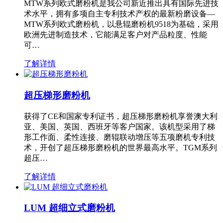
MTW系列欧式磨粉机是我公司新近推出具有国际先进技
术水平，拥有多项自主专利技术产权的最新粉磨设备—
MTW系列欧式磨粉机，以悬辊磨粉机9518为基础，采用
欧洲先进制造技术，它能满足客户对产品粒度、性能
可…
了解详情
超压梯形磨粉机
获得了CE和国家专利证书，超压梯形磨粉机享誉澳大利
亚、美国、英国、西班牙等客户国家。该机型采用了梯
形工作面、柔性连接、磨辊联动增压等五项磨机专利技
术，开创了超压梯形磨粉机的世界最高水平。TGM系列
超压…
了解详情
LUM 超细立式磨粉机