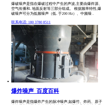
爆破噪声是指在爆破过程中产生的声波,主要由爆炸源、
空气传播和. 地面反射等三部分组成。 根据频率特性,爆
破噪声可分为低频噪声（低. 于200 Hz）、中频噪 .
联系电话: 180 3780 8511
爆炸噪声_百度百科
爆炸噪声是指爆炸产生的脉冲噪声,如爆竹、炸药、原子