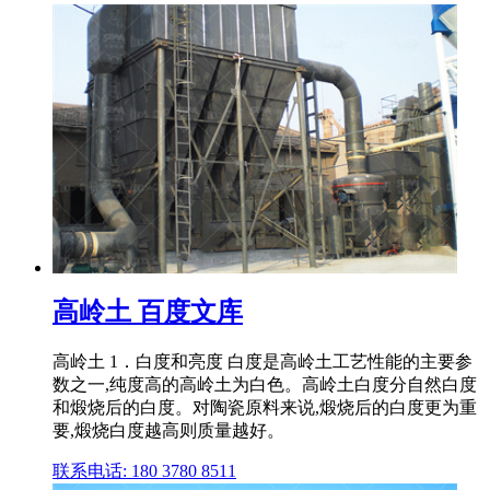
高岭土 百度文库
高岭土 1．白度和亮度 白度是高岭土工艺性能的主要参
数之一,纯度高的高岭土为白色。高岭土白度分自然白度
和煅烧后的白度。对陶瓷原料来说,煅烧后的白度更为重
要,煅烧白度越高则质量越好。
联系电话: 180 3780 8511