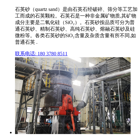
石英砂（quartz sand）是由石英石经破碎、筛分等工艺加
工而成的石英颗粒。石英石是一种非金属矿物质,其矿物
成分主要是二氧化硅（SiO₂）。石英砂按品质可分为普
通石英砂、精制石英砂、高纯石英砂、熔融石英砂及硅
微粉等。各类石英砂的SiO₂含量及杂质含量有所不同,如
普通石英 .
联系电话: 180 3780 8511