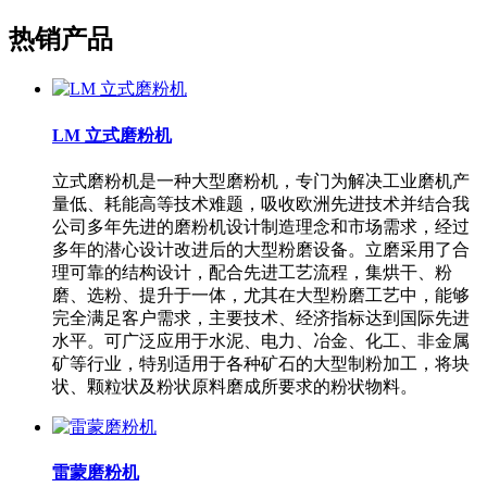
热销产品
LM 立式磨粉机
立式磨粉机是一种大型磨粉机，专门为解决工业磨机产
量低、耗能高等技术难题，吸收欧洲先进技术并结合我
公司多年先进的磨粉机设计制造理念和市场需求，经过
多年的潜心设计改进后的大型粉磨设备。立磨采用了合
理可靠的结构设计，配合先进工艺流程，集烘干、粉
磨、选粉、提升于一体，尤其在大型粉磨工艺中，能够
完全满足客户需求，主要技术、经济指标达到国际先进
水平。可广泛应用于水泥、电力、冶金、化工、非金属
矿等行业，特别适用于各种矿石的大型制粉加工，将块
状、颗粒状及粉状原料磨成所要求的粉状物料。
雷蒙磨粉机