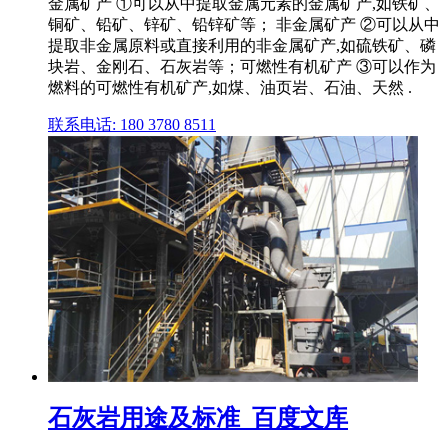
金属矿产 ①可以从中提取金属元素的金属矿产,如铁矿、
铜矿、铅矿、锌矿、铅锌矿等； 非金属矿产 ②可以从中
提取非金属原料或直接利用的非金属矿产,如硫铁矿、磷
块岩、金刚石、石灰岩等；可燃性有机矿产 ③可以作为
燃料的可燃性有机矿产,如煤、油页岩、石油、天然 .
联系电话: 180 3780 8511
石灰岩用途及标准_百度文库