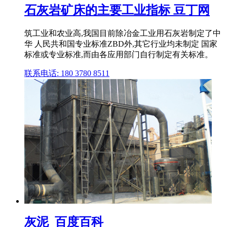
石灰岩矿床的主要工业指标 豆丁网
筑工业和农业高,我国目前除冶金工业用石灰岩制定了中
华 人民共和国专业标准ZBD外,其它行业均未制定 国家
标准或专业标准,而由各应用部门自行制定有关标准。
联系电话: 180 3780 8511
灰泥_百度百科