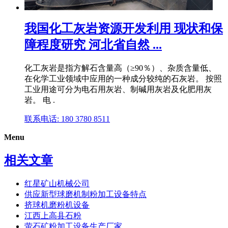
我国化工灰岩资源开发利用 现状和保
障程度研究 河北省自然 ...
化工灰岩是指方解石含量高（≥90％）、杂质含量低、
在化学工业领域中应用的一种成分较纯的石灰岩。 按照
工业用途可分为电石用灰岩、制碱用灰岩及化肥用灰
岩。 电 .
联系电话: 180 3780 8511
Menu
相关文章
红星矿山机械公司
供应新型球磨机制粉加工设备特点
挤球机磨粉机设备
江西上高县石粉
萤石矿粉加工设备生产厂家