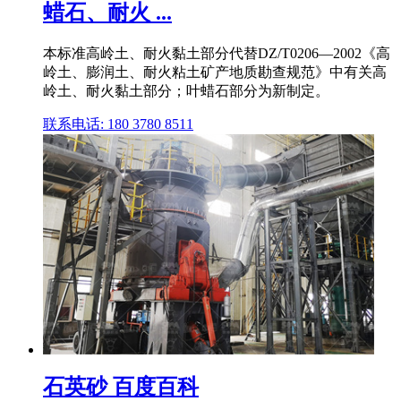
蜡石、耐火 ...
本标准高岭土、耐火黏土部分代替DZ/T0206—2002《高
岭土、膨润土、耐火粘土矿产地质勘查规范》中有关高
岭土、耐火黏土部分；叶蜡石部分为新制定。
联系电话: 180 3780 8511
石英砂 百度百科