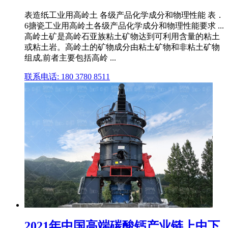
表造纸工业用高岭土 各级产品化学成分和物理性能 表．
6搪瓷工业用高岭土各级产品化学成分和物理性能要求 ...
高岭土矿是高岭石亚族粘土矿物达到可利用含量的粘土
或粘土岩。高岭土的矿物成分由粘土矿物和非粘土矿物
组成,前者主要包括高岭 ...
联系电话: 180 3780 8511
2021年中国高端碳酸钙产业链上中下