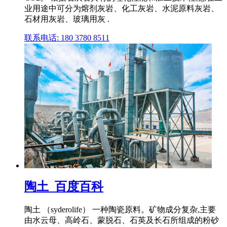
业用途中可分为熔剂灰岩、化工灰岩、水泥原料灰岩、
石材用灰岩、玻璃用灰 .
联系电话: 180 3780 8511
陶土_百度百科
陶土 （syderolife） 一种陶瓷原料。矿物成分复杂,主要
由水云母、高岭石、蒙脱石、石英及长石所组成的粉砂