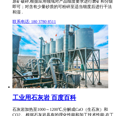
原矿破碎,根据应用领域对产品细度要求进行磨矿和分级
即可；对含有少量砂质的可粉碎至适当细度后进行干法
和湿 .
联系电话: 180 3780 8511
工业用石灰岩 百度百科
石灰岩加热至1000～1200℃,分解成CaO（生石灰）和
CO2。 根据石灰岩具有的理化性能和加工技术性能,在工