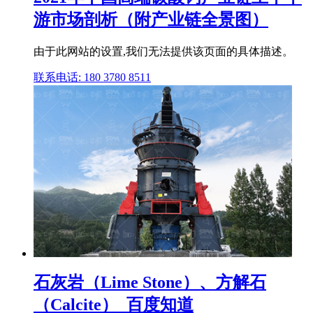
游市场剖析（附产业链全景图）
由于此网站的设置,我们无法提供该页面的具体描述。
联系电话: 180 3780 8511
石灰岩（Lime Stone）、方解石
（Calcite）_百度知道