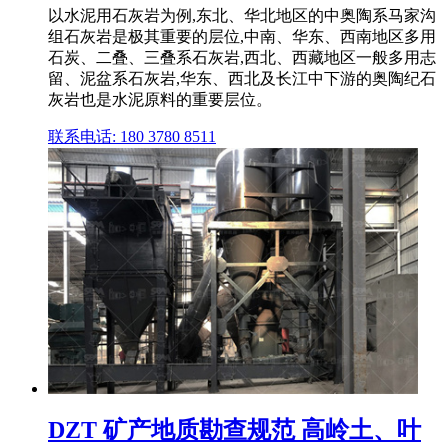
以水泥用石灰岩为例,东北、华北地区的中奥陶系马家沟
组石灰岩是极其重要的层位,中南、华东、西南地区多用
石炭、二叠、三叠系石灰岩,西北、西藏地区一般多用志
留、泥盆系石灰岩,华东、西北及长江中下游的奥陶纪石
灰岩也是水泥原料的重要层位。
联系电话: 180 3780 8511
DZT 矿产地质勘查规范 高岭土、叶