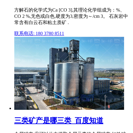
方解石的化学式为Ca [CO 3],其理论化学组成为：%、
CO 2 %,无色或白色,硬度为3,密度为～/cm 3。 石灰岩中
常含有白云石和粘土质矿 .
联系电话: 180 3780 8511
三类矿产是哪三类_百度知道