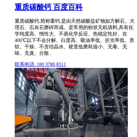
重质碳酸钙 百度百科
重质碳酸钙,简称重钙,是由天然碳酸盐矿物如方解石、大
理石、石灰石磨碎而成。是常用的粉状无机填料,具有化
学纯度高、惰性大、不易化学反应、热稳定性好、在
400℃以下不会分解、白度高、吸油率低、折光率低、质
软、干燥、不含结晶水、硬度低磨耗值小、无毒、无
味、无臭、分散 .
联系电话: 180 3780 8511