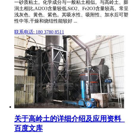
一砂质粘土。化学成分与一般粘土相似。与高岭土、膨
润土相比,Al2O3含量较低,SiO2、Fe2O3含量较高。常呈
浅灰色、黄色、紫色。其吸水性、吸附性、加水后可塑
性中等,干燥和烧结性能较好 ...
联系电话: 180 3780 8511
关于高岭土的详细介绍及应用资料_
百度文库