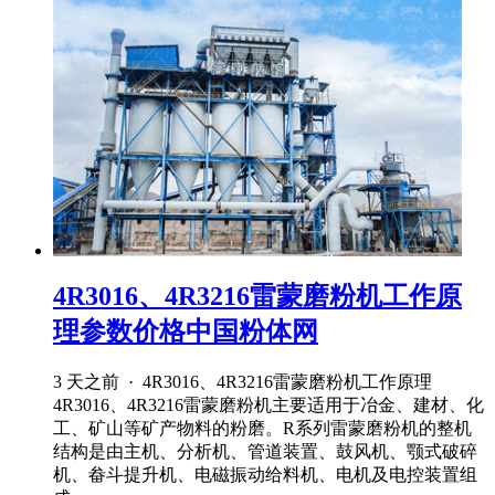
4R3016、4R3216雷蒙磨粉机工作原
理参数价格中国粉体网
3 天之前 · 4R3016、4R3216雷蒙磨粉机工作原理
4R3016、4R3216雷蒙磨粉机主要适用于冶金、建材、化
工、矿山等矿产物料的粉磨。R系列雷蒙磨粉机的整机
结构是由主机、分析机、管道装置、鼓风机、颚式破碎
机、畚斗提升机、电磁振动给料机、电机及电控装置组