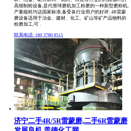
高细制粉设备,是代替球磨机加工粉磨的一种新型磨粉机,
产量能耗均达国家标准,备受各行业用户的好评. 4R雷蒙
磨设备适用于冶金、建材、化工、矿山等矿产品物料的
粉磨加工,可 .
联系电话: 180 3780 8511
济宁二手4R/5R雷蒙磨,二手6R雷蒙磨
发展良机 盖德化工网