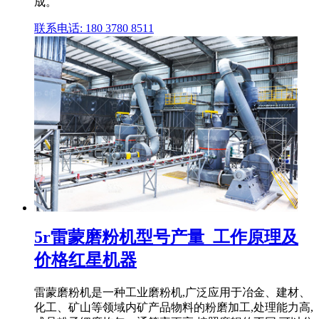
成。
联系电话: 180 3780 8511
5r雷蒙磨粉机型号产量_工作原理及
价格红星机器
雷蒙磨粉机是一种工业磨粉机,广泛应用于冶金、建材、
化工、矿山等领域内矿产品物料的粉磨加工,处理能力高,