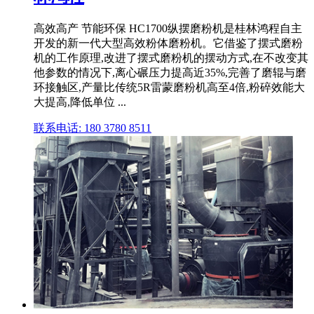
高效高产 节能环保 HC1700纵摆磨粉机是桂林鸿程自主
开发的新一代大型高效粉体磨粉机。它借鉴了摆式磨粉
机的工作原理,改进了摆式磨粉机的摆动方式,在不改变其
他参数的情况下,离心碾压力提高近35%,完善了磨辊与磨
环接触区,产量比传统5R雷蒙磨粉机高至4倍,粉碎效能大
大提高,降低单位 ...
联系电话: 180 3780 8511