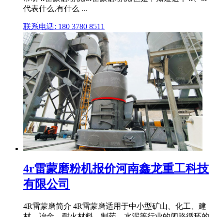
代表什么,有什么 ...
联系电话: 180 3780 8511
4r雷蒙磨粉机报价河南鑫龙重工科技
有限公司
4R雷蒙磨简介 4R雷蒙磨适用于中小型矿山、化工、建
材、冶金、耐火材料、制药、水泥等行业的闭路循环的