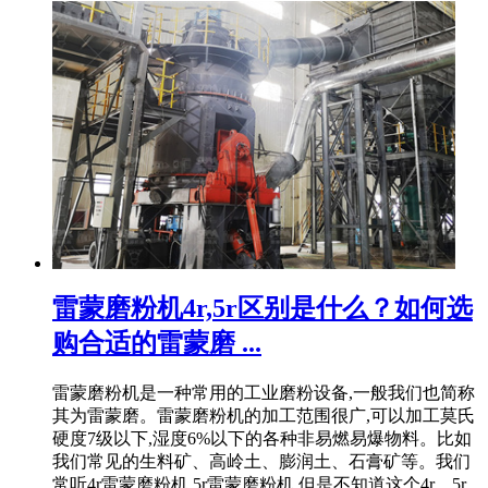
雷蒙磨粉机4r,5r区别是什么？如何选
购合适的雷蒙磨 ...
雷蒙磨粉机是一种常用的工业磨粉设备,一般我们也简称
其为雷蒙磨。雷蒙磨粉机的加工范围很广,可以加工莫氏
硬度7级以下,湿度6%以下的各种非易燃易爆物料。比如
我们常见的生料矿、高岭土、膨润土、石膏矿等。我们
常听4r雷蒙磨粉机,5r雷蒙磨粉机,但是不知道这个4r、5r