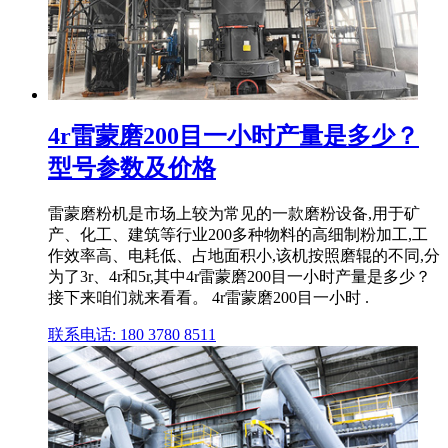
4r雷蒙磨200目一小时产量是多少？
型号参数及价格
雷蒙磨粉机是市场上较为常见的一款磨粉设备,用于矿
产、化工、建筑等行业200多种物料的高细制粉加工,工
作效率高、电耗低、占地面积小,该机按照磨辊的不同,分
为了3r、4r和5r,其中4r雷蒙磨200目一小时产量是多少？
接下来咱们就来看看。 4r雷蒙磨200目一小时 .
联系电话: 180 3780 8511