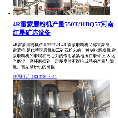
4R雷蒙磨粉机产量550T/HDQ57河南
红星矿选设备
4R雷蒙磨粉机产量550T/H 4R 雷蒙磨粉机又称雷蒙磨、
雷蒙机,是代替球磨机加工矿石粉末的一种制粉磨粉机,雷
蒙磨粉机的磨辊在离心力的作用紧紧地压在磨环上,因此
当磨辊、磨环磨损到一定厚度时不影响成品的产量与细
度。雷蒙磨粉机的磨辊 ...
联系电话: 180 3780 8511