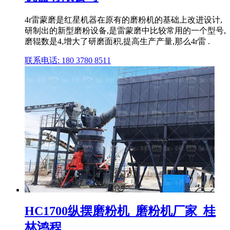
4r雷蒙磨是红星机器在原有的磨粉机的基础上改进设计,
研制出的新型磨粉设备,是雷蒙磨中比较常用的一个型号,
磨辊数是4,增大了研磨面积,提高生产产量,那么4r雷 .
联系电话: 180 3780 8511
HC1700纵摆磨粉机_磨粉机厂家_桂
林鸿程