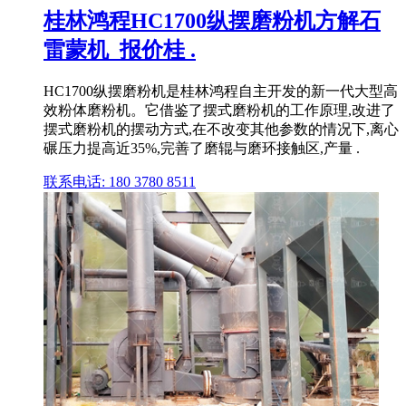
桂林鸿程HC1700纵摆磨粉机方解石
雷蒙机_报价桂 .
HC1700纵摆磨粉机是桂林鸿程自主开发的新一代大型高
效粉体磨粉机。它借鉴了摆式磨粉机的工作原理,改进了
摆式磨粉机的摆动方式,在不改变其他参数的情况下,离心
碾压力提高近35%,完善了磨辊与磨环接触区,产量 .
联系电话: 180 3780 8511