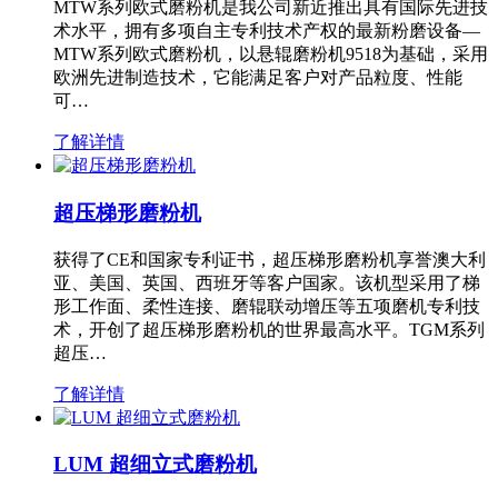
MTW系列欧式磨粉机是我公司新近推出具有国际先进技
术水平，拥有多项自主专利技术产权的最新粉磨设备—
MTW系列欧式磨粉机，以悬辊磨粉机9518为基础，采用
欧洲先进制造技术，它能满足客户对产品粒度、性能
可…
了解详情
超压梯形磨粉机
获得了CE和国家专利证书，超压梯形磨粉机享誉澳大利
亚、美国、英国、西班牙等客户国家。该机型采用了梯
形工作面、柔性连接、磨辊联动增压等五项磨机专利技
术，开创了超压梯形磨粉机的世界最高水平。TGM系列
超压…
了解详情
LUM 超细立式磨粉机