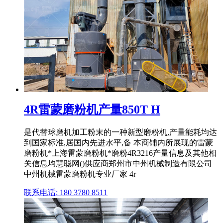
4R雷蒙磨粉机产量850T H
是代替球磨机加工粉末的一种新型磨粉机,产量能耗均达
到国家标准,居国内先进水平,备 本商铺内所展现的雷蒙
磨粉机*上海雷蒙磨粉机*磨粉4R3216产量信息及其他相
关信息均慧聪网()供应商郑州市中州机械制造有限公司
中州机械雷蒙磨粉机专业厂家 4r
联系电话: 180 3780 8511