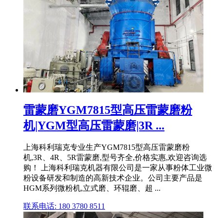
雷蒙磨YGM7815型高压雷蒙磨粉
机|YGM型高压雷蒙磨|3R ...
上海科利瑞克专业生产YGM7815型高压雷蒙磨粉
机,3R、4R、5R雷蒙磨,型号齐全,价格实惠,欢迎咨询选
购！ 上海科利瑞克机器有限公司是一家从事粉体工业微
粉设备研发和制造的高新技术企业。公司主要产品是
HGM系列微粉机,立式磨、环辊磨、超 ...
联系电话: 180 3780 8511