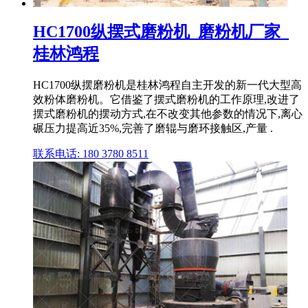
HC1700纵摆式磨粉机_磨粉机厂家_
桂林鸿程
HC1700纵摆磨粉机是桂林鸿程自主开发的新一代大型高
效粉体磨粉机。它借鉴了摆式磨粉机的工作原理,改进了
摆式磨粉机的摆动方式,在不改变其他参数的情况下,离心
碾压力提高近35%,完善了磨辊与磨环接触区,产量 .
联系电话: 180 3780 8511