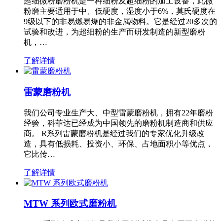
超细微粉磨粉机是一种细粉及超细粉的加工设备，此微
粉磨主要适用于中、低硬度，湿度小于6%，莫氏硬度在
9级以下的非易燃易爆的非金属物料。它是经过20多次的
试验和改进，为超细粉的生产而研发制造的新型磨粉
机，…
了解详情
雷蒙磨粉机
我们公司专业生产大、中型雷蒙磨粉机，拥有22年磨粉
经验，科菲达已经成为中国领先的磨粉机制造商和供应
商。 R系列雷蒙磨粉机是经过我们的专家优化升级改
造，具有低损耗、投资小、环保、占地面积小等优点，
它比传…
了解详情
MTW 系列欧式磨粉机