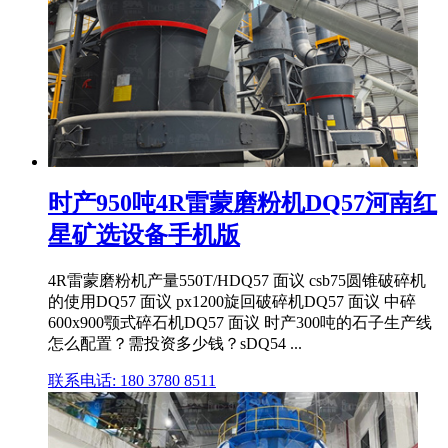
时产950吨4R雷蒙磨粉机DQ57河南红
星矿选设备手机版
4R雷蒙磨粉机产量550T/HDQ57 面议 csb75圆锥破碎机
的使用DQ57 面议 px1200旋回破碎机DQ57 面议 中碎
600x900颚式碎石机DQ57 面议 时产300吨的石子生产线
怎么配置？需投资多少钱？sDQ54 ...
联系电话: 180 3780 8511