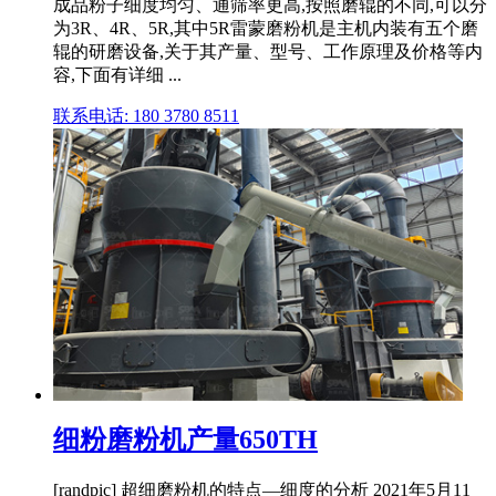
成品粉子细度均匀、通筛率更高,按照磨辊的不同,可以分
为3R、4R、5R,其中5R雷蒙磨粉机是主机内装有五个磨
辊的研磨设备,关于其产量、型号、工作原理及价格等内
容,下面有详细 ...
联系电话: 180 3780 8511
细粉磨粉机产量650TH
[randpic] 超细磨粉机的特点—细度的分析 2021年5月11