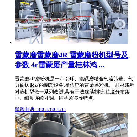
雷蒙磨雷蒙磨4R 雷蒙磨粉机型号及
参数 4r雷蒙磨产量桂林鸿 ...
雷蒙磨4R磨粉机是一种以环、辊碾磨结合气流筛选、气
力输送形式的制粉设备,是传统的雷蒙磨粉机。 桂林鸿程
对该机型做一系列改进,具有干法连续制粉,粒度分布集
中、细度连续可调、结构紧凑等特点。
联系电话: 180 3780 8511