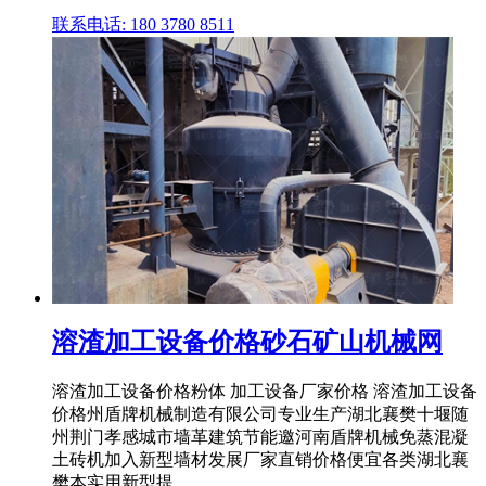
联系电话: 180 3780 8511
溶渣加工设备价格砂石矿山机械网
溶渣加工设备价格粉体 加工设备厂家价格 溶渣加工设备
价格州盾牌机械制造有限公司专业生产湖北襄樊十堰随
州荆门孝感城市墙革建筑节能邀河南盾牌机械免蒸混凝
土砖机加入新型墙材发展厂家直销价格便宜各类湖北襄
樊本实用新型提 ...