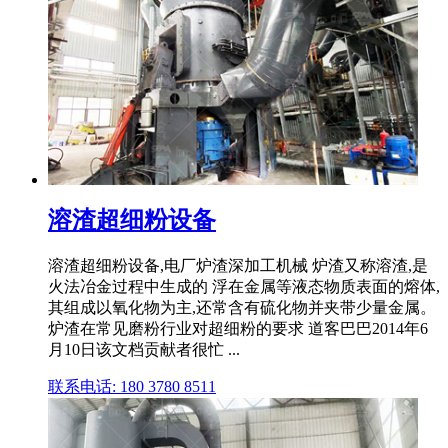
溶渣超细粉设备
溶渣超细粉设备,电厂炉渣深加工机械 炉渣又称溶渣,是
火法冶金过程中生成的 浮在金属等液态物质表面的熔体,
其组成以氧化物为主,还常含有硫化物并夹带少量金属。
炉渣在常见磨粉行业对超细粉的要求 道客巴巴2014年6
月10日该文档贡献者很忙 ...
联系电话: 180 3780 8511