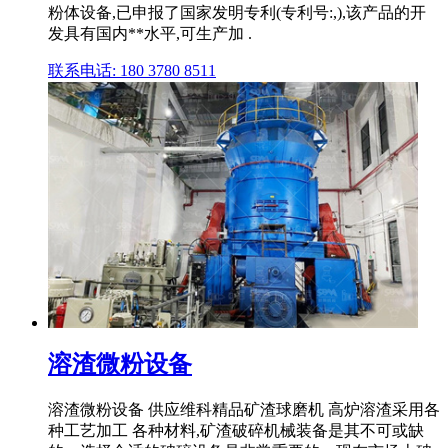
粉体设备,已申报了国家发明专利(专利号:,),该产品的开
发具有国内**水平,可生产加 .
联系电话: 180 3780 8511
溶渣微粉设备
溶渣微粉设备 供应维科精品矿渣球磨机 高炉溶渣采用各
种工艺加工 各种材料,矿渣破碎机械装备是其不可或缺