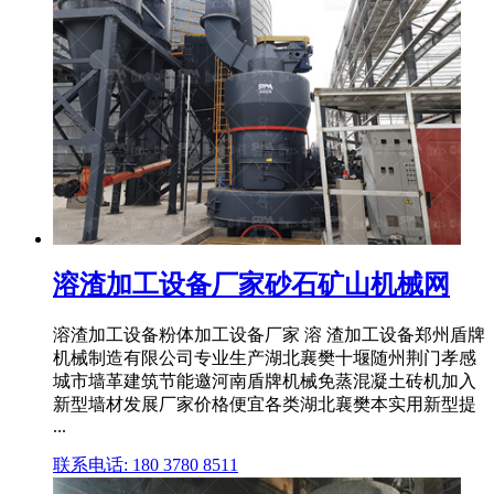
溶渣加工设备厂家砂石矿山机械网
溶渣加工设备粉体加工设备厂家 溶 渣加工设备郑州盾牌
机械制造有限公司专业生产湖北襄樊十堰随州荆门孝感
城市墙革建筑节能邀河南盾牌机械免蒸混凝土砖机加入
新型墙材发展厂家价格便宜各类湖北襄樊本实用新型提
...
联系电话: 180 3780 8511