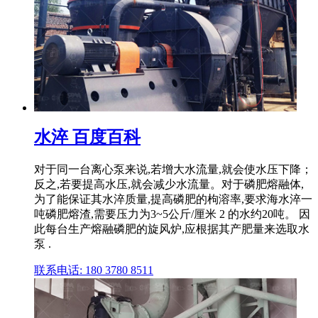
水淬 百度百科
对于同一台离心泵来说,若增大水流量,就会使水压下降；
反之,若要提高水压,就会减少水流量。对于磷肥熔融体,
为了能保证其水淬质量,提高磷肥的枸溶率,要求海水淬一
吨磷肥熔渣,需要压力为3~5公斤/厘米 2 的水约20吨。 因
此每台生产熔融磷肥的旋风炉,应根据其产肥量来选取水
泵 .
联系电话: 180 3780 8511