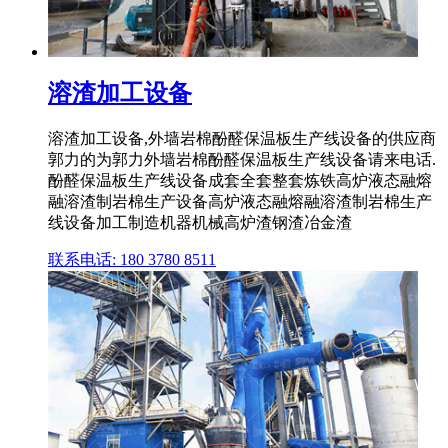
溶渣加工设备
溶渣加工设备,外墙岩棉酚醛保温板生产线设备的供应商
郭力的为郭力外墙岩棉酚醛保温板生产线设备请来电话.
酚醛保温板生产线设备成套全套整套炼铁高炉液态融熔
融溶渣制岩棉生产设备高炉液态融熔融溶渣制岩棉生产
线设备加工制造机器机械高炉渣钢渣冶金渣
联系电话: 180 3780 8511