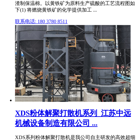
渣制保温棉。以黄铁矿为原料生产硫酸的工艺流程图如
下(1) 将燃烧黄铁矿的化学提供加工 ...
联系电话: 180 3780 8511
XDS粉体解聚打散机系列_江苏中远
机械设备制造有限公司 ...
XDS系列粉体解聚打散机是我公司自主研发的高效超细