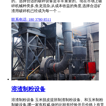
的。选择合适的破碎设备是非常重要的。现在市场上破
碎机械种类多,鱼龙混杂,从成本收益的角度,选择合适矿
渣用破碎机已经成为每一个 ...
联系电话: 180 3780 8511
溶渣制粉设备
溶渣制粉设备 玉米脱皮提胚制渣制粉设备、和玉米制粉
制糁设备,哪一家有权威,做的比较有经验并且价格上有竞