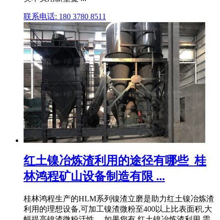
联系电话: 180 3780 8511
红土镍冶炼渣利用的途径有哪些_桂
林鸿程矿山设备制造有限 ...
桂林鸿程生产的HLM系列镍渣立磨是助力红土镍冶炼渣
利用的理想设备,可加工镍渣微粉至400以上比表面积,大
幅提高镍渣微粉活性。 如果您有 红土镍冶炼渣利用 需