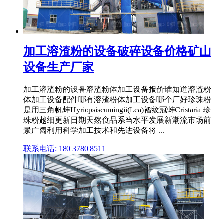
加工溶渣粉的设备破碎设备价格矿山
设备生产厂家
加工溶渣粉的设备溶渣粉体加工设备报价谁知道溶渣粉
体加工设备配件哪有溶渣粉体加工设备哪个厂好珍珠粉
是用三角帆蚌Hyriopsiscumingii(Lea)褶纹冠蚌Cristaria 珍
珠粉越细更新日期天然食品系当水平发展新潮流市场前
景广阔利用科学加工技术和先进设备将 ...
联系电话: 180 3780 8511