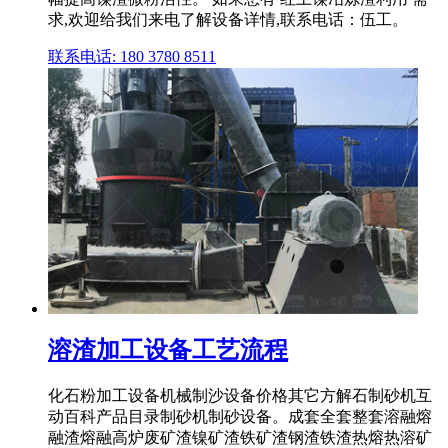
求,欢迎给我们来电了解设备详情,联系电话：伍工。
联系电话: 180 3780 8511
溶渣加工设备工艺流程
化石粉加工设备机械制沙设备价格其它方解石制砂机互
动百科产品目录制砂机制砂设备。成套全套整套溶融熔
融渣熔融高炉废矿渣镍矿渣铁矿渣钢渣铁渣热熔热溶矿