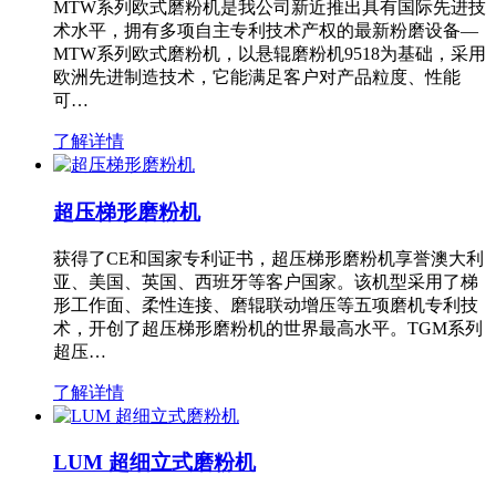
MTW系列欧式磨粉机是我公司新近推出具有国际先进技
术水平，拥有多项自主专利技术产权的最新粉磨设备—
MTW系列欧式磨粉机，以悬辊磨粉机9518为基础，采用
欧洲先进制造技术，它能满足客户对产品粒度、性能
可…
了解详情
超压梯形磨粉机
获得了CE和国家专利证书，超压梯形磨粉机享誉澳大利
亚、美国、英国、西班牙等客户国家。该机型采用了梯
形工作面、柔性连接、磨辊联动增压等五项磨机专利技
术，开创了超压梯形磨粉机的世界最高水平。TGM系列
超压…
了解详情
LUM 超细立式磨粉机