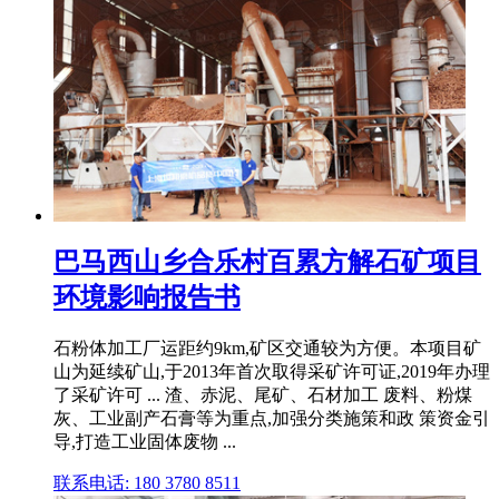
巴马西山乡合乐村百累方解石矿项目
环境影响报告书
石粉体加工厂运距约9km,矿区交通较为方便。本项目矿
山为延续矿山,于2013年首次取得采矿许可证,2019年办理
了采矿许可 ... 渣、赤泥、尾矿、石材加工 废料、粉煤
灰、工业副产石膏等为重点,加强分类施策和政 策资金引
导,打造工业固体废物 ...
联系电话: 180 3780 8511