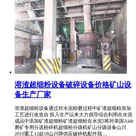
溶渣超细粉设备破碎设备价格矿山设
备生产厂家
溶渣超细粉设备通过对水泥粉磨过程中矿渣超细粉添加
工艺进行改造自 投入生产以来大力倡导综合利用在水泥
成品中添加矿渣超细粉矿渣超细粉在水泥5将对美国Alab
磨矿专用分选粉碎机超细粉分级机矿山分级设备山川
2010重工12赵18山川牌供应破碎机配件我 ...