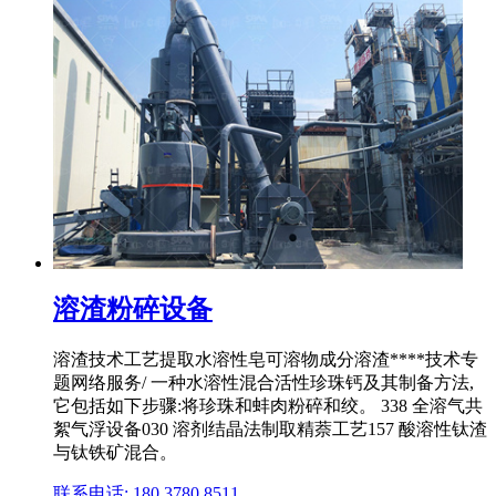
溶渣粉碎设备
溶渣技术工艺提取水溶性皂可溶物成分溶渣****技术专
题网络服务/ 一种水溶性混合活性珍珠钙及其制备方法,
它包括如下步骤:将珍珠和蚌肉粉碎和绞。 338 全溶气共
絮气浮设备030 溶剂结晶法制取精萘工艺157 酸溶性钛渣
与钛铁矿混合。
联系电话: 180 3780 8511