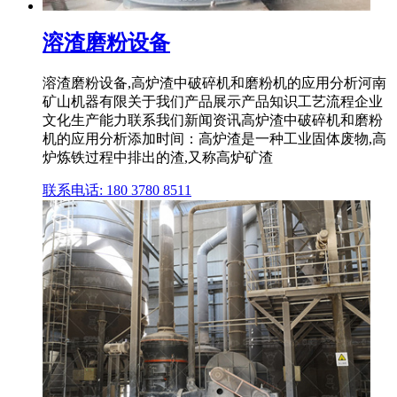
溶渣磨粉设备
溶渣磨粉设备,高炉渣中破碎机和磨粉机的应用分析河南
矿山机器有限关于我们产品展示产品知识工艺流程企业
文化生产能力联系我们新闻资讯高炉渣中破碎机和磨粉
机的应用分析添加时间：高炉渣是一种工业固体废物,高
炉炼铁过程中排出的渣,又称高炉矿渣
联系电话: 180 3780 8511