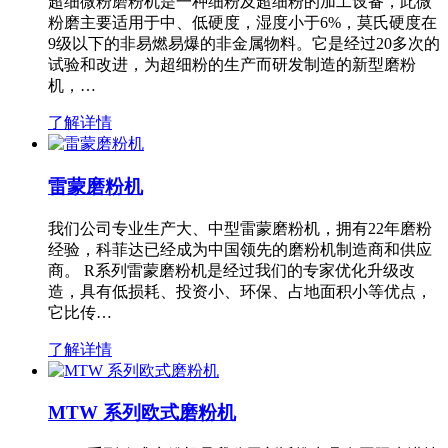
超细微粉磨粉机是一种细粉及超细粉的加工设备，此微
粉磨主要适用于中、低硬度，湿度小于6%，莫氏硬度在
9级以下的非易燃易爆的非金属物料。它是经过20多次的
试验和改进，为超细粉的生产而研发制造的新型磨粉
机，…
了解详情
雷蒙磨粉机
我们公司专业生产大、中型雷蒙磨粉机，拥有22年磨粉
经验，科菲达已经成为中国领先的磨粉机制造商和供应
商。 R系列雷蒙磨粉机是经过我们的专家优化升级改
造，具有低损耗、投资小、环保、占地面积小等优点，
它比传…
了解详情
MTW 系列欧式磨粉机