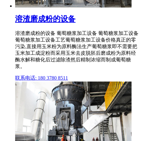
溶渣磨成粉的设备
溶渣磨成粉的设备 葡萄糖浆加工设备 葡萄糖浆加工设备
葡萄糖浆加工设备工艺葡萄糖浆加工设备价格真正的零
污染,直接用玉米粉为原料酶法生产葡萄糖浆即不需要把
玉米加工成淀粉而采用玉米去皮脱胚后磨成粉为原料经
酶水解和糖化后过滤除渣然后精制浓缩而制成葡萄糖
浆。
联系电话: 180 3780 8511