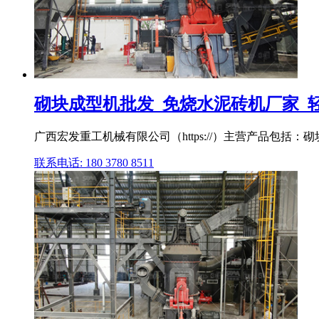
砌块成型机批发_免烧水泥砖机厂家_轻质
广西宏发重工机械有限公司（https://）主营产品包括
联系电话: 180 3780 8511