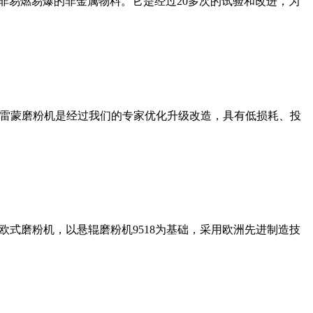
非易燃易爆的非金属物料。它是经过20多次的试验和改进，为
列雷蒙磨粉机是经过我们的专家优化升级改造，具有低损耗、投
式磨粉机，以悬辊磨粉机9518为基础，采用欧洲先进制造技