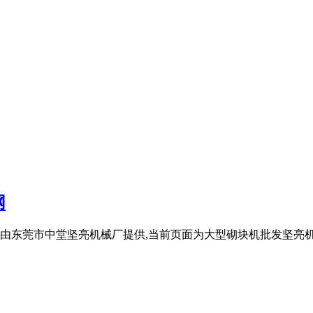
网
东莞市中堂坚亮机械厂提供,当前页面为大型砌块机批发坚亮机械