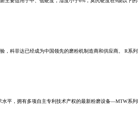
磨主要适用于中、低硬度，湿度小于6%，莫氏硬度在9级以下的
经验，科菲达已经成为中国领先的磨粉机制造商和供应商。 R系
术水平，拥有多项自主专利技术产权的最新粉磨设备—MTW系列欧