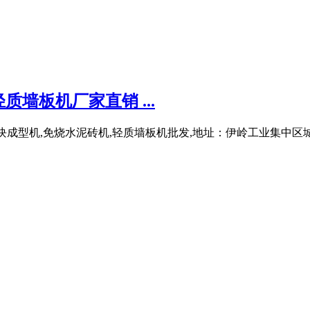
墙板机厂家直销 ...
：砌块成型机,免烧水泥砖机,轻质墙板机批发,地址：伊岭工业集中区