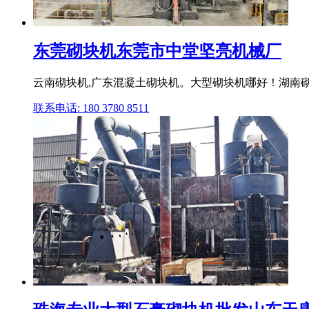
东莞砌块机东莞市中堂坚亮机械厂
云南砌块机,广东混凝土砌块机。大型砌块机哪好！湖南砌
联系电话: 180 3780 8511