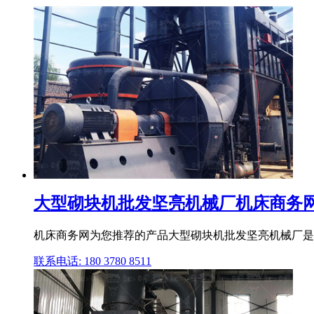
大型砌块机批发坚亮机械厂机床商务
机床商务网为您推荐的产品大型砌块机批发坚亮机械厂是由
联系电话: 180 3780 8511