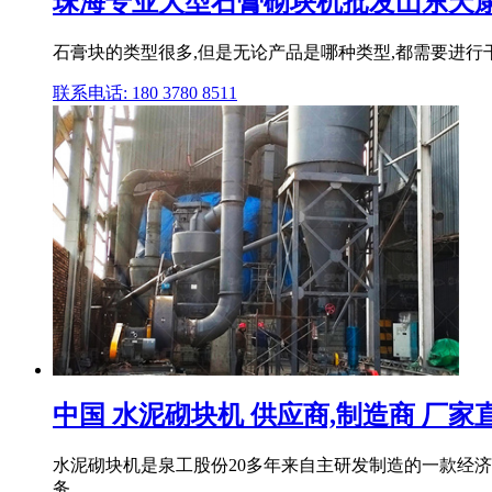
珠海专业大型石膏砌块机批发山东天
石膏块的类型很多,但是无论产品是哪种类型,都需要进行
联系电话: 180 3780 8511
中国 水泥砌块机 供应商,制造商 厂家
水泥砌块机是泉工股份20多年来自主研发制造的一款经济
务。