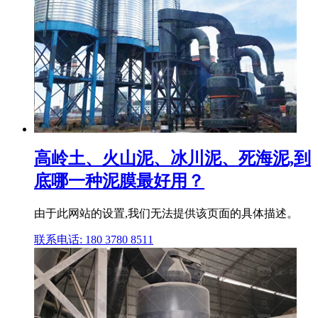
高岭土、火山泥、冰川泥、死海泥,到
底哪一种泥膜最好用？
由于此网站的设置,我们无法提供该页面的具体描述。
联系电话: 180 3780 8511