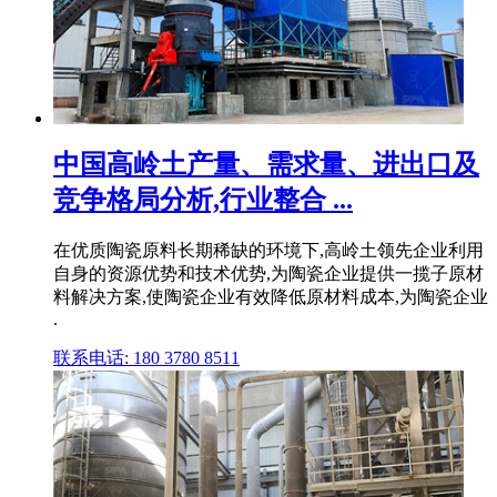
中国高岭土产量、需求量、进出口及
竞争格局分析,行业整合 ...
在优质陶瓷原料长期稀缺的环境下,高岭土领先企业利用
自身的资源优势和技术优势,为陶瓷企业提供一揽子原材
料解决方案,使陶瓷企业有效降低原材料成本,为陶瓷企业
.
联系电话: 180 3780 8511