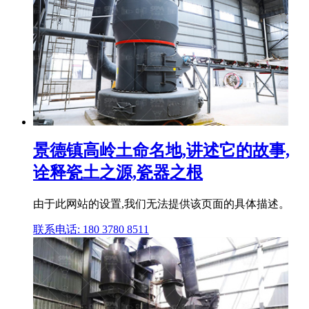
景德镇高岭土命名地,讲述它的故事,
诠释瓷土之源,瓷器之根
由于此网站的设置,我们无法提供该页面的具体描述。
联系电话: 180 3780 8511