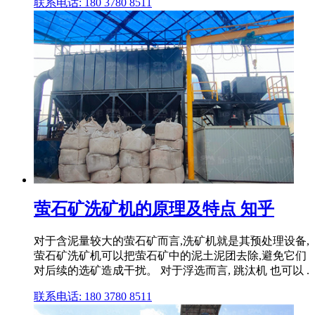
联系电话: 180 3780 8511
萤石矿洗矿机的原理及特点 知乎
对于含泥量较大的萤石矿而言,洗矿机就是其预处理设备,
萤石矿洗矿机可以把萤石矿中的泥土泥团去除,避免它们
对后续的选矿造成干扰。 对于浮选而言, 跳汰机 也可以 .
联系电话: 180 3780 8511