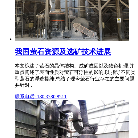
我国萤石资源及选矿技术进展
本文综述了萤石的晶体结构、成矿成因以及致色机理,并
重点阐述了表面性质对萤石可浮性的影响,以 指导不同类
型萤石的浮选提纯;总结了现今萤石行业存在的主要问题,
并针对 .
联系电话: 180 3780 8511