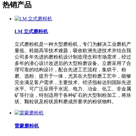
热销产品
LM 立式磨粉机
立式磨粉机是一种大型磨粉机，专门为解决工业磨机产
量低、耗能高等技术难题，吸收欧洲先进技术并结合我
公司多年先进的磨粉机设计制造理念和市场需求，经过
多年的潜心设计改进后的大型粉磨设备。立磨采用了合
理可靠的结构设计，配合先进工艺流程，集烘干、粉
磨、选粉、提升于一体，尤其在大型粉磨工艺中，能够
完全满足客户需求，主要技术、经济指标达到国际先进
水平。可广泛应用于水泥、电力、冶金、化工、非金属
矿等行业，特别适用于各种矿石的大型制粉加工，将块
状、颗粒状及粉状原料磨成所要求的粉状物料。
雷蒙磨粉机