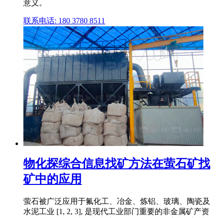
意义。
联系电话: 180 3780 8511
物化探综合信息找矿方法在萤石矿找
矿中的应用
萤石被广泛应用于氟化工、冶金、炼铝、玻璃、陶瓷及
水泥工业 [1, 2, 3], 是现代工业部门重要的非金属矿产资