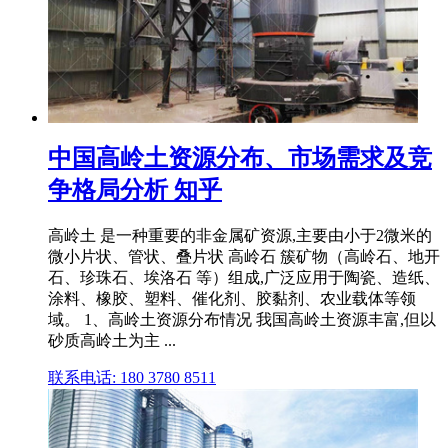
中国高岭土资源分布、市场需求及竞
争格局分析 知乎
高岭土 是一种重要的非金属矿资源,主要由小于2微米的
微小片状、管状、叠片状 高岭石 簇矿物（高岭石、地开
石、珍珠石、埃洛石 等）组成,广泛应用于陶瓷、造纸、
涂料、橡胶、塑料、催化剂、胶黏剂、农业载体等领
域。 1、高岭土资源分布情况 我国高岭土资源丰富,但以
砂质高岭土为主 ...
联系电话: 180 3780 8511