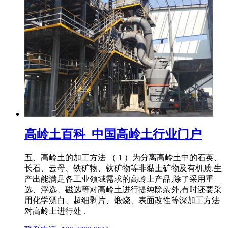
高岭土百科_中国高岭土行业门户
五、高岭土的加工方法 （ 1 ）为分离高岭土中的石英、
长石、云母、铁矿物、钛矿物等非黏土矿物及有机质,生
产出能满足各工业领域需求的高岭土产品,除了采用重
选、浮选、磁选等对高岭土进行提纯除杂外,有时还要采
用化学漂白、超细剥片、煅烧、表面改性等深加工方法
对高岭土进行处 .