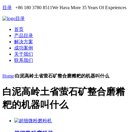
目录
+86 180 3780 8511
We Hava More 35 Years Of Expeiences
目录
首页
产品目录
解决方案
成功案例
关于我们
联系我们
Home
/
白泥高岭土省萤石矿整合磨糌粑的机器叫什么
白泥高岭土省萤石矿整合磨糌
粑的机器叫什么