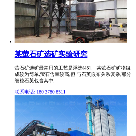
某萤石矿选矿实验研究
萤石矿选矿最常用的工艺是浮选[45]。 某萤石矿矿物组
成较为简单,萤石含量较高,但 与石英嵌布关系复杂,部分
细粒石英包含其中,
联系电话: 180 3780 8511