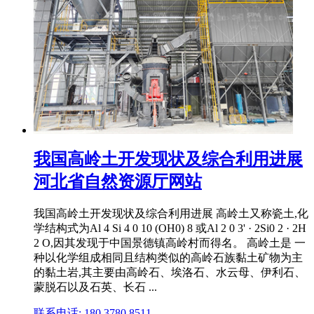
我国高岭土开发现状及综合利用进展
河北省自然资源厅网站
我国高岭土开发现状及综合利用进展 高岭土又称瓷土,化
学结构式为Al 4 Si 4 0 10 (OH0) 8 或Al 2 0 3' · 2Si0 2 · 2H
2 O,因其发现于中国景德镇高岭村而得名。 高岭土是 一
种以化学组成相同且结构类似的高岭石族黏土矿物为主
的黏土岩,其主要由高岭石、埃洛石、水云母、伊利石、
蒙脱石以及石英、长石 ...
联系电话: 180 3780 8511