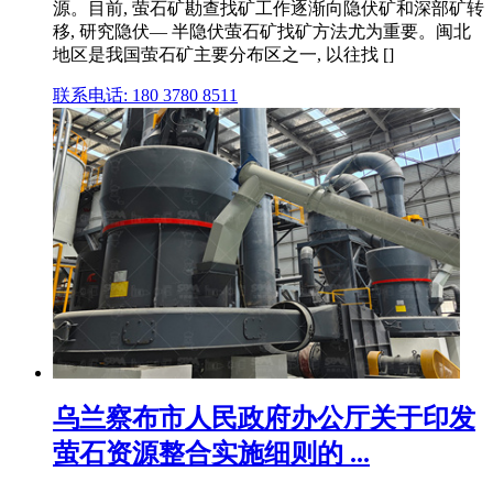
源。目前, 萤石矿勘查找矿工作逐渐向隐伏矿和深部矿转
移, 研究隐伏— 半隐伏萤石矿找矿方法尤为重要。闽北
地区是我国萤石矿主要分布区之一, 以往找 []
联系电话: 180 3780 8511
乌兰察布市人民政府办公厅关于印发
萤石资源整合实施细则的 ...