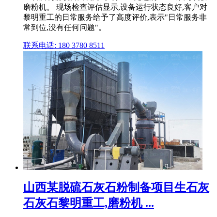
磨粉机。 现场检查评估显示,设备运行状态良好,客户对
黎明重工的日常服务给予了高度评价,表示"日常服务非
常到位,没有任何问题"。
联系电话: 180 3780 8511
山西某脱硫石灰石粉制备项目生石灰
石灰石黎明重工,磨粉机 ...