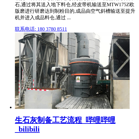
石,通过将其送入地下料仓,经皮带机输送至MTW175Z欧
版磨进行研磨达到制粉目的,成品由空气斜槽输送至提升
机并进入成品料仓,通过 ...
联系电话: 180 3780 8511
生石灰制备工艺流程_哔哩哔哩
_bilibili