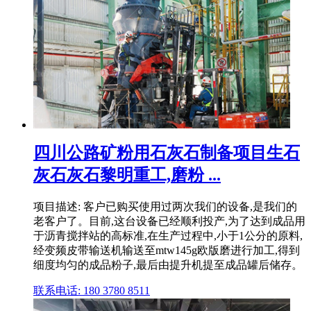
四川公路矿粉用石灰石制备项目生石
灰石灰石黎明重工,磨粉 ...
项目描述: 客户已购买使用过两次我们的设备,是我们的
老客户了。目前,这台设备已经顺利投产,为了达到成品用
于沥青搅拌站的高标准,在生产过程中,小于1公分的原料,
经变频皮带输送机输送至mtw145g欧版磨进行加工,得到
细度均匀的成品粉子,最后由提升机提至成品罐后储存。
联系电话: 180 3780 8511