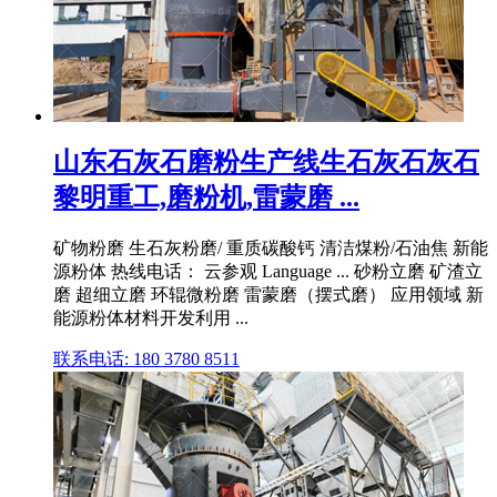
山东石灰石磨粉生产线生石灰石灰石
黎明重工,磨粉机,雷蒙磨 ...
矿物粉磨 生石灰粉磨/ 重质碳酸钙 清洁煤粉/石油焦 新能
源粉体 热线电话： 云参观 Language ... 砂粉立磨 矿渣立
磨 超细立磨 环辊微粉磨 雷蒙磨（摆式磨） 应用领域 新
能源粉体材料开发利用 ...
联系电话: 180 3780 8511