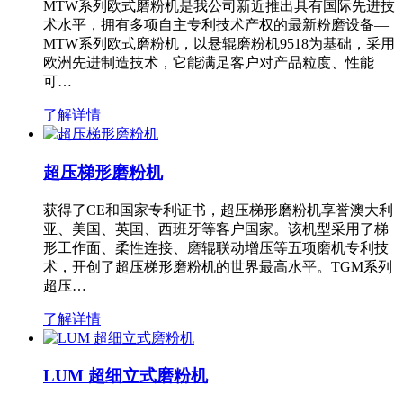
MTW系列欧式磨粉机是我公司新近推出具有国际先进技
术水平，拥有多项自主专利技术产权的最新粉磨设备—
MTW系列欧式磨粉机，以悬辊磨粉机9518为基础，采用
欧洲先进制造技术，它能满足客户对产品粒度、性能
可…
了解详情
超压梯形磨粉机
获得了CE和国家专利证书，超压梯形磨粉机享誉澳大利
亚、美国、英国、西班牙等客户国家。该机型采用了梯
形工作面、柔性连接、磨辊联动增压等五项磨机专利技
术，开创了超压梯形磨粉机的世界最高水平。TGM系列
超压…
了解详情
LUM 超细立式磨粉机