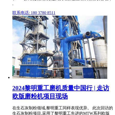
.
联系电话: 180 3780 8511
2024黎明重工磨机质量中国行 | 走访
欧版磨粉机项目现场
在生石灰制粉领域,黎明重工同样表现优异。 此次回访的
生石灰制粉项目,采用了黎明重工先进的MTW系列欧版