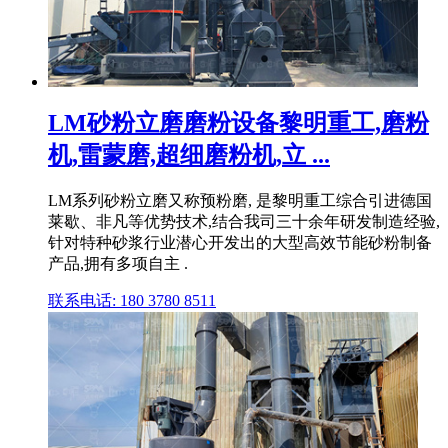
LM砂粉立磨磨粉设备黎明重工,磨粉
机,雷蒙磨,超细磨粉机,立 ...
LM系列砂粉立磨又称预粉磨, 是黎明重工综合引进德国
莱歇、非凡等优势技术,结合我司三十余年研发制造经验,
针对特种砂浆行业潜心开发出的大型高效节能砂粉制备
产品,拥有多项自主 .
联系电话: 180 3780 8511