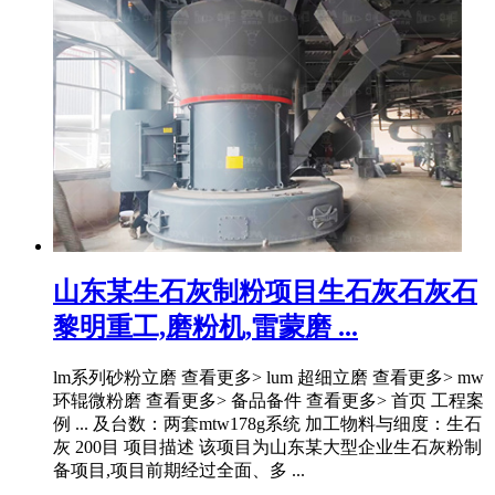
山东某生石灰制粉项目生石灰石灰石
黎明重工,磨粉机,雷蒙磨 ...
lm系列砂粉立磨 查看更多> lum 超细立磨 查看更多> mw
环辊微粉磨 查看更多> 备品备件 查看更多> 首页 工程案
例 ... 及台数：两套mtw178g系统 加工物料与细度：生石
灰 200目 项目描述 该项目为山东某大型企业生石灰粉制
备项目,项目前期经过全面、多 ...