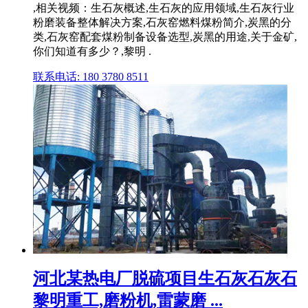
,相关视频：生石灰概述,生石灰的应用领域,生石灰行业
粉磨装备整体解决方案,石灰窑燃料煤粉简介,炭黑的分
类,石灰窑配套煤粉制备设备选型,炭黑的用途,关于金矿,
你们知道有多少？,黎明 .
联系电话: 180 3780 8511
河北某热电厂脱硫项目生石灰石灰石
黎明重工,磨粉机,雷蒙磨 ...