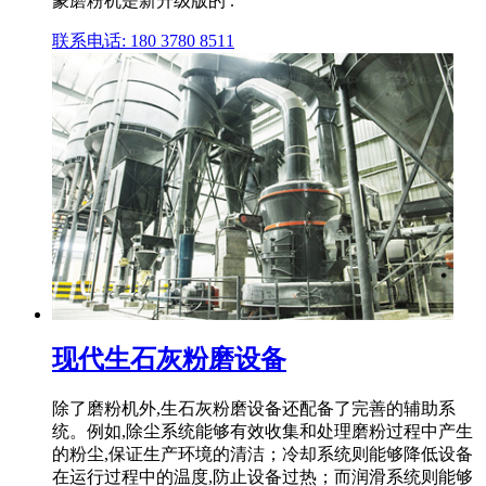
蒙磨粉机是新升级版的 .
联系电话: 180 3780 8511
现代生石灰粉磨设备
除了磨粉机外,生石灰粉磨设备还配备了完善的辅助系
统。例如,除尘系统能够有效收集和处理磨粉过程中产生
的粉尘,保证生产环境的清洁；冷却系统则能够降低设备
在运行过程中的温度,防止设备过热；而润滑系统则能够