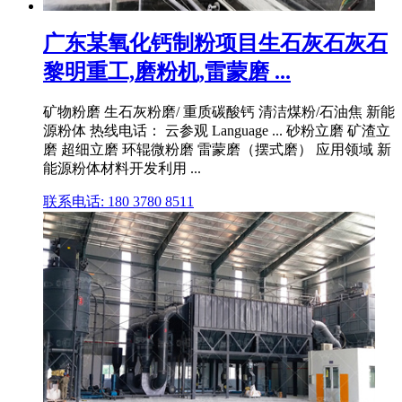
广东某氧化钙制粉项目生石灰石灰石
黎明重工,磨粉机,雷蒙磨 ...
矿物粉磨 生石灰粉磨/ 重质碳酸钙 清洁煤粉/石油焦 新能
源粉体 热线电话： 云参观 Language ... 砂粉立磨 矿渣立
磨 超细立磨 环辊微粉磨 雷蒙磨（摆式磨） 应用领域 新
能源粉体材料开发利用 ...
联系电话: 180 3780 8511