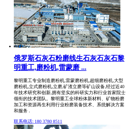
俄罗斯石灰石粉磨线生石灰石灰石黎
明重工,磨粉机,雷蒙磨 ...
黎明重工专业制造磨粉机,雷蒙磨粉机,超细磨粉机,大型
磨粉机,立式磨粉机,立磨,矿渣立磨等矿山设备,经过近40
年技术研究和创新,拥有坚实的科研实力和行业首家院士
领衔的技术团队。黎明重工全球粉体新材料、矿物粉磨
加工和资源再生利用行业粉磨装备技术、系统解决方案
和服务 .
联系电话: 180 3780 8511