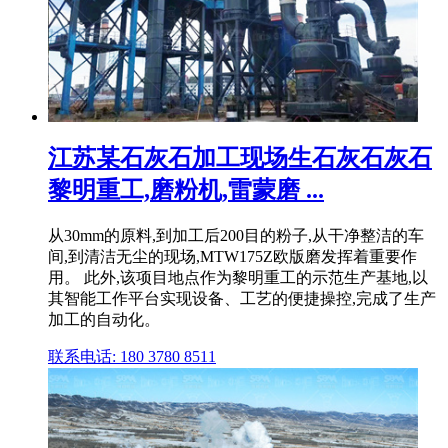
江苏某石灰石加工现场生石灰石灰石
黎明重工,磨粉机,雷蒙磨 ...
从30mm的原料,到加工后200目的粉子,从干净整洁的车
间,到清洁无尘的现场,MTW175Z欧版磨发挥着重要作
用。 此外,该项目地点作为黎明重工的示范生产基地,以
其智能工作平台实现设备、工艺的便捷操控,完成了生产
加工的自动化。
联系电话: 180 3780 8511