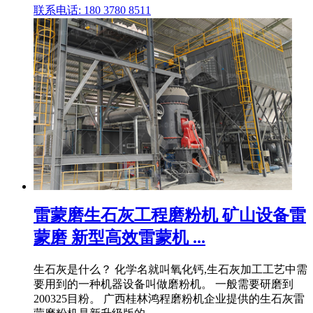
联系电话: 180 3780 8511
雷蒙磨生石灰工程磨粉机 矿山设备雷
蒙磨 新型高效雷蒙机 ...
生石灰是什么？ 化学名就叫氧化钙,生石灰加工工艺中需
要用到的一种机器设备叫做磨粉机。 一般需要研磨到
200325目粉。 广西桂林鸿程磨粉机企业提供的生石灰雷