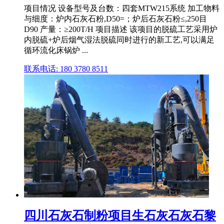
项目情况 设备型号及台数：四套MTW215系统 加工物料
与细度：炉内石灰石粉,D50=；炉后石灰石粉≤,250目
D90 产量：≥200T/H 项目描述 该项目的脱硫工艺采用炉
内脱硫+炉后烟气湿法脱硫同时进行的新工艺,可以满足
循环流化床锅炉 ...
联系电话: 180 3780 8511
四川石灰石制粉项目生石灰石灰石黎