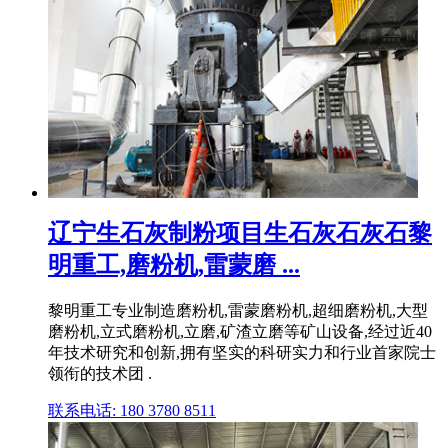
辽宁生石灰制粉项目生石灰石灰石黎
明重工,磨粉机,雷蒙磨 ...
黎明重工专业制造磨粉机,雷蒙磨粉机,超细磨粉机,大型
磨粉机,立式磨粉机,立磨,矿渣立磨等矿山设备,经过近40
年技术研究和创新,拥有坚实的科研实力和行业首家院士
领衔的技术团 .
联系电话: 180 3780 8511