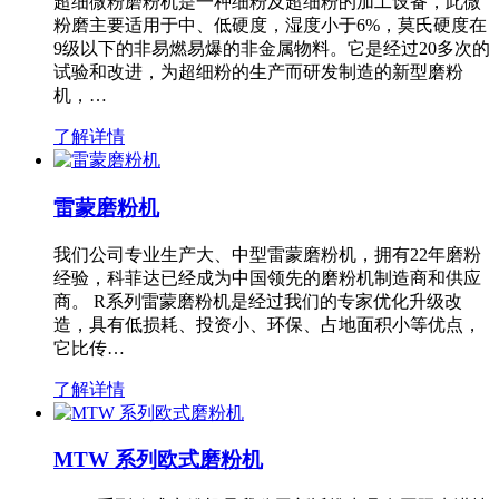
超细微粉磨粉机是一种细粉及超细粉的加工设备，此微
粉磨主要适用于中、低硬度，湿度小于6%，莫氏硬度在
9级以下的非易燃易爆的非金属物料。它是经过20多次的
试验和改进，为超细粉的生产而研发制造的新型磨粉
机，…
了解详情
雷蒙磨粉机
我们公司专业生产大、中型雷蒙磨粉机，拥有22年磨粉
经验，科菲达已经成为中国领先的磨粉机制造商和供应
商。 R系列雷蒙磨粉机是经过我们的专家优化升级改
造，具有低损耗、投资小、环保、占地面积小等优点，
它比传…
了解详情
MTW 系列欧式磨粉机