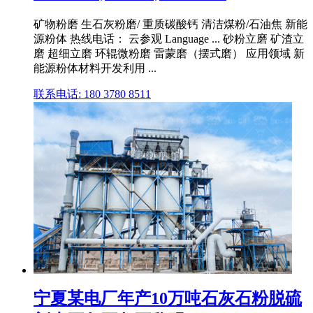
矿物粉磨 生石灰粉磨/ 重质碳酸钙 清洁煤粉/石油焦 新能
源粉体 热线电话： 云参观 Language ... 砂粉立磨 矿渣立
磨 超细立磨 环辊微粉磨 雷蒙磨（摆式磨） 应用领域 新
能源粉体材料开发利用 ...
联系电话: 180 3780 8511
宁夏某电厂年产10万吨石灰石粉脱硫