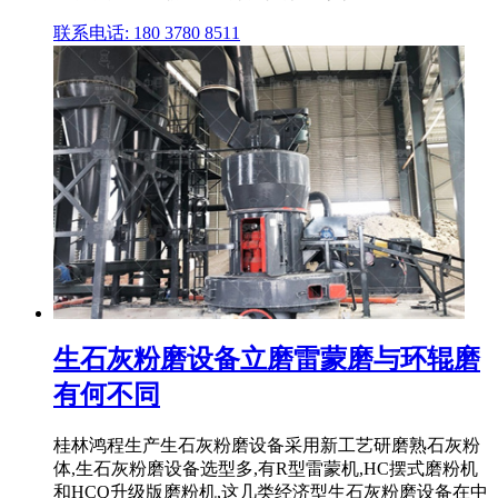
联系电话: 180 3780 8511
生石灰粉磨设备立磨雷蒙磨与环辊磨
有何不同
桂林鸿程生产生石灰粉磨设备采用新工艺研磨熟石灰粉
体,生石灰粉磨设备选型多,有R型雷蒙机,HC摆式磨粉机
和HCQ升级版磨粉机,这几类经济型生石灰粉磨设备在中