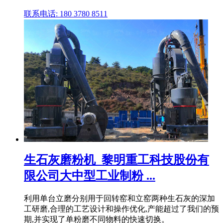
联系电话: 180 3780 8511
生石灰磨粉机_黎明重工科技股份有
限公司大中型工业制粉 ...
利用单台立磨分别用于回转窑和立窑两种生石灰的深加
工研磨,合理的工艺设计和操作优化,产能超过了我们的预
期,并实现了单粉磨不同物料的快速切换。