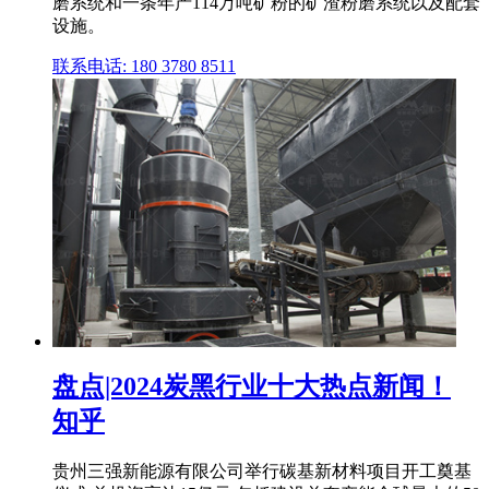
磨系统和一条年产114万吨矿粉的矿渣粉磨系统以及配套
设施。
联系电话: 180 3780 8511
盘点|2024炭黑行业十大热点新闻！
知乎
贵州三强新能源有限公司举行碳基新材料项目开工奠基