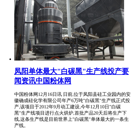
凤阳单体最大"白碳黑"生产线投产要
闻资讯中国粉体网
中国粉体网12月16日讯 日前,位于凤阳县硅工业园内的安
徽确成硅化学有限公司年产6万吨"白碳黑"生产线正式投
产,该项目于2012年9月动工建设,今年12月10日"白碳
黑"生产线项目进行点火烘炉,首批产品20天后将生产下
线,这条生产线是目前世界上"白碳黑"单体最大的一条生
产线。