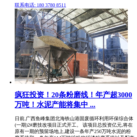
联系电话: 180 3780 8511
疯狂投资！20条粉磨线！年产超3000
万吨！水泥产能将集中 ...
日前,广西鱼峰集团北海铁山港固废循环利用环保综合体
(一期)2#磨技改项目正式开工。 该项目总投资亿元,将在
原有一期的预留场地上,建设一条年产250万吨水泥的粉