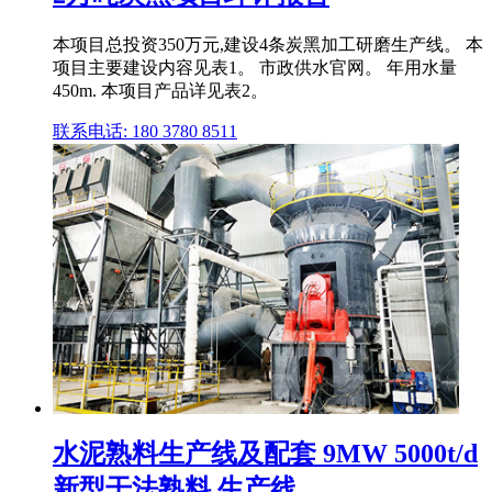
本项目总投资350万元,建设4条炭黑加工研磨生产线。 本
项目主要建设内容见表1。 市政供水官网。 年用水量
450m. 本项目产品详见表2。
联系电话: 180 3780 8511
水泥熟料生产线及配套 9MW 5000t/d
新型干法熟料 生产线 ...