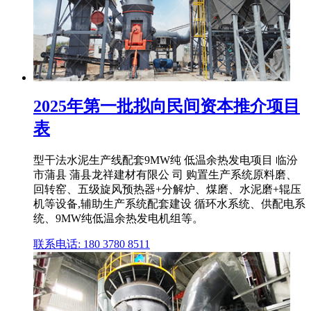
2025年第一批拟向民间资本推介项目
表
型干法水泥生产线配套9MW纯 低温余热发电项目 临汾
市蒲县 蒲县龙祥建材有限公 司 购置生产系统原料磨、
回转窑、五级旋风预热器+分解炉、煤磨、水泥磨+辊压
机等设备,辅助生产系统配套建设 循环水系统、供配电系
统、9MW纯低温余热发电机组等。
联系电话: 180 3780 8511