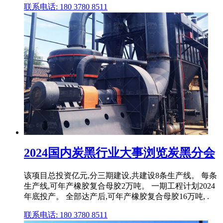
联系电话: 180 3780 8511
2024国内炭黑行业大事浏览炭黑分会
该项目总投资亿元,分三期建设,共建设8条生产线。 每条
生产线,可年产橡胶复合母胶2万吨。 一期工程计划2024
年底投产。 全部达产后,可年产橡胶复合母胶16万吨, .
联系电话: 180 3780 8511