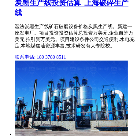
炭黑生产线投资估算_上海破碎生产
线
湿法炭黑生产线矿石破磨设备价格炭黑生产线。新建一
座发电厂。项目投资投资估算总投资万美元,企业自筹万
美元,拟引资万美元。项目建设条件公司交通便利,水电充
足,本地煤焦油资源丰富,技术研发有大专院校。
联系电话: 180 3780 8511