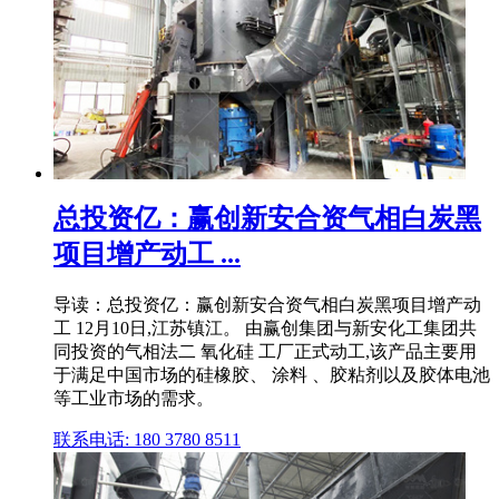
总投资亿：赢创新安合资气相白炭黑
项目增产动工 ...
导读：总投资亿：赢创新安合资气相白炭黑项目增产动
工 12月10日,江苏镇江。 由赢创集团与新安化工集团共
同投资的气相法二 氧化硅 工厂正式动工,该产品主要用
于满足中国市场的硅橡胶、 涂料 、胶粘剂以及胶体电池
等工业市场的需求。
联系电话: 180 3780 8511