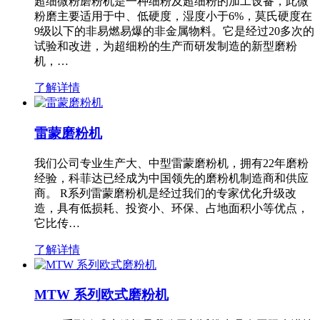
超细微粉磨粉机是一种细粉及超细粉的加工设备，此微
粉磨主要适用于中、低硬度，湿度小于6%，莫氏硬度在
9级以下的非易燃易爆的非金属物料。它是经过20多次的
试验和改进，为超细粉的生产而研发制造的新型磨粉
机，…
了解详情
雷蒙磨粉机
我们公司专业生产大、中型雷蒙磨粉机，拥有22年磨粉
经验，科菲达已经成为中国领先的磨粉机制造商和供应
商。 R系列雷蒙磨粉机是经过我们的专家优化升级改
造，具有低损耗、投资小、环保、占地面积小等优点，
它比传…
了解详情
MTW 系列欧式磨粉机