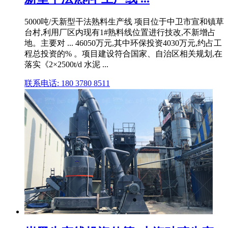
5000吨/天新型干法熟料生产线 项目位于中卫市宣和镇草
台村,利用厂区内现有1#熟料线位置进行技改,不新增占
地。主要对 ... 46050万元,其中环保投资4030万元,约占工
程总投资的% 。项目建设符合国家、自治区相关规划,在
落实《2×2500t/d 水泥 ...
联系电话: 180 3780 8511