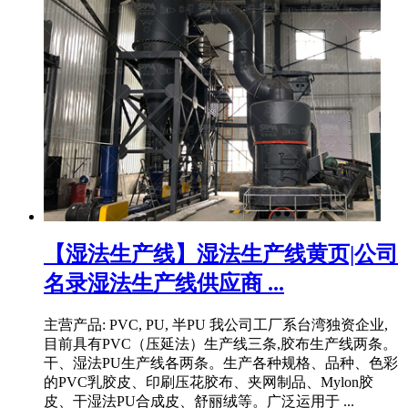
【湿法生产线】湿法生产线黄页|公司
名录湿法生产线供应商 ...
主营产品: PVC, PU, 半PU 我公司工厂系台湾独资企业,
目前具有PVC（压延法）生产线三条,胶布生产线两条。
干、湿法PU生产线各两条。生产各种规格、品种、色彩
的PVC乳胶皮、印刷压花胶布、夹网制品、Mylon胶
皮、干湿法PU合成皮、舒丽绒等。广泛运用于 ...