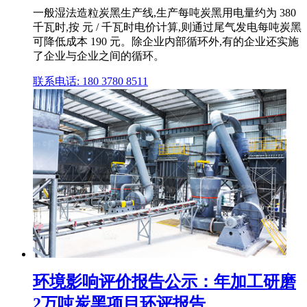
一般湿法造粒炭黑生产线,生产每吨炭黑用电量约为 380
千瓦时,按 元 / 千瓦时电价计算,则通过尾气发电每吨炭黑
可降低成本 190 元。除企业内部循环外,有的企业还实施
了企业与企业之间的循环。
联系电话: 180 3780 8511
环境影响评价报告公示：年加工研磨
2万吨炭黑项目环评报告