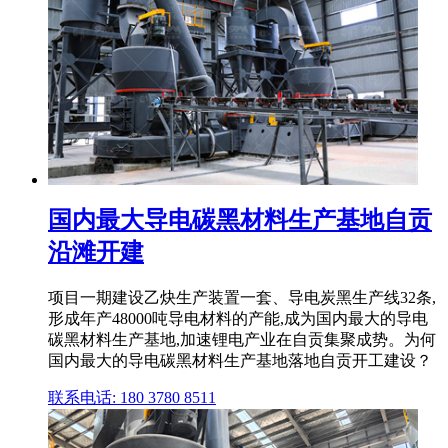
国内最大导电碳黑材料生产基地自贡
沿滩开建
项目一期建设乙炔生产装置一套、导电炭黑生产线32条,
形成年产48000吨导电材料的产能,成为国内最大的导电
碳黑材料生产基地,加速锂电产业在自贡集聚成势。为何
国内最大的导电碳黑材料生产基地落地自贡开工建设？
联系电话: 180 3780 8511