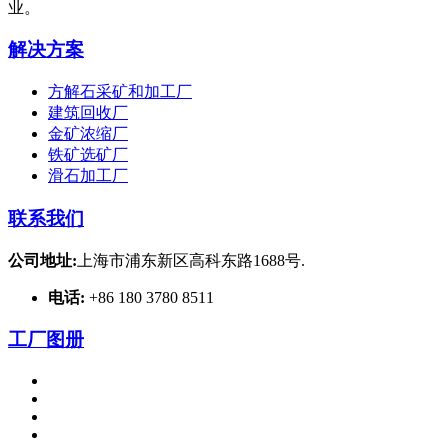
业。
解决方案
方解石采矿和加工厂
建筑回收厂
金矿浓缩厂
铁矿选矿厂
滑石加工厂
联系我们
公司地址:
上海市浦东新区高科东路1688号.
电话:
+86 180 3780 8511
工厂图册