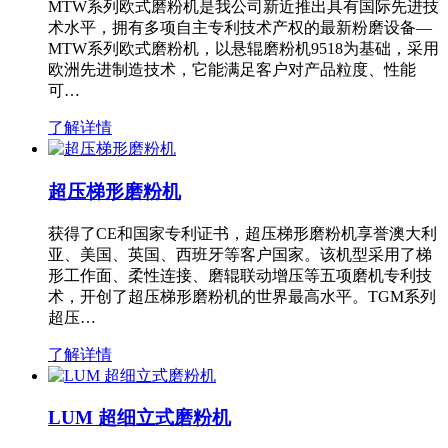
MTW系列欧式磨粉机是我公司新近推出具有国际先进技
术水平，拥有多项自主专利技术产权的最新粉磨设备—
MTW系列欧式磨粉机，以悬辊磨粉机9518为基础，采用
欧洲先进制造技术，它能满足客户对产品粒度、性能
可…
了解详情
超压梯形磨粉机
获得了CE和国家专利证书，超压梯形磨粉机享誉澳大利
亚、美国、英国、西班牙等客户国家。该机型采用了梯
形工作面、柔性连接、磨辊联动增压等五项磨机专利技
术，开创了超压梯形磨粉机的世界最高水平。TGM系列
超压…
了解详情
LUM 超细立式磨粉机