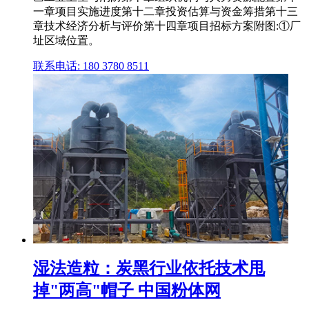
一章项目实施进度第十二章投资估算与资金筹措第十三
章技术经济分析与评价第十四章项目招标方案附图:①厂
址区域位置。
联系电话: 180 3780 8511
湿法造粒：炭黑行业依托技术甩
掉"两高"帽子 中国粉体网