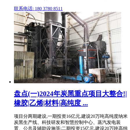
联系电话: 180 3780 8511
盘点(一)2024年炭黑重点项目大整合!|
橡胶|乙烯|材料|高纯度 ...
项目分两期建设,一期投资16亿元,建设20万吨高纯度纳米
炭黑生产线、科技研发和智慧控制中心、蒸汽发电装
置、公共及辅助设施等;二期投资15亿元,建设20万吨高纯