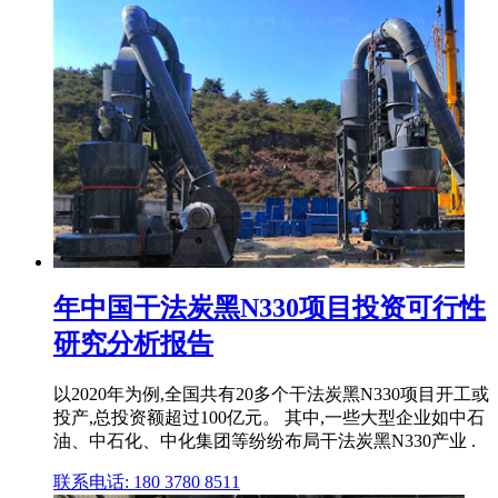
年中国干法炭黑N330项目投资可行性
研究分析报告
以2020年为例,全国共有20多个干法炭黑N330项目开工或
投产,总投资额超过100亿元。 其中,一些大型企业如中石
油、中石化、中化集团等纷纷布局干法炭黑N330产业 .
联系电话: 180 3780 8511