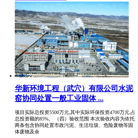
华新环境工程（武穴）有限公司水泥
窑协同处置一般工业固体 ...
项目实际总投资5500万元,其中实际环保投资4700万元,占
总投资额的85%。 （四）验收范围 本次验收内容为依托
两条包含协同处置市政污泥、生活垃圾、危险废物等固
体废物及余