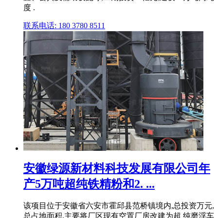
度 .
联系电话: 180 3780 8511
安徽绿源新材料科技发展有限公司年
产5万吨超纯铁精粉和2. ...
该项目位于安徽省六安市霍邱县范桥镇境内,总投资万元,
总占地面积,主要将厂区现有空置厂房改建为超 纯磨浮车