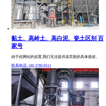
黏土、高岭土、高白泥、瓷土区别 百
家号
由于此网站的设置,我们无法提供该页面的具体描述。
联系电话: 180 3780 8511