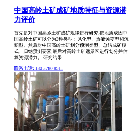
中国高岭土矿成矿地质特征与资源潜
力评价
首先是对中国高岭土矿成矿规律进行研究,按地质成因中
国高岭土矿可以分为3种类型：风化型、热液蚀变型和沉
积型。然后对中国高岭土矿划分预测类型、总结成矿模
式、归纳预测要素,最后对高岭土矿远景区进行划分并估
算资源潜力。 研究结果
联系电话: 180 3780 8511