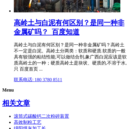
高岭土与白泥有何区别？是同一种非
金属矿吗？_百度知道
高岭土与白泥有何区别？是同一种非金属矿吗？高岭土
不一定是白泥。高岭土分两类：软质和硬质.软质的一般
具有较强的粘结性能,可以做结合剂,象广西白泥应该是软
质高岭土的一种；硬质高岭土是块状、硬质的,不溶于水,
只 百度首页 ...
联系电话: 180 3780 8511
Menu
相关文章
滚筒式碳酸钙二次粉碎装置
高效制粉工艺
绵阳煤灰加工长