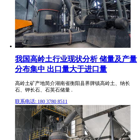
我国高岭土行业现状分析 储量及产量
分布集中 出口量大于进口量
高岭土矿产地简介湖南省衡阳县界牌镇高岭土、纳长
石、钾长石、石英石储量 .
联系电话: 180 3780 8511