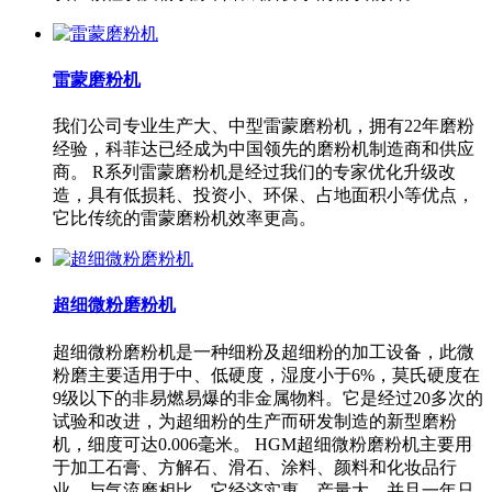
雷蒙磨粉机
我们公司专业生产大、中型雷蒙磨粉机，拥有22年磨粉
经验，科菲达已经成为中国领先的磨粉机制造商和供应
商。 R系列雷蒙磨粉机是经过我们的专家优化升级改
造，具有低损耗、投资小、环保、占地面积小等优点，
它比传统的雷蒙磨粉机效率更高。
超细微粉磨粉机
超细微粉磨粉机是一种细粉及超细粉的加工设备，此微
粉磨主要适用于中、低硬度，湿度小于6%，莫氏硬度在
9级以下的非易燃易爆的非金属物料。它是经过20多次的
试验和改进，为超细粉的生产而研发制造的新型磨粉
机，细度可达0.006毫米。 HGM超细微粉磨粉机主要用
于加工石膏、方解石、滑石、涂料、颜料和化妆品行
业。与气流磨相比，它经济实惠、产量大，并且一年只