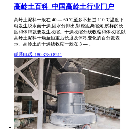
高岭土百科_中国高岭土行业门户
高岭土泥料一般在 40 — 60 ℃至多不超过 110 ℃温度下
就发生脱水而干燥,因水分排出,颗粒距离缩短,试样的长
度和体积就要发生收缩。干燥收缩分线收缩和体收缩,以
高岭土泥料干燥至恒重后长度及体积变化的百分数表
示。高岭土的干燥线收缩一般在 3 — 。
联系电话: 180 3780 8511