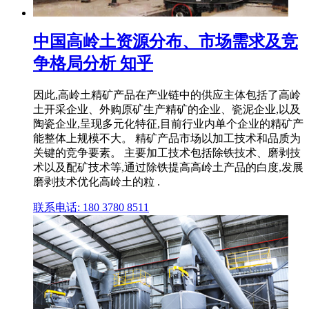
中国高岭土资源分布、市场需求及竞
争格局分析 知乎
因此,高岭土精矿产品在产业链中的供应主体包括了高岭
土开采企业、外购原矿生产精矿的企业、瓷泥企业,以及
陶瓷企业,呈现多元化特征,目前行业内单个企业的精矿产
能整体上规模不大。 精矿产品市场以加工技术和品质为
关键的竞争要素。 主要加工技术包括除铁技术、磨剥技
术以及配矿技术等,通过除铁提高高岭土产品的白度,发展
磨剥技术优化高岭土的粒 .
联系电话: 180 3780 8511