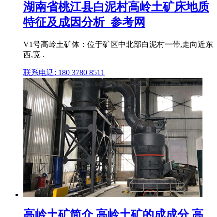
湖南省桃江县白泥村高岭土矿床地质
特征及成因分析_参考网
V1号高岭土矿体：位于矿区中北部白泥村一带,走向近东
西,宽 .
联系电话: 180 3780 8511
高岭土矿简介 高岭土矿的成成分 高