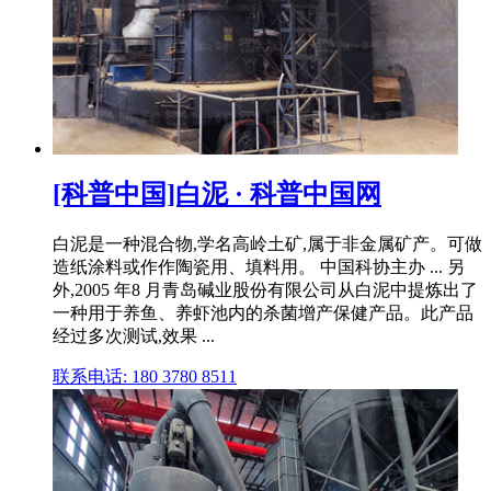
[科普中国]白泥 · 科普中国网
白泥是一种混合物,学名高岭土矿,属于非金属矿产。可做
造纸涂料或作作陶瓷用、填料用。 中国科协主办 ... 另
外,2005 年8 月青岛碱业股份有限公司从白泥中提炼出了
一种用于养鱼、养虾池内的杀菌增产保健产品。此产品
经过多次测试,效果 ...
联系电话: 180 3780 8511