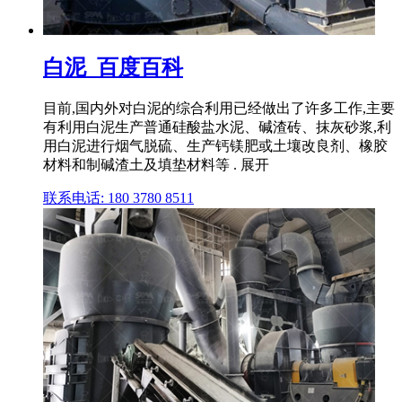
白泥_百度百科
目前,国内外对白泥的综合利用已经做出了许多工作,主要
有利用白泥生产普通硅酸盐水泥、碱渣砖、抹灰砂浆,利
用白泥进行烟气脱硫、生产钙镁肥或土壤改良剂、橡胶
材料和制碱渣土及填垫材料等 . 展开
联系电话: 180 3780 8511