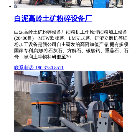
白泥高岭土矿粉碎设备厂
白泥高岭土矿粉碎设备厂细粉机工作原理细粉加工设备
(20400目)：MTW欧版磨、LM立式磨、矿渣立磨机等细
粉加工设备是我公司自主研发的高附加值产品,拥有多项
国家专利,能够将石灰石、方解石、碳酸钙、重晶石、石
膏、膨润土等物料研磨至20 ...
联系电话: 180 3780 8511