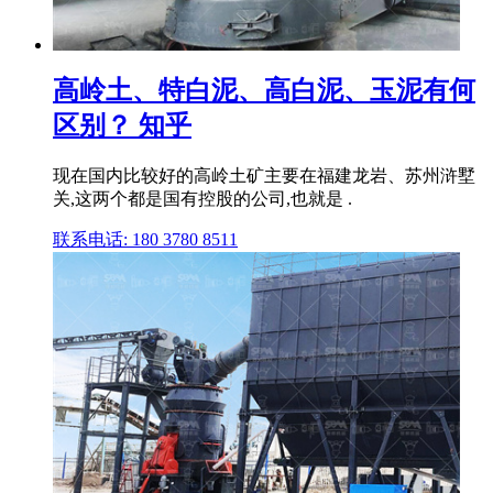
高岭土、特白泥、高白泥、玉泥有何
区别？ 知乎
现在国内比较好的高岭土矿主要在福建龙岩、苏州浒墅
关,这两个都是国有控股的公司,也就是 .
联系电话: 180 3780 8511