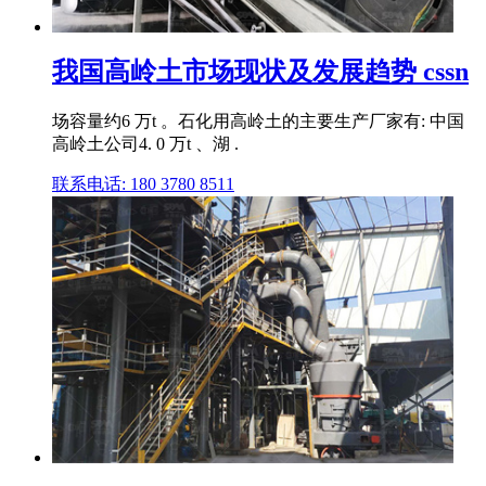
我国高岭土市场现状及发展趋势 cssn
场容量约6 万t 。石化用高岭土的主要生产厂家有: 中国
高岭土公司4. 0 万t 、湖 .
联系电话: 180 3780 8511