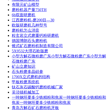
有限元矿山模型
磨粉机器产量750TH
6b双面研磨机
江西磨粉机-磨200目—30
欧版研磨机几种型号
磨粉机怎么消音
粒玄岩立式磨重钙粉研磨机
德国博朗石头磨粉机
锥式矿石磨粉机制造有限公司
5X9532大理石欧版磨
小型方解石微粉磨广东小型方解石微粉磨广东小型方解
石微粉磨广东
矿山立磨知识
石头粉磨多晶硅参
1700X立式磨机的结构
甲板粉磨系统机
钛石灰石碳酸钙磨粉机械厂家
吴泾镇机械加工
一吨钢坯要多少铁精粉和焦炭一吨钢坯要多少铁精粉和
焦炭一吨钢坯要多少铁精粉和焦炭
青岛方解石矿石磨粉机牙板