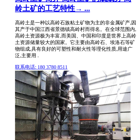
岭土矿的工艺特性→ ...
高岭土是一种以高岭石族粘土矿物为主的非金属矿产,因
其产于中国江西省景德镇高岭村而得名。在全球范围内,
高岭土资源极为丰富,而美国、中国和印度是世界上高岭
土资源储量较大的国家。它主要由高岭石、埃洛石等矿
物组成,具有良好的可塑性和耐火性等理化性质,用途广
泛,主要用 .
联系电话: 180 3780 8511