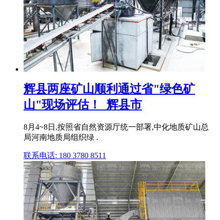
辉县两座矿山顺利通过省"绿色矿
山"现场评估！_辉县市
8月4~8日,按照省自然资源厅统一部署,中化地质矿山总
局河南地质局组织绿 .
联系电话: 180 3780 8511