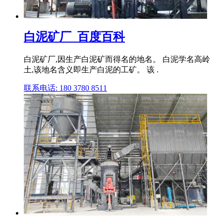
白泥矿厂_百度百科
白泥矿厂,因生产白泥矿而得名的地名。 白泥学名高岭
土,该地名含义即生产白泥的工矿。 该 .
联系电话: 180 3780 8511