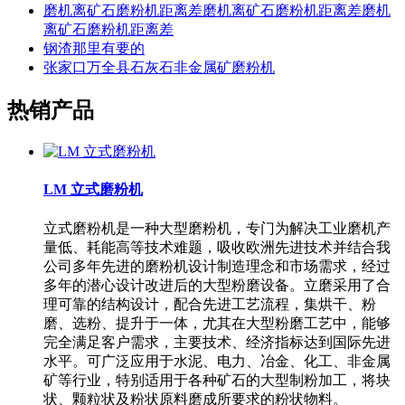
磨机离矿石磨粉机距离差磨机离矿石磨粉机距离差磨机
离矿石磨粉机距离差
钢渣那里有要的
张家口万全县石灰石非金属矿磨粉机
热销产品
LM 立式磨粉机
立式磨粉机是一种大型磨粉机，专门为解决工业磨机产
量低、耗能高等技术难题，吸收欧洲先进技术并结合我
公司多年先进的磨粉机设计制造理念和市场需求，经过
多年的潜心设计改进后的大型粉磨设备。立磨采用了合
理可靠的结构设计，配合先进工艺流程，集烘干、粉
磨、选粉、提升于一体，尤其在大型粉磨工艺中，能够
完全满足客户需求，主要技术、经济指标达到国际先进
水平。可广泛应用于水泥、电力、冶金、化工、非金属
矿等行业，特别适用于各种矿石的大型制粉加工，将块
状、颗粒状及粉状原料磨成所要求的粉状物料。