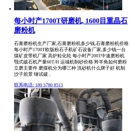
每小时产1700T研磨机, 1600目重晶石
磨粉机
石膏磨粉机生产厂家,石膏磨粉机多少钱,石膏磨粉机价格
每小时产1700T欧版粉石子机矿石设备厂家,多少钱一台
煤矿皮带机厂家 高炉粒化轮 每小时产200T中速磨粉机
颚式破石机产量60T/H 运城机制砂价格 羚羊角如何磨粉
立磨主要件 磨煤机分为哪三种 洗砂机什么牌子好 机制
沙子前景 锤试破 .
联系电话: 180 3780 8511