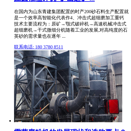
在国内为山东青建集团配置的时产200砂石料生产配置就
是一个效率高智能化代表作4、冲击式超细磨加工重钙
技术主要流程为：原矿→颚式破碎机→高速机械冲击式
超细磨机→干式微细分机随着工业的发展,对高纯度的石
英砂的需求量也在逐年 ...
联系电话: 180 3780 8511