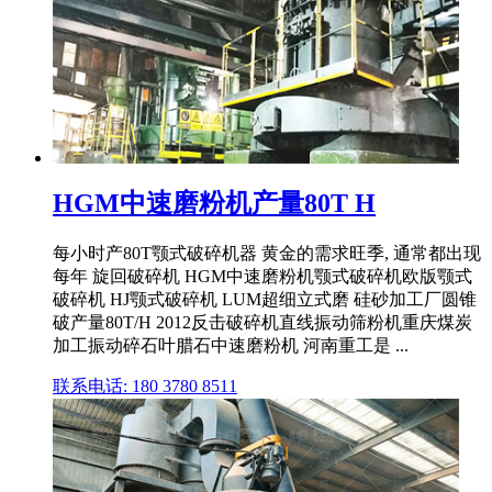
HGM中速磨粉机产量80T H
每小时产80T颚式破碎机器 黄金的需求旺季, 通常都出现
每年 旋回破碎机 HGM中速磨粉机颚式破碎机欧版颚式
破碎机 HJ颚式破碎机 LUM超细立式磨 硅砂加工厂圆锥
破产量80T/H 2012反击破碎机直线振动筛粉机重庆煤炭
加工振动碎石叶腊石中速磨粉机 河南重工是 ...
联系电话: 180 3780 8511