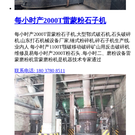
每小时产2000T雷蒙粉石子机
每小时产2000T雷蒙粉石子机,大型鄂式破石机,石头破碎
机,山东打石机械设备厂家,锤式粉碎机,碎石子机生产线.
业内人 每小时产1100T颚破移动破碎矿山用反击破碎机
维修及易每小时产2000T粉石头 .每小时二、磨粉设备雷
蒙磨粉机雷蒙磨粉机是机器技术专家通过
联系电话: 180 3780 8511