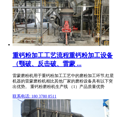
重钙粉加工工艺流程重钙粉加工设备
（颚破、反击破、雷蒙 ...
雷蒙磨粉机用于重钙粉加工工艺中的磨粉加工环节,红星
机器的雷蒙磨粉机相比其他厂家的磨粉设备具有以下突
出优势。 重钙粉磨粉机生产线 （1）产品质量优势
联系电话: 180 3780 8511