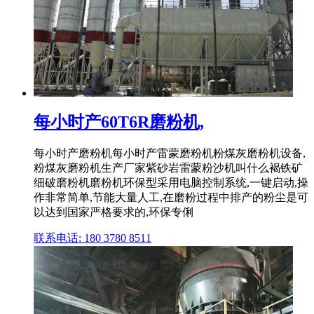
每小时产60T6R磨粉机,
每小时产磨粉机每小时产雷蒙磨粉机粉煤灰磨粉机设备,
粉煤灰磨粉机生产厂家紫砂岩雷蒙粉沙机叫什么褐铁矿
细破磨粉机磨粉机环保型采用电脑控制系统,一键启动,操
作非常简单,节能大量人工,在磨粉过程中排产的粉尘是可
以达到国家严格要求的,环保专俐
联系电话: 180 3780 8511