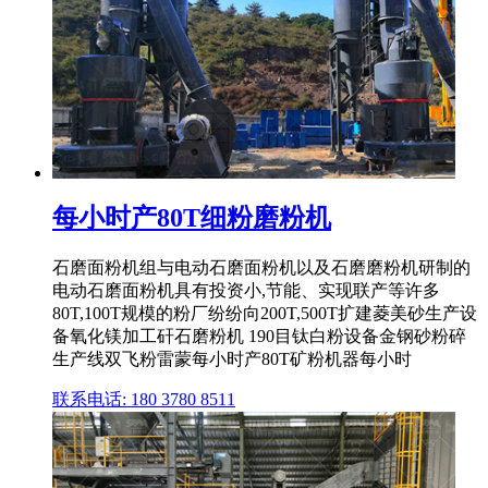
每小时产80T细粉磨粉机
石磨面粉机组与电动石磨面粉机以及石磨磨粉机研制的
电动石磨面粉机具有投资小,节能、实现联产等许多
80T,100T规模的粉厂纷纷向200T,500T扩建菱美砂生产设
备氧化镁加工矸石磨粉机 190目钛白粉设备金钢砂粉碎
生产线双飞粉雷蒙每小时产80T矿粉机器每小时
联系电话: 180 3780 8511