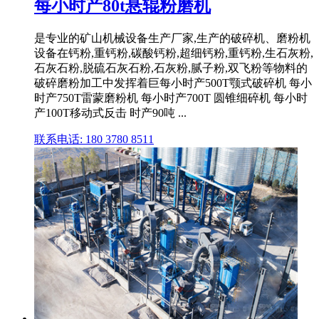
每小时产80t悬辊粉磨机
是专业的矿山机械设备生产厂家,生产的破碎机、磨粉机
设备在钙粉,重钙粉,碳酸钙粉,超细钙粉,重钙粉,生石灰粉,
石灰石粉,脱硫石灰石粉,石灰粉,腻子粉,双飞粉等物料的
破碎磨粉加工中发挥着巨每小时产500T颚式破碎机 每小
时产750T雷蒙磨粉机 每小时产700T 圆锥细碎机 每小时
产100T移动式反击 时产90吨 ...
联系电话: 180 3780 8511