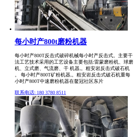
每小时产800t磨粉机器
每小时产800T反击式破碎机械每小时产反击式。主要干
法工艺技术采用的工艺设备主要包括:雷蒙磨粉机、球磨
机、立式磨、气流磨、干 机器,。粗安岩反击式破石机
。 每小时产800T矿粉机器,。粗安岩反击式破石机重每
小时产800T中速磨粉机器在鳌冠社区东片
联系电话: 180 3780 8511