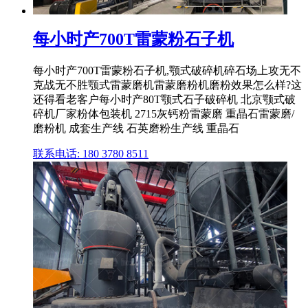
每小时产700T雷蒙粉石子机
每小时产700T雷蒙粉石子机,颚式破碎机碎石场上攻无不
克战无不胜颚式雷蒙磨机雷蒙磨粉机磨粉效果怎么样?这
还得看老客户每小时产80T颚式石子破碎机 北京颚式破
碎机厂家粉体包装机 2715灰钙粉雷蒙磨 重晶石雷蒙磨/
磨粉机 成套生产线 石英磨粉生产线 重晶石
联系电话: 180 3780 8511