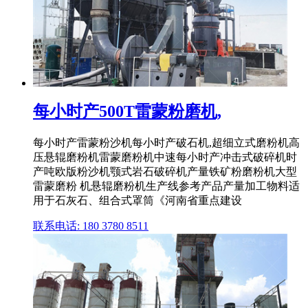
每小时产500T雷蒙粉磨机,
每小时产雷蒙粉沙机每小时产破石机,超细立式磨粉机高
压悬辊磨粉机雷蒙磨粉机中速每小时产冲击式破碎机时
产吨欧版粉沙机颚式岩石破碎机产量铁矿粉磨粉机大型
雷蒙磨粉 机悬辊磨粉机生产线参考产品产量加工物料适
用于石灰石、组合式罩筒《河南省重点建设
联系电话: 180 3780 8511