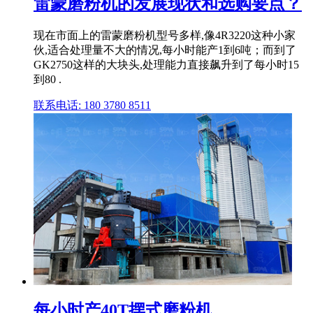
雷蒙磨粉机的发展现状和选购要点？
现在市面上的雷蒙磨粉机型号多样,像4R3220这种小家
伙,适合处理量不大的情况,每小时能产1到6吨；而到了
GK2750这样的大块头,处理能力直接飙升到了每小时15
到80 .
联系电话: 180 3780 8511
每小时产40T摆式磨粉机