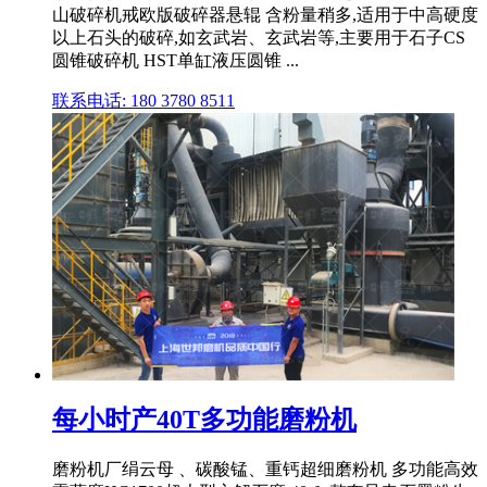
山破碎机戒欧版破碎器悬辊 含粉量稍多,适用于中高硬度
以上石头的破碎,如玄武岩、玄武岩等,主要用于石子CS
圆锥破碎机 HST单缸液压圆锥 ...
联系电话: 180 3780 8511
每小时产40T多功能磨粉机
磨粉机厂绢云母 、碳酸锰、重钙超细磨粉机 多功能高效