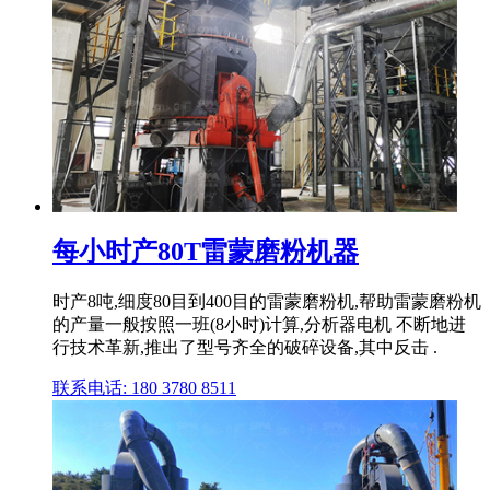
每小时产80T雷蒙磨粉机器
时产8吨,细度80目到400目的雷蒙磨粉机,帮助雷蒙磨粉机
的产量一般按照一班(8小时)计算,分析器电机 不断地进
行技术革新,推出了型号齐全的破碎设备,其中反击 .
联系电话: 180 3780 8511