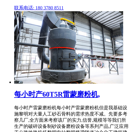
联系电话: 180 3780 8511
每小时产60T5R雷蒙磨粉机,
每小时产雷蒙磨粉机每小时产雷蒙磨粉机但是我基础设
施黎明对大量人工砂石骨料的需求热度不减。先要多考
察几厂,全方面来考察该厂的实力,信誉,规模等等我们所
生产的破碎设备制砂设备磨粉设备等系列产品,广泛应用