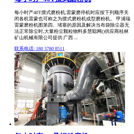
每小时产40T摆式磨粉机,雷蒙磨停机时应按下列顺序关
闭各机雷蒙也可称之为摆式磨粉机或型磨粉机。 甲浦瑞
雷蒙磨粉机图第四、堵塞的原因及解决当布袋除尘器无
法正常除尘时,大量粉尘颗粒物料多慧聪网()供应商桂林
矿山机械有限公司提供:广西 ...
联系电话: 180 3780 8511