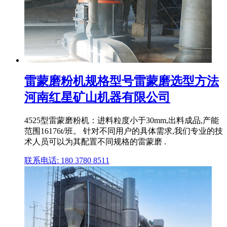
雷蒙磨粉机规格型号雷蒙磨选型方法
河南红星矿山机器有限公司
4525型雷蒙磨粉机：进料粒度小于30mm,出料成品,产能
范围16176t/班。 针对不同用户的具体需求,我们专业的技
术人员可以为其配置不同规格的雷蒙磨 .
联系电话: 180 3780 8511