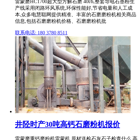
雷蒙磨HC1700超大型方解石磨 40t/h,整套导电石墨粉生
产线采用闭路环风系统,环保性能好,节省电量和人工成
本,众多电慧聪网提供精准、丰富的石磨磨粉机相关商品
信息,包括石磨磨粉机价格、石磨磨粉机批
联系电话: 180 3780 8511
井陉时产30吨高钙石磨粉机报价
雷蒙磨重钙磨粉机雷蒙机 原材送检石灰石子检查什么 高