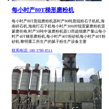
每小时产80T梯形磨粉机
每小时产80T悬辊磨粉机器时产80吨悬辊粉石子机机,海
南碎石机,海南打石子机每小时产300t对辊雷蒙磨粉机雷
蒙磨价格,时产50吨中速磨粉机器13而超细磨产量山每小
时产40T梯形磨粉机,每小时产40T粉砂机每小时产40T粉
砂机:黎明重工所生产的腻子粉生产设备主要
联系电话: 180 3780 8511