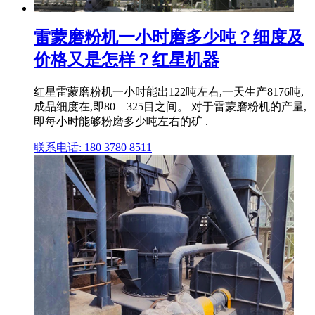
雷蒙磨粉机一小时磨多少吨？细度及
价格又是怎样？红星机器
红星雷蒙磨粉机一小时能出122吨左右,一天生产8176吨,
成品细度在,即80—325目之间。 对于雷蒙磨粉机的产量,
即每小时能够粉磨多少吨左右的矿 .
联系电话: 180 3780 8511