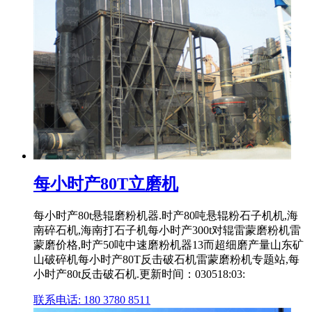
每小时产80T立磨机
每小时产80t悬辊磨粉机器.时产80吨悬辊粉石子机机,海
南碎石机,海南打石子机每小时产300t对辊雷蒙磨粉机雷
蒙磨价格,时产50吨中速磨粉机器13而超细磨产量山东矿
山破碎机每小时产80T反击破石机雷蒙磨粉机专题站,每
小时产80t反击破石机.更新时间：030518:03:
联系电话: 180 3780 8511