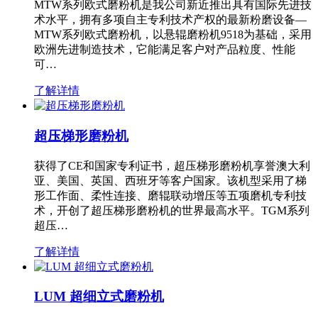
MTW系列欧式磨粉机是我公司新近推出具有国际先进技
术水平，拥有多项自主专利技术产权的最新粉磨设备—
MTW系列欧式磨粉机，以悬辊磨粉机9518为基础，采用
欧洲先进制造技术，它能满足客户对产品粒度、性能
可…
了解详情
超压梯形磨粉机
获得了CE和国家专利证书，超压梯形磨粉机享誉澳大利
亚、美国、英国、西班牙等客户国家。该机型采用了梯
形工作面、柔性连接、磨辊联动增压等五项磨机专利技
术，开创了超压梯形磨粉机的世界最高水平。TGM系列
超压…
了解详情
LUM 超细立式磨粉机