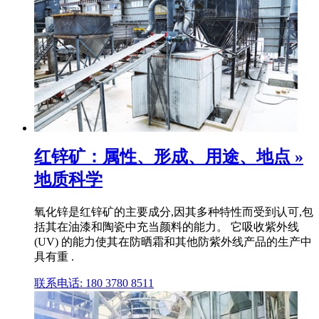
红锌矿：属性、形成、用途、地点 »
地质科学
氧化锌是红锌矿的主要成分,因其多种特性而受到认可,包
括其在油漆和陶瓷中充当颜料的能力。 它吸收紫外线
(UV) 的能力使其在防晒霜和其他防紫外线产品的生产中
具有重 .
联系电话: 180 3780 8511