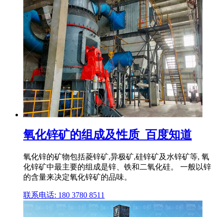
氧化锌矿的组成及性质_百度知道
氧化锌的矿物包括菱锌矿,异极矿,硅锌矿及水锌矿等, 氧
化锌矿中最主要的组成是锌、铁和二氧化硅。 一般以锌
的含量来决定氧化锌矿的品味。
联系电话: 180 3780 8511