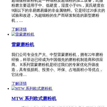
超细微粉磨粉机是一种细粉及超细粉的加工设备，此微
粉磨主要适用于中、低硬度，湿度小于6%，莫氏硬度在
9级以下的非易燃易爆的非金属物料。它是经过20多次的
试验和改进，为超细粉的生产而研发制造的新型磨粉
机，…
了解详情
雷蒙磨粉机
我们公司专业生产大、中型雷蒙磨粉机，拥有22年磨粉
经验，科菲达已经成为中国领先的磨粉机制造商和供应
商。 R系列雷蒙磨粉机是经过我们的专家优化升级改
造，具有低损耗、投资小、环保、占地面积小等优点，
它比传…
了解详情
MTW 系列欧式磨粉机