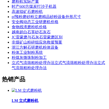
磨粉机实际产量
时产600方煤炭打沙子机器
高速辊矿石磨粉机
pf预粉磨砂粉立磨精品砂粉设备外形尺寸
安全阀动态工业研磨机价格
食物残渣磨粉机价格
越南超白石英砂石灰石
JC雷蒙磨与石灰石雷蒙磨区别
非煤矿山粉碎组应急救援预案
浙江方解石研磨机粉体设备
粉体工业制粉系统
粉煤灰微珠制粉加工
立式气流筛粗粉处理办法立式气流筛粗粉处理办法立式
气流筛粗粉处理办法
热销产品
LM 立式磨粉机