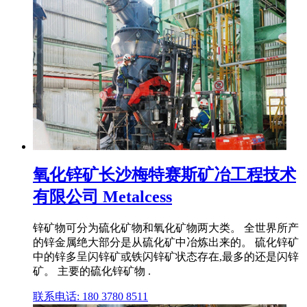
氧化锌矿长沙梅特赛斯矿冶工程技术
有限公司 Metalcess
锌矿物可分为硫化矿物和氧化矿物两大类。 全世界所产
的锌金属绝大部分是从硫化矿中冶炼出来的。 硫化锌矿
中的锌多呈闪锌矿或铁闪锌矿状态存在,最多的还是闪锌
矿。 主要的硫化锌矿物 .
联系电话: 180 3780 8511