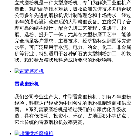
立式磨粉机是一种大型磨粉机，专门为解决工业磨机产
量低、耗能高等技术难题，吸收欧洲先进技术并结合我
公司多年先进的磨粉机设计制造理念和市场需求，经过
多年的潜心设计改进后的大型粉磨设备。立磨采用了合
理可靠的结构设计，配合先进工艺流程，集烘干、粉
磨、选粉、提升于一体，尤其在大型粉磨工艺中，能够
完全满足客户需求，主要技术、经济指标达到国际先进
水平。可广泛应用于水泥、电力、冶金、化工、非金属
矿等行业，特别适用于各种矿石的大型制粉加工，将块
状、颗粒状及粉状原料磨成所要求的粉状物料。
雷蒙磨粉机
我们公司专业生产大、中型雷蒙磨粉机，拥有22年磨粉
经验，科菲达已经成为中国领先的磨粉机制造商和供应
商。 R系列雷蒙磨粉机是经过我们的专家优化升级改
造，具有低损耗、投资小、环保、占地面积小等优点，
它比传统的雷蒙磨粉机效率更高。