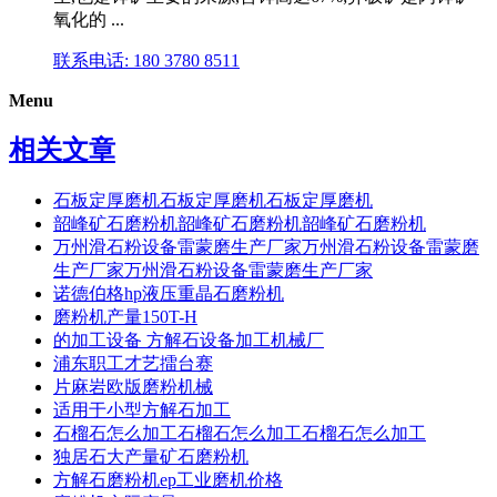
氧化的 ...
联系电话: 180 3780 8511
Menu
相关文章
石板定厚磨机石板定厚磨机石板定厚磨机
韶峰矿石磨粉机韶峰矿石磨粉机韶峰矿石磨粉机
万州滑石粉设备雷蒙磨生产厂家万州滑石粉设备雷蒙磨
生产厂家万州滑石粉设备雷蒙磨生产厂家
诺德伯格hp液压重晶石磨粉机
磨粉机产量150T-H
的加工设备 方解石设备加工机械厂
浦东职工才艺擂台赛
片麻岩欧版磨粉机械
适用于小型方解石加工
石榴石怎么加工石榴石怎么加工石榴石怎么加工
独居石大产量矿石磨粉机
方解石磨粉机ep工业磨机价格