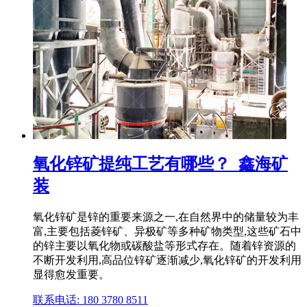
氧化锌矿提纯工艺有哪些？_鑫海矿
装
氧化锌矿是锌的重要来源之一,在自然界中的储量较为丰
富,主要包括菱锌矿、异极矿等多种矿物类型,这些矿石中
的锌主要以氧化物或碳酸盐等形式存在。随着锌资源的
不断开发利用,高品位锌矿逐渐减少,氧化锌矿的开发利用
显得愈发重要。
联系电话: 180 3780 8511