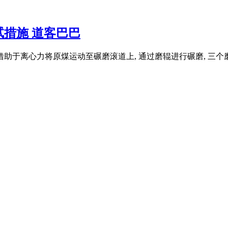
措施 道客巴巴
助于离心力将原煤运动至碾磨滚道上, 通过磨辊进行碾磨, 三个磨