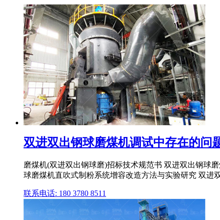
双进双出钢球磨煤机调试中存在的问题
磨煤机(双进双出钢球磨)招标技术规范书 双进双出钢球磨
球磨煤机直吹式制粉系统增容改造方法与实验研究 双进双
联系电话: 180 3780 8511