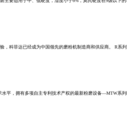
磨主要适用于中、低硬度，湿度小于6%，莫氏硬度在9级以下的
经验，科菲达已经成为中国领先的磨粉机制造商和供应商。 R系
术水平，拥有多项自主专利技术产权的最新粉磨设备—MTW系列欧