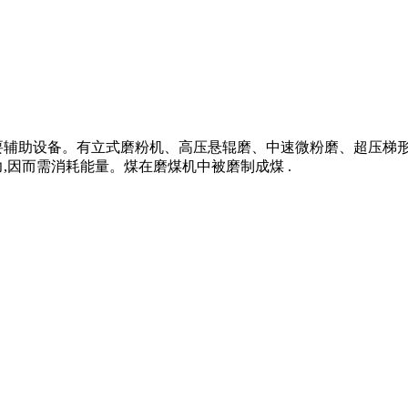
要辅助设备。有立式磨粉机、高压悬辊磨、中速微粉磨、超压梯
,因而需消耗能量。煤在磨煤机中被磨制成煤 .