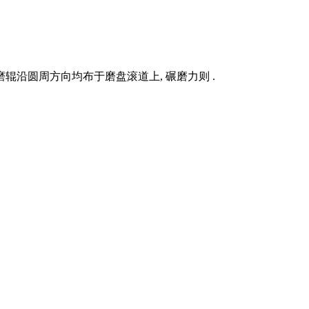
辊沿圆周方向均布于磨盘滚道上, 碾磨力则 .