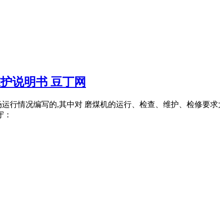
维护说明书 豆丁网
场运行情况编写的,其中对 磨煤机的运行、检查、维护、检修要
守：