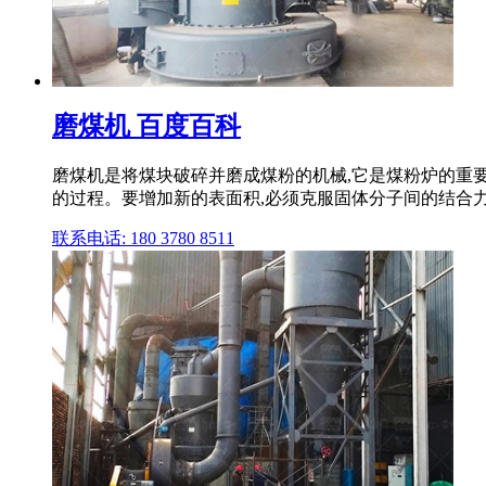
磨煤机 百度百科
磨煤机是将煤块破碎并磨成煤粉的机械,它是煤粉炉的重
的过程。要增加新的表面积,必须克服固体分子间的结合力
联系电话: 180 3780 8511