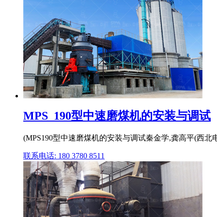
MPS_190型中速磨煤机的安装与调试
(MPS190型中速磨煤机的安装与调试秦金学,龚高平(西北电
联系电话: 180 3780 8511