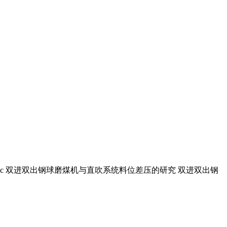
oc 双进双出钢球磨煤机与直吹系统料位差压的研究 双进双出钢