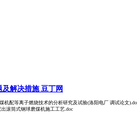
及解决措施 豆丁网
煤机配等离子燃烧技术的分析研究及试验(洛阳电厂 调试论文).d
出滚筒式钢球磨煤机施工工艺.doc