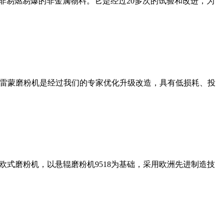
非易燃易爆的非金属物料。它是经过20多次的试验和改进，为
列雷蒙磨粉机是经过我们的专家优化升级改造，具有低损耗、投
式磨粉机，以悬辊磨粉机9518为基础，采用欧洲先进制造技