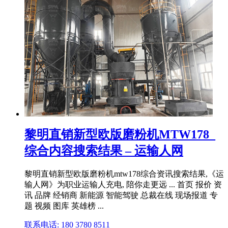
黎明直销新型欧版磨粉机MTW178_
综合内容搜索结果 – 运输人网
黎明直销新型欧版磨粉机mtw178综合资讯搜索结果,《运
输人网》为职业运输人充电, 陪你走更远 ... 首页 报价 资
讯 品牌 经销商 新能源 智能驾驶 总裁在线 现场报道 专
题 视频 图库 英雄榜 ...
联系电话: 180 3780 8511