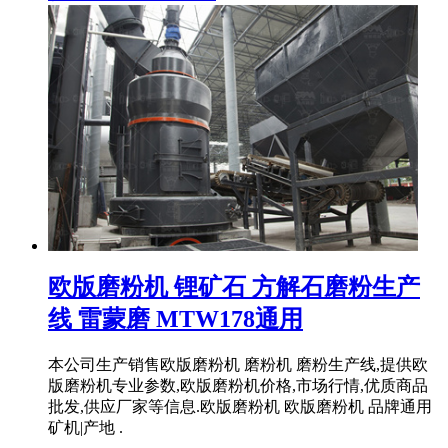
欧版磨粉机 锂矿石 方解石磨粉生产
线 雷蒙磨 MTW178通用
本公司生产销售欧版磨粉机 磨粉机 磨粉生产线,提供欧
版磨粉机专业参数,欧版磨粉机价格,市场行情,优质商品
批发,供应厂家等信息.欧版磨粉机 欧版磨粉机 品牌通用
矿机|产地 .