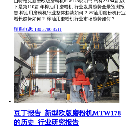
山特维克新型欧版磨粉机mtw178说明书 约有23184篇,以
下是第110篇 年榨油用 磨粉机 行业发展趋势全景预测报
告 榨油用磨粉机行业整体趋势如何？ 榨油用磨粉机行业
增长趋势如何？ 榨油用磨粉机行业市场趋势如何？
联系电话: 180 3780 8511
豆丁报告_新型欧版磨粉机MTW178
的历史_行业研究报告