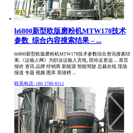
h6800新型欧版磨粉机MTW178技术
参数_综合内容搜索结果 – ...
h6800新型欧版磨粉机MTW178技术参数综合资讯搜索结
果,《运输人网》为职业运输人充电, 陪你走更远 ... 首页
报价 资讯 品牌 经销商 新能源 智能驾驶 总裁在线 现场
报道 专题 视频 图库 英雄榜 ...
联系电话: 180 3780 8511