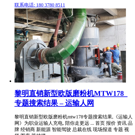
联系电话: 180 3780 8511
黎明直销新型欧版磨粉机MTW178_
专题搜索结果 – 运输人网
黎明直销新型欧版磨粉机mtw178专题搜索结果,《运输人
网》为职业运输人充电, 陪你走更远 ... 首页 报价 资讯 品
牌 经销商 新能源 智能驾驶 总裁在线 现场报道 专题 视