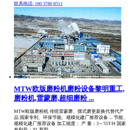
联系电话: 180 3780 8511
MTW欧版磨粉机磨粉设备黎明重工,
磨粉机,雷蒙磨,超细磨粉 ...
MTW欧版磨粉机 传统雷蒙磨、摆式磨更新换代替代产
品 国家专利、环保节能、规模化建厂推荐设备 ... 节能、
规模化建厂推荐设备 加工细度： 产 量：3～55T/H 国家
专利号：ZL 新型 ...