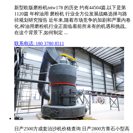
新型欧版磨粉机mtw178 的历史 约有44504篇,以下是第
1120篇 年榨油用 磨粉机 行业全方位发展战略选择与路
径规划研究报告 近年来,随着市场竞争的加剧和严重内卷
化,榨油用磨粉机行业正面临着前所未有的机遇和挑战。
在这个背景下,如何制定 ...
联系电话: 180 3780 8511
日产2500方成套治沙机价格查询 日产2800方青石小型高