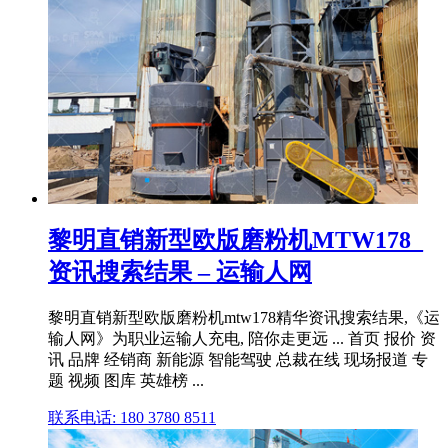
黎明直销新型欧版磨粉机MTW178_
资讯搜索结果 – 运输人网
黎明直销新型欧版磨粉机mtw178精华资讯搜索结果,《运
输人网》为职业运输人充电, 陪你走更远 ... 首页 报价 资
讯 品牌 经销商 新能源 智能驾驶 总裁在线 现场报道 专
题 视频 图库 英雄榜 ...
联系电话: 180 3780 8511