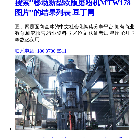
搜索"移动新型欧版磨粉机MTW178
图片"的结果列表 豆丁网
豆丁网是面向全球的中文社会化阅读分享平台,拥有商业,
教育,研究报告,行业资料,学术论文,认证考试,星座,心理学
等数亿实用 ...
联系电话: 180 3780 8511