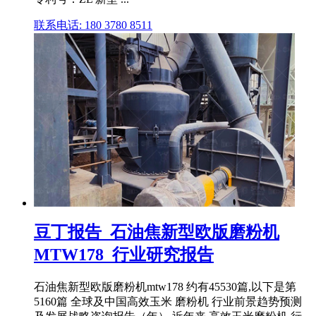
联系电话: 180 3780 8511
豆丁报告_石油焦新型欧版磨粉机
MTW178_行业研究报告
石油焦新型欧版磨粉机mtw178 约有45530篇,以下是第
5160篇 全球及中国高效玉米 磨粉机 行业前景趋势预测