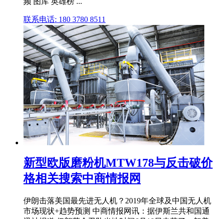
频 图库 英雄榜 ...
联系电话: 180 3780 8511
新型欧版磨粉机MTW178与反击破价
格相关搜索中商情报网
伊朗击落美国最先进无人机？2019年全球及中国无人机
市场现状+趋势预测 中商情报网讯：据伊斯兰共和国通