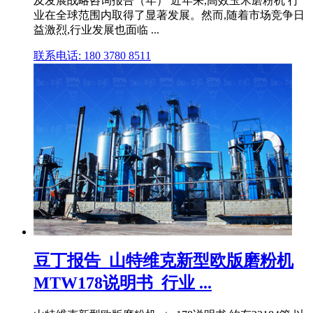
及发展战略咨询报告（年） 近年来,高效玉米磨粉机 行
业在全球范围内取得了显著发展。然而,随着市场竞争日
益激烈,行业发展也面临 ...
联系电话: 180 3780 8511
豆丁报告_山特维克新型欧版磨粉机
MTW178说明书_行业 ...