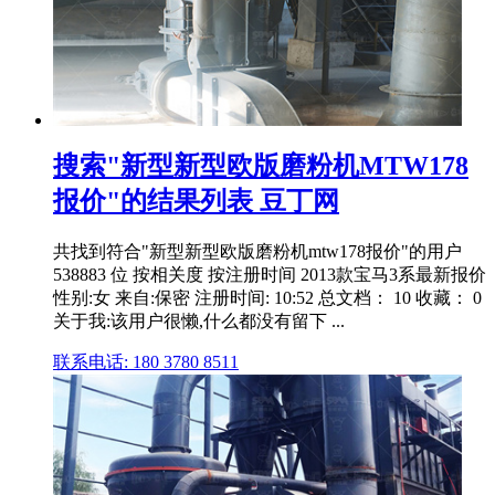
搜索"新型新型欧版磨粉机MTW178
报价"的结果列表 豆丁网
共找到符合"新型新型欧版磨粉机mtw178报价"的用户
538883 位 按相关度 按注册时间 2013款宝马3系最新报价
性别:女 来自:保密 注册时间: 10:52 总文档： 10 收藏： 0
关于我:该用户很懒,什么都没有留下 ...
联系电话: 180 3780 8511