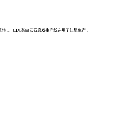
反馈 1、山东某白云石磨粉生产线选用了红星生产 .