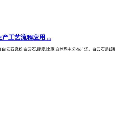
工艺流程应用 ...
们 白云石磨粉 白云石,硬度,比重,自然界中分布广泛。白云石是