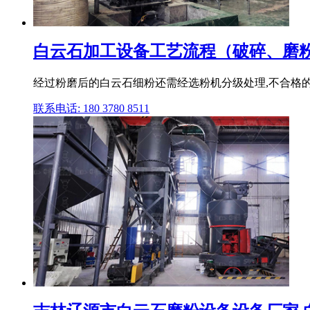
白云石加工设备工艺流程（破碎、磨
经过粉磨后的白云石细粉还需经选粉机分级处理,不合格的粉子
联系电话: 180 3780 8511