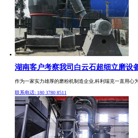
湖南客户考察我司白云石超细立磨设
作为一家实力雄厚的磨粉机制造企业,科利瑞克一直用心为客
联系电话: 180 3780 8511