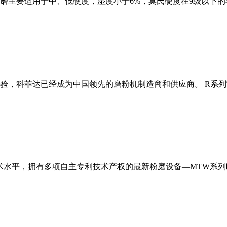
磨主要适用于中、低硬度，湿度小于6%，莫氏硬度在9级以下的
经验，科菲达已经成为中国领先的磨粉机制造商和供应商。 R系
术水平，拥有多项自主专利技术产权的最新粉磨设备—MTW系列欧