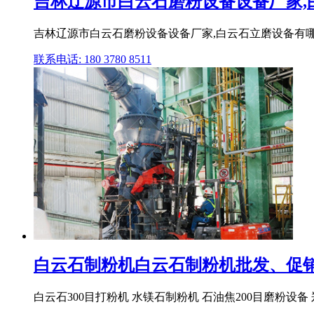
吉林辽源市白云石磨粉设备设备厂家,白
吉林辽源市白云石磨粉设备设备厂家,白云石立磨设备有哪些
联系电话: 180 3780 8511
白云石制粉机白云石制粉机批发、促销价
白云石300目打粉机 水镁石制粉机 石油焦200目磨粉设备