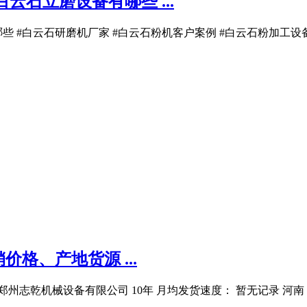
云石立磨设备有哪些 ...
 #白云石研磨机厂家 #白云石粉机客户案例 #白云石粉加工设备工
格、产地货源 ...
 郑州志乾机械设备有限公司 10年 月均发货速度： 暂无记录 河南