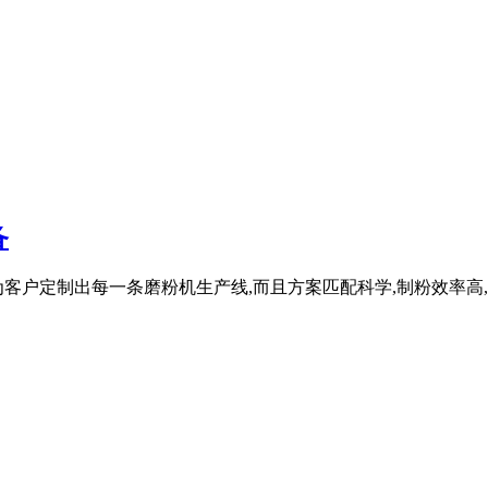
备
户定制出每一条磨粉机生产线,而且方案匹配科学,制粉效率高,能耗