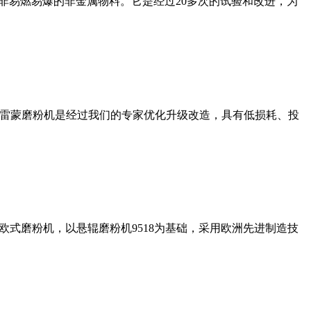
非易燃易爆的非金属物料。它是经过20多次的试验和改进，为
列雷蒙磨粉机是经过我们的专家优化升级改造，具有低损耗、投
式磨粉机，以悬辊磨粉机9518为基础，采用欧洲先进制造技