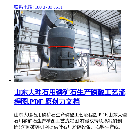
联系电话: 180 3780 8511
山东大理石用磷矿石生产磷酸工艺流
程图.PDF 原创力文档
山东大理石用磷矿石生产磷酸工艺流程图.PDF,山东大理
石用磷矿石生产磷酸工艺流程图 有侵权请联系我们删
除! 河间破碎机网提供沙石厂粉碎设备、石料生产线、