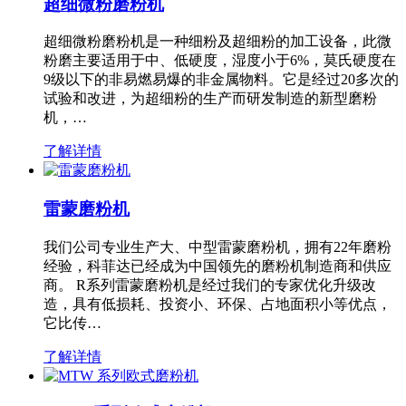
超细微粉磨粉机
超细微粉磨粉机是一种细粉及超细粉的加工设备，此微
粉磨主要适用于中、低硬度，湿度小于6%，莫氏硬度在
9级以下的非易燃易爆的非金属物料。它是经过20多次的
试验和改进，为超细粉的生产而研发制造的新型磨粉
机，…
了解详情
雷蒙磨粉机
我们公司专业生产大、中型雷蒙磨粉机，拥有22年磨粉
经验，科菲达已经成为中国领先的磨粉机制造商和供应
商。 R系列雷蒙磨粉机是经过我们的专家优化升级改
造，具有低损耗、投资小、环保、占地面积小等优点，
它比传…
了解详情