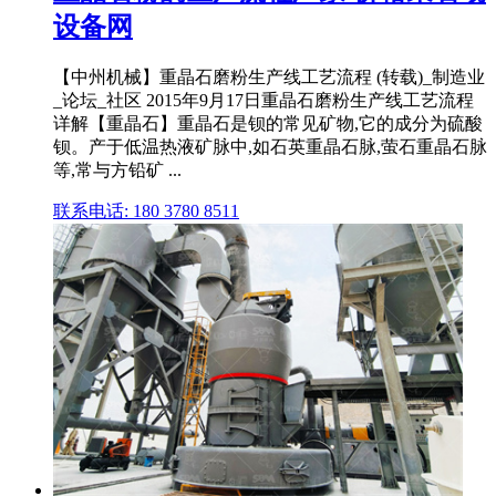
设备网
【中州机械】重晶石磨粉生产线工艺流程 (转载)_制造业
_论坛_社区 2015年9月17日重晶石磨粉生产线工艺流程
详解【重晶石】重晶石是钡的常见矿物,它的成分为硫酸
钡。产于低温热液矿脉中,如石英重晶石脉,萤石重晶石脉
等,常与方铅矿 ...
联系电话: 180 3780 8511