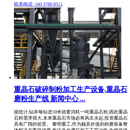
联系电话: 180 3780 8511
重晶石破碎制粉加工生产设备,重晶石
磨粉生产线 新闻中心 ...
据统计,钻井每钻进30米就要消耗一吨重晶石粉,因此重晶
石粉需求很大,未来重晶石市场必将风生水起,投资重晶石
具有广阔的前景。 黎明重工,作为颇具价值的粉磨装备整