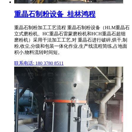
重晶石制粉设备_桂林鸿程
重晶石制粉加工工艺流程 重晶石制粉设备（HLM重晶石
立式磨粉机、HC重晶石雷蒙磨粉机和HCH重晶石超细
磨粉机）采用干法加工工艺,对 重晶石进行破碎,烘干,制
粉,收尘,分级和包装一体化作业,生产线流程简练,占地面
积小,物料流转时间短。
联系电话: 180 3780 8511