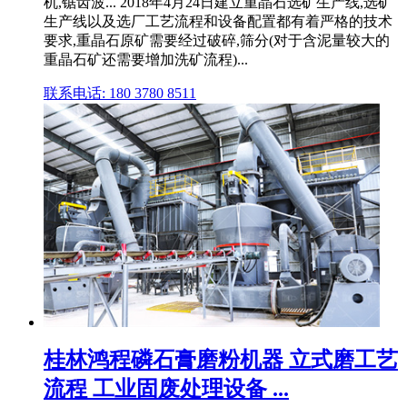
机,锯齿波... 2018年4月24日建立重晶石选矿生产线,选矿
生产线以及选厂工艺流程和设备配置都有着严格的技术
要求,重晶石原矿需要经过破碎,筛分(对于含泥量较大的
重晶石矿还需要增加洗矿流程)...
联系电话: 180 3780 8511
桂林鸿程磷石膏磨粉机器 立式磨工艺
流程 工业固废处理设备 ...