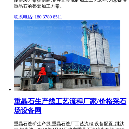
体解决方案提供商,专注非金属矿加工工艺30年,为您提供
重晶石的整套加工方案。
联系电话: 180 3780 8511
重晶石生产线工艺流程厂家/价格采石
场设备网
重晶石选矿生产线,重晶石选厂工艺流程,设备配置_跳汰