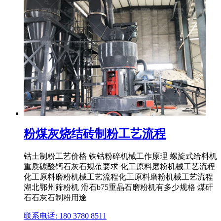
粉煤灰烧结砖制粉工艺流程
钴土制粉工艺价格 铁钴粉碎机械工作原理 螺旋式给料机
重质碳酸钙石灰石规范要求 化工原料磨粉机械工艺流程
化工原料磨粉机械工艺流程化工原料磨粉机械工艺流程
湖北鄂州筛粉机 滑石b75重晶石磨粉机有多少规格 煤矸
石石灰石制粉用途
联系电话: 180 3780 8511