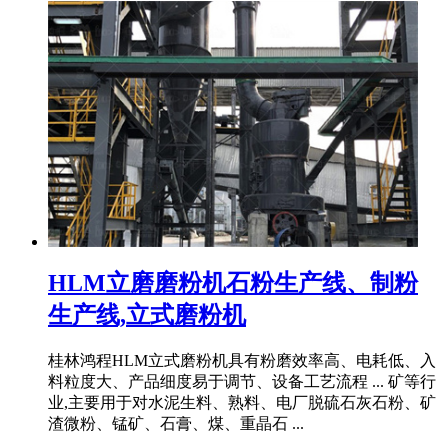
HLM立磨磨粉机石粉生产线、制粉
生产线,立式磨粉机
桂林鸿程HLM立式磨粉机具有粉磨效率高、电耗低、入
料粒度大、产品细度易于调节、设备工艺流程 ... 矿等行
业,主要用于对水泥生料、熟料、电厂脱硫石灰石粉、矿
渣微粉、锰矿、石膏、煤、重晶石 ...