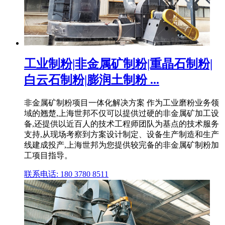
工业制粉|非金属矿制粉|重晶石制粉|
白云石制粉|膨润土制粉 ...
非金属矿制粉项目一体化解决方案 作为工业磨粉业务领
域的翘楚,上海世邦不仅可以提供过硬的非金属矿加工设
备,还提供以近百人的技术工程师团队为基点的技术服务
支持,从现场考察到方案设计制定、设备生产制造和生产
线建成投产,上海世邦为您提供较完备的非金属矿制粉加
工项目指导。
联系电话: 180 3780 8511