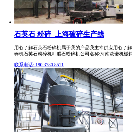
石英石 粉碎_上海破碎生产线
用心了解石英石粉碎机属于我的产品我主宰供应用心了解
碎机石英石粉碎机叶腊石粉碎机公司名称:河南欧诺机械
联系电话: 180 3780 8511