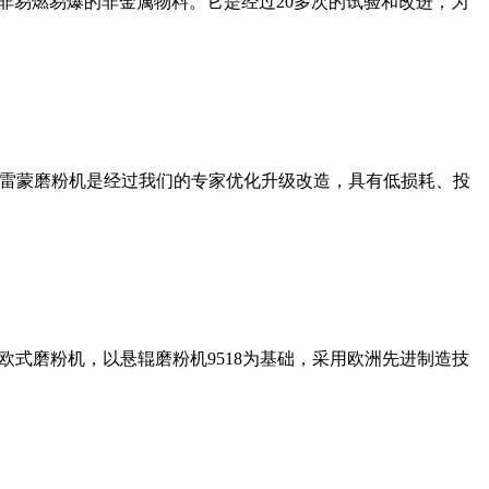
非易燃易爆的非金属物料。它是经过20多次的试验和改进，为
列雷蒙磨粉机是经过我们的专家优化升级改造，具有低损耗、投
式磨粉机，以悬辊磨粉机9518为基础，采用欧洲先进制造技