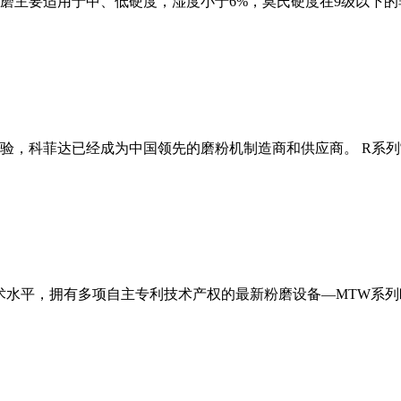
磨主要适用于中、低硬度，湿度小于6%，莫氏硬度在9级以下的
经验，科菲达已经成为中国领先的磨粉机制造商和供应商。 R系
术水平，拥有多项自主专利技术产权的最新粉磨设备—MTW系列欧