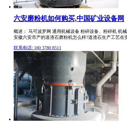
六安磨粉机如何购买,中国矿业设备网
概述： 马可波罗网 通用机械设备 粉碎设备、粉碎机 机
安徽六安市产的道渣石磨粉机怎么样?道渣石生产工艺在
联系电话: 180 3780 8511