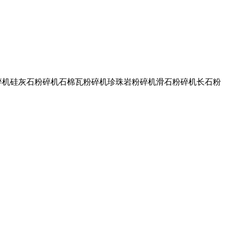
碎机硅灰石粉碎机石棉瓦粉碎机珍珠岩粉碎机滑石粉碎机长石粉