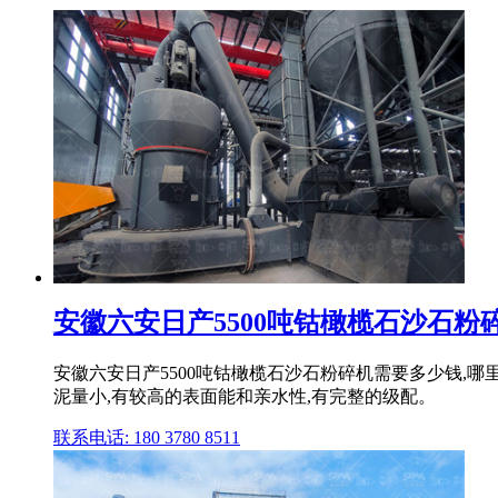
安徽六安日产5500吨钴橄榄石沙石粉
安徽六安日产5500吨钴橄榄石沙石粉碎机需要多少钱,哪
泥量小,有较高的表面能和亲水性,有完整的级配。
联系电话: 180 3780 8511