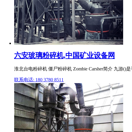
六安玻璃粉碎机,中国矿业设备网
淮北台电粉碎机 僵尸粉碎机 Zombie Carsher简介 
联系电话: 180 3780 8511