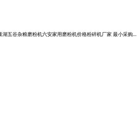
巢湖五谷杂粮磨粉机六安家用磨粉机价格粉碎机厂家 最小采购...