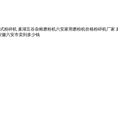
械式粉碎机 巢湖五谷杂粮磨粉机六安家用磨粉机价格粉碎机厂家 
安徽六安市卖到多少钱