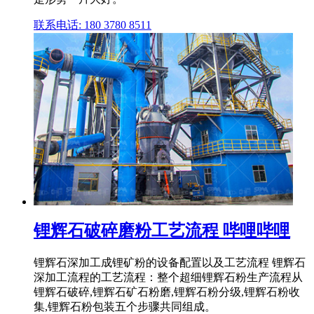
联系电话: 180 3780 8511
锂辉石破碎磨粉工艺流程 哔哩哔哩
锂辉石深加工成锂矿粉的设备配置以及工艺流程 锂辉石
深加工流程的工艺流程：整个超细锂辉石粉生产流程从
锂辉石破碎,锂辉石矿石粉磨,锂辉石粉分级,锂辉石粉收
集,锂辉石粉包装五个步骤共同组成。