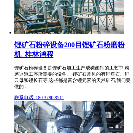
锂矿石粉碎设备200目锂矿石粉磨粉
机_桂林鸿程
锂矿石粉碎设备是锂矿石加工生产成碳酸锂的工艺中,粉
磨这道工序所需要的设备。 锂矿石常见的有锂辉石、锂
云母和锂长石等,这些都是富含锂元素的天然矿石,我们要
做的 .
联系电话: 180 3780 8511