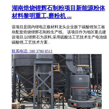
湖南焙烧锂辉石制粉项目新能源粉体
材料黎明重工,磨粉机 ...
该项目是国内锂电正极材料龙头企业旗下碳酸锂加工板
块配套焙烧锂辉石制粉生产线。 该项目作为地区重点建
设项目,以锂辉石为原料,采用硫酸法工艺技术生产电池级
碳酸锂,工艺技术方案 .
联系电话: 180 3780 8511