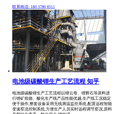
联系电话: 180 3780 8511
电池级碳酸锂生产工艺流程 知乎
电池级碳酸锂生产工艺流程以锂云母、锂辉石等原料进
行锂矿焙烧、酸化生产线产品性能优越,生产线工况稳定
便于操作,整套设备采用无线测温监控系统,配置远程智能
变速窑况控制系统,方便生产人员实时远程调节窑况,原料