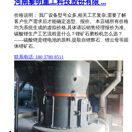
河南黎明重工科技股份有限 ...
价格说明： 我厂设备型号众多,相关工艺复杂,需要了解
客户生产需求后才能确定选型、报价。 本店铺所有价格
均为系统生成的虚拟价格,具体请以销售经理报价为准。
碳酸锂生产工艺流程是什么？锂矿石磨粉机怎么选？
——碳酸锂是锂电池的原料,提取自锂辉石、锂云母等固
体锂矿石。
联系电话: 180 3780 8511