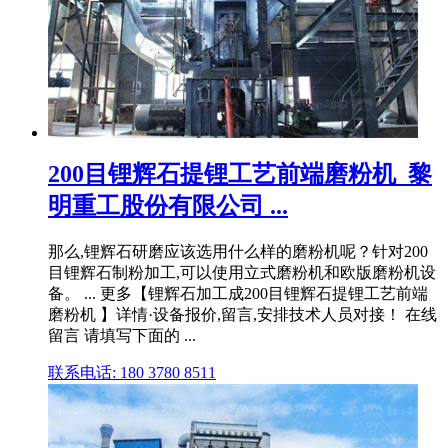
200目锂辉石提锂工艺前端磨粉机_黎
明重工股份有限公司 ...
那么,锂辉石研磨应该选用什么样的磨粉机呢？针对200
目锂辉石制粉加工,可以使用立式磨粉机和欧版磨粉机设
备。 ... 更多【锂辉石加工成200目锂辉石提锂工艺前端
磨粉机 】详情·设备报价,留言,安排技术人员对接！ 在线
留言 请填写下面的 ...
联系电话: 180 3780 8511