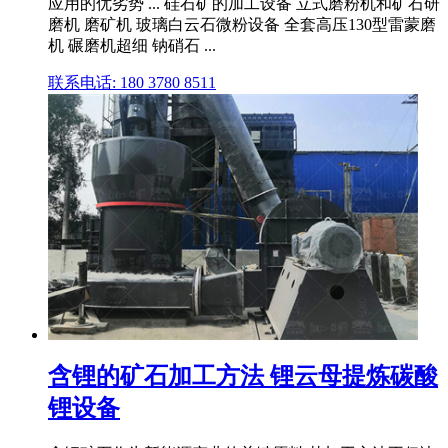
应用的优劣势 ... 硅石矿的加工设备 立式磨粉机和矿石研
磨机 磨矿机 玻璃白云石微粉设备 全套高压130型雷蒙磨
机 碾磨机超细 钠硝石 ...
联系电话: 180 3780 8511
含锂的矿石加工方法 锂云母提炼碳酸
锂设备