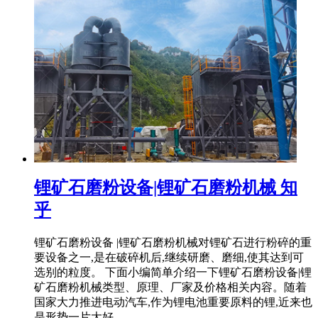
锂矿石磨粉设备|锂矿石磨粉机械 知
乎
锂矿石磨粉设备 |锂矿石磨粉机械对锂矿石进行粉碎的重
要设备之一,是在破碎机后,继续研磨、磨细,使其达到可
选别的粒度。 下面小编简单介绍一下锂矿石磨粉设备|锂
矿石磨粉机械类型、原理、厂家及价格相关内容。随着
国家大力推进电动汽车,作为锂电池重要原料的锂,近来也
是形势一片大好。