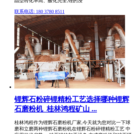
晶型转化率高、酸化完全,锂的浸
联系电话: 180 3780 8511
锂辉石粉碎锂精粉工艺选择哪种锂辉
石磨粉机_桂林鸿程矿山 ...
桂林鸿程作为锂辉石磨粉机厂家,今天就为您对比一下球
磨和立磨两种锂辉石磨粉机在锂辉石粉碎锂精粉工艺 中