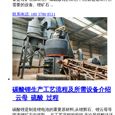
需要的设备。锂矿石 ...
联系电话: 180 3780 8511
碳酸锂生产工艺流程及所需设备介绍
_云母_硫酸_过程
碳酸锂是制造锂电池的重要原材料,从锂辉石、锂云母等
固态锂矿石中提取。 在工艺流程的前端,无论是硫酸法还