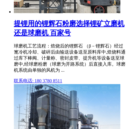
提锂用的锂辉石粉磨选择锂矿立磨机
还是球磨机 百家号
球磨机工艺流程：焙烧后的锂辉石 （β－锂辉石）经过
篦冷机冷却、破碎后由输送设备送至原料库中,焙烧料通
过库下棒阀、计量称、密封皮带、提升机等设备送至球
磨中,经球磨粉磨（球磨为开路系统）后直接入库。球磨
机系统由单独的风机为 ...
联系电话: 180 3780 8511