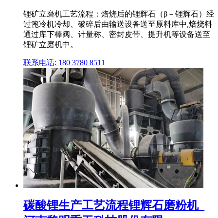
锂矿立磨机工艺流程：焙烧后的锂辉石（β－锂辉石）经
过篦冷机冷却、破碎后由输送设备送至原料库中,焙烧料
通过库下棒阀、计量称、密封皮带、提升机等设备送至
锂矿立磨机中。
联系电话: 180 3780 8511
碳酸锂生产工艺流程锂辉石磨粉机_