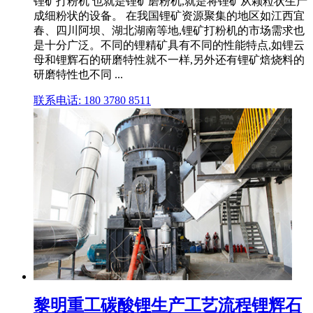
锂矿打粉机 也就是锂矿磨粉机,就是将锂矿从颗粒状生产
成细粉状的设备。 在我国锂矿资源聚集的地区如江西宜
春、四川阿坝、湖北湖南等地,锂矿打粉机的市场需求也
是十分广泛。不同的锂精矿具有不同的性能特点,如锂云
母和锂辉石的研磨特性就不一样,另外还有锂矿焙烧料的
研磨特性也不同 ...
联系电话: 180 3780 8511
黎明重工碳酸锂生产工艺流程锂辉石