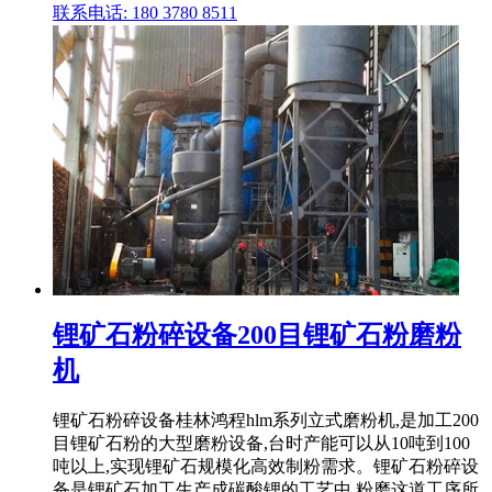
联系电话: 180 3780 8511
锂矿石粉碎设备200目锂矿石粉磨粉
机
锂矿石粉碎设备桂林鸿程hlm系列立式磨粉机,是加工200
目锂矿石粉的大型磨粉设备,台时产能可以从10吨到100
吨以上,实现锂矿石规模化高效制粉需求。锂矿石粉碎设
备是锂矿石加工生产成碳酸锂的工艺中,粉磨这道工序所