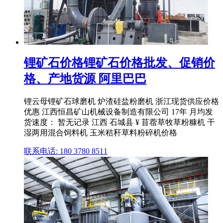
锂矿石价格锂矿石价格批发、促销价
格、产地货源 阿里巴巴
锂云母锂矿石球磨机 炉渣硅盐粉磨机 浙江现货供应价格
优惠 江西恒昌矿山机械设备制造有限公司 17年 月均发
货速度： 暂无记录 江西 石城县 ¥ 苜蓿草牧草粉糠机 干
湿两用混合饲料机 玉米秸秆草料粉碎机价格
联系电话: 180 3780 8511