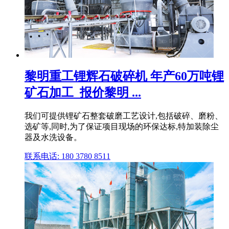
黎明重工锂辉石破碎机 年产60万吨锂
矿石加工_报价黎明 ...
我们可提供锂矿石整套破磨工艺设计,包括破碎、磨粉、
选矿等,同时,为了保证项目现场的环保达标,特加装除尘
器及水洗设备。
联系电话: 180 3780 8511