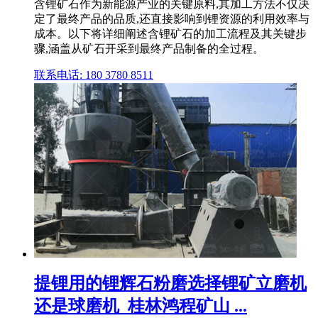
含锂矿石作为新能源产业的关键原料,其加工方法不仅决
定了最终产品的品质,还直接影响到锂资源的利用效率与
成本。以下将详细阐述含锂矿石的加工流程及其关键步
骤,涵盖从矿石开采到最终产品制备的全过程。
联系电话: 180 3780 8511
提锂用的锂辉石粉磨选择锂矿立磨机
还是球磨机_桂林鸿程矿山 ...