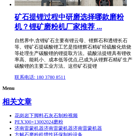
矿石提锂过程中研磨选择哪款磨粉
机？锂矿磨粉机厂家推荐 ...
自然界中,含锂矿石主要有锂云母、锂辉石和透锂长石
等。锂矿石提碳酸锂工艺是指锂辉石精矿经硫酸化焙烧
等处理生产碳酸锂的锂提取方法。硫酸法提锂具有锂收
率高、能耗小、成本低等优点,已成为从锂辉石精矿生产
碳酸锂的主要工业方法。这些矿石提锂
联系电话: 180 3780 8511
Menu
相关文章
花岗岩下脚料石灰石制粉视频
PEX300×13002024磨粉
济南雷蒙机器济南雷蒙机器济南雷蒙机器
方解石磨粉机惯性环保制粉设备