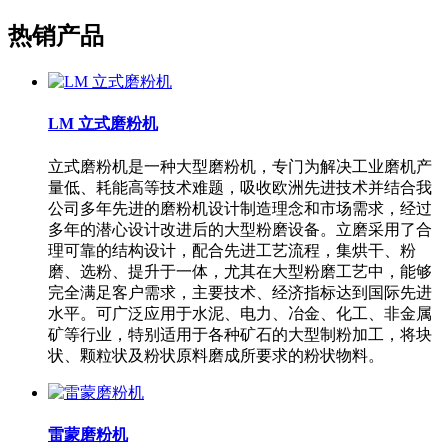
热销产品
LM 立式磨粉机
立式磨粉机是一种大型磨粉机，专门为解决工业磨机产
量低、耗能高等技术难题，吸收欧洲先进技术并结合我
公司多年先进的磨粉机设计制造理念和市场需求，经过
多年的潜心设计改进后的大型粉磨设备。立磨采用了合
理可靠的结构设计，配合先进工艺流程，集烘干、粉
磨、选粉、提升于一体，尤其在大型粉磨工艺中，能够
完全满足客户需求，主要技术、经济指标达到国际先进
水平。可广泛应用于水泥、电力、冶金、化工、非金属
矿等行业，特别适用于各种矿石的大型制粉加工，将块
状、颗粒状及粉状原料磨成所要求的粉状物料。
雷蒙磨粉机