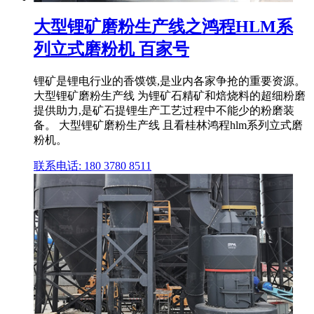
大型锂矿磨粉生产线之鸿程HLM系
列立式磨粉机 百家号
锂矿是锂电行业的香馍馍,是业内各家争抢的重要资源。
大型锂矿磨粉生产线 为锂矿石精矿和焙烧料的超细粉磨
提供助力,是矿石提锂生产工艺过程中不能少的粉磨装
备。 大型锂矿磨粉生产线 且看桂林鸿程hlm系列立式磨
粉机。
联系电话: 180 3780 8511