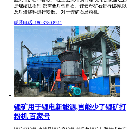
是烧结法提锂,都需要对锂辉石、锂云母矿石进行破碎,以
及对焙烧料进行粉磨。 对于锂矿石磨粉机.
联系电话: 180 3780 8511
锂矿用于锂电新能源,岂能少了锂矿打
粉机 百家号