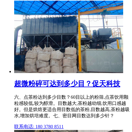
超微粉碎可达到多少目？促天科技
六、点茶粉达到多少目数？60目以上的粉筛,点茶饮用颗
粒感较低,较为醇滑。目数越大,茶粉越幼细,饮用口感越
好。但是烘焙更适合用目数低的茶粉,目数越高,茶粉越吸
水,增加烘培难度。七、密目网目数达到多少针？
联系电话: 180 3780 8511