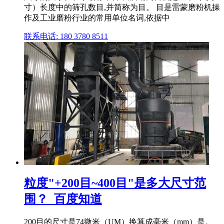
寸）长度中的筛孔数目,并简称为目。 目是雷蒙磨粉机操
作及工业磨粉行业的常用单位名词,依据中
联系电话: 180 3780 8511
粒度"+200目~400目"是多大尺寸范
围？_百度知道
200目的尺寸是74微米（UM）换算成毫米（mm）是。