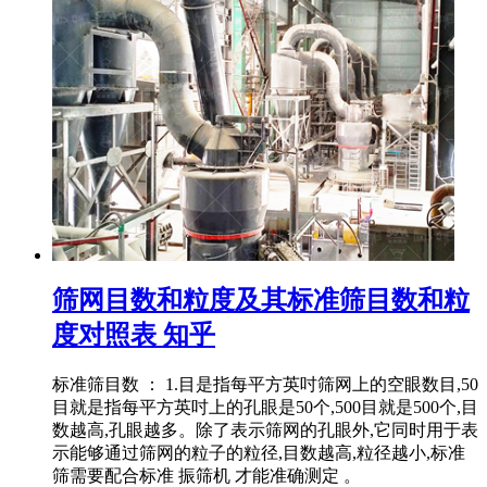
筛网目数和粒度及其标准筛目数和粒
度对照表 知乎
标准筛目数 ： 1.目是指每平方英吋筛网上的空眼数目,50
目就是指每平方英吋上的孔眼是50个,500目就是500个,目
数越高,孔眼越多。除了表示筛网的孔眼外,它同时用于表
示能够通过筛网的粒子的粒径,目数越高,粒径越小,标准
筛需要配合标准 振筛机 才能准确测定 。