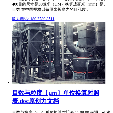
400目的尺寸是38微米（UM）换算成毫米（mm）是。
目数 在中国规格以每厘米长度内的目孔数 .
联系电话: 180 3780 8511
目数与粒度〔μm〕单位换算对照
表.doc原创力文档
目数与粒度（μm）单位换算对照表 11:09:00 来源：矿秘