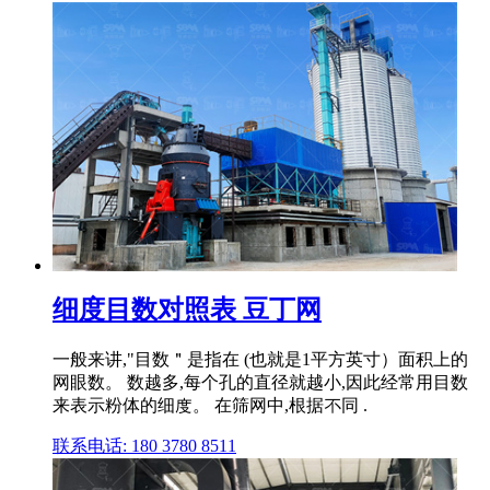
细度目数对照表 豆丁网
一般来讲,"目数＂是指在 (也就是1平方英寸）面积上的
网眼数。 数越多,每个孔的直径就越小,因此经常用目数
来表示粉体的细度。 在筛网中,根据不同 .
联系电话: 180 3780 8511