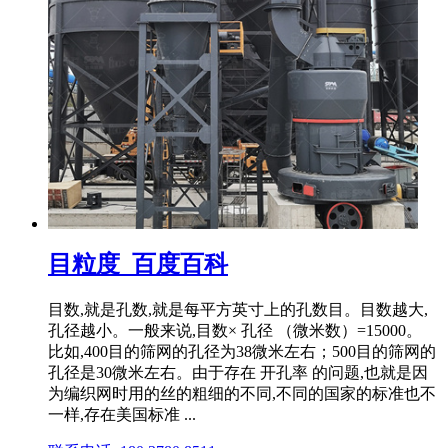
目粒度_百度百科
目数,就是孔数,就是每平方英寸上的孔数目。目数越大,
孔径越小。一般来说,目数× 孔径 （微米数）=15000。
比如,400目的筛网的孔径为38微米左右；500目的筛网的
孔径是30微米左右。由于存在 开孔率 的问题,也就是因
为编织网时用的丝的粗细的不同,不同的国家的标准也不
一样,存在美国标准 ...