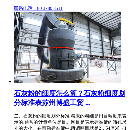
联系电话: 180 3780 8511
石灰粉的细度怎么算？石灰粉细度划
分标准表苏州博盛工贸 ...
二、石灰粉的细度划分标准 粉末的粗细是用目粒度来表
示的,通常的计量单位是目。网目是表示标准筛的筛孔尺
寸的大小。在泰勒标准筛中,所谓网目就是2．54厘米（1