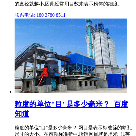
的直径就越小,因此经常用目数来表示粉体的细度。
联系电话: 180 3780 8511
粒度的单位"目"是多少毫米？_百度
知道
粒度的单位"目"是多少毫米？ 网目是表示标准筛的筛孔
尺寸的大小。在泰勒标准筛中,所谓网目就是厘米（1英