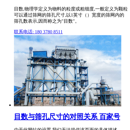
目数,物理学定义为物料的粒度或粗细度,一般定义为颗粒
可以通过筛网的筛孔尺寸,以1英寸（）宽度的筛网内的
筛孔数表示,因而称之为"目数"。
联系电话: 180 3780 8511
目数与筛孔尺寸的对照关系 百家号
由于此网站的设置,我们无法提供该页面的具体描述。