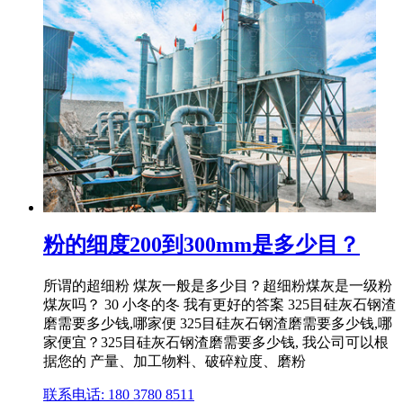
粉的细度200到300mm是多少目？
所谓的超细粉 煤灰一般是多少目？超细粉煤灰是一级粉
煤灰吗？ 30 小冬的冬 我有更好的答案 325目硅灰石钢渣
磨需要多少钱,哪家便 325目硅灰石钢渣磨需要多少钱,哪
家便宜？325目硅灰石钢渣磨需要多少钱, 我公司可以根
据您的 产量、加工物料、破碎粒度、磨粉
联系电话: 180 3780 8511