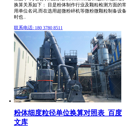
换算关系如下： 目是粉体制作行业及颗粒检测方面的常
用单位名词,而在选用超微粉碎机等微粉微颗粒制备设备
时也 .
联系电话: 180 3780 8511
粉体细度粒径单位换算对照表_百度
文库