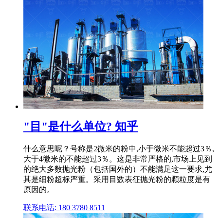
"目"是什么单位? 知乎
什么意思呢？号称是2微米的粉中,小于微米不能超过3％,
大于4微米的不能超过3％。这是非常严格的,市场上见到
的绝大多数抛光粉（包括国外的）不能满足这一要求,尤
其是细粉超标严重。采用目数表征抛光粉的颗粒度是有
原因的。
联系电话: 180 3780 8511