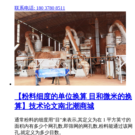
联系电话: 180 3780 8511
【粉料细度的单位换算 目和微米的换
算】技术论文南北潮商城
通常粉料的细度用"目"来表示,其定义为在 1 平方英寸的
面积内有多少个网孔数,即筛网的网孔数,粉料能通过该网
孔,就定义为多少目数。