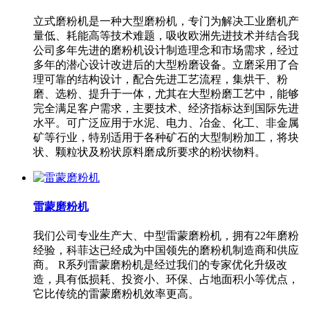
立式磨粉机是一种大型磨粉机，专门为解决工业磨机产
量低、耗能高等技术难题，吸收欧洲先进技术并结合我
公司多年先进的磨粉机设计制造理念和市场需求，经过
多年的潜心设计改进后的大型粉磨设备。立磨采用了合
理可靠的结构设计，配合先进工艺流程，集烘干、粉
磨、选粉、提升于一体，尤其在大型粉磨工艺中，能够
完全满足客户需求，主要技术、经济指标达到国际先进
水平。可广泛应用于水泥、电力、冶金、化工、非金属
矿等行业，特别适用于各种矿石的大型制粉加工，将块
状、颗粒状及粉状原料磨成所要求的粉状物料。
雷蒙磨粉机
我们公司专业生产大、中型雷蒙磨粉机，拥有22年磨粉
经验，科菲达已经成为中国领先的磨粉机制造商和供应
商。 R系列雷蒙磨粉机是经过我们的专家优化升级改
造，具有低损耗、投资小、环保、占地面积小等优点，
它比传统的雷蒙磨粉机效率更高。