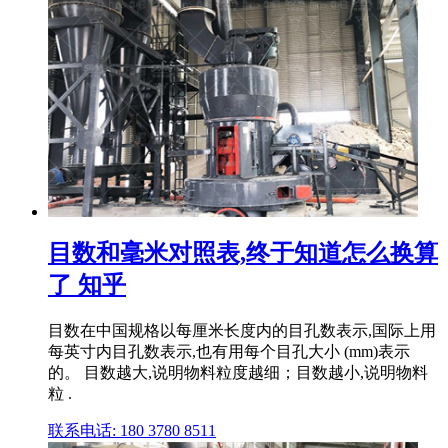
目数和毫米对照表,终于知道怎么换算
了 知乎
目数在中国规格以每厘米长度内的目孔数表示,国际上用
每英寸内目孔数表示,也有用每个目孔大小 (mm)表示
的。 目数越大,说明物料粒度越细；目数越小,说明物料
粒 .
联系电话: 180 3780 8511