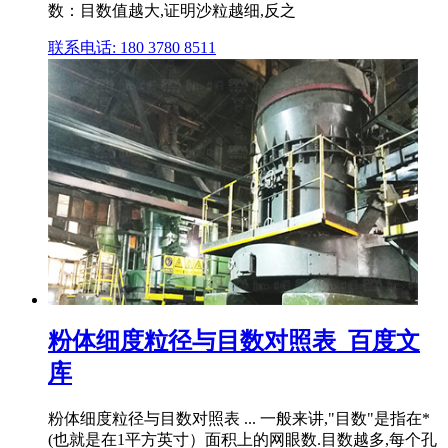
数：目数值越大,证明沙粒越细,反之
联系电话: 180 3780 8511
粉体细度粒径与目数对照表_百度文
库
粉体细度粒径与目数对照表 ... 一般来讲,"目数"是指在*
(也就是在1平方英寸）面积上的网眼数.目数越多,每个孔