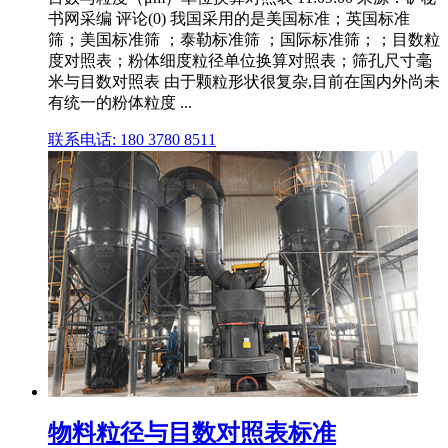
书网采编 评论(0) 我国采用的是美国标准；英国标准
筛；美国标准筛 ；泰勒标准筛 ；国际标准筛；；目数粒
度对照表；粉体细度粒径单位换算对照表；筛孔尺寸毫
米与目数对照表 由于颗粒形状很复杂,目前在国内外尚未
有统一的粉体粒度 ...
联系电话: 180 3780 8511
物料粒径与目数对照表标准