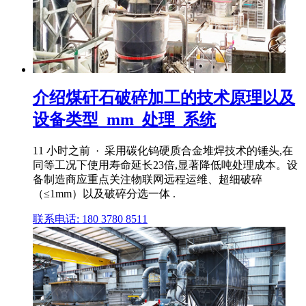
介绍煤矸石破碎加工的技术原理以及
设备类型_mm_处理_系统
11 小时之前 · 采用碳化钨硬质合金堆焊技术的锤头,在
同等工况下使用寿命延长23倍,显著降低吨处理成本。设
备制造商应重点关注物联网远程运维、超细破碎
（≤1mm）以及破碎分选一体 .
联系电话: 180 3780 8511