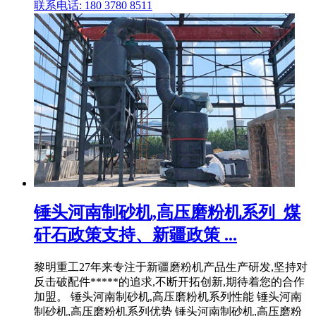
联系电话: 180 3780 8511
锤头河南制砂机,高压磨粉机系列_煤
矸石政策支持、新疆政策 ...
黎明重工27年来专注于新疆磨粉机产品生产研发,坚持对
反击破配件*****的追求,不断开拓创新,期待着您的合作
加盟。 锤头河南制砂机,高压磨粉机系列性能 锤头河南
制砂机,高压磨粉机系列优势 锤头河南制砂机,高压磨粉