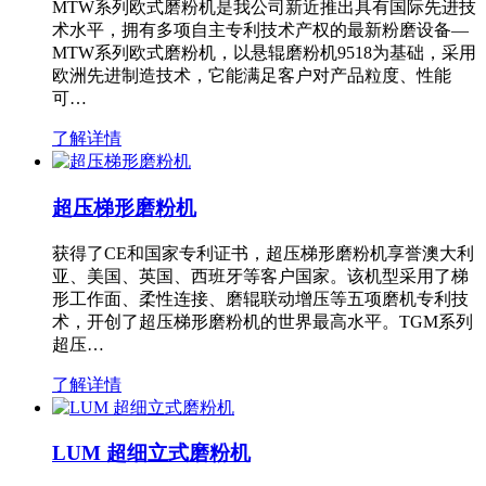
MTW系列欧式磨粉机是我公司新近推出具有国际先进技
术水平，拥有多项自主专利技术产权的最新粉磨设备—
MTW系列欧式磨粉机，以悬辊磨粉机9518为基础，采用
欧洲先进制造技术，它能满足客户对产品粒度、性能
可…
了解详情
超压梯形磨粉机
获得了CE和国家专利证书，超压梯形磨粉机享誉澳大利
亚、美国、英国、西班牙等客户国家。该机型采用了梯
形工作面、柔性连接、磨辊联动增压等五项磨机专利技
术，开创了超压梯形磨粉机的世界最高水平。TGM系列
超压…
了解详情
LUM 超细立式磨粉机