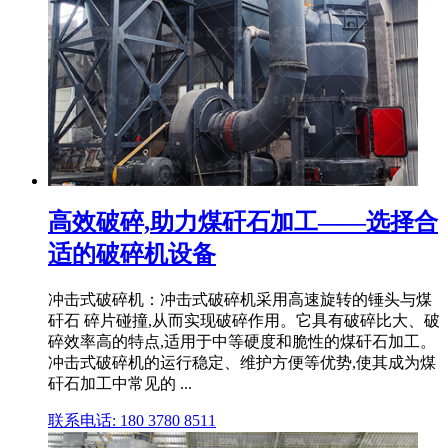
高效破碎,助力煤矸石加工——选择合
适的破碎机设备
冲击式破碎机：冲击式破碎机采用高速旋转的锤头与煤
矸石 碎片碰撞,从而实现破碎作用。它具有破碎比大、破
碎效率高的特点,适用于中等硬度和脆性的煤矸石加工。
冲击式破碎机的运行稳定、维护方便等优势,使其成为煤
矸石加工中常见的 ...
联系电话: 180 3780 8511