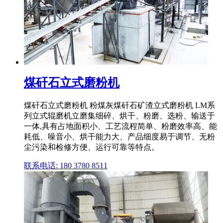
煤矸石立式磨粉机
煤矸石立式磨粉机 粉煤灰煤矸石矿渣立式磨粉机 LM系
列立式辊磨机立磨集细碎、烘干、粉磨、选粉、输送于
一体,具有占地面积小、工艺流程简单、粉磨效率高、能
耗低、噪音小、烘干能力大、产品细度易于调节、无粉
尘污染和检修方便、运行可靠等特点。
联系电话: 180 3780 8511