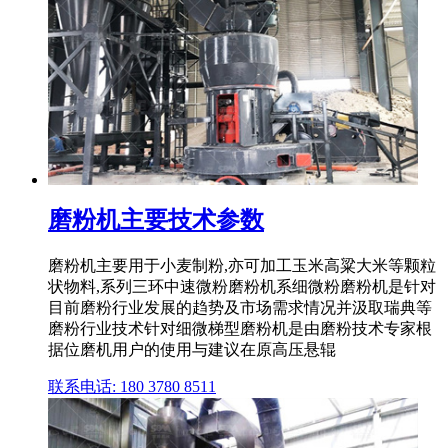
磨粉机主要技术参数
磨粉机主要用于小麦制粉,亦可加工玉米高粱大米等颗粒
状物料,系列三环中速微粉磨粉机系细微粉磨粉机是针对
目前磨粉行业发展的趋势及市场需求情况并汲取瑞典等
磨粉行业技术针对细微梯型磨粉机是由磨粉技术专家根
据位磨机用户的使用与建议在原高压悬辊
联系电话: 180 3780 8511