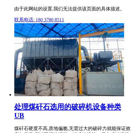
由于此网站的设置,我们无法提供该页面的具体描述。
联系电话: 180 3780 8511
处理煤矸石选用的破碎机设备种类
UB
煤矸石硬度不高,质地偏脆,无需过大的破碎力就能保证效