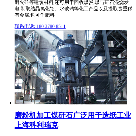
耐火砖等建筑材料,还可用于回收煤炭,煤与矸石混烧发
电,制取结晶氯化铝、水玻璃等化工产品以及提取贵重稀
有金属,也可作肥料
联系电话: 180 3780 8511
磨粉机加工煤矸石广泛用于造纸工业
上海科利瑞克