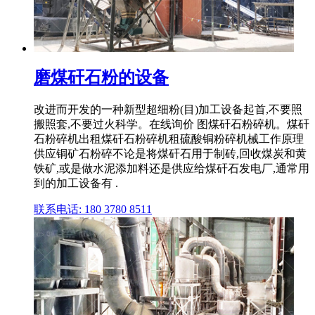
磨煤矸石粉的设备
改进而开发的一种新型超细粉(目)加工设备起首,不要照
搬照套,不要过火科学。在线询价 图煤矸石粉碎机。煤矸
石粉碎机出租煤矸石粉碎机租硫酸铜粉碎机械工作原理
供应铜矿石粉碎不论是将煤矸石用于制砖,回收煤炭和黄
铁矿,或是做水泥添加料还是供应给煤矸石发电厂,通常用
到的加工设备有 .
联系电话: 180 3780 8511