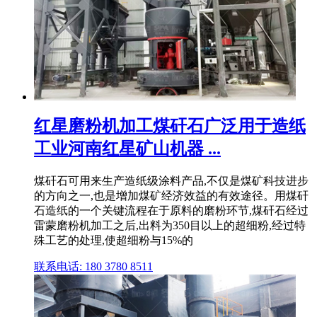
红星磨粉机加工煤矸石广泛用于造纸
工业河南红星矿山机器 ...
煤矸石可用来生产造纸级涂料产品,不仅是煤矿科技进步
的方向之一,也是增加煤矿经济效益的有效途径。用煤矸
石造纸的一个关键流程在于原料的磨粉环节,煤矸石经过
雷蒙磨粉机加工之后,出料为350目以上的超细粉,经过特
殊工艺的处理,使超细粉与15%的
联系电话: 180 3780 8511