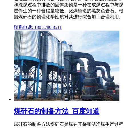
和洗煤过程中排放的固体废物是一种在成煤过程中与煤
层伴生的一种含碳量较低、比煤坚硬的黑灰色岩石。根
据煤矸石的物理化学性质对其进行综合加工合理利用。
联系电话: 180 3780 8511
煤矸石的制备方法_百度知道
煤矸石的制备方法煤矸石是煤在开采和洁净煤生产过程