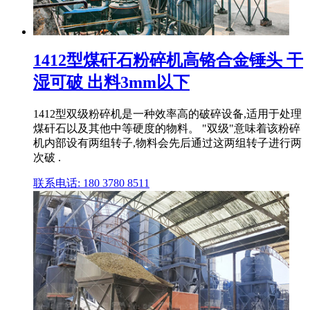
1412型煤矸石粉碎机高铬合金锤头 干
湿可破 出料3mm以下
1412型双级粉碎机是一种效率高的破碎设备,适用于处理
煤矸石以及其他中等硬度的物料。 "双级"意味着该粉碎
机内部设有两组转子,物料会先后通过这两组转子进行两
次破 .
联系电话: 180 3780 8511