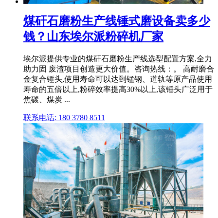
煤矸石磨粉生产线锤式磨设备卖多少
钱？山东埃尔派粉碎机厂家
埃尔派提供专业的煤矸石磨粉生产线选型配置方案,全力
助力固 废渣项目创造更大价值。咨询热线：。 高耐磨合
金复合锤头,使用寿命可以达到锰钢、道轨等原产品使用
寿命的五倍以上,粉碎效率提高30%以上,该锤头广泛用于
焦碳、煤炭 ...
联系电话: 180 3780 8511