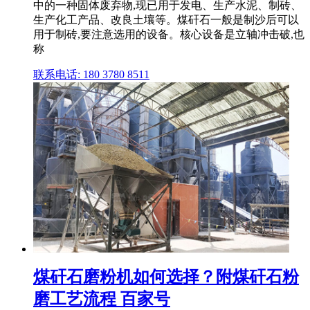
中的一种固体废弃物,现已用于发电、生产水泥、制砖、
生产化工产品、改良土壤等。煤矸石一般是制沙后可以
用于制砖,要注意选用的设备。核心设备是立轴冲击破,也
称
联系电话: 180 3780 8511
煤矸石磨粉机如何选择？附煤矸石粉
磨工艺流程 百家号