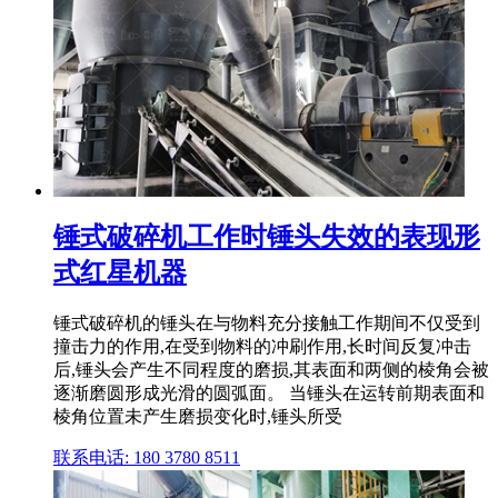
锤式破碎机工作时锤头失效的表现形
式红星机器
锤式破碎机的锤头在与物料充分接触工作期间不仅受到
撞击力的作用,在受到物料的冲刷作用,长时间反复冲击
后,锤头会产生不同程度的磨损,其表面和两侧的棱角会被
逐渐磨圆形成光滑的圆弧面。 当锤头在运转前期表面和
棱角位置未产生磨损变化时,锤头所受
联系电话: 180 3780 8511