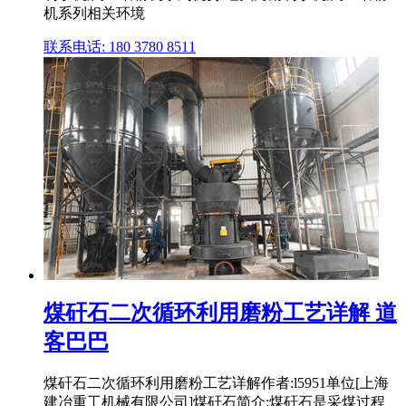
机系列相关环境
联系电话: 180 3780 8511
煤矸石二次循环利用磨粉工艺详解 道
客巴巴
煤矸石二次循环利用磨粉工艺详解作者:l5951单位[上海
建冶重工机械有限公司]煤矸石简介:煤矸石是采煤过程