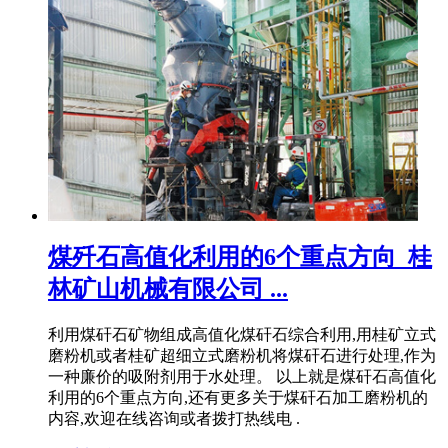
煤歼石高值化利用的6个重点方向_桂
林矿山机械有限公司 ...
利用煤矸石矿物组成高值化煤矸石综合利用,用桂矿立式
磨粉机或者桂矿超细立式磨粉机将煤矸石进行处理,作为
一种廉价的吸附剂用于水处理。 以上就是煤矸石高值化
利用的6个重点方向,还有更多关于煤矸石加工磨粉机的
内容,欢迎在线咨询或者拨打热线电 .