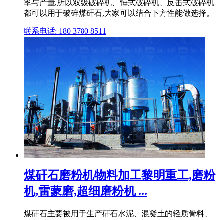
率与产量,所以双级破碎机、锤式破碎机、反击式破碎机
都可以用于破碎煤矸石,大家可以结合下方性能做选择。
联系电话: 180 3780 8511
煤矸石磨粉机物料加工黎明重工,磨粉
机,雷蒙磨,超细磨粉机 ...
煤矸石主要被用于生产矸石水泥、混凝土的轻质骨料、