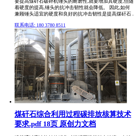
要提高煤矸石破碎机锤头的耐磨性,就要增加其硬度,但随
着硬度的提高,锤头的抗冲击韧性就会降低。 因此,如何
兼顾锤头适宜的硬度和良好的抗冲击韧性是提高煤矸石 .
联系电话: 180 3780 8511
煤矸石综合利用过程碳排放核算技术
要求.pdf 18页 原创力文档