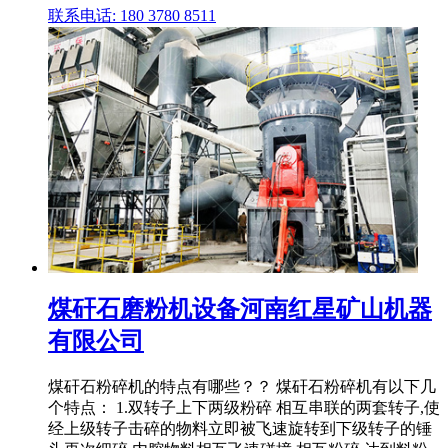
联系电话: 180 3780 8511
煤矸石磨粉机设备河南红星矿山机器
有限公司
煤矸石粉碎机的特点有哪些？？ 煤矸石粉碎机有以下几
个特点： 1.双转子上下两级粉碎 相互串联的两套转子,使
经上级转子击碎的物料立即被飞速旋转到下级转子的锤