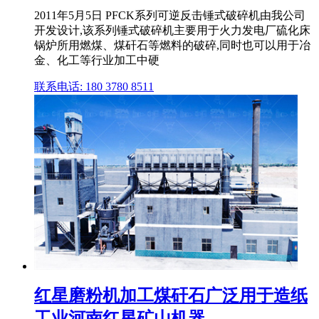
2011年5月5日 PFCK系列可逆反击锤式破碎机由我公司
开发设计,该系列锤式破碎机主要用于火力发电厂硫化床
锅炉所用燃煤、煤矸石等燃料的破碎,同时也可以用于冶
金、化工等行业加工中硬
联系电话: 180 3780 8511
红星磨粉机加工煤矸石广泛用于造纸
工业河南红星矿山机器 ...