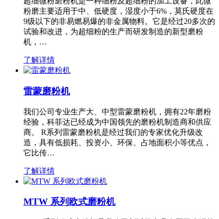
超细微粉磨粉机是一种细粉及超细粉的加工设备，此微
粉磨主要适用于中、低硬度，湿度小于6%，莫氏硬度在
9级以下的非易燃易爆的非金属物料。它是经过20多次的
试验和改进，为超细粉的生产而研发制造的新型磨粉
机，…
了解详情
雷蒙磨粉机
我们公司专业生产大、中型雷蒙磨粉机，拥有22年磨粉
经验，科菲达已经成为中国领先的磨粉机制造商和供应
商。 R系列雷蒙磨粉机是经过我们的专家优化升级改
造，具有低损耗、投资小、环保、占地面积小等优点，
它比传…
了解详情
MTW 系列欧式磨粉机