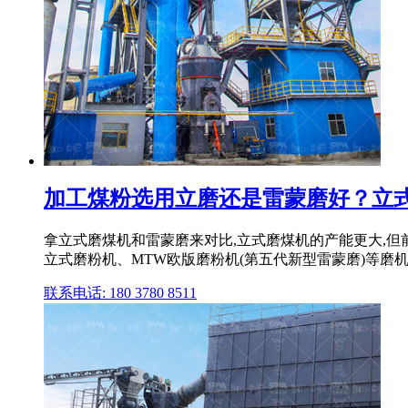
加工煤粉选用立磨还是雷蒙磨好？立式磨
拿立式磨煤机和雷蒙磨来对比,立式磨煤机的产能更大,但
立式磨粉机、MTW欧版磨粉机(第五代新型雷蒙磨)等磨
联系电话: 180 3780 8511