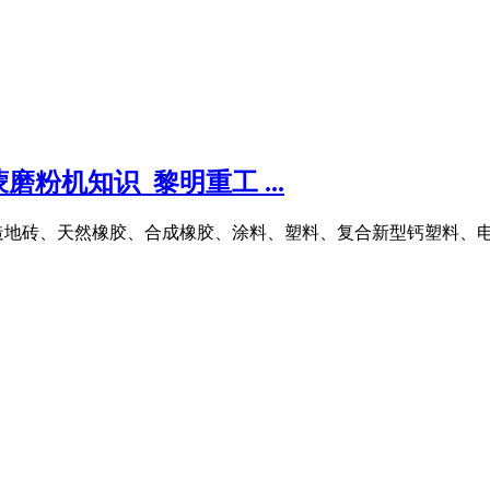
粉机知识_黎明重工 ...
造地砖、天然橡胶、合成橡胶、涂料、塑料、复合新型钙塑料、