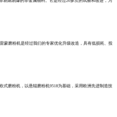
非易燃易爆的非金属物料。它是经过20多次的试验和改进，为
列雷蒙磨粉机是经过我们的专家优化升级改造，具有低损耗、投
式磨粉机，以悬辊磨粉机9518为基础，采用欧洲先进制造技