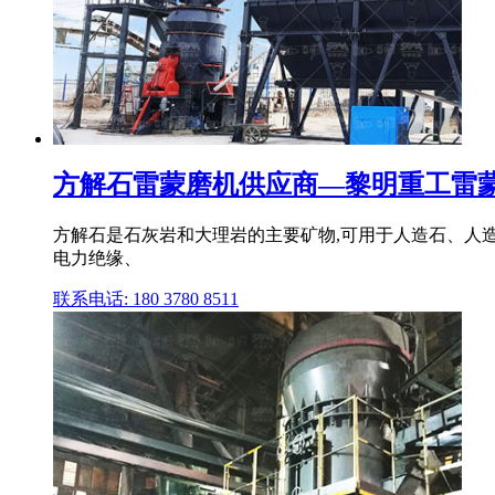
方解石雷蒙磨机供应商—黎明重工雷蒙磨
方解石是石灰岩和大理岩的主要矿物,可用于人造石、人
电力绝缘、
联系电话: 180 3780 8511