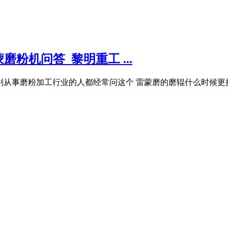
粉机问答_黎明重工 ...
刚从事磨粉加工行业的人都经常问这个 雷蒙磨的磨辊什么时候更