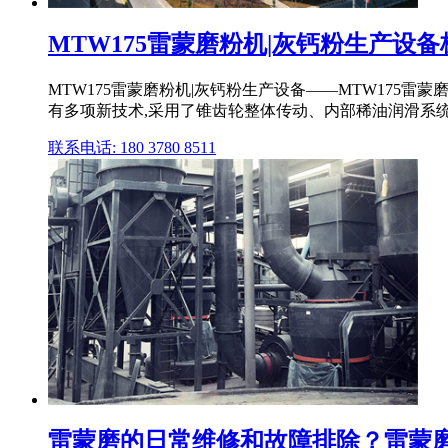
MTW175雷蒙磨粉机|灰钙粉生产设备梯
MTW175雷蒙磨粉机|灰钙粉生产设备——MTW175雷
有多项新技术,采用了锥齿轮整体传动、内部稀油润滑系
联系电话: 180 3780 8511
雷蒙磨的日常维修和故障排除？雷蒙磨粉