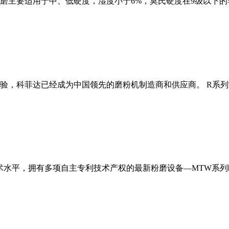
磨主要适用于中、低硬度，湿度小于6%，莫氏硬度在9级以下的
经验，科菲达已经成为中国领先的磨粉机制造商和供应商。 R系
术水平，拥有多项自主专利技术产权的最新粉磨设备—MTW系列欧