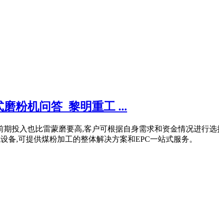
粉机问答_黎明重工 ...
前期投入也比雷蒙磨要高,客户可根据自身需求和资金情况进行选
机设备,可提供煤粉加工的整体解决方案和EPC一站式服务。