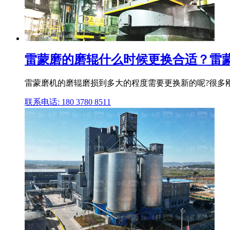
雷蒙磨的磨辊什么时候更换合适？雷蒙磨
雷蒙磨机的磨辊磨损到多大的程度需要更换新的呢?很多
联系电话: 180 3780 8511