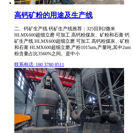
高钙矿粉的用途及生产线
二、钙矿生产线 钙矿生产线推荐：325目到2微米
HLMX600超细立磨 可加工 高钙粉煤灰、矿粉和石膏 钙
矿生产线 HLMX600超细立磨 可加工 高钙粉煤灰、矿粉
和石膏 HLMX600超细立磨,产粉1015um,产量吨,其中2um
粉含量占比3560%之间。是中小
联系电话: 180 3780 8511