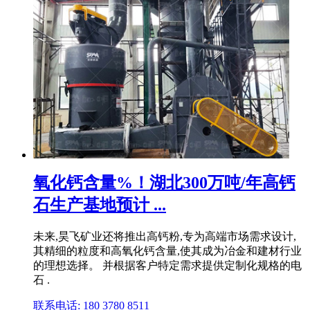
氧化钙含量%！湖北300万吨/年高钙
石生产基地预计 ...
未来,昊飞矿业还将推出高钙粉,专为高端市场需求设计,
其精细的粒度和高氧化钙含量,使其成为冶金和建材行业
的理想选择。 并根据客户特定需求提供定制化规格的电
石 .
联系电话: 180 3780 8511