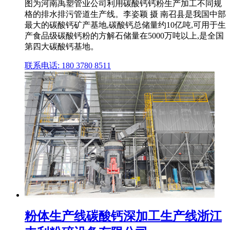
图为河南禹塑管业公司利用碳酸钙钙粉生产加工不同规
格的排水排污管道生产线。李姿颖 摄 南召县是我国中部
最大的碳酸钙矿产基地,碳酸钙总储量约10亿吨,可用于生
产食品级碳酸钙粉的方解石储量在5000万吨以上,是全国
第四大碳酸钙基地。
联系电话: 180 3780 8511
粉体生产线碳酸钙深加工生产线浙江