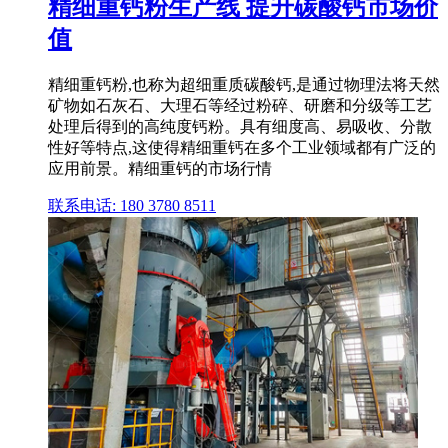
精细重钙粉生产线 提升碳酸钙市场价
值
精细重钙粉,也称为超细重质碳酸钙,是通过物理法将天然
矿物如石灰石、大理石等经过粉碎、研磨和分级等工艺
处理后得到的高纯度钙粉。具有细度高、易吸收、分散
性好等特点,这使得精细重钙在多个工业领域都有广泛的
应用前景。精细重钙的市场行情
联系电话: 180 3780 8511