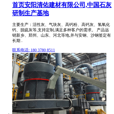
首页安阳清佑建材有限公司,中国石灰
研制生产基地
主要生产：活性灰、气块灰、高钙粉、高钙灰、氢氧化
钙、脱硫灰等,支持定制,满足多种客户的需求。 产品远
销新乡、郑州、山东、河北等地,并与安钢、沙钢签定有
长期 .
联系电话: 180 3780 8511