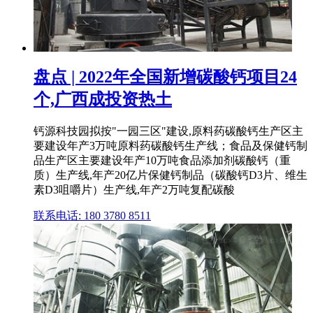
盘点 | 2022年全国新增碳酸钙项目24
个,广西成投资热土
钙源科技园拟按"一园三区"建设,原料药碳酸钙生产区主
要建设年产3万吨原料药碳酸钙生产线；食品及保健钙制
品生产区主要建设年产10万吨食品添加剂碳酸钙（重
质）生产线,年产20亿片保健钙制品（碳酸钙D3片、维生
素D3咀嚼片）生产线,年产2万吨复配碳酸
联系电话: 180 3780 8511