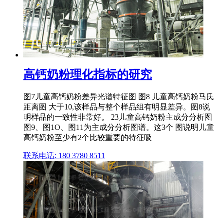
高钙奶粉理化指标的研究
图7儿童高钙奶粉差异光谱特征图 图8 儿童高钙奶粉马氏
距离图 大于10,该样品与整个样品组有明显差异。图8说
明样品的一致性非常好。 23儿童高钙奶粉主成分分析图
图9、图1O、图11为主成分分析图谱。这3个 图说明儿童
高钙奶粉至少有2个比较重要的特征吸
联系电话: 180 3780 8511