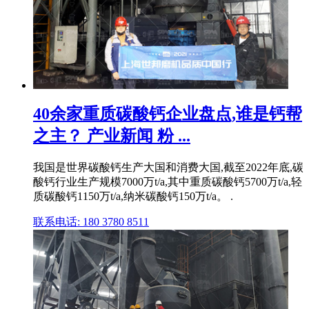
40余家重质碳酸钙企业盘点,谁是钙帮
之主？ 产业新闻 粉 ...
我国是世界碳酸钙生产大国和消费大国,截至2022年底,碳
酸钙行业生产规模7000万t/a,其中重质碳酸钙5700万t/a,轻
质碳酸钙1150万t/a,纳米碳酸钙150万t/a。 .
联系电话: 180 3780 8511