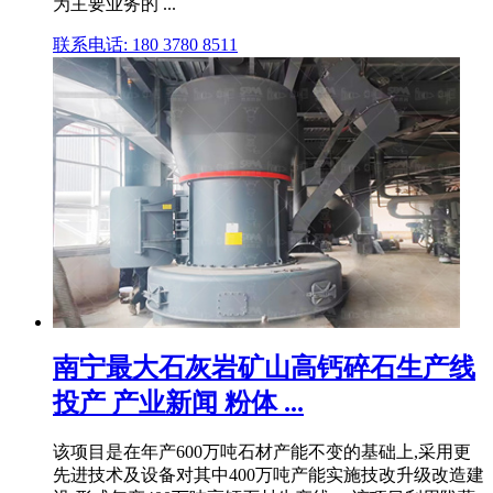
为主要业务的 ...
联系电话: 180 3780 8511
南宁最大石灰岩矿山高钙碎石生产线
投产 产业新闻 粉体 ...
该项目是在年产600万吨石材产能不变的基础上,采用更
先进技术及设备对其中400万吨产能实施技改升级改造建