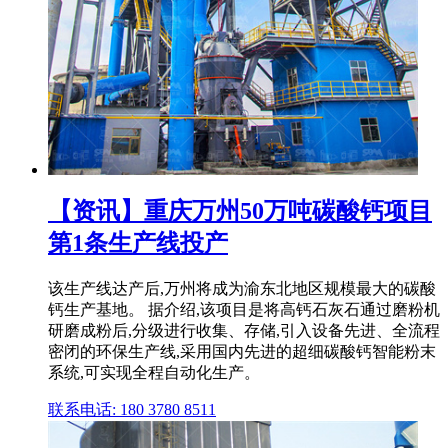
【资讯】重庆万州50万吨碳酸钙项目
第1条生产线投产
该生产线达产后,万州将成为渝东北地区规模最大的碳酸
钙生产基地。 据介绍,该项目是将高钙石灰石通过磨粉机
研磨成粉后,分级进行收集、存储,引入设备先进、全流程
密闭的环保生产线,采用国内先进的超细碳酸钙智能粉末
系统,可实现全程自动化生产。
联系电话: 180 3780 8511