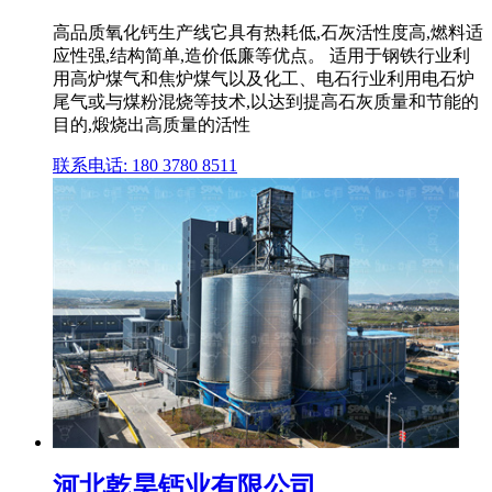
高品质氧化钙生产线它具有热耗低,石灰活性度高,燃料适
应性强,结构简单,造价低廉等优点。 适用于钢铁行业利
用高炉煤气和焦炉煤气以及化工、电石行业利用电石炉
尾气或与煤粉混烧等技术,以达到提高石灰质量和节能的
目的,煅烧出高质量的活性
联系电话: 180 3780 8511
河北乾昊钙业有限公司