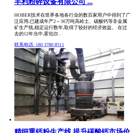
丰利粉碎设备有限公司 ...
HOBER技术在世界各地各行业的数百家用户中得到了广
泛应用,已建成年产2～30万吨高岭土、碳酸钙等非金属
矿生产线,稳定运行数年,取得了较好的经济效益。 在过
去的12年当中,霍伯尔 .
联系电话: 180 3780 8511
精细重钙粉生产线 提升碳酸钙市场价