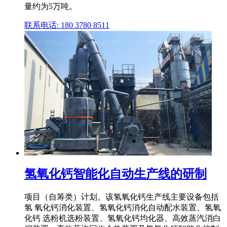
量约为5万吨。
联系电话: 180 3780 8511
氢氧化钙智能化自动生产线的研制
项目（自筹类）计划。该氢氧化钙生产线主要设备包括
氢 氧化钙消化装置、氢氧化钙消化自动配水装置、氢氧
化钙 选粉机选粉装置、氢氧化钙均化器、高效蒸汽消白