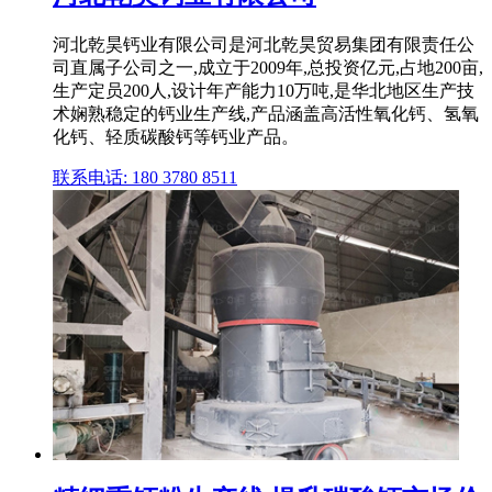
河北乾昊钙业有限公司是河北乾昊贸易集团有限责任公
司直属子公司之一,成立于2009年,总投资亿元,占地200亩,
生产定员200人,设计年产能力10万吨,是华北地区生产技
术娴熟稳定的钙业生产线,产品涵盖高活性氧化钙、氢氧
化钙、轻质碳酸钙等钙业产品。
联系电话: 180 3780 8511