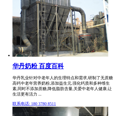
华丹奶粉 百度百科
华丹乳业针对中老年人的生理特点和需求,研制了无蔗糖
高钙中老年营养奶粉,添加益生元,强化钙质和多种维生
素,同时不添加蔗糖,降低脂肪含量,关爱中老年人健康,让
生活更有活力 ...
联系电话: 180 3780 8511