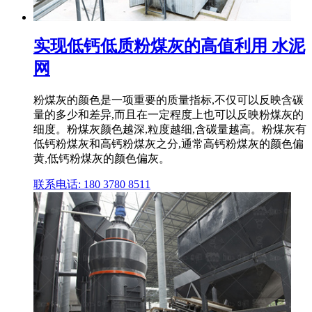
实现低钙低质粉煤灰的高值利用 水泥
网
粉煤灰的颜色是一项重要的质量指标,不仅可以反映含碳
量的多少和差异,而且在一定程度上也可以反映粉煤灰的
细度。粉煤灰颜色越深,粒度越细,含碳量越高。粉煤灰有
低钙粉煤灰和高钙粉煤灰之分,通常高钙粉煤灰的颜色偏
黄,低钙粉煤灰的颜色偏灰。
联系电话: 180 3780 8511