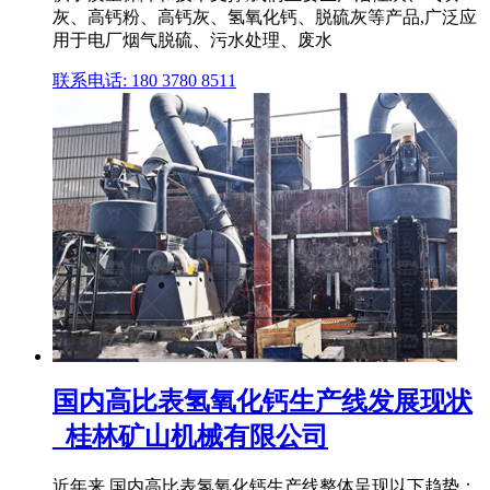
灰、高钙粉、高钙灰、氢氧化钙、脱硫灰等产品,广泛应
用于电厂烟气脱硫、污水处理、废水
联系电话: 180 3780 8511
国内高比表氢氧化钙生产线发展现状
_桂林矿山机械有限公司
近年来,国内高比表氢氧化钙生产线整体呈现以下趋势：