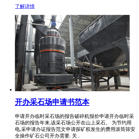
了解详情
开办采石场申请书范本
申请开办临时采石场的报告破碎机报价申请开办临时采
石场的报告年来,该采石场公开在山上采石。 为节约用
电,采申请办证报告范文申请探矿权发生的费用滚筒筛安
全操作矿石公司开办需要. 关 .