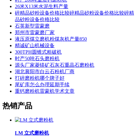
26米X13米水泥生料产量
碎精品砂粉设备价格比较碎精品砂粉设备价格比较碎精
品砂粉设备价格比较
石英新型雷蒙磨
郑州市雷蒙磨厂家
液压原煤立磨机粉煤灰机产量850
精诚矿山机械设备
300TPH圆锥式粗破机
时产50吨石头磨粉机
源头厂家菱镁矿石灰石重晶石磨粉机
湖北襄阳市白云石粉机厂商
打碎磨粉机哪个牌子好
尾矿库怎么办理延期手续
重钙磨粉机雷蒙机学术文章
热销产品
LM 立式磨粉机