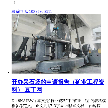
《 .
联系电话: 180 3780 8511
开办采石场的申请报告（矿业工程资
料） 豆丁网
Doc9NAJBW；本文是"行业资料"中"矿业工程"的表格模
板参考范文。 正文共1,713字,word格式文档。 内容摘