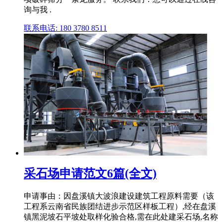
询与我 .
联系电话: 180 3780 8511
采石场申请范文6篇(全文)
申请事由：因盘溪镇大波浪建设建筑工程原料需要（该
工程系云南省民族团结进步示范区样板工程）,经在盘溪
镇黑泥坡石平坡处取样化验合格,需在此处建采石场,名称