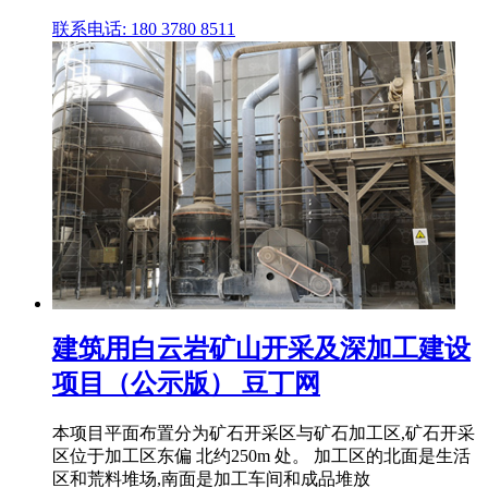
联系电话: 180 3780 8511
建筑用白云岩矿山开采及深加工建设
项目（公示版） 豆丁网
本项目平面布置分为矿石开采区与矿石加工区,矿石开采
区位于加工区东偏 北约250m 处。 加工区的北面是生活
区和荒料堆场,南面是加工车间和成品堆放