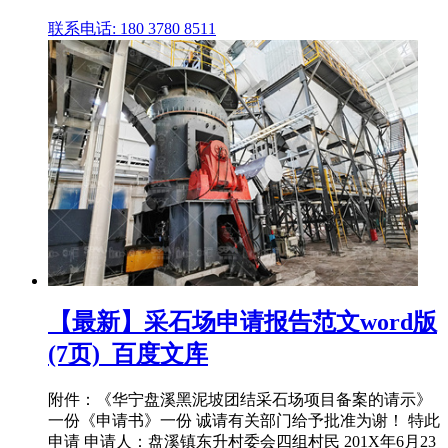
联系电话: 180 3780 8511
【最新】采石场申请报告范文word版
(7页)_百度文库
附件：《华宁盘溪黑泥坡团结采石场项目备案的请示》
一份《申请书》一份 诚请有关部门给予批准为谢！ 特此
申请 申请人：盘溪镇东升村委会四组村民 201X年6月23