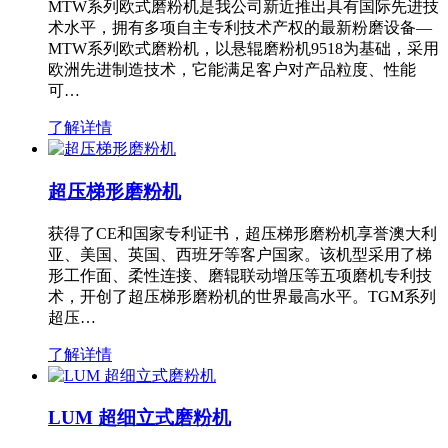
MTW系列欧式磨粉机是我公司新近推出具有国际先进技
术水平，拥有多项自主专利技术产权的最新粉磨设备—
MTW系列欧式磨粉机，以悬辊磨粉机9518为基础，采用
欧洲先进制造技术，它能满足客户对产品粒度、性能
可…
了解详情
超压梯形磨粉机
获得了CE和国家专利证书，超压梯形磨粉机享誉澳大利
亚、美国、英国、西班牙等客户国家。该机型采用了梯
形工作面、柔性连接、磨辊联动增压等五项磨机专利技
术，开创了超压梯形磨粉机的世界最高水平。TGM系列
超压…
了解详情
LUM 超细立式磨粉机