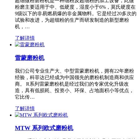
超细微粉磨粉机是一种细粉及超细粉的加工设备，此微
粉磨主要适用于中、低硬度，湿度小于6%，莫氏硬度在
9级以下的非易燃易爆的非金属物料。它是经过20多次的
试验和改进，为超细粉的生产而研发制造的新型磨粉
机，…
了解详情
雷蒙磨粉机
我们公司专业生产大、中型雷蒙磨粉机，拥有22年磨粉
经验，科菲达已经成为中国领先的磨粉机制造商和供应
商。 R系列雷蒙磨粉机是经过我们的专家优化升级改
造，具有低损耗、投资小、环保、占地面积小等优点，
它比传…
了解详情
MTW 系列欧式磨粉机