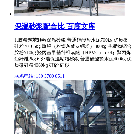
保温砂浆配合比 百度文库
1.胶粉聚苯颗粒保温砂浆 普通硅酸盐水泥700kg 优质微
硅粉70105kg 重钙（粉煤灰或灰钙粉）300kg 共聚物缩合
胶粉510kg 羟丙基甲基纤维素醚（HPMC）510kg 聚丙烯
短纤维2kg 6.外墙保温粘结砂浆 普通硅酸盐水泥400kg 优
质微硅粉4060kg 硅砂 硅砂
联系电话: 180 3780 8511