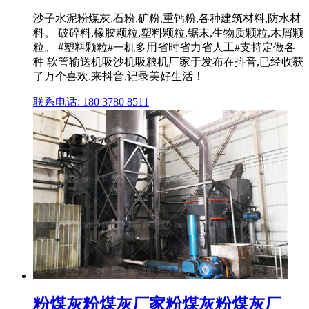
沙子水泥粉煤灰,石粉,矿粉,重钙粉,各种建筑材料,防水材
料。 破碎料,橡胶颗粒,塑料颗粒,锯末,生物质颗粒,木屑颗
粒。 #塑料颗粒#一机多用省时省力省人工#支持定做各
种 软管输送机吸沙机吸粮机厂家于发布在抖音,已经收获
了万个喜欢,来抖音,记录美好生活！
联系电话: 180 3780 8511
粉煤灰粉煤灰厂家粉煤灰粉煤灰厂