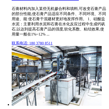
石膏材料内加入某些无机掺合料和填料,可改变石膏产品
的部分性能,使石膏产品适应不同条件、不同环境、不同
用途、能 使石膏干混建材更好地发挥作用。 1、硅酸盐
水泥：主要利用水泥和石膏在水化反应过程中生成钙矾
石,以达到提高石膏产品的强度,软化系数、粘结效果,使
用量一般在1%~12% ...
联系电话: 180 3780 8511