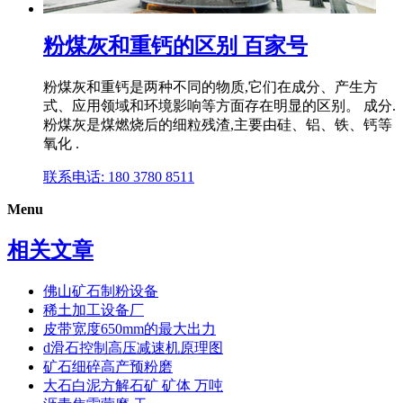
粉煤灰和重钙的区别 百家号
粉煤灰和重钙是两种不同的物质,它们在成分、产生方
式、应用领域和环境影响等方面存在明显的区别。 成分.
粉煤灰是煤燃烧后的细粒残渣,主要由硅、铝、铁、钙等
氧化 .
联系电话: 180 3780 8511
Menu
相关文章
佛山矿石制粉设备
稀土加工设备厂
皮带宽度650mm的最大出力
d滑石控制高压减速机原理图
矿石细碎高产预粉磨
大石白泥方解石矿 矿体 万吨