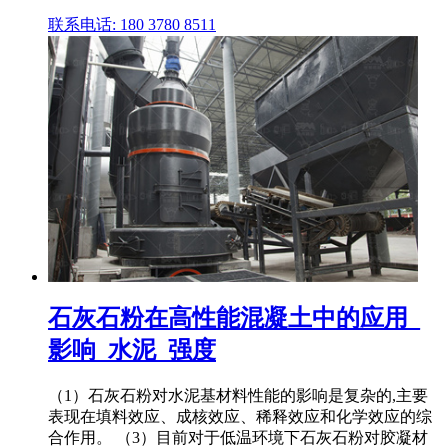
联系电话: 180 3780 8511
石灰石粉在高性能混凝土中的应用_
影响_水泥_强度
（1）石灰石粉对水泥基材料性能的影响是复杂的,主要
表现在填料效应、成核效应、稀释效应和化学效应的综
合作用。 （3）目前对于低温环境下石灰石粉对胶凝材