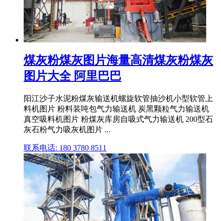
煤灰粉煤灰图片海量高清煤灰粉煤灰
图片大全 阿里巴巴
阳江沙子水泥粉煤灰输送机螺旋软管抽沙机小型软管上
料机图片 粉料装吨包气力输送机 炭黑颗粒气力输送机
真空吸料机图片 粉煤灰库房自吸式气力输送机 200型石
灰石粉气力吸灰机图片 ...
联系电话: 180 3780 8511