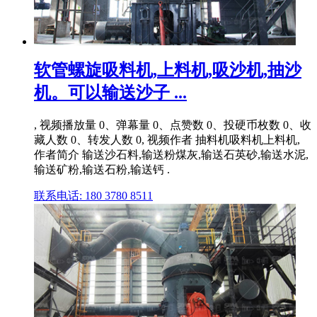
软管螺旋吸料机,上料机,吸沙机,抽沙
机。可以输送沙子 ...
, 视频播放量 0、弹幕量 0、点赞数 0、投硬币枚数 0、收
藏人数 0、转发人数 0, 视频作者 抽料机吸料机上料机,
作者简介 输送沙石料,输送粉煤灰,输送石英砂,输送水泥,
输送矿粉,输送石粉,输送钙 .
联系电话: 180 3780 8511