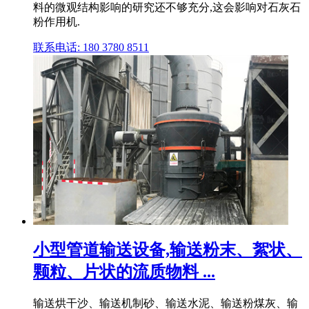
料的微观结构影响的研究还不够充分,这会影响对石灰石
粉作用机.
联系电话: 180 3780 8511
小型管道输送设备,输送粉末、絮状、
颗粒、片状的流质物料 ...
输送烘干沙、输送机制砂、输送水泥、输送粉煤灰、输