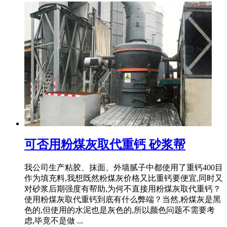
可否用粉煤灰取代重钙 砂浆帮
我公司生产粘胶、抹面、外墙腻子中都使用了重钙400目
作为填充料,我想既然粉煤灰价格又比重钙要便宜,同时又
对砂浆后期强度有帮助,为何不直接用粉煤灰取代重钙？
使用粉煤灰取代重钙到底有什么弊端？当然,粉煤灰是黑
色的,但使用的水泥也是灰色的,所以颜色问题不需要考
虑,毕竟不是做 ...