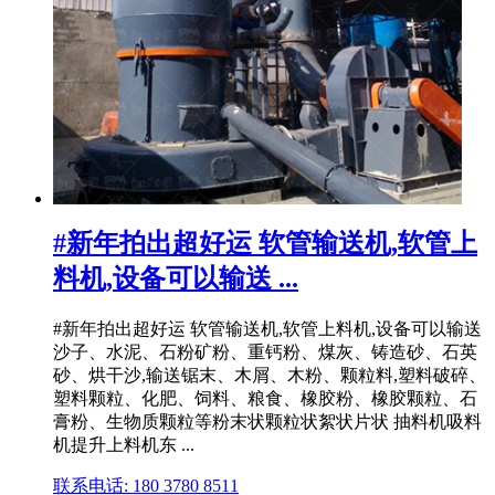
#新年拍出超好运 软管输送机,软管上
料机,设备可以输送 ...
#新年拍出超好运 软管输送机,软管上料机,设备可以输送
沙子、水泥、石粉矿粉、重钙粉、煤灰、铸造砂、石英
砂、烘干沙,输送锯末、木屑、木粉、颗粒料,塑料破碎、
塑料颗粒、化肥、饲料、粮食、橡胶粉、橡胶颗粒、石
膏粉、生物质颗粒等粉末状颗粒状絮状片状 抽料机吸料
机提升上料机东 ...
联系电话: 180 3780 8511