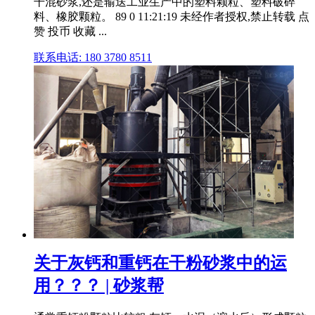
干混砂浆,还是输送工业生产中的塑料颗粒、塑料破碎
料、橡胶颗粒。 89 0 11:21:19 未经作者授权,禁止转载 点
赞 投币 收藏 ...
联系电话: 180 3780 8511
关于灰钙和重钙在干粉砂浆中的运
用？？？ | 砂浆帮