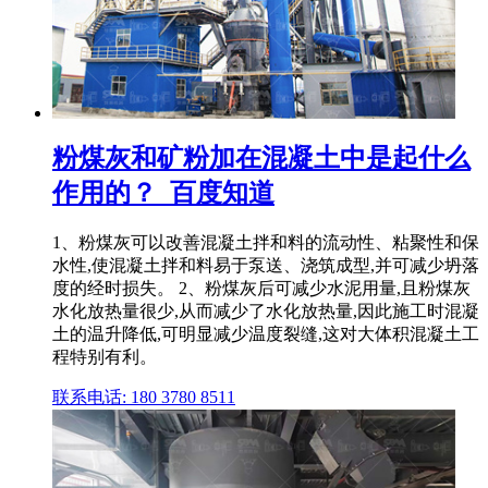
粉煤灰和矿粉加在混凝土中是起什么
作用的？_百度知道
1、粉煤灰可以改善混凝土拌和料的流动性、粘聚性和保
水性,使混凝土拌和料易于泵送、浇筑成型,并可减少坍落
度的经时损失。 2、粉煤灰后可减少水泥用量,且粉煤灰
水化放热量很少,从而减少了水化放热量,因此施工时混凝
土的温升降低,可明显减少温度裂缝,这对大体积混凝土工
程特别有利。
联系电话: 180 3780 8511