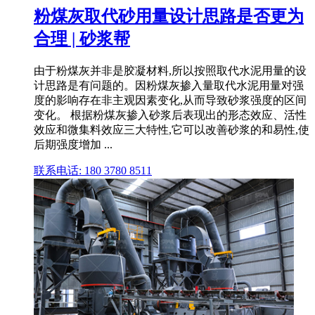
粉煤灰取代砂用量设计思路是否更为
合理 | 砂浆帮
由于粉煤灰并非是胶凝材料,所以按照取代水泥用量的设
计思路是有问题的。因粉煤灰掺入量取代水泥用量对强
度的影响存在非主观因素变化,从而导致砂浆强度的区间
变化。 根据粉煤灰掺入砂浆后表现出的形态效应、活性
效应和微集料效应三大特性,它可以改善砂浆的和易性,使
后期强度增加 ...
联系电话: 180 3780 8511