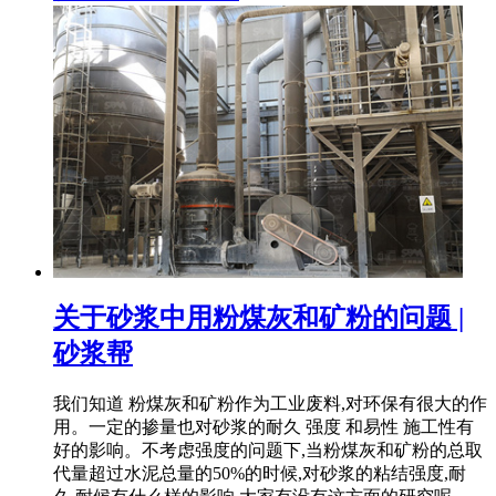
关于砂浆中用粉煤灰和矿粉的问题 |
砂浆帮
我们知道 粉煤灰和矿粉作为工业废料,对环保有很大的作
用。一定的掺量也对砂浆的耐久 强度 和易性 施工性有
好的影响。不考虑强度的问题下,当粉煤灰和矿粉的总取
代量超过水泥总量的50%的时候,对砂浆的粘结强度,耐