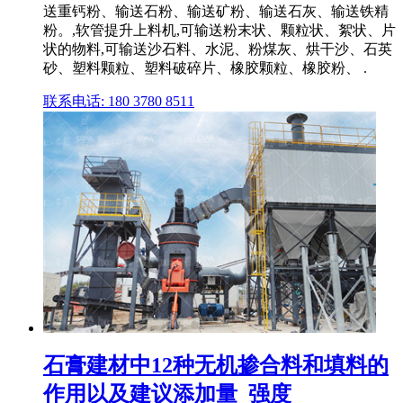
送重钙粉、输送石粉、输送矿粉、输送石灰、输送铁精
粉。,软管提升上料机,可输送粉末状、颗粒状、絮状、片
状的物料,可输送沙石料、水泥、粉煤灰、烘干沙、石英
砂、塑料颗粒、塑料破碎片、橡胶颗粒、橡胶粉、 .
联系电话: 180 3780 8511
石膏建材中12种无机掺合料和填料的
作用以及建议添加量_强度