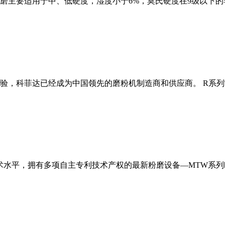
磨主要适用于中、低硬度，湿度小于6%，莫氏硬度在9级以下的
经验，科菲达已经成为中国领先的磨粉机制造商和供应商。 R系
术水平，拥有多项自主专利技术产权的最新粉磨设备—MTW系列欧