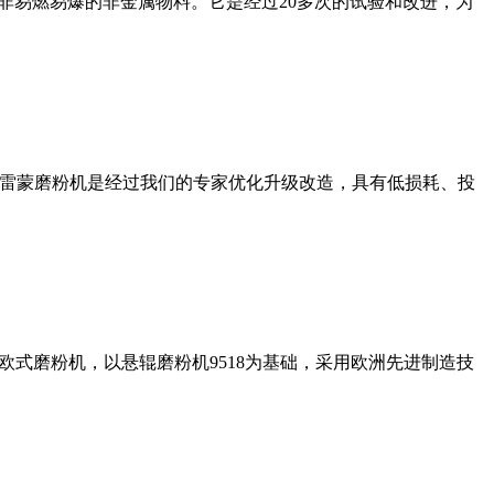
非易燃易爆的非金属物料。它是经过20多次的试验和改进，为
列雷蒙磨粉机是经过我们的专家优化升级改造，具有低损耗、投
式磨粉机，以悬辊磨粉机9518为基础，采用欧洲先进制造技