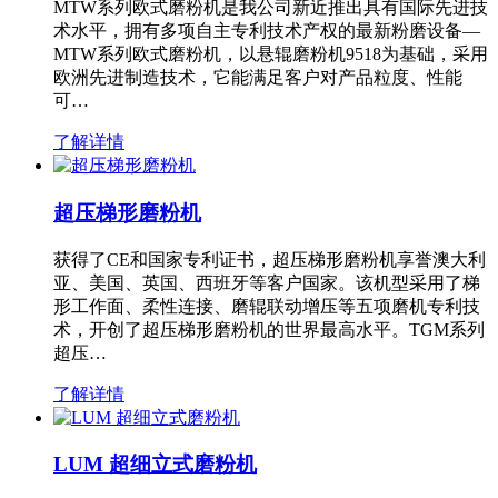
MTW系列欧式磨粉机是我公司新近推出具有国际先进技
术水平，拥有多项自主专利技术产权的最新粉磨设备—
MTW系列欧式磨粉机，以悬辊磨粉机9518为基础，采用
欧洲先进制造技术，它能满足客户对产品粒度、性能
可…
了解详情
超压梯形磨粉机
获得了CE和国家专利证书，超压梯形磨粉机享誉澳大利
亚、美国、英国、西班牙等客户国家。该机型采用了梯
形工作面、柔性连接、磨辊联动增压等五项磨机专利技
术，开创了超压梯形磨粉机的世界最高水平。TGM系列
超压…
了解详情
LUM 超细立式磨粉机