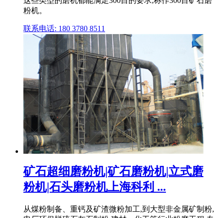
这些类型的磨机都能满足300目的要求,称作300目矿石磨
粉机。
联系电话: 180 3780 8511
矿石超细磨粉机|矿石磨粉机|立式磨
粉机|石头磨粉机上海科利 ...
从煤粉制备、重钙及矿渣微粉加工,到大型非金属矿制粉,