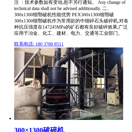
注 ：技术参数如有变动,恕不另行通知。 Any change of
technical data shall not be advised additionally. 二、
300x1300细鄂破机性能优势 PEX300x1300细鄂破
300x1300细鄂破机作为常用款的中细碎石头破碎机,对各
种抗压强度在147245MPa的矿石都有良好破碎效果,广泛
应用于冶金、化工、建材、电力、交通等工业部门。
联系电话: 180 3780 8511
300×1300破碎机