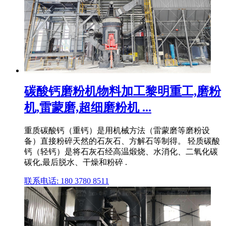
碳酸钙磨粉机物料加工黎明重工,磨粉
机,雷蒙磨,超细磨粉机 ...
重质碳酸钙（重钙）是用机械方法（雷蒙磨等磨粉设
备）直接粉碎天然的石灰石、方解石等制得。 轻质碳酸
钙（轻钙）是将石灰石经高温煅烧、水消化、二氧化碳
碳化,最后脱水、干燥和粉碎 .
联系电话: 180 3780 8511