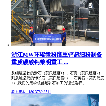
浙江MW环辊微粉磨重钙超细粉制备
重质碳酸钙黎明重工 ...
从细腻柔软的滑石（莫氏硬度1）、石膏（莫氏硬度2）
到质地坚硬的钾长石（莫氏硬度6）、石英石（莫氏硬度
7）,我们的磨粉机都是矿石加工的理想选择。
联系电话: 180 3780 8511