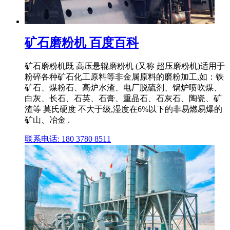
矿石磨粉机 百度百科
矿石磨粉机既 高压悬辊磨粉机 (又称 超压磨粉机)适用于
粉碎各种矿石化工原料等非金属原料的磨粉加工,如：铁
矿石、煤粉石、高炉水渣、电厂脱硫剂、锅炉喷吹煤、
白灰、长石、石英、石膏、重晶石、石灰石、陶瓷、矿
渣等 莫氏硬度 不大于级,湿度在6%以下的非易燃易爆的
矿山、冶金 .
联系电话: 180 3780 8511