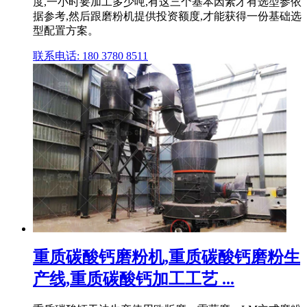
度,一小时要加工多少吨,有这三个基本因素才有选型参依
据参考,然后跟磨粉机提供投资额度,才能获得一份基础选
型配置方案。
联系电话: 180 3780 8511
重质碳酸钙磨粉机,重质碳酸钙磨粉生
产线,重质碳酸钙加工工艺 ...