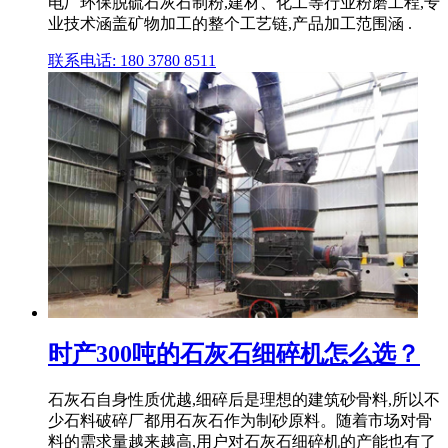
电厂环保脱硫石灰石制粉,建材、化工等行业粉磨工程,专
业技术涵盖矿物加工的整个工艺链,产品加工范围涵 .
联系电话: 180 3780 8511
时产300吨的石灰石细碎机怎么选？
石灰石自身性质优越,细碎后是理想的建筑砂骨料,所以不
少石料破碎厂都用石灰石作为制砂原料。随着市场对骨
料的需求量越来越高,用户对石灰石细碎机的产能也有了