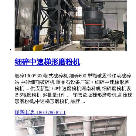
细碎中速梯形磨粉机
细碎1300*300颚式破碎机 细碎600 型颚破履带移动破碎
站 中碎细颚破碎机 重晶石设备厂家 > 细碎中速梯形磨
粉机 ... 供应新型160中速磨粉机河南科帆 细碎磨粉机设
备6辊磨粉机 起批量:1件 。 销售欧版梯形磨粉机,高压梯
形磨粉机,中速梯形磨粉机 品牌 ...
联系电话: 180 3780 8511