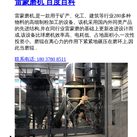
雷蒙磨机 百度百科
雷蒙磨机,是一款用于矿产、化工、建筑等行业280多种
物料的高细制粉加工的设备。该机采用国内外同类产品
的先进结构,并在同行业雷蒙磨的基础上更新改进设计而
成,该设备比球磨机效率高、电耗低、占地面积小,一次性
投资小。磨辊在离心力的作用下紧紧地碾压在磨环上,因
此当磨辊 .
联系电话: 180 3780 8511