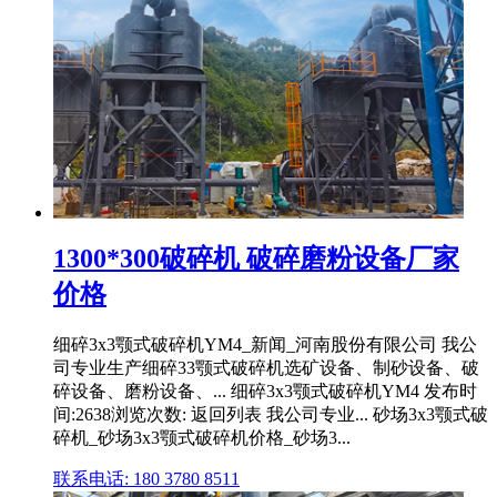
1300*300破碎机 破碎磨粉设备厂家
价格
细碎3x3颚式破碎机YM4_新闻_河南股份有限公司 我公
司专业生产细碎33颚式破碎机选矿设备、制砂设备、破
碎设备、磨粉设备、... 细碎3x3颚式破碎机YM4 发布时
间:2638浏览次数: 返回列表 我公司专业... 砂场3x3颚式破
碎机_砂场3x3颚式破碎机价格_砂场3...
联系电话: 180 3780 8511