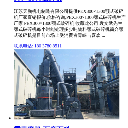
江苏天鹏机电制造有限公司提供PEX300×1300颚式破碎
机厂家直销报价,价格咨询,PEX300×1300颚式破碎机生产
厂家 PEX300×1300颚式破碎机 收藏此公司 袁文武先生
颚式破碎机每小时能处理多少吨物料颚式破碎机简介颚
式破碎机是目前市场上受消费者青睐与喜欢 ...
联系电话: 180 3780 8511