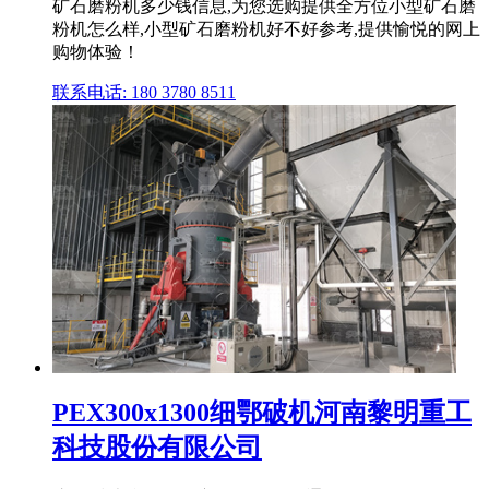
矿石磨粉机多少钱信息,为您选购提供全方位小型矿石磨
粉机怎么样,小型矿石磨粉机好不好参考,提供愉悦的网上
购物体验！
联系电话: 180 3780 8511
PEX300x1300细鄂破机河南黎明重工
科技股份有限公司