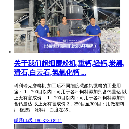
关于我们超细磨粉机,重钙,轻钙,炭黑,
滑石,白云石,氢氧化钙 ...
科利瑞克磨粉机 加工后不同细度碳酸钙微粉的工业用
途： 1．200目以内：可用于各种饲料添加剂含钙量达 以
上无有害成份 ... 1．200目以内：可用于各种饲料添加剂
含钙量达 以上无有害成份 2．250目至300目：用做塑料
厂,橡胶厂,涂料厂 白度在85 ...
联系电话: 180 3780 8511