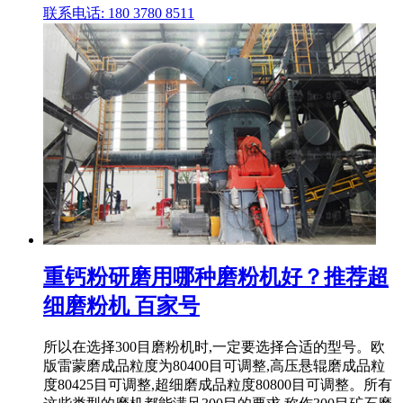
联系电话: 180 3780 8511
重钙粉研磨用哪种磨粉机好？推荐超
细磨粉机 百家号
所以在选择300目磨粉机时,一定要选择合适的型号。欧
版雷蒙磨成品粒度为80400目可调整,高压悬辊磨成品粒
度80425目可调整,超细磨成品粒度80800目可调整。所有