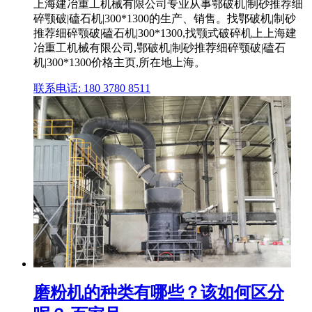
上海建冶重工机械有限公司专业从事鄂破机|制砂推荐细
碎颚破|磕石机|300*1300的生产、销售。找鄂破机|制砂
推荐细碎颚破|磕石机|300*1300,找颚式破碎机上上海建
冶重工机械有限公司,鄂破机|制砂推荐细碎颚破|磕石
机|300*1300价格主页,所在地上海。
联系电话: 180 3780 8511
磨粉机的种类有哪些？该如何区分