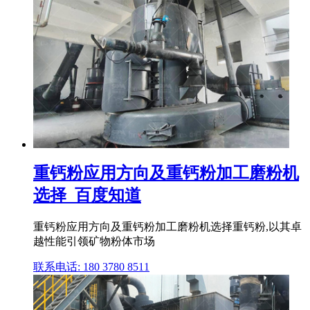
重钙粉应用方向及重钙粉加工磨粉机
选择_百度知道
重钙粉应用方向及重钙粉加工磨粉机选择重钙粉,以其卓
越性能引领矿物粉体市场
联系电话: 180 3780 8511