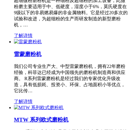
超细微粉磨粉机是一种细粉及超细粉的加工设备，此微
粉磨主要适用于中、低硬度，湿度小于6%，莫氏硬度在
9级以下的非易燃易爆的非金属物料。它是经过20多次的
试验和改进，为超细粉的生产而研发制造的新型磨粉
机，…
了解详情
雷蒙磨粉机
我们公司专业生产大、中型雷蒙磨粉机，拥有22年磨粉
经验，科菲达已经成为中国领先的磨粉机制造商和供应
商。 R系列雷蒙磨粉机是经过我们的专家优化升级改
造，具有低损耗、投资小、环保、占地面积小等优点，
它比传…
了解详情
MTW 系列欧式磨粉机