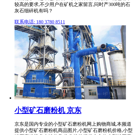
较高的要求,不少用户在矿机之家留言,问时产300吨的石
灰石细碎机有吗？
联系电话: 180 3780 8511
小型矿石磨粉机 京东
京东是国内专业的小型矿石磨粉机网上购物商城,本频道
提供小型矿石磨粉机商品图片,小型矿石磨粉机价格,小型