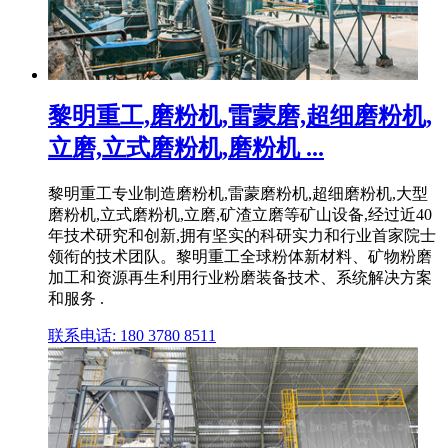
黎明重工,磨粉机,雷蒙磨,超细磨粉机,
立磨,立式磨粉机,磨粉机 ...
黎明重工专业制造磨粉机,雷蒙磨粉机,超细磨粉机,大型
磨粉机,立式磨粉机,立磨,矿渣立磨等矿山设备,经过近40
年技术研究和创新,拥有坚实的科研实力和行业首家院士
领衔的技术团队。黎明重工全球粉体新材料、矿物粉磨
加工和资源再生利用行业粉磨装备技术、系统解决方案
和服务 .
联系电话: 180 3780 8511