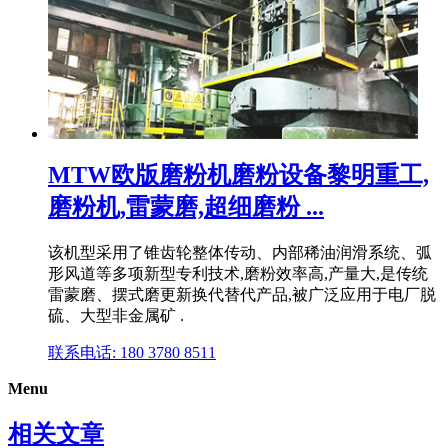
MTW欧版磨粉机磨粉设备黎明重工,
磨粉机,雷蒙磨,超细磨粉 ...
该机型采用了锥齿轮整体传动、内部稀油润滑系统、弧
形风道等多项新型专利技术,磨粉效率高,产量大,是传统
雷蒙磨、摆式磨更新换代替代产品,被广泛应用于电厂脱
硫、大型非金属矿 .
联系电话: 180 3780 8511
Menu
相关文章