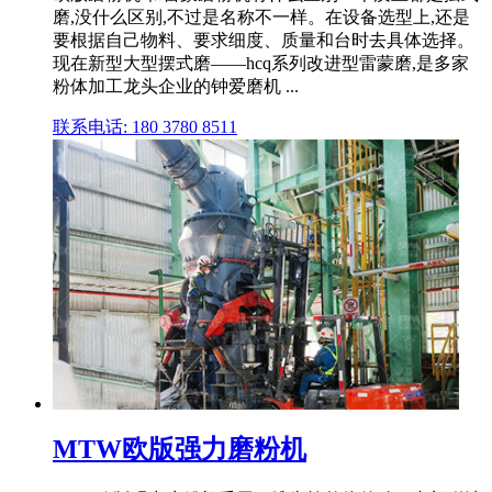
磨,没什么区别,不过是名称不一样。在设备选型上,还是
要根据自己物料、要求细度、质量和台时去具体选择。
现在新型大型摆式磨——hcq系列改进型雷蒙磨,是多家
粉体加工龙头企业的钟爱磨机 ...
联系电话: 180 3780 8511
MTW欧版强力磨粉机