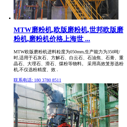
MTW磨粉机,欧版磨粉机,世邦欧版磨
粉机,磨粉机价格上海世 ...
MTW欧版磨粉机进料粒度为050mm,生产能力为350吨/
时,适用于石灰石、方解石、白云石、石油焦、石膏、重
晶石、大理石、滑石、煤粉等物料。 采用高效笼形选粉
机,不仅选粉精度、效 .
联系电话: 180 3780 8511