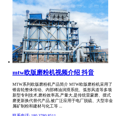
mtw欧版磨粉机视频介绍 抖音
MTW系列欧版磨粉机产品简介 MTW欧版磨粉机采用了
锥齿轮整体传动、内部稀油润滑系统、弧形风道等多项
新型专利技术,磨粉效率高,产量大,是传统雷蒙磨、摆式
磨更新换代替代产品,被广泛应用于电厂脱硫、大型非金
属矿制粉和建材与化工等 ...
联系电话: 180 3780 8511