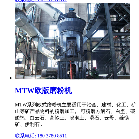
MTW欧版磨粉机
MTW系列欧式磨粉机主要适用于冶金、建材、化工、矿
山等矿产品物料的粉磨加工。 可粉磨方解石、白垩、碳
酸钙、白云石、高岭土、膨润土、滑石、云母、菱镁
矿、伊利石 .
联系电话: 180 3780 8511