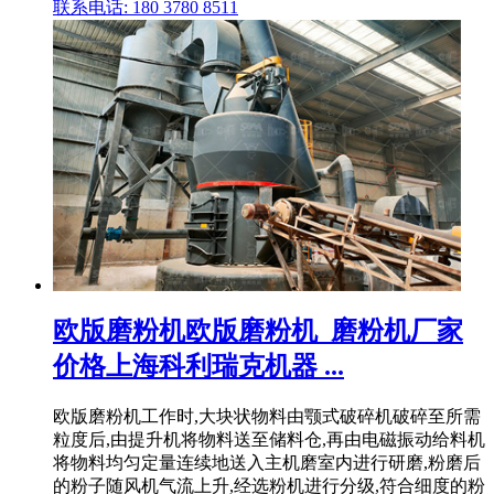
联系电话: 180 3780 8511
欧版磨粉机欧版磨粉机_磨粉机厂家
价格上海科利瑞克机器 ...
欧版磨粉机工作时,大块状物料由颚式破碎机破碎至所需
粒度后,由提升机将物料送至储料仓,再由电磁振动给料机
将物料均匀定量连续地送入主机磨室内进行研磨,粉磨后
的粉子随风机气流上升,经选粉机进行分级,符合细度的粉