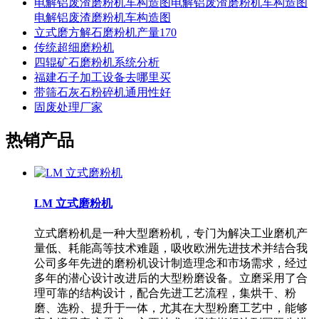
电解铝废渣磨粉机车构造图电解铝废渣磨粉机车构造图
电解铝废渣磨粉机车构造图
立式磨方解石磨粉机产量170
传统超细磨粉机
四辊矿石磨粉机系统分析
福建石子加工设备去哪里买
带筛石灰石粉碎机通用性好
固废处理厂家
热销产品
LM 立式磨粉机
立式磨粉机是一种大型磨粉机，专门为解决工业磨机产
量低、耗能高等技术难题，吸收欧洲先进技术并结合我
公司多年先进的磨粉机设计制造理念和市场需求，经过
多年的潜心设计改进后的大型粉磨设备。立磨采用了合
理可靠的结构设计，配合先进工艺流程，集烘干、粉
磨、选粉、提升于一体，尤其在大型粉磨工艺中，能够