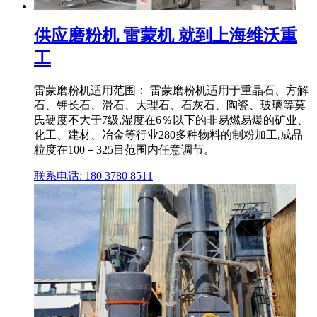
供应磨粉机 雷蒙机 就到上海维沃重
工
雷蒙磨粉机适用范围： 雷蒙磨粉机适用于重晶石、方解
石、钾长石、滑石、大理石、石灰石、陶瓷、玻璃等莫
氏硬度不大于7级,湿度在6％以下的非易燃易爆的矿业、
化工、建材、冶金等行业280多种物料的制粉加工,成品
粒度在100－325目范围内任意调节。
联系电话: 180 3780 8511