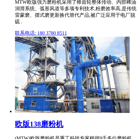
MTW欧版强力磨粉机采用了锥齿轮整体传动、内部稀油
润滑系统、弧形风道等多项专利技术,粉磨效率高,是传统
雷蒙磨、摆式磨更新换代替代产品,被广泛应用于电厂脱
硫 .
联系电话: 180 3780 8511
欧版138磨粉机
(MTW)欧版磨粉机是重工科技专家根据9千多位磨粉机