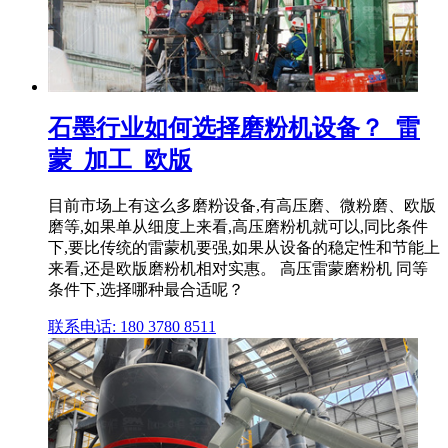
石墨行业如何选择磨粉机设备？_雷
蒙_加工_欧版
目前市场上有这么多磨粉设备,有高压磨、微粉磨、欧版
磨等,如果单从细度上来看,高压磨粉机就可以,同比条件
下,要比传统的雷蒙机要强,如果从设备的稳定性和节能上
来看,还是欧版磨粉机相对实惠。 高压雷蒙磨粉机 同等
条件下,选择哪种最合适呢？
联系电话: 180 3780 8511