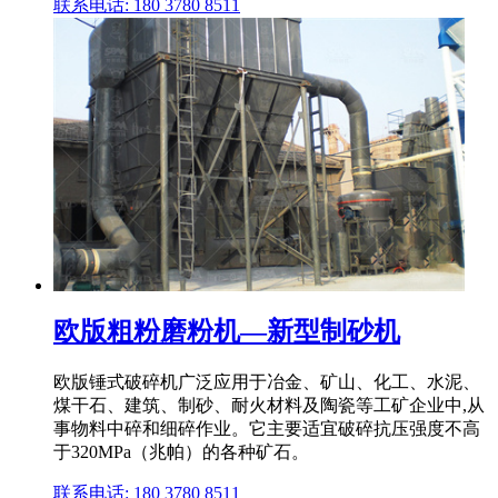
联系电话: 180 3780 8511
欧版粗粉磨粉机—新型制砂机
欧版锤式破碎机广泛应用于冶金、矿山、化工、水泥、
煤干石、建筑、制砂、耐火材料及陶瓷等工矿企业中,从
事物料中碎和细碎作业。它主要适宜破碎抗压强度不高
于320MPa（兆帕）的各种矿石。
联系电话: 180 3780 8511