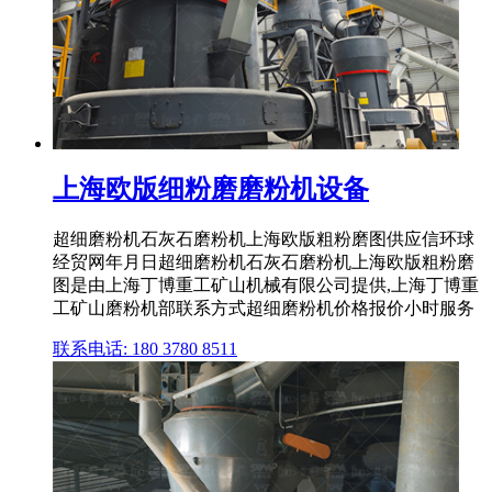
上海欧版细粉磨磨粉机设备
超细磨粉机石灰石磨粉机上海欧版粗粉磨图供应信环球
经贸网年月日超细磨粉机石灰石磨粉机上海欧版粗粉磨
图是由上海丁博重工矿山机械有限公司提供,上海丁博重
工矿山磨粉机部联系方式超细磨粉机价格报价小时服务
联系电话: 180 3780 8511