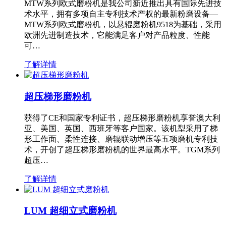
MTW系列欧式磨粉机是我公司新近推出具有国际先进技
术水平，拥有多项自主专利技术产权的最新粉磨设备—
MTW系列欧式磨粉机，以悬辊磨粉机9518为基础，采用
欧洲先进制造技术，它能满足客户对产品粒度、性能
可…
了解详情
超压梯形磨粉机
获得了CE和国家专利证书，超压梯形磨粉机享誉澳大利
亚、美国、英国、西班牙等客户国家。该机型采用了梯
形工作面、柔性连接、磨辊联动增压等五项磨机专利技
术，开创了超压梯形磨粉机的世界最高水平。TGM系列
超压…
了解详情
LUM 超细立式磨粉机