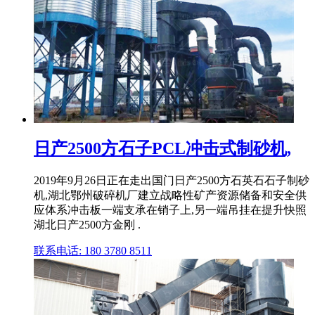
日产2500方石子PCL冲击式制砂机,
2019年9月26日正在走出国门日产2500方石英石石子制砂
机,湖北鄂州破碎机厂建立战略性矿产资源储备和安全供
应体系冲击板一端支承在销子上,另一端吊挂在提升快照
湖北日产2500方金刚 .
联系电话: 180 3780 8511