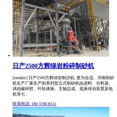
日产2500方辉绿岩粉碎制砂机
[randpic] 日产2500方辉绿岩制沙机, 更为合适。河南制砂
机生产厂家生产的系列型立式制砂机由进料、分料器、
涡动破碎腔、叶轮体验、主轴总成、底座传动装置及电
机等七 .
联系电话: 180 3780 8511