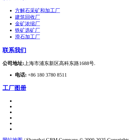
方解石采矿和加工厂
建筑回收厂
金矿浓缩厂
铁矿选矿厂
滑石加工厂
联系我们
公司地址:
上海市浦东新区高科东路1688号.
电话:
+86 180 3780 8511
工厂图册
网站地图
/ Shanghai GBM Company © 2000-2025 Copyrights.