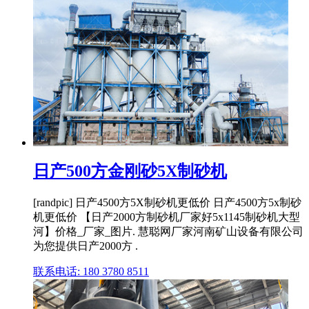
日产500方金刚砂5X制砂机
[randpic] 日产4500方5X制砂机更低价 日产4500方5x制砂
机更低价 【日产2000方制砂机厂家好5x1145制砂机大型
河】价格_厂家_图片. 慧聪网厂家河南矿山设备有限公司
为您提供日产2000方 .
联系电话: 180 3780 8511