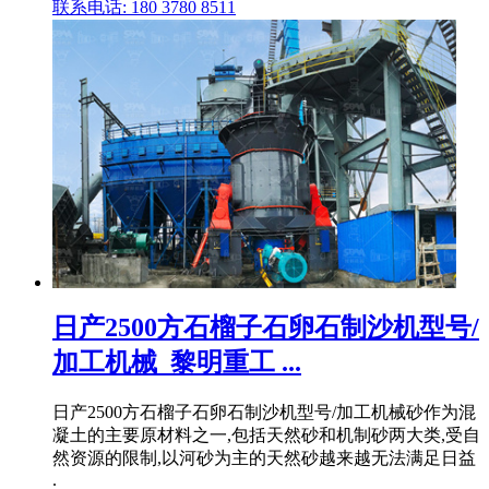
联系电话: 180 3780 8511
日产2500方石榴子石卵石制沙机型号/
加工机械_黎明重工 ...
日产2500方石榴子石卵石制沙机型号/加工机械砂作为混
凝土的主要原材料之一,包括天然砂和机制砂两大类,受自
然资源的限制,以河砂为主的天然砂越来越无法满足日益
.