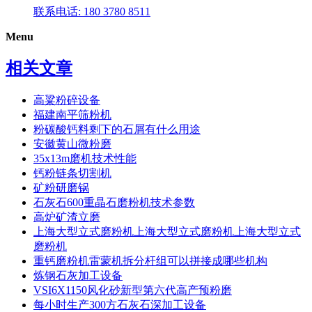
联系电话: 180 3780 8511
Menu
相关文章
高粱粉碎设备
福建南平筛粉机
粉碳酸钙料剩下的石屑有什么用途
安徽黄山微粉磨
35x13m磨机技术性能
钙粉链条切割机
矿粉研磨锅
石灰石600重晶石磨粉机技术参数
高炉矿渣立磨
上海大型立式磨粉机上海大型立式磨粉机上海大型立式
磨粉机
重钙磨粉机雷蒙机拆分杆组可以拼接成哪些机构
炼钢石灰加工设备
VSI6X1150风化砂新型第六代高产预粉磨
每小时生产300方石灰石深加工设备