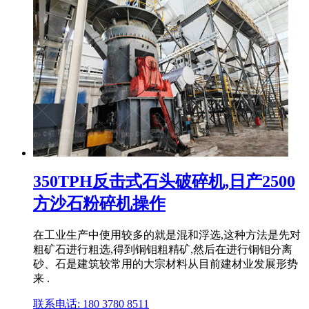
350TPH反击式石头破碎机,日产2500
方沙石粉碎机操作
在工业生产中使用较多的就是混和浮选,这种方法是先对
粗矿石进行粗选,得到铜钼粗精矿,然后在进行铜钼分离
砂、石是建筑较常用的大宗材料从目前建材业发展形势
来 .
联系电话: 180 3780 8511