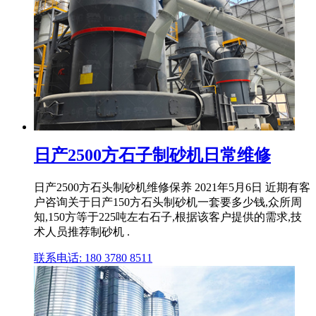
日产2500方石子制砂机日常维修
日产2500方石头制砂机维修保养 2021年5月6日 近期有客
户咨询关于日产150方石头制砂机一套要多少钱,众所周
知,150方等于225吨左右石子,根据该客户提供的需求,技
术人员推荐制砂机 .
联系电话: 180 3780 8511