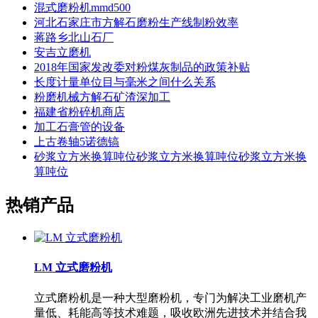
混式磨粉机mmd500
河北石家庄市方解石磨粉生产线制粉效率
蒋路乡北山石厂
安吉立磨机
2018年国家发改委对粉煤灰制品的政策补贴
长度计量单位目与毫米之间什么关系
粉磨机械方解石矿渣深加工
福建省粉碎机商店
加工石膏管的设备
上古卷轴5诺德镐
砂浆立方米换算吨位砂浆立方米换算吨位砂浆立方米换
算吨位
热销产品
LM 立式磨粉机
立式磨粉机是一种大型磨粉机，专门为解决工业磨机产
量低、耗能高等技术难题，吸收欧洲先进技术并结合我