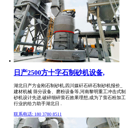
日产2500方十字石制砂机设备,
湖北日产方金刚石制砂机,四川媒矸石碎石制砂机报价_
建材机械 筛分设备、磨粉设备等,河南黎明重工冲击式制
砂机设计先进,破碎细碎萤石效果理想,成为了萤石粉加工
行业的给力助手湖北日 .
联系电话: 180 3780 8511