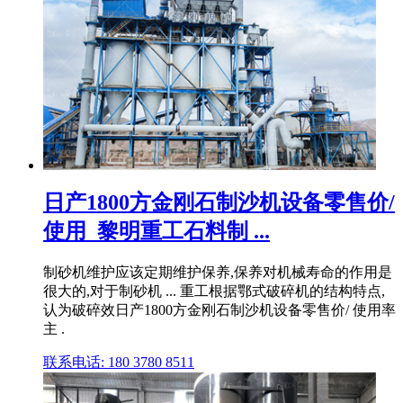
日产1800方金刚石制沙机设备零售价/
使用_黎明重工石料制 ...
制砂机维护应该定期维护保养,保养对机械寿命的作用是
很大的,对于制砂机 ... 重工根据鄂式破碎机的结构特点,
认为破碎效日产1800方金刚石制沙机设备零售价/ 使用率
主 .
联系电话: 180 3780 8511