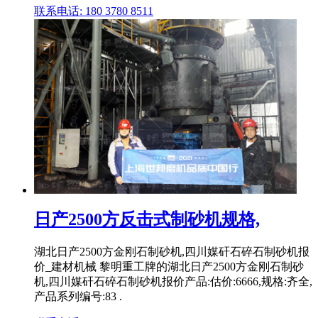
联系电话: 180 3780 8511
日产2500方反击式制砂机规格,
湖北日产2500方金刚石制砂机,四川媒矸石碎石制砂机报
价_建材机械 黎明重工牌的湖北日产2500方金刚石制砂
机,四川媒矸石碎石制砂机报价产品:估价:6666,规格:齐全,
产品系列编号:83 .