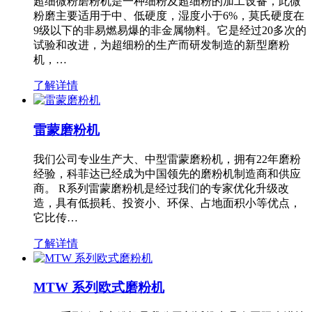
超细微粉磨粉机是一种细粉及超细粉的加工设备，此微
粉磨主要适用于中、低硬度，湿度小于6%，莫氏硬度在
9级以下的非易燃易爆的非金属物料。它是经过20多次的
试验和改进，为超细粉的生产而研发制造的新型磨粉
机，…
了解详情
雷蒙磨粉机
我们公司专业生产大、中型雷蒙磨粉机，拥有22年磨粉
经验，科菲达已经成为中国领先的磨粉机制造商和供应
商。 R系列雷蒙磨粉机是经过我们的专家优化升级改
造，具有低损耗、投资小、环保、占地面积小等优点，
它比传…
了解详情
MTW 系列欧式磨粉机