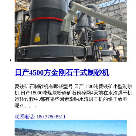
日产4500方金刚石干式制砂机
菱镁矿石制砂机有哪些型号 日产1500吨菱镁矿小型制砂
机,日产18000吨煤炭粉碎矿石粉碎网4天前在水渣烘干机
运转过程中,都有哪些因素影响水渣烘干机的烘干效率
呢?1、。 .
联系电话: 180 3780 8511