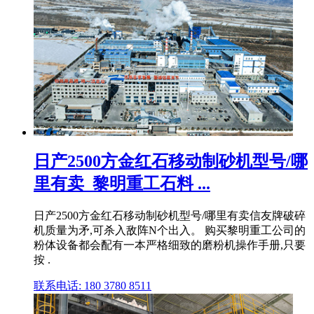
日产2500方金红石移动制砂机型号/哪
里有卖_黎明重工石料 ...
日产2500方金红石移动制砂机型号/哪里有卖信友牌破碎
机质量为矛,可杀入敌阵N个出入。 购买黎明重工公司的
粉体设备都会配有一本严格细致的磨粉机操作手册,只要
按 .
联系电话: 180 3780 8511