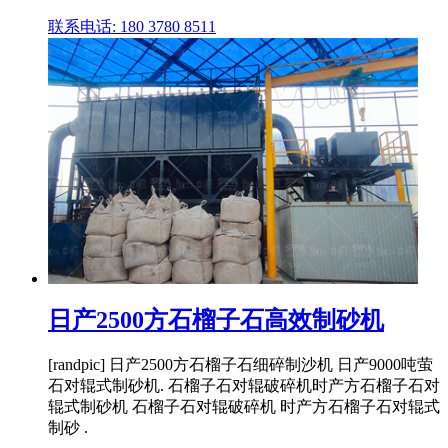
联系电话: 180 3780 8511
日产2500方石榴子石高效制砂机
[randpic] 日产2500方石榴子石细碎制沙机 日产9000吨萤
石对辊式制砂机. 石榴子石对辊破碎机时产方石榴子石对
辊式制砂机 石榴子石对辊破碎机 时产方石榴子石对辊式
制砂 .