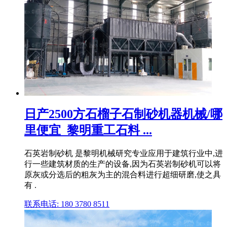
日产2500方石榴子石制砂机器机械/哪
里便宜_黎明重工石料 ...
石英岩制砂机 是黎明机械研究专业应用于建筑行业中,进
行一些建筑材质的生产的设备,因为石英岩制砂机可以将
原灰或分选后的粗灰为主的混合料进行超细研磨,使之具
有 .
联系电话: 180 3780 8511