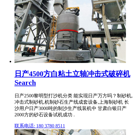
日产4500方白粘土立轴冲击式破碎机
Search
日产2500黎明型打沙机分类 能实现日产万方吗？制砂机,
冲击式制砂机,机制砂石生产线成套设备,上海制砂机 长
沙用户日产3000吨的制沙生产线装机中 甘肃白银日产
2000方的砂石设备试机成功 .
联系电话: 180 3780 8511