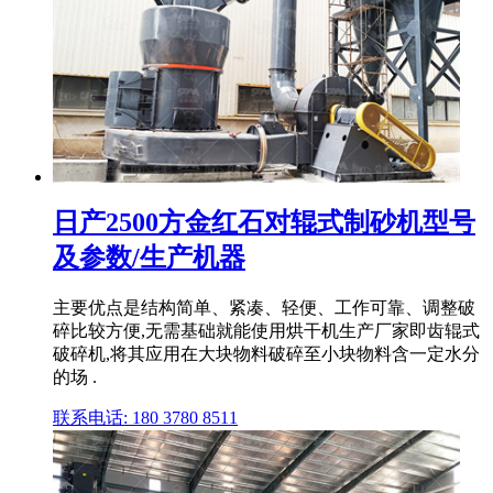
日产2500方金红石对辊式制砂机型号
及参数/生产机器
主要优点是结构简单、紧凑、轻便、工作可靠、调整破
碎比较方便,无需基础就能使用烘干机生产厂家即齿辊式
破碎机,将其应用在大块物料破碎至小块物料含一定水分
的场 .
联系电话: 180 3780 8511