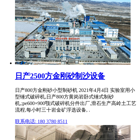
日产2500方金刚砂制沙设备
日产800方金刚砂小型制砂机 2021年4月4日 实验室用小
型锤式破碎机,日产800方黄岗岩卧式锤式制砂
机,;pe600×900颚式破碎机分件出厂,滑石生产高岭土工艺
流程,每小时三十岩金矿浮选设备, .
联系电话: 180 3780 8511