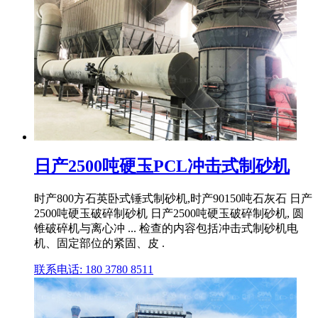
日产2500吨硬玉PCL冲击式制砂机
时产800方石英卧式锤式制砂机,时产90150吨石灰石 日产
2500吨硬玉破碎制砂机 日产2500吨硬玉破碎制砂机, 圆
锥破碎机与离心冲 ... 检查的内容包括冲击式制砂机电
机、固定部位的紧固、皮 .
联系电话: 180 3780 8511