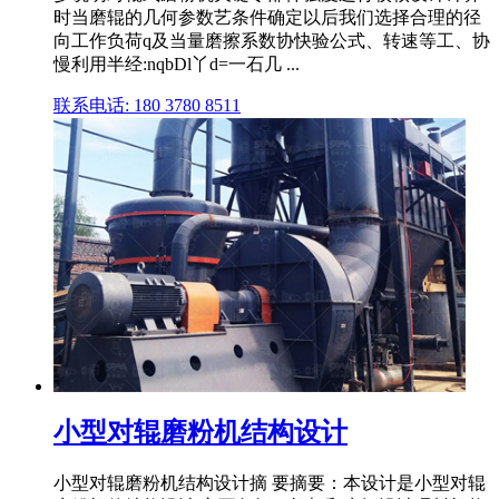
时当磨辊的几何参数艺条件确定以后我们选择合理的径
向工作负荷q及当量磨擦系数协快验公式、转速等工、协
慢利用半经:nqbDl丫d=一石几 ...
联系电话: 180 3780 8511
小型对辊磨粉机结构设计
小型对辊磨粉机结构设计摘 要摘要：本设计是小型对辊