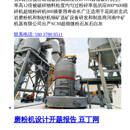
率高12倍被破碎物料粒度均匀过粉碎率低供应800*600细
碎机超细粉碎机800摘要用寿命长广泛适用于花岗岩玄武
岩磨粉机和制砂机铜矿选矿设备研发和制造商河南中矿
机器有限公司出产SCM超细微粉石灰石白灰
联系电话: 180 3780 8511
磨粉机设计开题报告 豆丁网