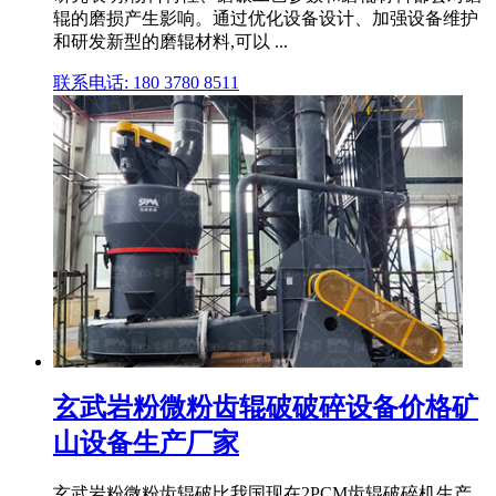
辊的磨损产生影响。通过优化设备设计、加强设备维护
和研发新型的磨辊材料,可以 ...
联系电话: 180 3780 8511
玄武岩粉微粉齿辊破破碎设备价格矿
山设备生产厂家
玄武岩粉微粉齿辊破比我国现在2PCM齿辊破碎机生产