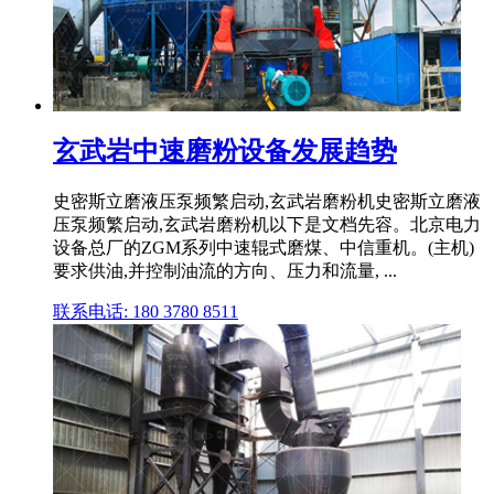
玄武岩中速磨粉设备发展趋势
史密斯立磨液压泵频繁启动,玄武岩磨粉机史密斯立磨液
压泵频繁启动,玄武岩磨粉机以下是文档先容。北京电力
设备总厂的ZGM系列中速辊式磨煤、中信重机。(主机)
要求供油,并控制油流的方向、压力和流量, ...
联系电话: 180 3780 8511