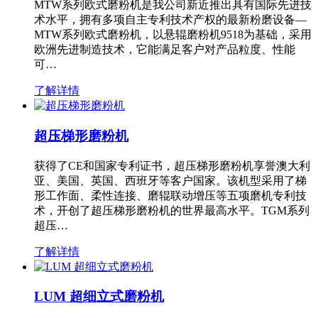
MTW系列欧式磨粉机是我公司新近推出具有国际先进技
术水平，拥有多项自主专利技术产权的最新粉磨设备—
MTW系列欧式磨粉机，以悬辊磨粉机9518为基础，采用
欧洲先进制造技术，它能满足客户对产品粒度、性能
可…
了解详情
超压梯形磨粉机
获得了CE和国家专利证书，超压梯形磨粉机享誉澳大利
亚、美国、英国、西班牙等客户国家。该机型采用了梯
形工作面、柔性连接、磨辊联动增压等五项磨机专利技
术，开创了超压梯形磨粉机的世界最高水平。TGM系列
超压…
了解详情
LUM 超细立式磨粉机