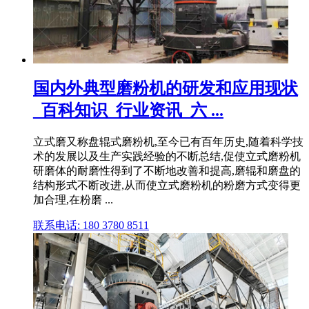
国内外典型磨粉机的研发和应用现状
_百科知识_行业资讯_六 ...
立式磨又称盘辊式磨粉机,至今已有百年历史,随着科学技
术的发展以及生产实践经验的不断总结,促使立式磨粉机
研磨体的耐磨性得到了不断地改善和提高,磨辊和磨盘的
结构形式不断改进,从而使立式磨粉机的粉磨方式变得更
加合理,在粉磨 ...
联系电话: 180 3780 8511