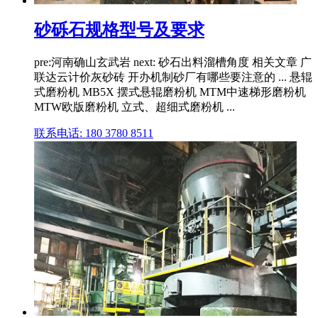
砂砾石规格型号及要求
pre:河南确山玄武岩 next: 砂石出料溜槽角度 相关文章 广
联达云计价灰砂砖 开办机制砂厂有哪些要注意的 ... 悬辊
式磨粉机 MB5X 摆式悬辊磨粉机 MTM中速梯形磨粉机
MTW欧版磨粉机 立式、超细式磨粉机 ...
联系电话: 180 3780 8511