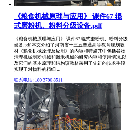
《粮食机械原理与应用》 课件67 辊
式磨粉机、粉料分级设备.pdf
《粮食机械原理与应用》 课件67 辊式磨粉机、粉料分级
设备.pdf,本文介绍了河南省十三五普通高等教育规划教
材《粮食机械原理及应用》的内容和特点其中包括谷物
清理机械制粉机械和碾米机械的研究内容和使用情况,以
及它们的基本原理和结构该教材采用了先进的技术手段,
实现了对物料的精细 ...
联系电话: 180 3780 8511