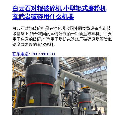
白云石对辊破碎机 小型辊式磨粉机
玄武岩破碎用什么机器
白云石对辊破碎机是在消化吸收国外同类型设备先进技
术基础上,结合我国的国情研制的一种新型破碎机。主要
用于焦碳的破碎,也适用于煤矿或选煤厂破碎原煤等类似
硬度或硬度的其它物料。
联系电话: 180 3780 8511