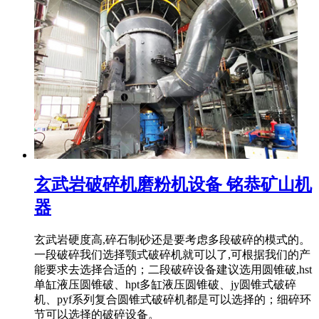
玄武岩破碎机磨粉机设备 铭恭矿山机
器
玄武岩硬度高,碎石制砂还是要考虑多段破碎的模式的。
一段破碎我们选择颚式破碎机就可以了,可根据我们的产
能要求去选择合适的；二段破碎设备建议选用圆锥破,hst
单缸液压圆锥破、hpt多缸液压圆锥破、jy圆锥式破碎
机、pyf系列复合圆锥式破碎机都是可以选择的；细碎环
节可以选择的破碎设备。