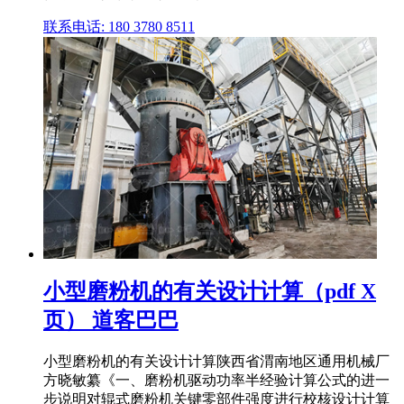
联系电话: 180 3780 8511
小型磨粉机的有关设计计算（pdf X
页） 道客巴巴
小型磨粉机的有关设计计算陕西省渭南地区通用机械厂
方晓敏纂《一、磨粉机驱动功率半经验计算公式的进一
步说明对辊式磨粉机关键零部件强度进行校核设计计算