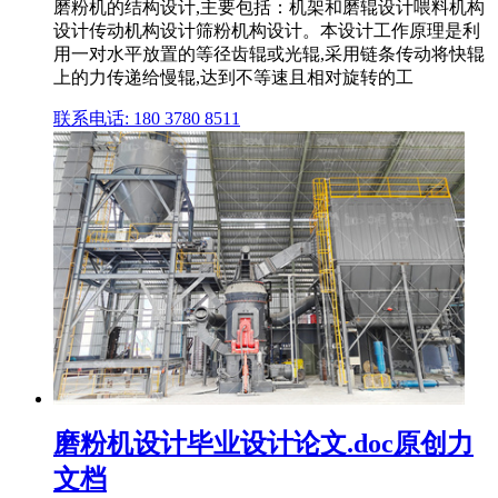
磨粉机的结构设计,主要包括：机架和磨辊设计喂料机构
设计传动机构设计筛粉机构设计。本设计工作原理是利
用一对水平放置的等径齿辊或光辊,采用链条传动将快辊
上的力传递给慢辊,达到不等速且相对旋转的工
联系电话: 180 3780 8511
磨粉机设计毕业设计论文.doc原创力
文档