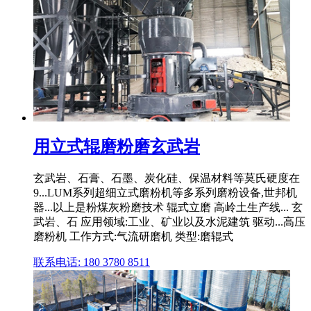
用立式辊磨粉磨玄武岩
玄武岩、石膏、石墨、炭化硅、保温材料等莫氏硬度在
9...LUM系列超细立式磨粉机等多系列磨粉设备,世邦机
器...以上是粉煤灰粉磨技术 辊式立磨 高岭土生产线... 玄
武岩、石 应用领域:工业、矿业以及水泥建筑 驱动...高压
磨粉机 工作方式:气流研磨机 类型:磨辊式
联系电话: 180 3780 8511