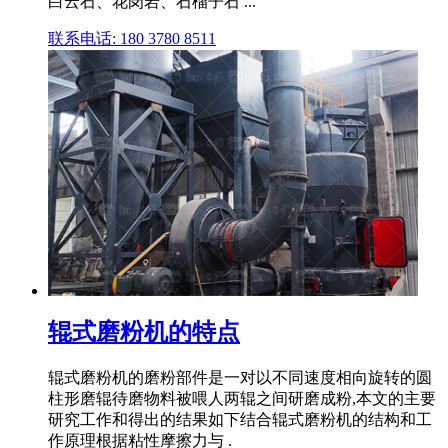
白云石、花岗岩、石榴子石 ...
联系电话: 180 3780 8511
辊式磨粉机的特点
辊式磨粉机的磨粉部件是一对以不同速度相向旋转的圆
柱形磨辊待磨物料被喂人两辊之间研磨成粉,本文的主要
研究工作和得出的结果如下结合辊式磨粉机的结构和工
作原理根据粘性摩擦力与 .