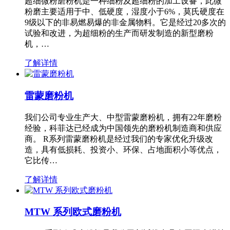
超细微粉磨粉机是一种细粉及超细粉的加工设备，此微
粉磨主要适用于中、低硬度，湿度小于6%，莫氏硬度在
9级以下的非易燃易爆的非金属物料。它是经过20多次的
试验和改进，为超细粉的生产而研发制造的新型磨粉
机，…
了解详情
雷蒙磨粉机
我们公司专业生产大、中型雷蒙磨粉机，拥有22年磨粉
经验，科菲达已经成为中国领先的磨粉机制造商和供应
商。 R系列雷蒙磨粉机是经过我们的专家优化升级改
造，具有低损耗、投资小、环保、占地面积小等优点，
它比传…
了解详情
MTW 系列欧式磨粉机