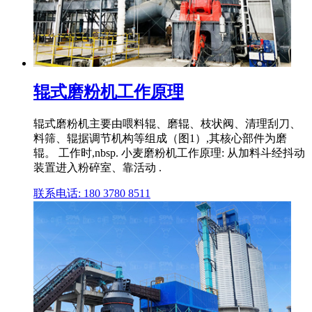
辊式磨粉机工作原理
辊式磨粉机主要由喂料辊、磨辊、枝状阀、清理刮刀、
料筛、辊据调节机构等组成（图1）,其核心部件为磨
辊。 工作时,nbsp. 小麦磨粉机工作原理: 从加料斗经抖动
装置进入粉碎室、靠活动 .
联系电话: 180 3780 8511