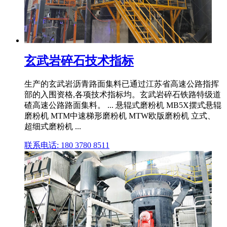
玄武岩碎石技术指标
生产的玄武岩沥青路面集料已通过江苏省高速公路指挥
部的入围资格,各项技术指标均。玄武岩碎石铁路特级道
碴高速公路路面集料。 ... 悬辊式磨粉机 MB5X摆式悬辊
磨粉机 MTM中速梯形磨粉机 MTW欧版磨粉机 立式、
超细式磨粉机 ...
联系电话: 180 3780 8511