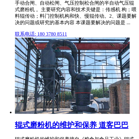
手动合闸、自动松闸、气压控制松合闸的半自动气压辊
式磨粉机 。主要研究内容和技术关键是：传感机 构；喂
料辊传动；料门控制机构和快、慢辊传动。2、课题要解
决的问题或研究的基本内容 本课题要解决的问题是 ...
联系电话: 180 3780 8511
辊式磨粉机的维护和保养 道客巴巴