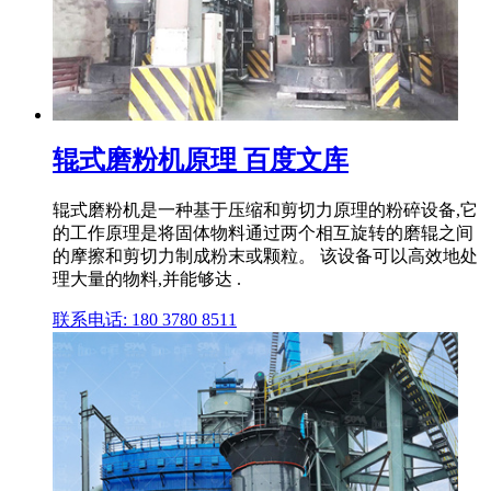
辊式磨粉机原理 百度文库
辊式磨粉机是一种基于压缩和剪切力原理的粉碎设备,它
的工作原理是将固体物料通过两个相互旋转的磨辊之间
的摩擦和剪切力制成粉末或颗粒。 该设备可以高效地处
理大量的物料,并能够达 .
联系电话: 180 3780 8511