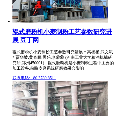
辊式磨粉机小麦制粉工艺参数研究进
展 豆丁网
辊式磨粉机小麦制粉工艺参数研究进展 * 高杨杨,武文斌
*,贾华坡,黄奇鹏,孟乐,李蒙蒙 (河南工业大学粮油机械研
究所,郑州450001） 辊式磨粉机是小麦制粉过程中主要的
加工设备,前路皮磨系统研磨效果会影响
联系电话: 180 3780 8511