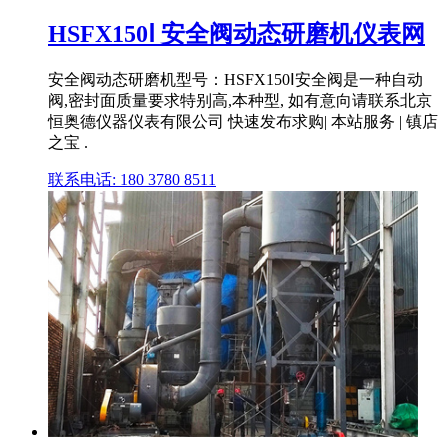
HSFX150Ⅰ 安全阀动态研磨机仪表网
安全阀动态研磨机型号：HSFX150Ⅰ安全阀是一种自动
阀,密封面质量要求特别高,本种型, 如有意向请联系北京
恒奥德仪器仪表有限公司 快速发布求购| 本站服务 | 镇店
之宝 .
联系电话: 180 3780 8511