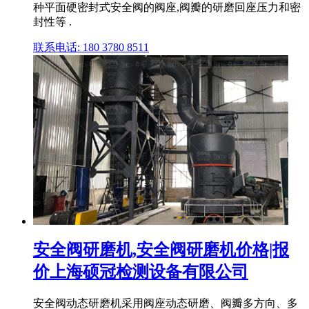
种平面硬密封式安全阀的阀座,阀瓣的研磨回座压力和密
封性等 .
联系电话: 180 3780 8511
安全阀研磨机,安全阀研磨机价格|报
价上海硕冠检测设备有限公司
安全阀动态研磨机采用阀座动态研磨、阀瓣多方向、多