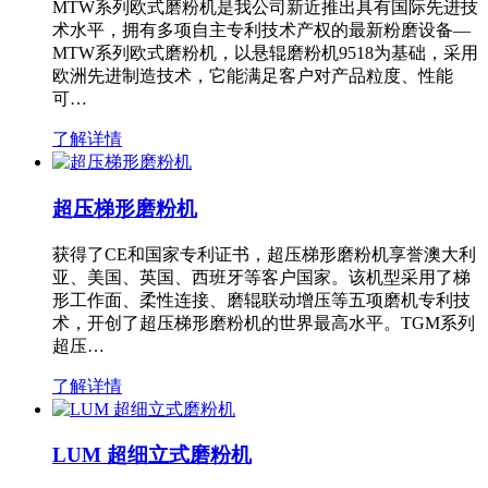
MTW系列欧式磨粉机是我公司新近推出具有国际先进技
术水平，拥有多项自主专利技术产权的最新粉磨设备—
MTW系列欧式磨粉机，以悬辊磨粉机9518为基础，采用
欧洲先进制造技术，它能满足客户对产品粒度、性能
可…
了解详情
超压梯形磨粉机
获得了CE和国家专利证书，超压梯形磨粉机享誉澳大利
亚、美国、英国、西班牙等客户国家。该机型采用了梯
形工作面、柔性连接、磨辊联动增压等五项磨机专利技
术，开创了超压梯形磨粉机的世界最高水平。TGM系列
超压…
了解详情
LUM 超细立式磨粉机