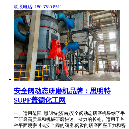
联系电话: 180 3780 8511
安全阀动态研磨机品牌：思明特
SUPF盖德化工网
一、适用范围: 思明特(济南)安全阀动态研磨机采纳了手
工研磨高质量和机械研磨快速、省力的长处。适用于各
种平面硬密封式安全阀的阀座,阀瓣的研磨回座压力和密