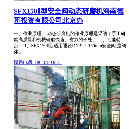
SFX150Ⅱ型安全阀动态研磨机海南德
哥投资有限公司北京办
一、作业原理： 动态研磨机的作业原理是采纳了手工研
磨高质量和机械研磨快速、省力的长处。 二、性能特
点： 1、SFX150Ⅱ型适用通径DN32～150mm安全阀,是阀
体、 .
联系电话: 180 3780 8511