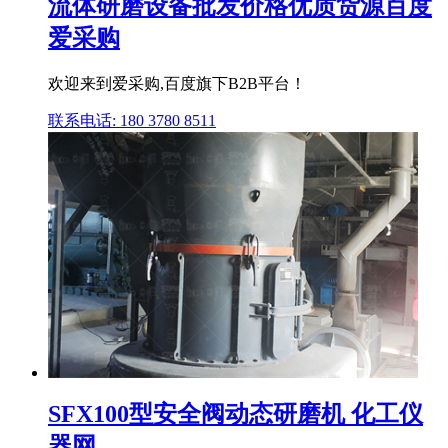
流体研磨设备批发价格优质货源百度
爱采购
欢迎来到爱采购,百度旗下B2B平台！
联系电话: 180 3780 8511
SFX100型安全阀动态研磨机 化工仪
器网