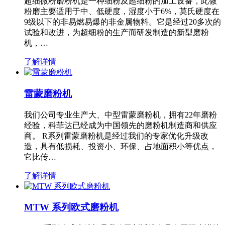
超细微粉磨粉机是一种细粉及超细粉的加工设备，此微
粉磨主要适用于中、低硬度，湿度小于6%，莫氏硬度在
9级以下的非易燃易爆的非金属物料。它是经过20多次的
试验和改进，为超细粉的生产而研发制造的新型磨粉
机，…
了解详情
雷蒙磨粉机
我们公司专业生产大、中型雷蒙磨粉机，拥有22年磨粉
经验，科菲达已经成为中国领先的磨粉机制造商和供应
商。 R系列雷蒙磨粉机是经过我们的专家优化升级改
造，具有低损耗、投资小、环保、占地面积小等优点，
它比传…
了解详情
MTW 系列欧式磨粉机