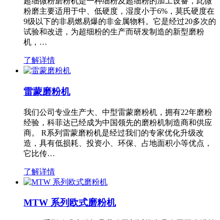
超细微粉磨粉机是一种细粉及超细粉的加工设备，此微
粉磨主要适用于中、低硬度，湿度小于6%，莫氏硬度在
9级以下的非易燃易爆的非金属物料。它是经过20多次的
试验和改进，为超细粉的生产而研发制造的新型磨粉
机，…
了解详情
雷蒙磨粉机
我们公司专业生产大、中型雷蒙磨粉机，拥有22年磨粉
经验，科菲达已经成为中国领先的磨粉机制造商和供应
商。 R系列雷蒙磨粉机是经过我们的专家优化升级改
造，具有低损耗、投资小、环保、占地面积小等优点，
它比传…
了解详情
MTW 系列欧式磨粉机