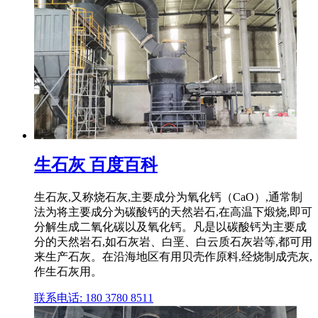
生石灰 百度百科
生石灰,又称烧石灰,主要成分为氧化钙（CaO）,通常制
法为将主要成分为碳酸钙的天然岩石,在高温下煅烧,即可
分解生成二氧化碳以及氧化钙。凡是以碳酸钙为主要成
分的天然岩石,如石灰岩、白垩、白云质石灰岩等,都可用
来生产石灰。在沿海地区有用贝壳作原料,经烧制成壳灰,
作生石灰用。
联系电话: 180 3780 8511