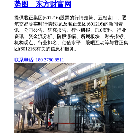
势图—东方财富网
提供君正集团(601216)股票的行情走势、五档盘口、逐
笔交易等实时行情数据,及君正集团(601216)的新闻资
讯、公司公告、研究报告、行业研报、F10资料、行业
资讯、资金流分析、阶段涨幅、所属板块、财务指标、
机构观点、行业排名、估值水平、股吧互动等与君正集
团(601216)有关的信息和服务。
联系电话: 180 3780 8511