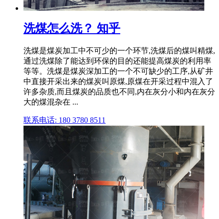
洗煤怎么洗？ 知乎
洗煤是煤炭加工中不可少的一个环节,洗煤后的煤叫精煤,
通过洗煤除了能达到环保的目的还能提高煤炭的利用率
等等。洗煤是煤炭深加工的一个不可缺少的工序,从矿井
中直接开采出来的煤炭叫原煤,原煤在开采过程中混入了
许多杂质,而且煤炭的品质也不同,内在灰分小和内在灰分
大的煤混杂在 ...
联系电话: 180 3780 8511