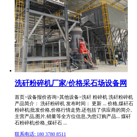
洗矸粉碎机厂家/价格采石场设备网
首页>设备报价咨询>其他设备>洗矸 粉碎机 洗矸粉碎机
产品简介： 洗矸粉碎机 发布时间： 更新 ... 价格,煤矸石
粉碎机|批发价格,价格行情走势,还包括了供应商的简介,
主营产品,图片,销量等全方位信息,为您订购产品... 煤矸
石粉碎机|价格_煤矸石 ...
联系电话: 180 3780 8511