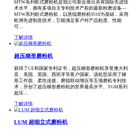
MTW系列欧式磨粉机是我公司新近推出具有国际先进技
术水平，拥有多项自主专利技术产权的最新粉磨设备—
MTW系列欧式磨粉机，以悬辊磨粉机9518为基础，采用
欧洲先进制造技术，它能满足客户对产品粒度、性能
可…
了解详情
超压梯形磨粉机
获得了CE和国家专利证书，超压梯形磨粉机享誉澳大利
亚、美国、英国、西班牙等客户国家。该机型采用了梯
形工作面、柔性连接、磨辊联动增压等五项磨机专利技
术，开创了超压梯形磨粉机的世界最高水平。TGM系列
超压…
了解详情
LUM 超细立式磨粉机