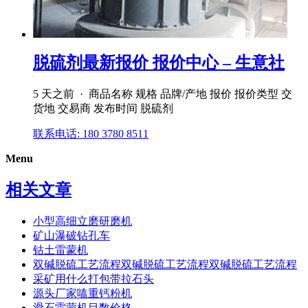
脱硫剂最新报价 报价中心 – 生意社
5 天之前 · 商品名称 规格 品牌/产地 报价 报价类型 交
货地 交易商 发布时间 脱硫剂
联系电话: 180 3780 8511
Menu
相关文章
小型高细立磨研磨机
矿山瀑破钻孔车
钴土雷蒙机
双碱脱硫工艺流程双碱脱硫工艺流程双碱脱硫工艺流程
采矿用什么打包带拉石头
源头厂家嗑重钙粉机
滑石雷蒙机目数价格