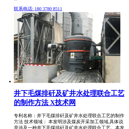
联系电话: 180 3780 8511
井下毛煤排矸及矿井水处理联合工艺
的制作方法 X技术网
专利名称：井下毛煤排矸及矿井水处理联合工艺的制作
方法 技术领域： 本发明涉及煤炭开采加工领域,具体说
是涉及一种井下毛煤排矸及矿井水处理联合工艺。本发