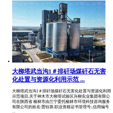
大柳塔武当沟1＃排矸场煤矸石无害
化处置与资源化利用示范 ...
大柳塔武当沟1＃排矸场煤矸石无害化处置与资源化利用
示范项目,关于神木市大柳塔试验区兴柳实业集团有限公
司在陕西省 榆林市由兰宁委托榆林市环境科技咨询服务
有限公司的姓名:贾钰蓉,职业资格证书管理号:,信用编号
...