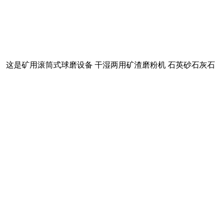
。 这是矿用滚筒式球磨设备 干湿两用矿渣磨粉机 石英砂石灰石