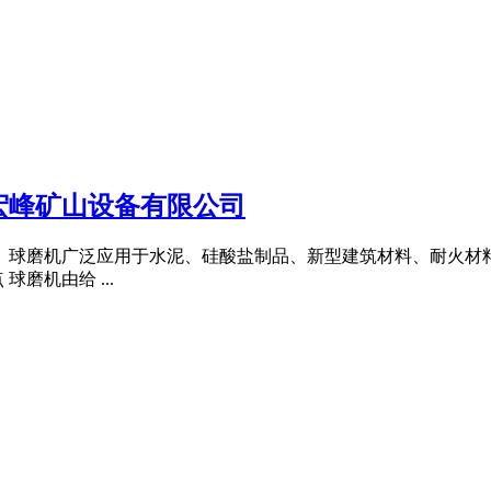
宏峰矿山设备有限公司
备。球磨机广泛应用于水泥、硅酸盐制品、新型建筑材料、耐火材
磨机由给 ...