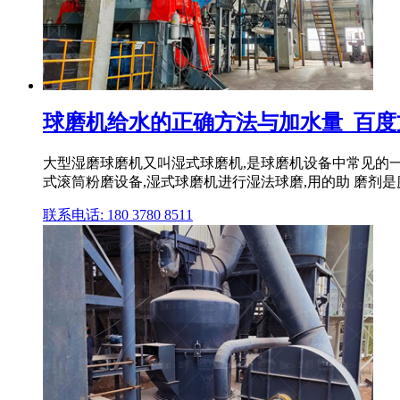
球磨机给水的正确方法与加水量_百度
大型湿磨球磨机又叫湿式球磨机,是球磨机设备中常见的一
式滚筒粉磨设备,湿式球磨机进行湿法球磨,用的助 磨剂是
联系电话: 180 3780 8511