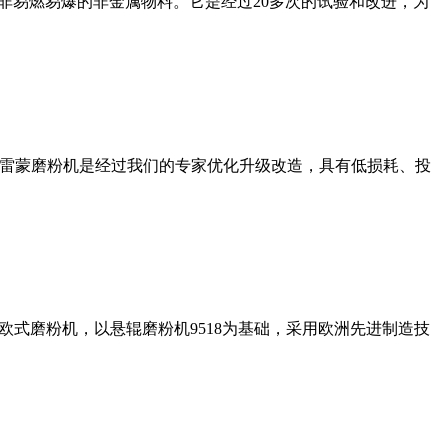
非易燃易爆的非金属物料。它是经过20多次的试验和改进，为
列雷蒙磨粉机是经过我们的专家优化升级改造，具有低损耗、投
式磨粉机，以悬辊磨粉机9518为基础，采用欧洲先进制造技