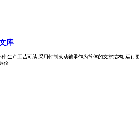
文库
种,生产工艺可续,采用特制滚动轴承作为筒体的支撑结构, 运行
廉价