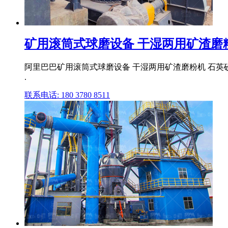
矿用滚筒式球磨设备 干湿两用矿渣磨粉机
阿里巴巴矿用滚筒式球磨设备 干湿两用矿渣磨粉机 石英砂
.
联系电话: 180 3780 8511