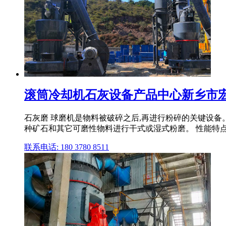
滚筒冷却机石灰设备产品中心新乡市
石灰磨 球磨机是物料被破碎之后,再进行粉碎的关键设
种矿石和其它可磨性物料进行干式或湿式粉磨。 性能特点 球
联系电话: 180 3780 8511