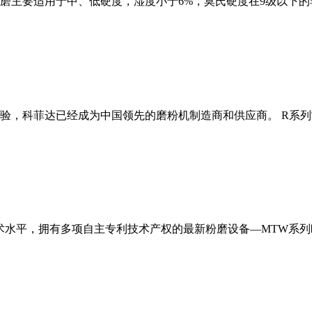
磨主要适用于中、低硬度，湿度小于6%，莫氏硬度在9级以下的
经验，科菲达已经成为中国领先的磨粉机制造商和供应商。 R系
术水平，拥有多项自主专利技术产权的最新粉磨设备—MTW系列欧