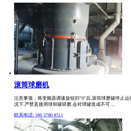
滚筒球磨机
注意事项：将变频器调速旋钮归"0"后,滚筒球磨罐停止运行
况下,严禁直接用球和罐研磨,会对球罐造成不可 ...
联系电话: 180 3780 8511