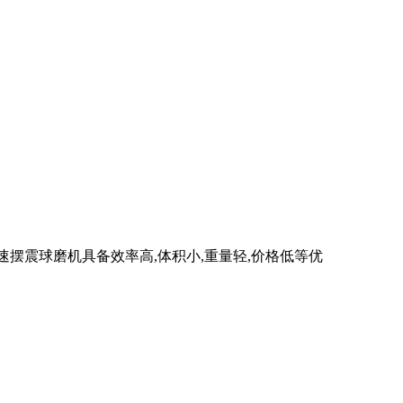
速摆震球磨机具备效率高,体积小,重量轻,价格低等优