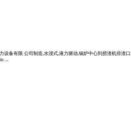
电力设备有限 公司制造,水浸式,液力驱动,锅炉中心到捞渣机排渣口水平
...