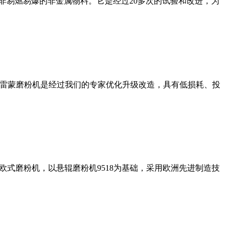
非易燃易爆的非金属物料。它是经过20多次的试验和改进，为
列雷蒙磨粉机是经过我们的专家优化升级改造，具有低损耗、投
式磨粉机，以悬辊磨粉机9518为基础，采用欧洲先进制造技