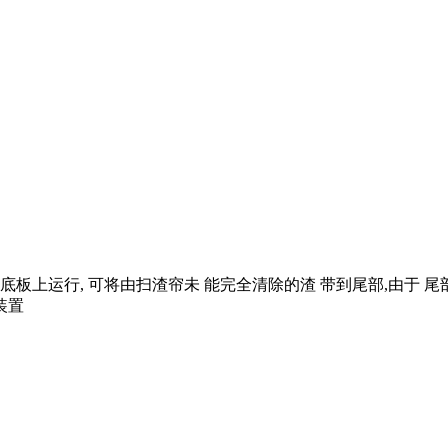
底板上运行, 可将由扫渣帘未 能完全清除的渣 带到尾部,由于 尾
装置