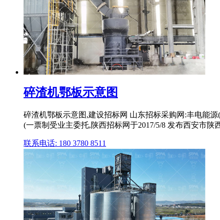
碎渣机鄂板示意图
碎渣机鄂板示意图,建设招标网 山东招标采购网:丰电能源(800
(一票制受业主委托,陕西招标网于2017/5/8 发布西安市陕
联系电话: 180 3780 8511