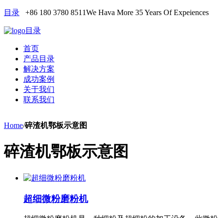
目录
+86 180 3780 8511
We Hava More 35 Years Of Expeiences
目录
首页
产品目录
解决方案
成功案例
关于我们
联系我们
Home
/
碎渣机鄂板示意图
碎渣机鄂板示意图
超细微粉磨粉机