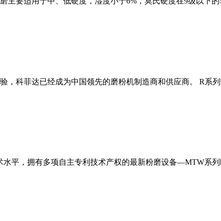
磨主要适用于中、低硬度，湿度小于6%，莫氏硬度在9级以下的
经验，科菲达已经成为中国领先的磨粉机制造商和供应商。 R系
术水平，拥有多项自主专利技术产权的最新粉磨设备—MTW系列欧