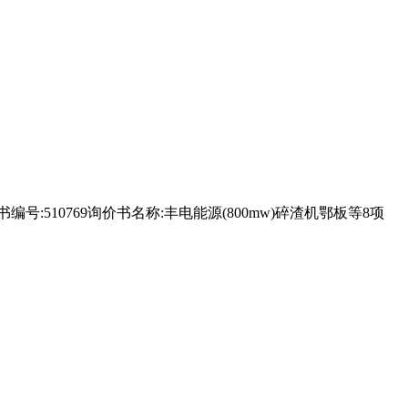
号:510769询价书名称:丰电能源(800mw)碎渣机鄂板等8项