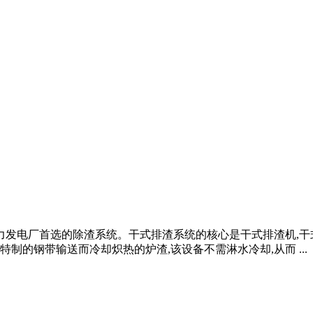
发电厂首选的除渣系统。干式排渣系统的核心是干式排渣机,干式排
的钢带输送而冷却炽热的炉渣,该设备不需淋水冷却,从而 ...