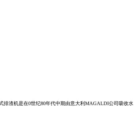
渣机是在0世纪80年代中期由意大利MAGALDI公司吸收水