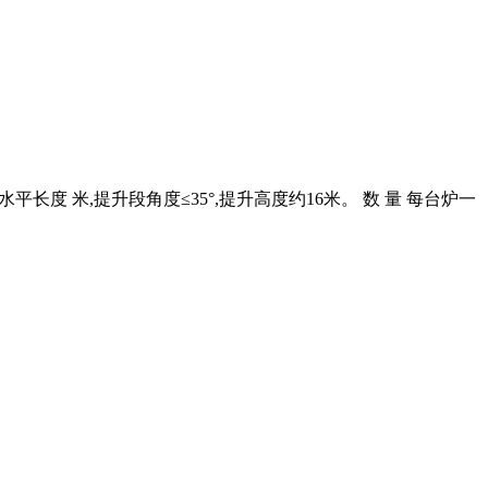
长度 米,提升段角度≤35°,提升高度约16米。 数 量 每台炉一