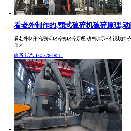
看老外制作的,颚式破碎机破碎原理,动画演
看老外制作的,颚式破碎机破碎原理,动画演示~本视频由济宁智造
造大 .
联系电话: 180 3780 8511