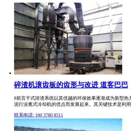
碎渣机滚齿板的齿形与改进 道客巴巴
8前言干式排渣系统以其优越的环保效果逐渐成为新型热力
泥行业蓖式冷却机的优点而发展起来。其关键技术是利用特制
联系电话: 180 3780 8511