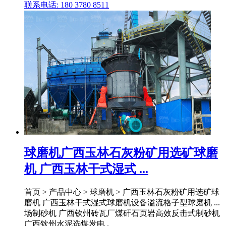
联系电话: 180 3780 8511
球磨机广西玉林石灰粉矿用选矿球磨
机 广西玉林干式湿式 ...
首页 > 产品中心 > 球磨机 > 广西玉林石灰粉矿用选矿球
磨机 广西玉林干式湿式球磨机设备溢流格子型球磨机 ...
场制砂机 广西钦州砖瓦厂煤矸石页岩高效反击式制砂机
广西钦州水泥选煤发电 .