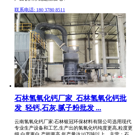
联系电话: 180 3780 8511
石林氢氧化钙厂家_石林氢氧化钙批
发_轻钙,石灰,腻子粉批发 ...
云南氢氧化钙厂家:石林银冠环保材料有限公司选用现代
专业生产设备和工艺,生产出的氢氧化钙纯度更高,粒度更
细,白度更白,产能更高,年产量达10万吨以上。主营：石 .