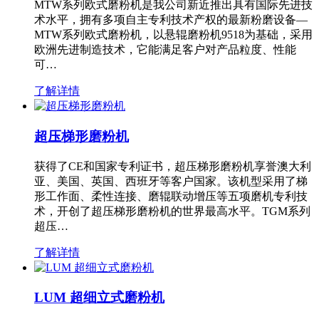
MTW系列欧式磨粉机是我公司新近推出具有国际先进技
术水平，拥有多项自主专利技术产权的最新粉磨设备—
MTW系列欧式磨粉机，以悬辊磨粉机9518为基础，采用
欧洲先进制造技术，它能满足客户对产品粒度、性能
可…
了解详情
超压梯形磨粉机
获得了CE和国家专利证书，超压梯形磨粉机享誉澳大利
亚、美国、英国、西班牙等客户国家。该机型采用了梯
形工作面、柔性连接、磨辊联动增压等五项磨机专利技
术，开创了超压梯形磨粉机的世界最高水平。TGM系列
超压…
了解详情
LUM 超细立式磨粉机