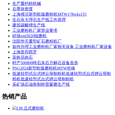
生产重钙粉机械
石墨块密度
上海维沃新型欧版磨粉机MTW178wks155
生石灰大理石生产线工作原理
建筑碳酸锂生产线
工业磨粉机厂家营业要求
砂场xsd3620辊磨机
沈阳华天重型矿石磨粉机厂
如何办理工业磨粉机厂家相关设备 工业磨粉机厂家设备
上海世邦西芝
高铁花岗石
时产500800吨石灰石方解石设备首选
PSG2024新型欧版磨粉机MTW价格
低速轻型式台式锂云母制粉机低速轻型式台式锂云母制
粉机低速轻型式台式锂云母制粉机
采矿场石油焦制粉雷蒙磨生产线
热销产品