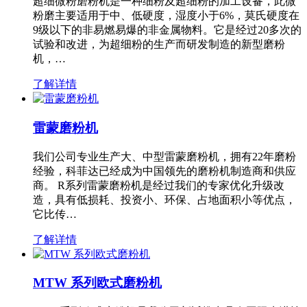
超细微粉磨粉机是一种细粉及超细粉的加工设备，此微
粉磨主要适用于中、低硬度，湿度小于6%，莫氏硬度在
9级以下的非易燃易爆的非金属物料。它是经过20多次的
试验和改进，为超细粉的生产而研发制造的新型磨粉
机，…
了解详情
雷蒙磨粉机
我们公司专业生产大、中型雷蒙磨粉机，拥有22年磨粉
经验，科菲达已经成为中国领先的磨粉机制造商和供应
商。 R系列雷蒙磨粉机是经过我们的专家优化升级改
造，具有低损耗、投资小、环保、占地面积小等优点，
它比传…
了解详情
MTW 系列欧式磨粉机