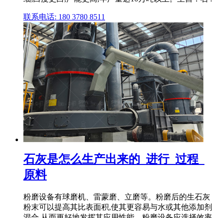
联系电话: 180 3780 8511
石灰是怎么生产出来的_进行_过程_
原料
粉磨设备有球磨机、雷蒙磨、立磨等。粉磨后的生石灰
粉末可以提高其比表面积,使其更容易与水或其他添加剂
混合,从而更好地发挥其应用性能。粉磨设备应选择效率