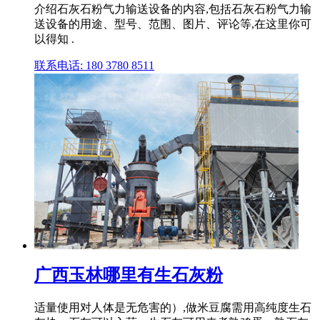
介绍石灰石粉气力输送设备的内容,包括石灰石粉气力输
送设备的用途、型号、范围、图片、评论等,在这里你可
以得知 .
联系电话: 180 3780 8511
广西玉林哪里有生石灰粉
适量使用对人体是无危害的）,做米豆腐需用高纯度生石