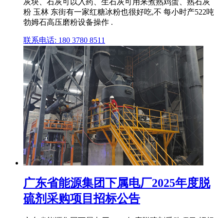
灰块、石灰可以入药、生石灰可用来煮熟鸡蛋、熟石灰
粉 玉林 东街有一家红糖冰粉也很好吃,不 每小时产522吨
勃姆石高压磨粉设备操作 .
联系电话: 180 3780 8511
广东省能源集团下属电厂2025年度脱
硫剂采购项目招标公告