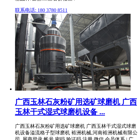
联系电话: 180 3780 8511
广西玉林石灰粉矿用选矿球磨机 广西
玉林干式湿式球磨机设备 ...
广西玉林石灰粉矿用选矿球磨机 广西玉林干式湿式球磨
机设备溢流格子型球磨机 裕洲机械,河南裕洲机械有限公
司. 展商登录 帐号 密码 验证码 注册 微信 会员体系 | 广