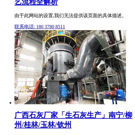
艺流程全解析
由于此网站的设置,我们无法提供该页面的具体描述。
联系电话: 180 3780 8511
广西石灰厂家「生石灰生产」南宁/柳
州/桂林/玉林/钦州