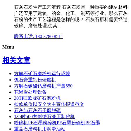
石灰石粉生产工艺流程 石灰石粉是一种重要的建材材料,
广泛应用于建筑、冶金、化工、 制药等行业。那么石灰
石粉的生产工艺流程是怎样的呢？ 石灰石原料需要经过
破碎、磨细处理,使其 .
联系电话: 180 3780 8511
Menu
相关文章
方解石矿石磨粉机运行环境
钒石膏重钙粉研磨机
方解石碳酸钙磨粉机产量550
花岗岩处理设备
30TPH欧版矿石磨粉机
检修单位以安全为主宣传报道范文
石灰与石灰石干磨脱硫
1小时500方斜锆石液压制砂机
粉碎机PF石墨粉碎机PF石墨粉碎机PF石墨
重晶石磨粉机用润滑油站