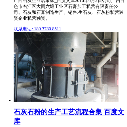
广西石灰企业名录家_百度文库2016年6月2日公司广西百
色市右江区大同六塘工业区石膏加工私营有限责任公
司。石灰和石膏制造生产、销售:生石灰、石灰粉私营独
资企业私营独资。
联系电话: 180 3780 8511
石灰石粉的生产工艺流程合集 百度文
库