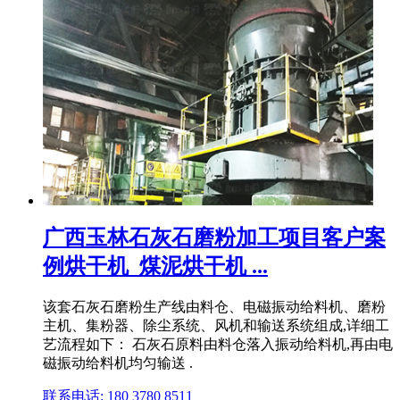
广西玉林石灰石磨粉加工项目客户案
例烘干机_煤泥烘干机 ...
该套石灰石磨粉生产线由料仓、电磁振动给料机、磨粉
主机、集粉器、除尘系统、风机和输送系统组成,详细工
艺流程如下： 石灰石原料由料仓落入振动给料机,再由电
磁振动给料机均匀输送 .
联系电话: 180 3780 8511