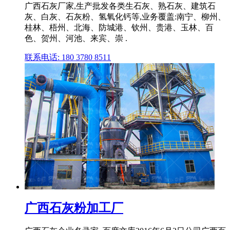
广西石灰厂家,生产批发各类生石灰、熟石灰、建筑石
灰、白灰、石灰粉、氢氧化钙等,业务覆盖:南宁、柳州、
桂林、梧州、北海、防城港、钦州、贵港、玉林、百
色、贺州、河池、来宾、崇 .
联系电话: 180 3780 8511
广西石灰粉加工厂