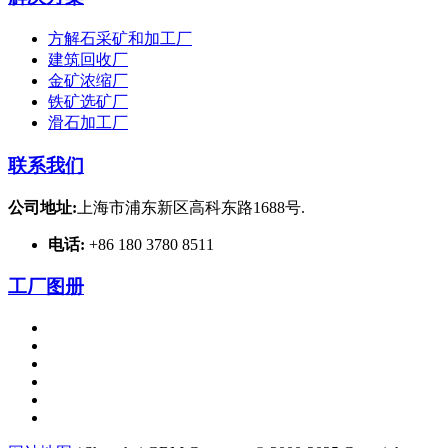
方解石采矿和加工厂
建筑回收厂
金矿浓缩厂
铁矿选矿厂
滑石加工厂
联系我们
公司地址:
上海市浦东新区高科东路1688号.
电话:
+86 180 3780 8511
工厂图册