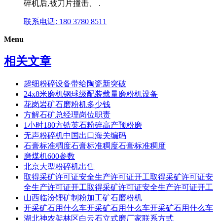
碎机后,被刀片撞击、 .
联系电话: 180 3780 8511
Menu
相关文章
超细粉碎设备带给陶瓷新突破
24x8米磨机钢球级配装载量磨粉机设备
花岗岩矿石磨粉机多少钱
方解石矿总经理岗位职责
1小时180方锆英石粉碎高产预粉磨
无声粉碎机中国出口海关编码
石膏标准稠度石膏标准稠度石膏标准稠度
磨煤机600参数
北京大型粉碎机出售
取得采矿许可证安全生产许可证开工取得采矿许可证安
全生产许可证开工取得采矿许可证安全生产许可证开工
山西临汾锂矿制粉加工矿石磨粉机
开采矿石用什么车开采矿石用什么车开采矿石用什么车
湖北神农架林区白云石立式磨厂家联系方式