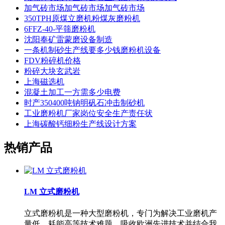
加气砖市场加气砖市场加气砖市场
350TPH原煤立磨机粉煤灰磨粉机
6FFZ-40-平筛磨粉机
沈阳奉矿雷蒙磨设备制造
一条机制砂生产线要多少钱磨粉机设备
FDV粉碎机价格
粉碎大块玄武岩
上海磁选机
混凝土加工一方需多少电费
时产350400吨钠明矾石冲击制砂机
工业磨粉机厂家岗位安全生产责任状
上海碳酸钙细粉生产线设计方案
热销产品
LM 立式磨粉机
立式磨粉机是一种大型磨粉机，专门为解决工业磨机产
量低、耗能高等技术难题，吸收欧洲先进技术并结合我