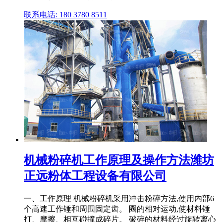
联系电话: 180 3780 8511
机械粉碎机工作原理及操作方法潍坊
正远粉体工程设备有限公司
一、工作原理 机械粉碎机采用冲击粉碎方法,使用内部6
个高速工作锤和周围固定齿。 圈的相对运动,使材料锤
打、摩擦、相互碰撞成碎片。 破碎的材料经过旋转离心