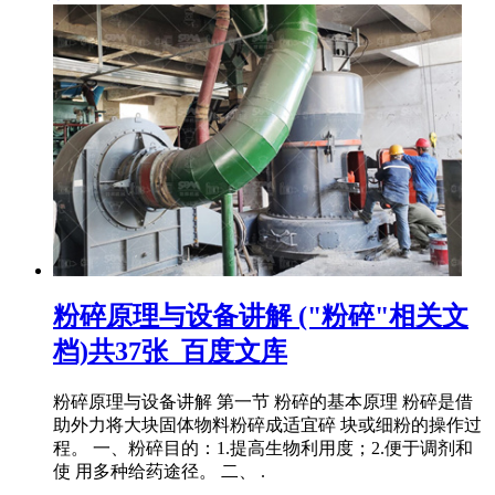
粉碎原理与设备讲解 ("粉碎"相关文
档)共37张_百度文库
粉碎原理与设备讲解 第一节 粉碎的基本原理 粉碎是借
助外力将大块固体物料粉碎成适宜碎 块或细粉的操作过
程。 一、粉碎目的：1.提高生物利用度；2.便于调剂和
使 用多种给药途径。 二、 .