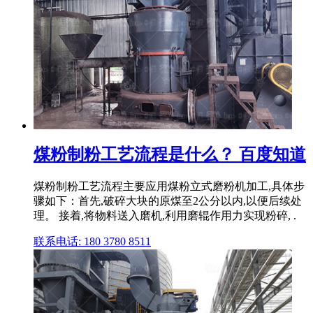
煤粉制粉工艺流程是什么？ 百度知道
煤粉制粉工艺流程主要应用煤粉立式磨粉机加工,具体步
骤如下：首先,破碎大块的原煤至2公分以内,以便后续处
理。 接着,将物料送入磨机,利用磨辊作用力实现粉碎, .
联系电话: 180 3780 8511