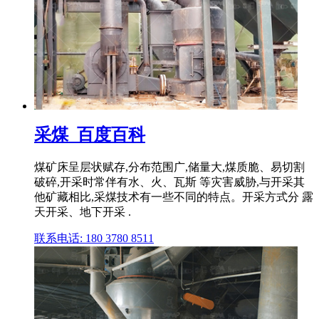
采煤_百度百科
煤矿床呈层状赋存,分布范围广,储量大,煤质脆、易切割
破碎,开采时常伴有水、火、瓦斯 等灾害威胁,与开采其
他矿藏相比,采煤技术有一些不同的特点。开采方式分 露
天开采、地下开采 .
联系电话: 180 3780 8511