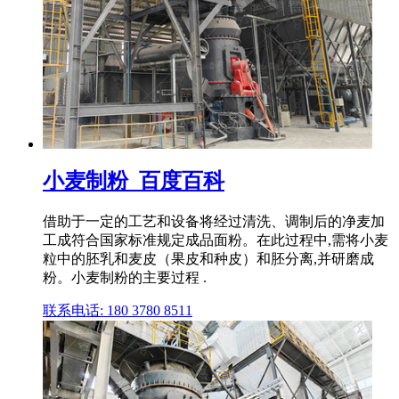
小麦制粉_百度百科
借助于一定的工艺和设备将经过清洗、调制后的净麦加
工成符合国家标准规定成品面粉。在此过程中,需将小麦
粒中的胚乳和麦皮（果皮和种皮）和胚分离,并研磨成
粉。小麦制粉的主要过程 .
联系电话: 180 3780 8511