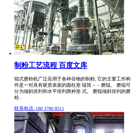
制粉工艺流程 百度文库
辊式磨粉机广泛应用于各种谷物的制粉, 它的主要工作构
件是一对具有硬质表面的圆柱形 辊筒－－磨辊。 磨辊可
分为倾斜排列和水平排列两种形 式。 磨辊倾斜排列的磨
粉 .
联系电话: 180 3780 8511