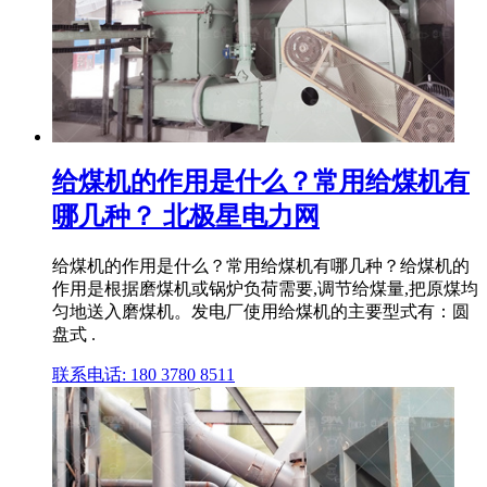
给煤机的作用是什么？常用给煤机有
哪几种？ 北极星电力网
给煤机的作用是什么？常用给煤机有哪几种？给煤机的
作用是根据磨煤机或锅炉负荷需要,调节给煤量,把原煤均
匀地送入磨煤机。发电厂使用给煤机的主要型式有：圆
盘式 .
联系电话: 180 3780 8511