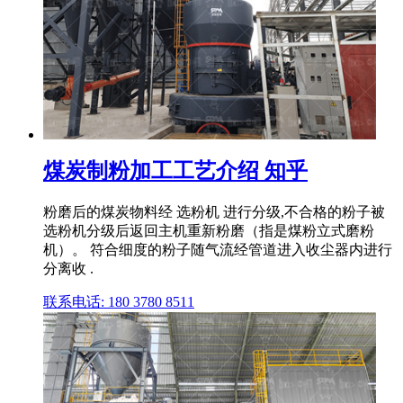
煤炭制粉加工工艺介绍 知乎
粉磨后的煤炭物料经 选粉机 进行分级,不合格的粉子被
选粉机分级后返回主机重新粉磨（指是煤粉立式磨粉
机）。 符合细度的粉子随气流经管道进入收尘器内进行
分离收 .
联系电话: 180 3780 8511