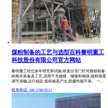
煤粉制备的工艺与选型百科黎明重工
科技股份有限公司官方网站
黎明重工经过多年研究和试验,研发出专门针对煤粉制备
的相关装备及工艺,适用于无烟煤、烟煤和褐煤,煤粉细度
调节准确,运行稳定,低耗能高产出,防爆性能可靠。 一. .
联系电话: 180 3780 8511