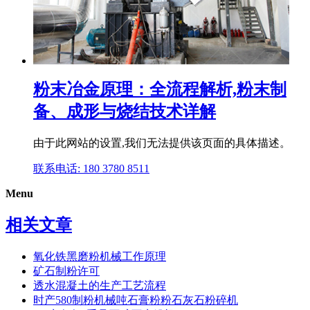
粉末冶金原理：全流程解析,粉末制
备、成形与烧结技术详解
由于此网站的设置,我们无法提供该页面的具体描述。
联系电话: 180 3780 8511
Menu
相关文章
氧化铁黑磨粉机械工作原理
矿石制粉许可
透水混凝土的生产工艺流程
时产580制粉机械吨石膏粉粉石灰石粉碎机