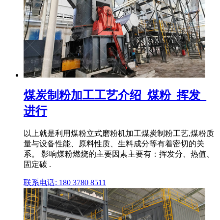
煤炭制粉加工工艺介绍_煤粉_挥发_
进行
以上就是利用煤粉立式磨粉机加工煤炭制粉工艺,煤粉质
量与设备性能、原料性质、生料成分等有着密切的关
系。 影响煤粉燃烧的主要因素主要有：挥发分、热值、
固定碳 .
联系电话: 180 3780 8511