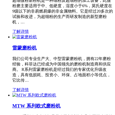
超细微粉磨粉机是一种细粉及超细粉的加工设备，此微
粉磨主要适用于中、低硬度，湿度小于6%，莫氏硬度在
9级以下的非易燃易爆的非金属物料。它是经过20多次的
试验和改进，为超细粉的生产而研发制造的新型磨粉
机，…
了解详情
雷蒙磨粉机
我们公司专业生产大、中型雷蒙磨粉机，拥有22年磨粉
经验，科菲达已经成为中国领先的磨粉机制造商和供应
商。 R系列雷蒙磨粉机是经过我们的专家优化升级改
造，具有低损耗、投资小、环保、占地面积小等优点，
它比传…
了解详情
MTW 系列欧式磨粉机