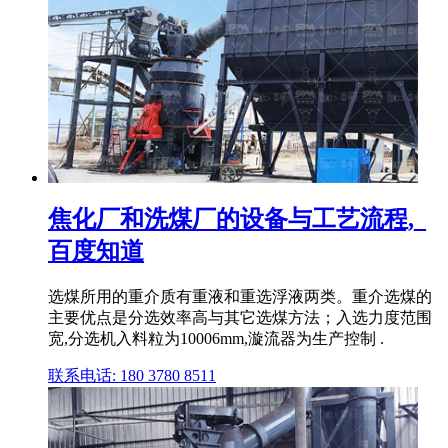
焦化厂和洗煤厂的设备与工艺流程,_
百度知道
选煤所用的重介质有重液和重选浮液两类。重介选煤的
主要优点是分选效率高与其它选煤方法；入选力度范围
宽,分选机入料粒为10006mm,漩流器为生产控制 .
联系电话: 180 3780 8511