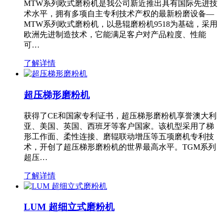
MTW系列欧式磨粉机是我公司新近推出具有国际先进技
术水平，拥有多项自主专利技术产权的最新粉磨设备—
MTW系列欧式磨粉机，以悬辊磨粉机9518为基础，采用
欧洲先进制造技术，它能满足客户对产品粒度、性能
可…
了解详情
超压梯形磨粉机
获得了CE和国家专利证书，超压梯形磨粉机享誉澳大利
亚、美国、英国、西班牙等客户国家。该机型采用了梯
形工作面、柔性连接、磨辊联动增压等五项磨机专利技
术，开创了超压梯形磨粉机的世界最高水平。TGM系列
超压…
了解详情
LUM 超细立式磨粉机