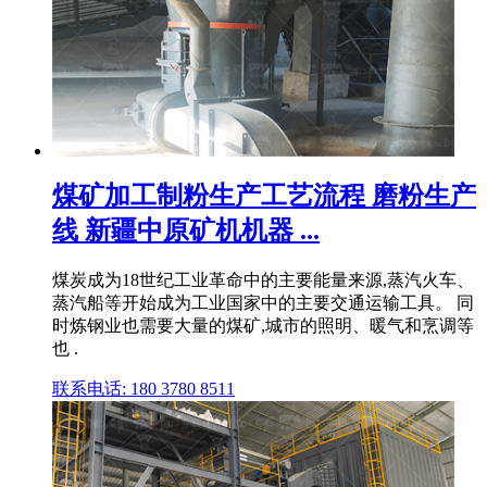
煤矿加工制粉生产工艺流程 磨粉生产
线 新疆中原矿机机器 ...
煤炭成为18世纪工业革命中的主要能量来源,蒸汽火车、
蒸汽船等开始成为工业国家中的主要交通运输工具。 同
时炼钢业也需要大量的煤矿,城市的照明、暖气和烹调等
也 .
联系电话: 180 3780 8511