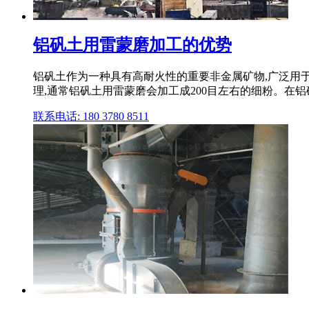
铝矾土用雷蒙磨加工的优势
铝矾土作为一种具有高耐火性的重要非金属矿物,广泛用
理,通常铝矾土用雷蒙磨会加工成200目左右的细粉。在铝矾
联系电话: 180 3780 8511