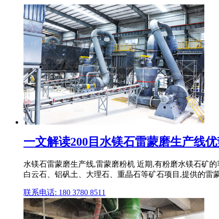
一文解读200目水镁石雷蒙磨生产线优
水镁石雷蒙磨生产线,雷蒙磨粉机 近期,有粉磨水镁石矿
白云石、铝矾土、大理石、重晶石等矿石项目,提供的雷蒙磨粉
联系电话: 180 3780 8511