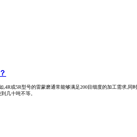
？
如,4R或5R型号的雷蒙磨通常能够满足200目细度的加工需求
吨到几十吨不等。