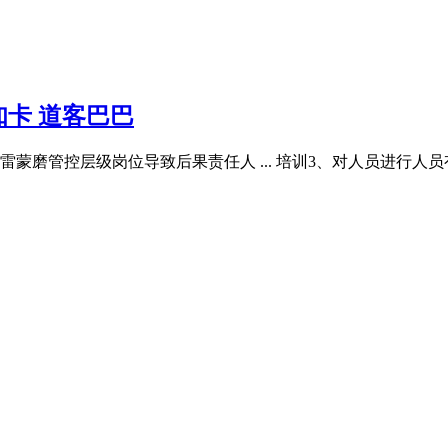
卡 道客巴巴
蒙磨管控层级岗位导致后果责任人 ... 培训3、对人员进行人