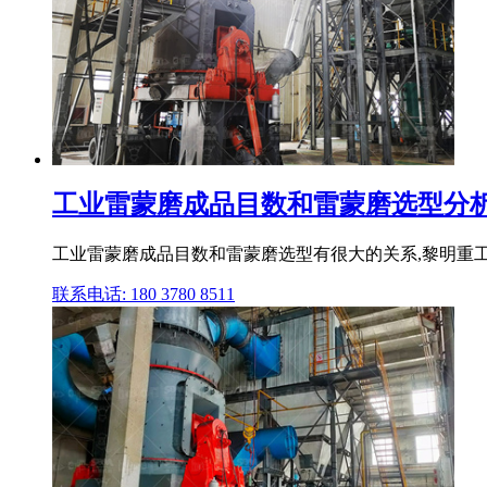
工业雷蒙磨成品目数和雷蒙磨选型分析
工业雷蒙磨成品目数和雷蒙磨选型有很大的关系,黎明重工科技可以根
联系电话: 180 3780 8511