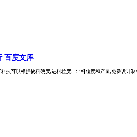
 百度文库
据物料硬度,进料粒度、出料粒度和产量,免费设计制粉工艺,现场培训技术人