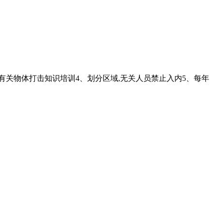
员有关物体打击知识培训4、划分区域,无关人员禁止入内5、每年