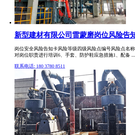
新型建材有限公司雷蒙磨岗位风险告知
岗位安全风险告知卡风险等级四级风险点编号风险点名称雷
对岗位职责进行培训6、手套、防护鞋应急措施1、配备 ...
联系电话: 180 3780 8511