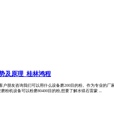
势及原理_桂林鸿程
的客户朋友咨询我们可以用什么设备磨200目的粉。作为专业的厂
机设备可以粉磨80400目的粉,想要了解水镁石雷蒙 ...