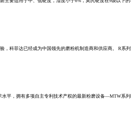
磨主要适用于中、低硬度，湿度小于6%，莫氏硬度在9级以下的
经验，科菲达已经成为中国领先的磨粉机制造商和供应商。 R系
术水平，拥有多项自主专利技术产权的最新粉磨设备—MTW系列欧