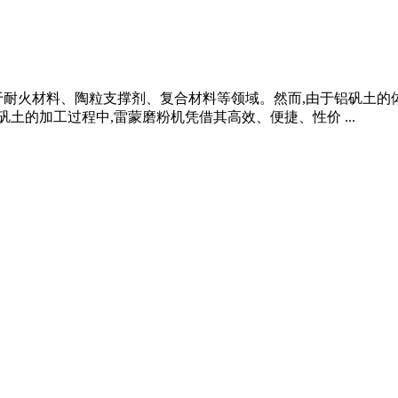
于耐火材料、陶粒支撑剂、复合材料等领域。然而,由于铝矾土的
土的加工过程中,雷蒙磨粉机凭借其高效、便捷、性价 ...