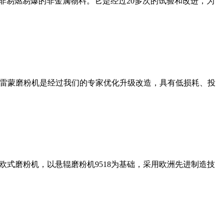
非易燃易爆的非金属物料。它是经过20多次的试验和改进，为
列雷蒙磨粉机是经过我们的专家优化升级改造，具有低损耗、投
式磨粉机，以悬辊磨粉机9518为基础，采用欧洲先进制造技