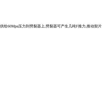
供给60Mpa压力到劈裂器上,劈裂器可产生几吨F推力,推动契片