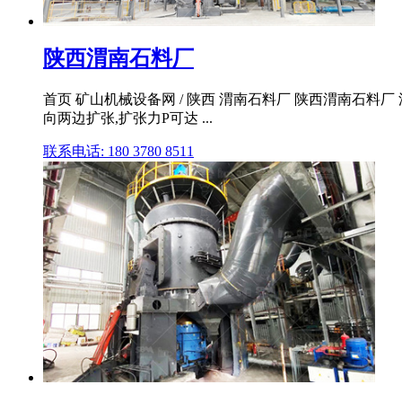
陕西渭南石料厂
首页 矿山机械设备网 / 陕西 渭南石料厂 陕西渭南石料
向两边扩张,扩张力P可达 ...
联系电话: 180 3780 8511