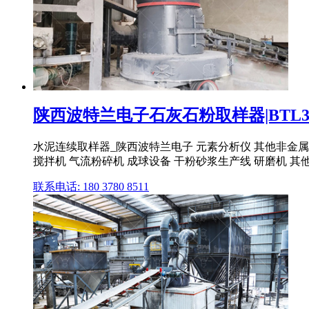
陕西波特兰电子石灰石粉取样器|BTL3自
水泥连续取样器_陕西波特兰电子 元素分析仪 其他非金属
搅拌机 气流粉碎机 成球设备 干粉砂浆生产线 研磨机 其
联系电话: 180 3780 8511