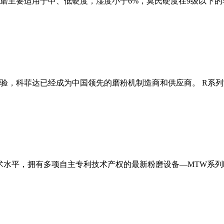
磨主要适用于中、低硬度，湿度小于6%，莫氏硬度在9级以下的
经验，科菲达已经成为中国领先的磨粉机制造商和供应商。 R系
术水平，拥有多项自主专利技术产权的最新粉磨设备—MTW系列欧