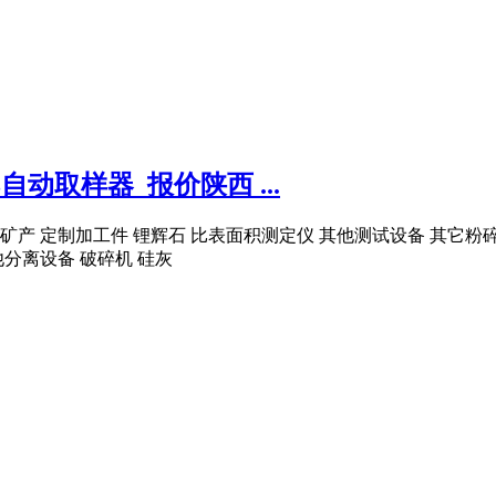
动取样器_报价陕西 ...
矿产 定制加工件 锂辉石 比表面积测定仪 其他测试设备 其它粉碎
他分离设备 破碎机 硅灰