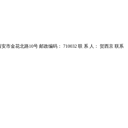
花北路10号 邮政编码： 710032 联 系 人： 贺西京 联系