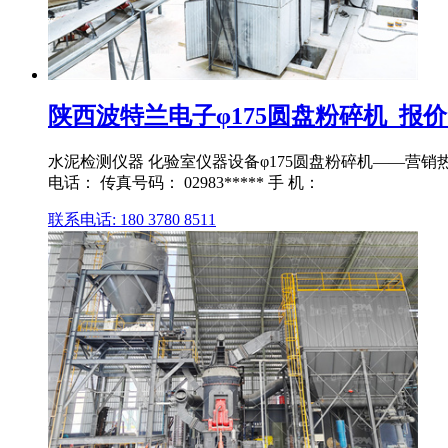
陕西波特兰电子φ175圆盘粉碎机_报价陕
水泥检测仪器 化验室仪器设备φ175圆盘粉碎机——营销热线
电话： 传真号码： 02983***** 手 机：
联系电话: 180 3780 8511