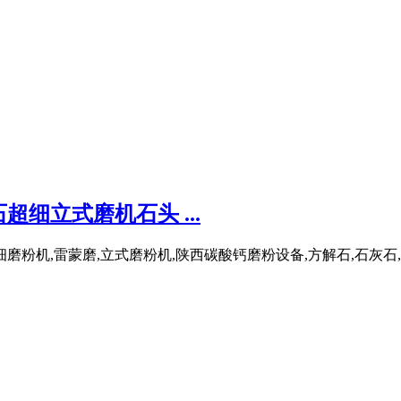
细立式磨机石头 ...
粉机,雷蒙磨,立式磨粉机,陕西碳酸钙磨粉设备,方解石,石灰石,