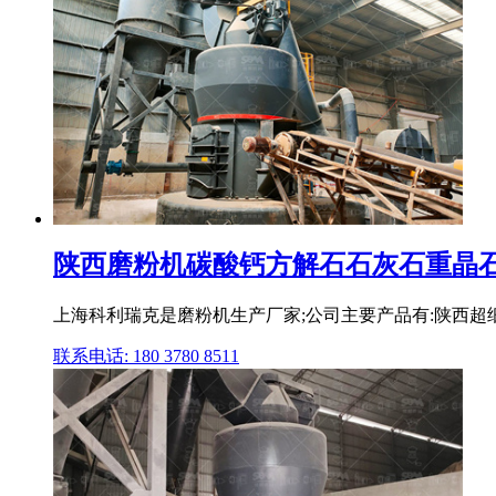
陕西磨粉机碳酸钙方解石石灰石重晶石超
上海科利瑞克是磨粉机生产厂家;公司主要产品有:陕西超细磨
联系电话: 180 3780 8511