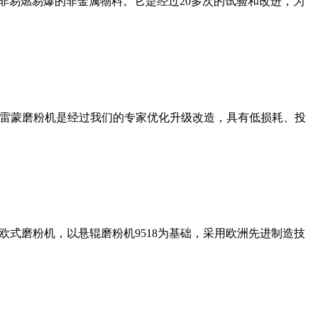
非易燃易爆的非金属物料。它是经过20多次的试验和改进，为
列雷蒙磨粉机是经过我们的专家优化升级改造，具有低损耗、投
式磨粉机，以悬辊磨粉机9518为基础，采用欧洲先进制造技