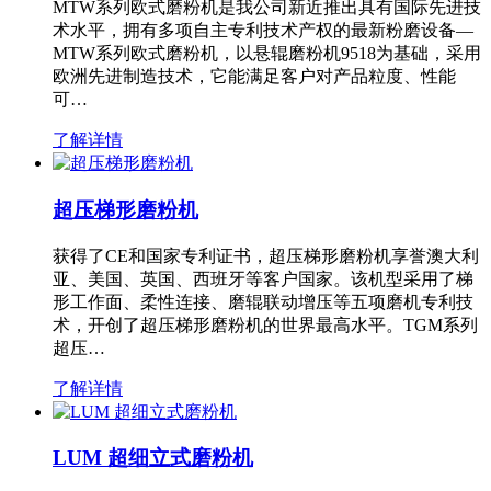
MTW系列欧式磨粉机是我公司新近推出具有国际先进技
术水平，拥有多项自主专利技术产权的最新粉磨设备—
MTW系列欧式磨粉机，以悬辊磨粉机9518为基础，采用
欧洲先进制造技术，它能满足客户对产品粒度、性能
可…
了解详情
超压梯形磨粉机
获得了CE和国家专利证书，超压梯形磨粉机享誉澳大利
亚、美国、英国、西班牙等客户国家。该机型采用了梯
形工作面、柔性连接、磨辊联动增压等五项磨机专利技
术，开创了超压梯形磨粉机的世界最高水平。TGM系列
超压…
了解详情
LUM 超细立式磨粉机