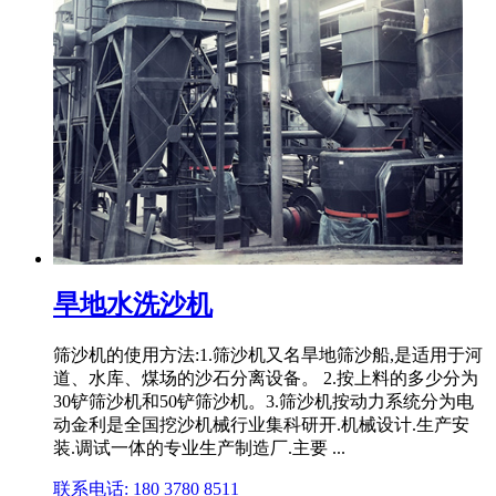
旱地水洗沙机
筛沙机的使用方法:1.筛沙机又名旱地筛沙船,是适用于河
道、水库、煤场的沙石分离设备。 2.按上料的多少分为
30铲筛沙机和50铲筛沙机。3.筛沙机按动力系统分为电
动金利是全国挖沙机械行业集科研开.机械设计.生产安
装.调试一体的专业生产制造厂.主要 ...
联系电话: 180 3780 8511