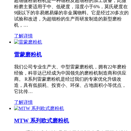
超细微粉磨粉机是一种细粉及超细粉的加工设备，此微
粉磨主要适用于中、低硬度，湿度小于6%，莫氏硬度在
9级以下的非易燃易爆的非金属物料。它是经过20多次的
试验和改进，为超细粉的生产而研发制造的新型磨粉
机，…
了解详情
雷蒙磨粉机
我们公司专业生产大、中型雷蒙磨粉机，拥有22年磨粉
经验，科菲达已经成为中国领先的磨粉机制造商和供应
商。 R系列雷蒙磨粉机是经过我们的专家优化升级改
造，具有低损耗、投资小、环保、占地面积小等优点，
它比传…
了解详情
MTW 系列欧式磨粉机