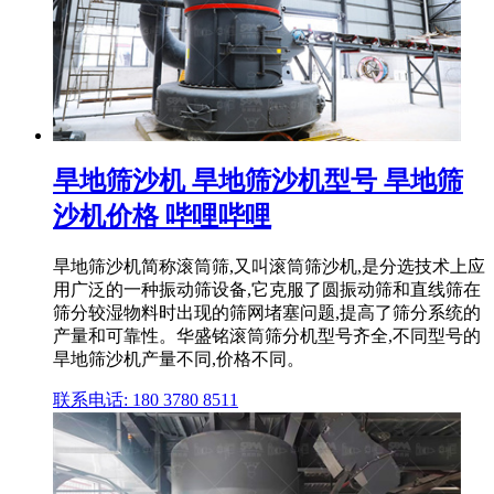
旱地筛沙机 旱地筛沙机型号 旱地筛
沙机价格 哔哩哔哩
旱地筛沙机简称滚筒筛,又叫滚筒筛沙机,是分选技术上应
用广泛的一种振动筛设备,它克服了圆振动筛和直线筛在
筛分较湿物料时出现的筛网堵塞问题,提高了筛分系统的
产量和可靠性。华盛铭滚筒筛分机型号齐全,不同型号的
旱地筛沙机产量不同,价格不同。
联系电话: 180 3780 8511