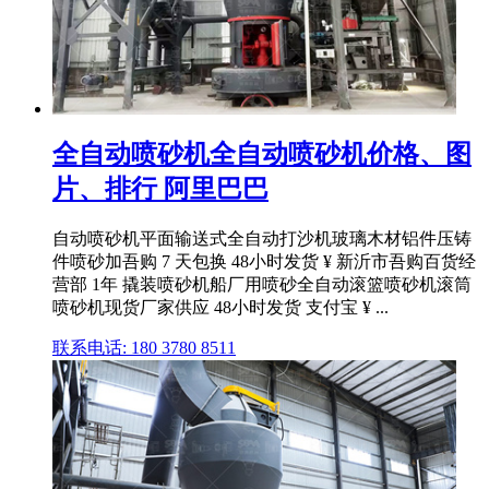
全自动喷砂机全自动喷砂机价格、图
片、排行 阿里巴巴
自动喷砂机平面输送式全自动打沙机玻璃木材铝件压铸
件喷砂加吾购 7 天包换 48小时发货 ¥ 新沂市吾购百货经
营部 1年 撬装喷砂机船厂用喷砂全自动滚篮喷砂机滚筒
喷砂机现货厂家供应 48小时发货 支付宝 ¥ ...
联系电话: 180 3780 8511