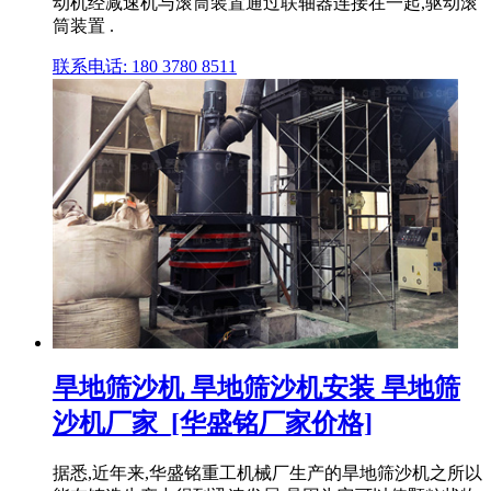
动机经减速机与滚筒装置通过联轴器连接在一起,驱动滚
筒装置 .
联系电话: 180 3780 8511
旱地筛沙机 旱地筛沙机安装 旱地筛
沙机厂家_[华盛铭厂家价格]
据悉,近年来,华盛铭重工机械厂生产的旱地筛沙机之所以