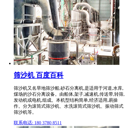
筛沙机 百度百科
筛沙机又名旱地筛沙船,砂石分离机,是适用于河道,水库,
煤场的沙石分离设备。由船体,架子,减速机,传送带,转筛,
发动机或电机,组成。本机型结构简单,经济适用,易操
作。分为滚筒式筛沙机、水洗滚筒式筛沙机、振动筛式
筛沙机等。
联系电话: 180 3780 8511