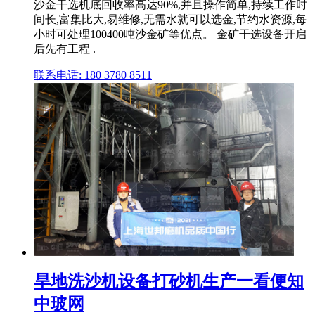
沙金干选机底回收率高达90%,并且操作简单,持续工作时
间长,富集比大,易维修,无需水就可以选金,节约水资源,每
小时可处理100400吨沙金矿等优点。 金矿干选设备开启
后先有工程 .
联系电话: 180 3780 8511
旱地洗沙机设备打砂机生产一看便知
中玻网