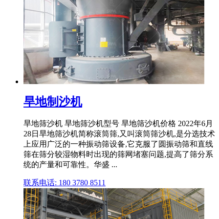
旱地制沙机
旱地筛沙机 旱地筛沙机型号 旱地筛沙机价格 2022年6月
28日旱地筛沙机简称滚筒筛,又叫滚筒筛沙机,是分选技术
上应用广泛的一种振动筛设备,它克服了圆振动筛和直线
筛在筛分较湿物料时出现的筛网堵塞问题,提高了筛分系
统的产量和可靠性。华盛 ...
联系电话: 180 3780 8511