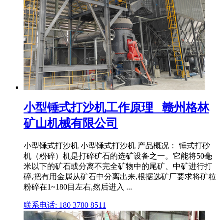
小型锤式打沙机工作原理_ 赣州格林
矿山机械 有限公司
小型锤式打沙机 小型锤式打沙机 产品概况： 锤式打砂
机（粉碎）机是打碎矿石的选矿设备之一。它能将50毫
米以下的矿石或分离不完全矿物中的尾矿、中矿进行打
碎,把有用金属从矿石中分离出来,根据选矿厂要求将矿粒
粉碎在1~180目左右,然后进入 ...
联系电话: 180 3780 8511