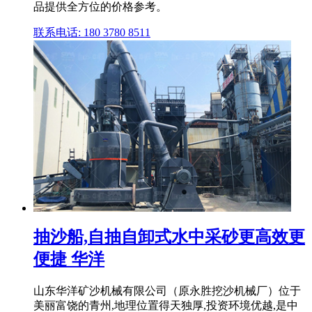
品提供全方位的价格参考。
联系电话: 180 3780 8511
抽沙船,自抽自卸式水中采砂更高效更
便捷 华洋
山东华洋矿沙机械有限公司（原永胜挖沙机械厂）位于
美丽富饶的青州,地理位置得天独厚,投资环境优越,是中