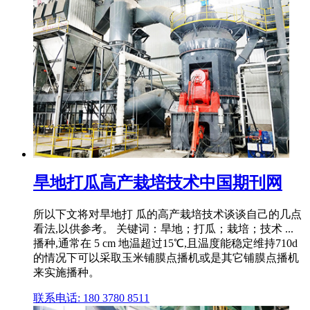
旱地打瓜高产栽培技术中国期刊网
所以下文将对旱地打 瓜的高产栽培技术谈谈自己的几点
看法,以供参考。 关键词：旱地；打瓜；栽培；技术 ...
播种,通常在 5 cm 地温超过15℃,且温度能稳定维持710d
的情况下可以采取玉米铺膜点播机或是其它铺膜点播机
来实施播种。
联系电话: 180 3780 8511