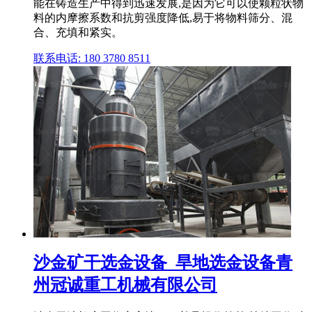
能在铸造生产中得到迅速发展,是因为它可以使颗粒状物
料的内摩擦系数和抗剪强度降低,易于将物料筛分、混
合、充填和紧实。
联系电话: 180 3780 8511
沙金矿干选金设备_旱地选金设备青
州冠诚重工机械有限公司