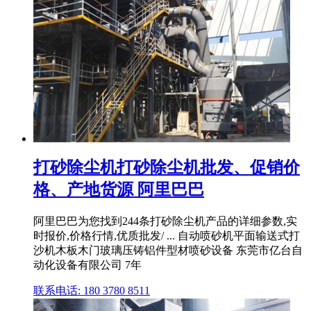
打砂除尘机打砂除尘机批发、促销价
格、产地货源 阿里巴巴
阿里巴巴为您找到244条打砂除尘机产品的详细参数,实
时报价,价格行情,优质批发/ ... 自动喷砂机平面输送式打
沙机木板木门玻璃压铸铝件型材喷砂设备 东莞市亿台自
动化设备有限公司 7年
联系电话: 180 3780 8511