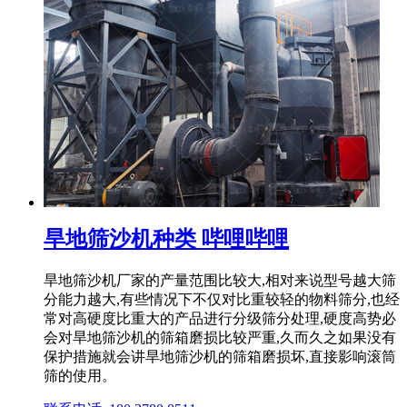
旱地筛沙机种类 哔哩哔哩
旱地筛沙机厂家的产量范围比较大,相对来说型号越大筛
分能力越大,有些情况下不仅对比重较轻的物料筛分,也经
常对高硬度比重大的产品进行分级筛分处理,硬度高势必
会对旱地筛沙机的筛箱磨损比较严重,久而久之如果没有
保护措施就会讲旱地筛沙机的筛箱磨损坏,直接影响滚筒
筛的使用。